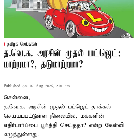
தமிழக செய்திகள்
த.வெ.க. அரசின் முதல் பட்ஜெட்:
மாற்றமா?, தடுமாற்றமா?
Published on
:
07 Aug 2026, 2:01 am
சென்னை,
த.வெ.க. அரசின் முதல் பட்ஜெட் தாக்கல்
செய்யப்பட்டுள்ள நிலையில், மக்களின்
எதிர்பார்ப்பை பூர்த்தி செய்ததா? என்ற கேள்வி
எழுந்துள்ளது.