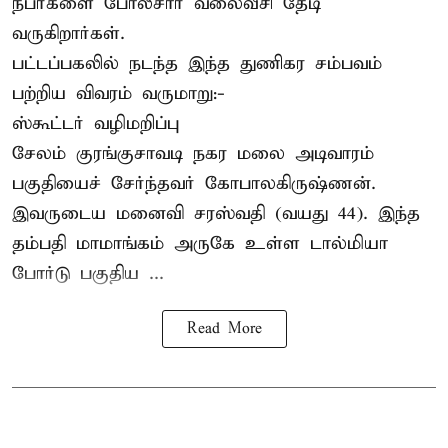
நபர்களை போலீசார் வலைவீசி தேடி
வருகிறார்கள்.
பட்டப்பகலில் நடந்த இந்த துணிகர சம்பவம்
பற்றிய விவரம் வருமாறு:-
ஸ்கூட்டர் வழிமறிப்பு
சேலம் குரங்குசாவடி நகர மலை அடிவாரம்
பகுதியைச் சேர்ந்தவர் கோபாலகிருஷ்ணன்.
இவருடைய மனைவி சரஸ்வதி (வயது 44). இந்த
தம்பதி மாமாங்கம் அருகே உள்ள டால்மியா
போர்டு பகுதிய ...
Read More