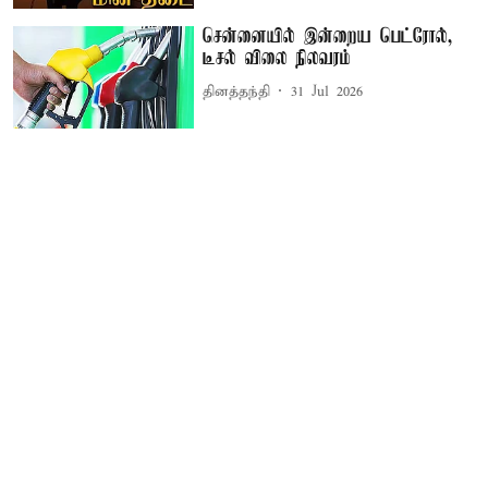
சென்னையில் இன்றைய பெட்ரோல்,
டீசல் விலை நிலவரம்
தினத்தந்தி
31 Jul 2026