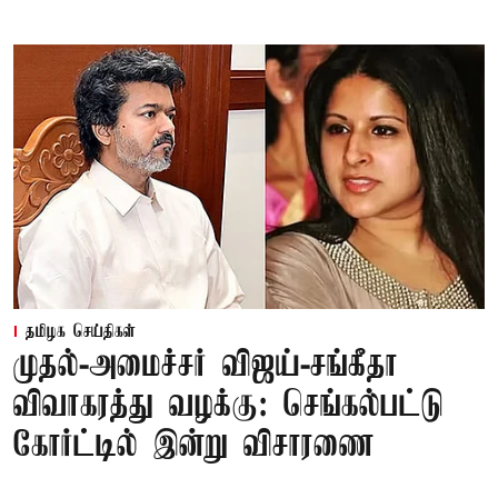
தமிழக செய்திகள்
முதல்-அமைச்சர் விஜய்-சங்கீதா
விவாகரத்து வழக்கு: செங்கல்பட்டு
கோர்ட்டில் இன்று விசாரணை