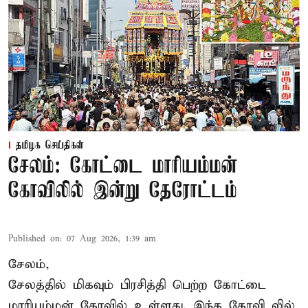
தமிழக செய்திகள்
சேலம்: கோட்டை மாரியம்மன்
கோவிலில் இன்று தேரோட்டம்
Published on
:
07 Aug 2026, 1:39 am
சேலம்,
சேலத்தில் மிகவும் பிரசித்தி பெற்ற கோட்டை
மாரியம்மன் கோவில் உள்ளது. இந்த கோவி லில்