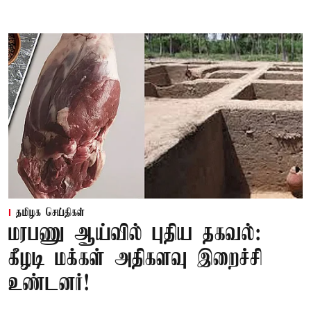
தமிழக செய்திகள்
மரபணு ஆய்வில் புதிய தகவல்:
கீழடி மக்கள் அதிகளவு இறைச்சி
உண்டனர்!