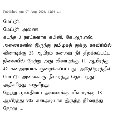
Published on
:
07 Aug 2026, 12:56 am
மேட்டூர்,
மேட்டூர் அணை
கடந்த 3 நாட்களாக கபினி, கே.ஆர்.எஸ்.
அணைகளில் இருந்து தமிழகத் துக்கு காவிரியில்
வினாடிக்கு 28 ஆயிரம் கனஅடி நீர் திறக்கப்பட்ட
நிலையில் நேற்று அது வினாடிக்கு 11 ஆயிரத்து
42 கனஅடியாக குறைக்கப்பட்டது. அதேநேரத்தில்
மேட்டூர் அணைக்கு நீர்வரத்து தொடர்ந்து
அதிகரித்து வருகிறது.
நேற்று முன்தினம் அணைக்கு வினாடிக்கு 18
ஆயிரத்து 905 கனஅடியாக இருந்த நீர்வரத்து
நேற்று ...