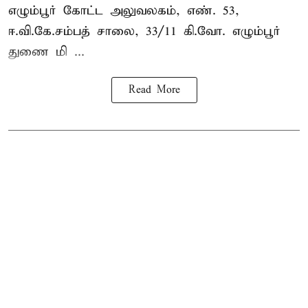
எழும்பூர் கோட்ட அலுவலகம், எண். 53,
ஈ.வி.கே.சம்பத் சாலை, 33/11 கி.வோ. எழும்பூர்
துணை மி ...
Read More