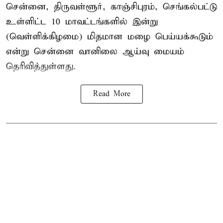
சென்னை, திருவள்ளூர், காஞ்சிபுரம், செங்கல்பட்டு
உள்ளிட்ட 10 மாவட்டங்களில் இன்று
(வெள்ளிக்கிழமை) மிதமான மழை பெய்யக்கூடும்
என்று சென்னை வானிலை ஆய்வு மையம்
தெரிவித்துள்ளது.
Read More