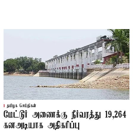
தமிழக செய்திகள்
மேட்டூர் அணைக்கு நீர்வரத்து 19,264
கனஅடியாக அதிகரிப்பு