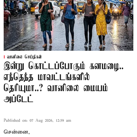
வானிலை செய்திகள்
இன்று கொட்டப்போகும் கனமழை..
எந்தெந்த மாவட்டங்களில்
தெரியுமா..? வானிலை மையம்
அப்டேட்
Published on
:
07 Aug 2026, 12:59 am
சென்னை,