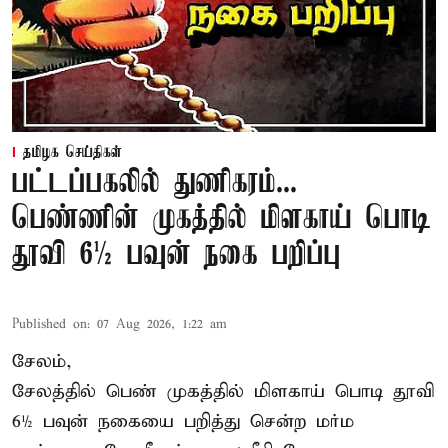
தமிழக செய்திகள்
பட்டப்பகலில் துணிகரம்...
பெண்ணின் முகத்தில் மிளகாய் பொடி
தூவி 6½ பவுன் நகை பறிப்பு
Published on
:
07 Aug 2026, 1:22 am
சேலம்,
சேலத்தில் பெண் முகத்தில் மிளகாய் பொடி தூவி
6½ பவுன் நகையை பறித்து சென்ற மர்ம