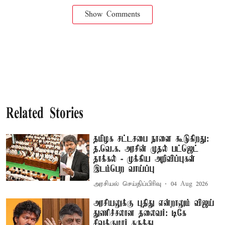
Show Comments
Related Stories
தமிழக சட்டசபை நாளை கூடுகிறது:
த.வெ.க. அரசின் முதல் பட்ஜெட்
தாக்கல் - முக்கிய அறிவிப்புகள்
இடம்பெற வாய்ப்பு
அரசியல் செய்திப்பிரிவு
04 Aug 2026
அரசியலுக்கு புதிது என்றாலும் விஜய்
துணிச்சலான தலைவர்: டிகே
சிவக்குமார் கருத்து