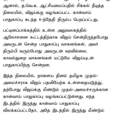
ஆனால், த.வெ.க. ஆட்சியமைப்பதில் சிக்கல் நீடித்த
நிலையில், விஜய்க்கு வழங்கப்பட்ட கான்வாய்
பாதுகாப்பு கடந்த 6-ந்தேதி திரும்ப பெறப்பட்டது.
பட்டினப்பாக்கத்தில் உள்ள அலுவலகத்தில்
ஆலோசனை கூட்டத்திற்காக விஜய் சென்றிருந்தபோது
அவருடன் சென்ற பாதுகாப்பு வாகனங்கள், அவர்
திரும்பி வரும்போது அவருடன் வரவில்லை.
காவல்துறை வாகனங்கள் மட்டுமே விஜய்யுடன்
பாதுகாப்பிற்கு சென்றன.
இந்த நிலையில், நாளைய தினம் தமிழக முதல்-
அமைச்சராக விஜய் பதவியேற்க உள்ளதையடுத்து,
தற்போது விஜய்க்கு மீண்டும் முதல்-அமைச்சருக்கான
கான்வாய் பாதுகாப்பு வழங்கப்பட்டுள்ளது. எந்த
இடத்தில் இருந்து கான்வாய் பாதுகாப்பு
விலக்கப்பட்டதோ, அதே இடத்தில் இருந்து மீண்டும்