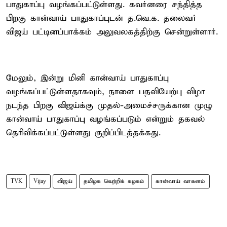
பாதுகாப்பு வழங்கப்பட்டுள்ளது. கவர்னரை சந்தித்த
பிறகு கான்வாய் பாதுகாப்புடன் த.வெ.க. தலைவர்
விஜய் பட்டினப்பாக்கம் அலுவலகத்திற்கு சென்றுள்ளார்.
மேலும், இன்று மினி கான்வாய் பாதுகாப்பு
வழங்கப்பட்டுள்ளதாகவும், நாளை பதவியேற்பு விழா
நடந்த பிறகு விஜய்க்கு முதல்-அமைச்சருக்கான முழு
கான்வாய் பாதுகாப்பு வழங்கப்படும் என்றும் தகவல்
தெரிவிக்கப்பட்டுள்ளது குறிப்பிடத்தக்கது.
TVK
Vijay
விஜய்
தமிழக வெற்றிக் கழகம்
கான்வாய் வாகனம்