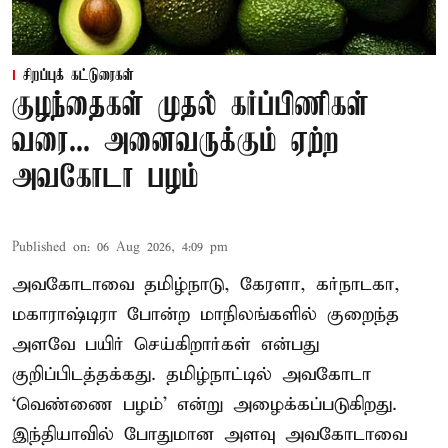
சிறப்புக் கட்டுரைகள்
குழந்தைகள் முதல் கர்ப்பிணிகள்
வரை... அனைவருக்கும் ஏற்ற
அவகோடா பழம்
Published on
:
06 Aug 2026, 4:09 pm
அவகோடாவை தமிழ்நாடு, கேரளா, கர்நாடகா,
மகாராஷ்டிரா போன்ற மாநிலங்களில் குறைந்த
அளவே பயிர் செய்கிறார்கள் என்பது
குறிப்பிடத்தக்கது. தமிழ்நாட்டில் அவகோடா
‘வெண்ணை பழம்’ என்று அழைக்கப்படுகிறது.
இந்தியாவில் போதுமான அளவு அவகோடாவை