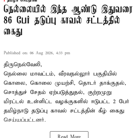
தமிழக செய்திகள்
நெல்லையில் இந்த ஆண்டு இதுவரை
86 பேர் தடுப்பு காவல் சட்டத்தில்
கைது
Published on
:
06 Aug 2026, 4:33 pm
திருநெல்வேலி,
நெல்லை மாவட்டம், வீரவநல்லூர் பகுதியில்
கொலை, கொலை முயற்சி, தொடர் தாக்குதல்,
சொத்துச் சேதம் ஏற்படுத்துதல், குற்றமுறு
மிரட்டல் உள்ளிட்ட வழக்குகளில் ஈடுபட்ட 2 பேர்
தமிழ்நாடு தடுப்பு காவல் சட்டத்தின் கீழ்
கைது
செய்யப்பட்டனர்.
Read More