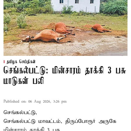
தமிழக செய்திகள்
செங்கல்பட்டு: மின்சாரம் தாக்கி 3 பசு
மாடுகள் பலி
Published on
:
06 Aug 2026, 3:26 pm
செங்கல்பட்டு,
செங்கல்பட்டு மாவட்டம், திருப்போரூர் அருகே
மின்சாரம் தாக்கி
3 பசு