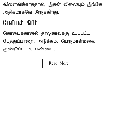
விளைவிக்காததால், இதன் விலையும் இங்கே
அதிகமாகவே இருக்கிறது.
பேசியல் கிரீம்
கொடைக்கானல் தாலுகாவுக்கு உட்பட்ட
பேத்துப்பாறை, அடுக்கம், பெருமாள்மலை.
குண்டுப்பட்டி, பண்ண ...
Read More