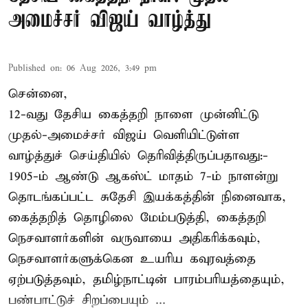
அமைச்சர் விஜய் வாழ்த்து
Published on
:
06 Aug 2026, 3:49 pm
சென்னை,
12-வது தேசிய கைத்தறி நாளை முன்னிட்டு
முதல்-அமைச்சர் விஜய் வெளியிட்டுள்ள
வாழ்த்துச் செய்தியில் தெரிவித்திருப்பதாவது:-
1905-ம் ஆண்டு ஆகஸ்ட் மாதம் 7-ம் நாளன்று
தொடங்கப்பட்ட சுதேசி இயக்கத்தின் நினைவாக,
கைத்தறித் தொழிலை மேம்படுத்தி, கைத்தறி
நெசவாளர்களின் வருவாயை அதிகரிக்கவும்,
நெசவாளர்களுக்கென உயரிய கவுரவத்தை
ஏற்படுத்தவும், தமிழ்நாட்டின் பாரம்பரியத்தையும்,
பண்பாட்டுச் சிறப்பையும் ...