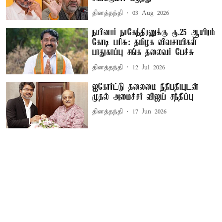
தினத்தந்தி
03 Aug 2026
நயினார் நாகேந்திரனுக்கு ரூ.25 ஆயிரம்
கோடி பரிசு: தமிழக விவசாயிகள்
பாதுகாப்பு சங்க தலைவர் பேச்சு
தினத்தந்தி
12 Jul 2026
ஐகோர்ட்டு தலைமை நீதிபதியுடன்
முதல் அமைச்சர் விஜய் சந்திப்பு
தினத்தந்தி
17 Jun 2026