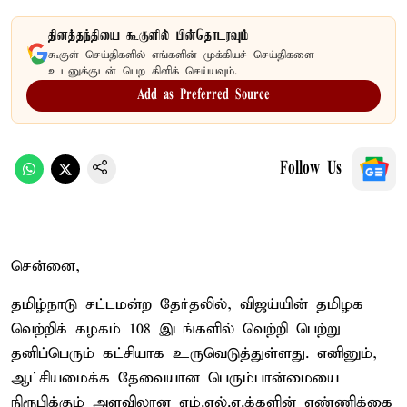
தினத்தந்தியை கூகுளில் பின்தொடரவும்
கூகுள் செய்திகளில் எங்களின் முக்கியச் செய்திகளை
உடனுக்குடன் பெற கிளிக் செய்யவும்.
Add as Preferred Source
Follow Us
சென்னை,
தமிழ்நாடு சட்டமன்ற தேர்தலில், விஜய்யின் தமிழக
வெற்றிக் கழகம் 108 இடங்களில் வெற்றி பெற்று
தனிப்பெரும் கட்சியாக உருவெடுத்துள்ளது. எனினும்,
ஆட்சியமைக்க தேவையான பெரும்பான்மையை
நிரூபிக்கும் அளவிலான எம்.எல்.ஏ.க்களின் எண்ணிக்கை