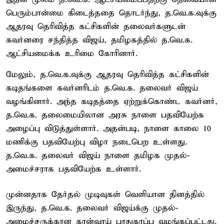
பெரும்பான்மை கிடைத்ததை தொடர்ந்து, த.வெ.க.வுக்கு
ஆதரவு தெரிவித்த கட்சிகளின் தலைவர்களுடன்
கவர்னரை சந்தித்த விஜய், தமிழகத்தில் த.வெ.க.
ஆட்சியமைக்க உரிமை கோரினார்.
மேலும், த.வெ.க.வுக்கு ஆதரவு தெரிவித்த கட்சிகளின்
கடிதங்களை கவர்னரிடம் த.வெ.க. தலைவர் விஜய்
வழங்கினார். அந்த கடிதத்தை ஏற்றுக்கொண்ட கவர்னர்,
த.வெ.க. தலைமையிலான அரசு நாளை பதவியேற்க
அழைப்பு விடுத்துள்ளார். அதன்படி, நாளை காலை 10
மணிக்கு பதவியேற்பு விழா நடைபெற உள்ளது.
த.வெ.க. தலைவர் விஜய் நாளை தமிழக முதல்-
அமைச்சராக பதவியேற்க உள்ளார்.
முன்னதாக தேர்தல் முடிவுகள் வெளியான தினத்தில்
இருந்து, த.வெ.க. தலைவர் விஜய்க்கு முதல்-
அமைச்சருக்கான கான்வாய் பாதுகாப்பு வழங்கப்பட்டது.