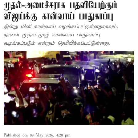
முதல்-அமைச்சராக பதவியேற்கும்
விஜய்க்கு கான்வாய் பாதுகாப்பு
இன்று மினி கான்வாய் வழங்கப்பட்டுள்ளதாகவும்,
நாளை முதல் முழு கான்வாய் பாதுகாப்பு
வழங்கப்படும் என்றும் தெரிவிக்கப்பட்டுள்ளது.
Published on
:
09 May 2026, 4:20 pm