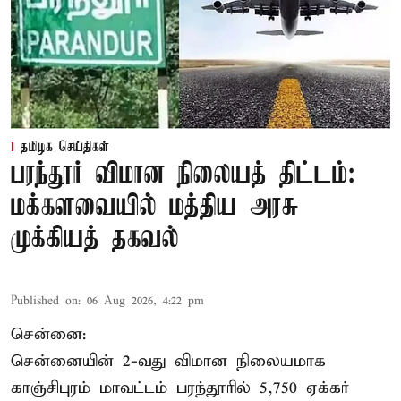
தமிழக செய்திகள்
பரந்தூர் விமான நிலையத் திட்டம்:
மக்களவையில் மத்திய அரசு
முக்கியத் தகவல்
Published on
:
06 Aug 2026, 4:22 pm
சென்னை:
சென்னையின் 2-வது விமான நிலையமாக
காஞ்சிபுரம் மாவட்டம் பரந்தூரில் 5,750 ஏக்கர்