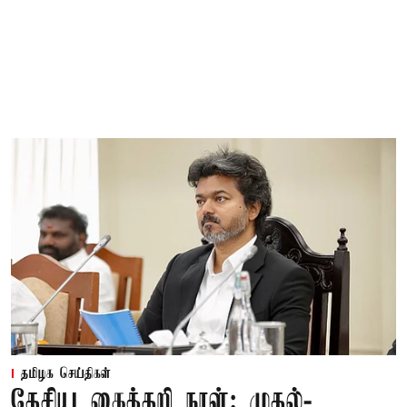
தமிழக செய்திகள்
தேசிய கைத்தறி நாள்: முதல்-