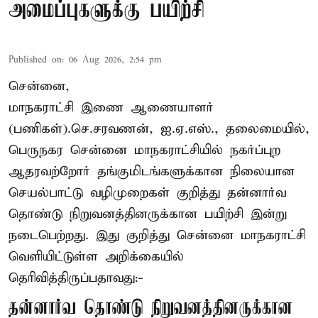
அமைப்புகளுக்கு பயிற்சி
Published on
:
06 Aug 2026, 2:54 pm
சென்னை,
மாநகராட்சி இணை ஆணையாளர்
(பணிகள்).செ.சரவணன், ஐ.ஏ.எஸ்., தலைமையில்,
பெருநகர சென்னை மாநகராட்சியில் நகர்ப்புற
ஆதரவற்றோர் தங்குமிடங்களுக்கான நிலையான
செயல்பாட்டு வழிமுறைகள் குறித்து தன்னார்வ
தொண்டு நிறுவனத்தினருக்கான பயிற்சி இன்று
நடைபெற்றது. இது குறித்து சென்னை மாநகராட்சி
வெளியிட்டுள்ள அறிக்கையில்
தெரிவித்திருப்பதாவது:-
தன்னார்வ தொண்டு நிறுவனத்தினருக்கான