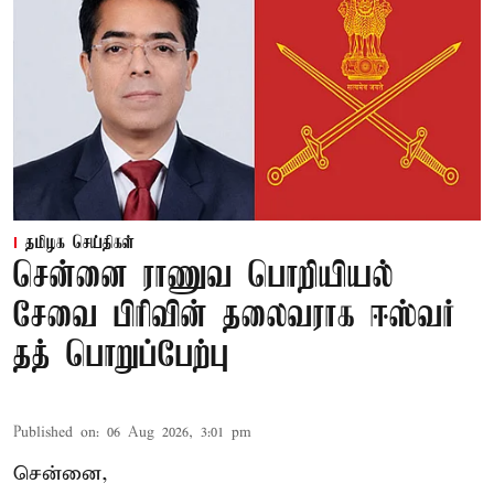
தமிழக செய்திகள்
சென்னை ராணுவ பொறியியல்
சேவை பிரிவின் தலைவராக ஈஸ்வர்
தத் பொறுப்பேற்பு
Published on
:
06 Aug 2026, 3:01 pm
சென்னை,