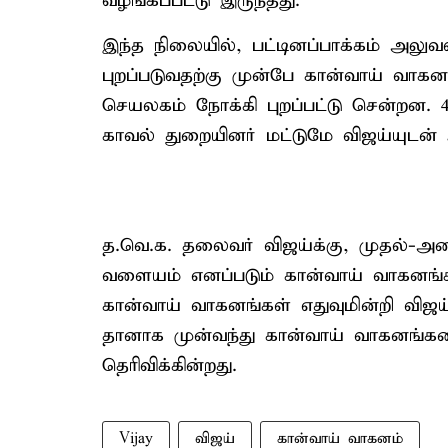
வழங்கப்பட்டு இருந்தது.
இந்த நிலையில், பட்டினப்பாக்கம் அலுவலக
புறப்படுவதற்கு முன்பே கான்வாய் வா
செயலகம் நோக்கி புறப்பட்டு சென்றன. 4
காவல் துறையினர் மட்டுமே விஜய்யுடன்
த.வெ.க. தலைவர் விஜய்க்கு, முதல்-அமைச்
வளையம் எனப்படும் கான்வாய் வாகனங்
கான்வாய் வாகனங்கள் எதுவுமின்றி விஜய் ந
தானாக முன்வந்து கான்வாய் வாகனங்களை
தெரிவிக்கின்றது.
Vijay
விஜய்
கான்வாய் வாகனம்