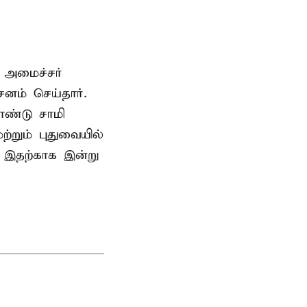
 அமைச்சர்
ம் செய்தார்.
ண்டு சாமி
்றும் புதுவையில்
. இதற்காக இன்று