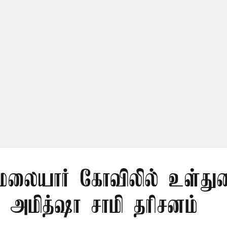
லையார் கோவிலில் உள்து
 அமித்ஷா சாமி தரிசனம்