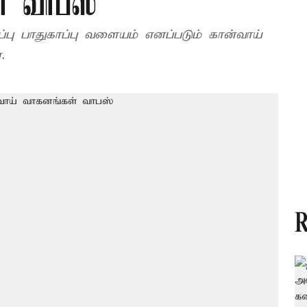
் வாபஸ்
ப்பு பாதுகாப்பு வளையம் எனப்படும் கான்வாய்
.
R