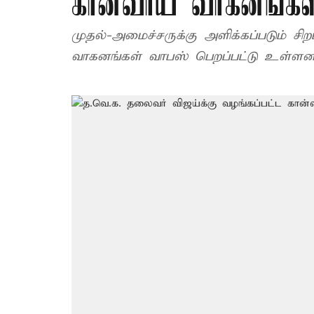
கான்வாய் வாகனங்கள
முதல்-அமைச்சருக்கு அளிக்கப்படும் சிற
வாகனங்கள் வாபஸ் பெறப்பட்டு உள்ளன