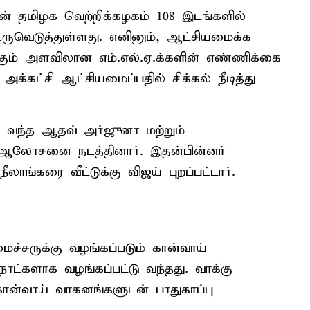
ின் தமிழக வெற்றிக்கழகம் 108 இடங்களில்
உருவெடுத்துள்ளது. எனினும், ஆட்சியமைக்க
ும் அளவிலான எம்.எல்.ஏ.க்களின் எண்ணிக்கை
்கட்சி ஆட்சியமைப்பதில் சிக்கல் நீடித்து
ு வந்த ஆதவ் அர்ஜுனா மற்றும்
ஆலோசனை நடத்தினார். இதன்பின்னர்
ீலாங்கரை வீட்டுக்கு விஜய் புறப்பட்டார்.
ச்சருக்கு வழங்கப்படும் கான்வாய்
ட்களாக வழங்கப்பட்டு வந்தது. வாக்கு
ன்வாய் வாகனங்களுடன் பாதுகாப்பு