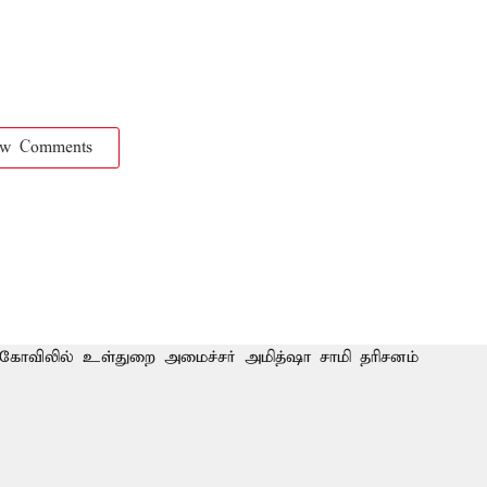
ow Comments