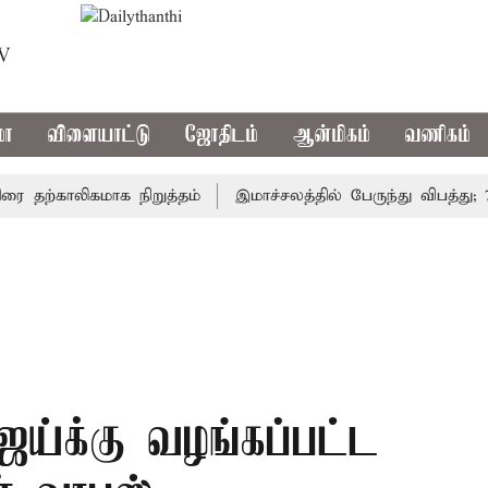
TV
மா
விளையாட்டு
ஜோதிடம்
ஆன்மிகம்
வணிகம்
ற்காலிகமாக நிறுத்தம்
இமாச்சலத்தில் பேருந்து விபத்து; 7 பே
ஜய்க்கு வழங்கப்பட்ட