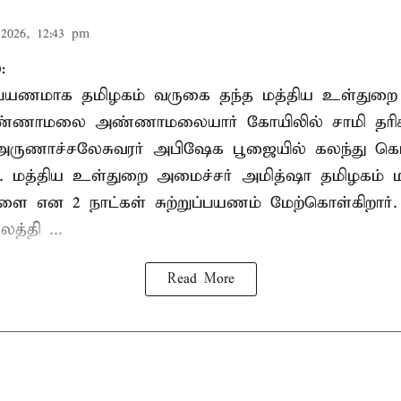
2026, 12:43 pm
:
றுப்பயணமாக தமிழகம் வருகை தந்த மத்திய உள்துறை
வண்ணாமலை அண்ணாமலையார் கோயிலில் சாமி தரிசன
அருணாச்சலேசுவரர் அபிஷேக பூஜையில் கலந்து கொ
். மத்திய உள்துறை அமைச்சர் அமித்ஷா தமிழகம் மற
ாளை என 2 நாட்கள் சுற்றுப்பயணம் மேற்கொள்கிறார்
த்தி ...
Read More