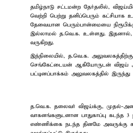
தமிழ்நாடு சட்டமன்ற தேர்தலில், விஜய்ய
வெற்றி பெற்று தனிப்பெரும் கட்சியாக 
தேவையான பெரும்பான்மையை நிரூபிக்க
இல்லாமல் த.வெ.க. உள்ளது. இதனால், அக
வருகிறது.
இந்நிலையில், த.வெ.க. அலுவலகத்திற்க
செங்கேட்டையன் ஆகியோருடன் விஜய் 
பட்டினப்பாக்கம் அலுவலகத்தில் இருந்து ந
த.வெ.க. தலைவர் விஜய்க்கு, முதல்-அமை
வாகனங்களுடனான பாதுகாப்பு கடந்த 3 நா
எண்ணிக்கை நடந்த தினமே அவருக்கு கா