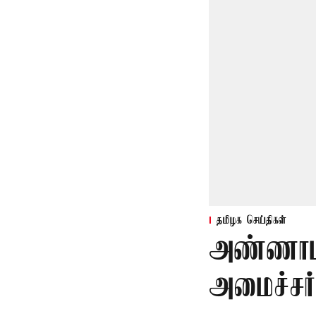
தமிழக செய்திகள்
அண்ணாம
அமைச்சர்