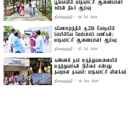
பூங்காவில் மாநகராட்சி ஆணையாளர்
சமீரன் தீடீர் ஆய்வு
தினத்தந்தி
08 Jul 2026
கணேசபுரத்தில் ரூ.226 கோடியில்
ரெயில்வே மேம்பாலப் பணிகள்:
மாநகராட்சி ஆணையாளர் ஆய்வு
தினத்தந்தி
02 Jul 2026
கண்ணகி நகர் மருத்துவமனையில்
மருத்துவர்கள் இல்லை என்பது
தவறான தகவல்: மாநகராட்சி விளக்கம்
தினத்தந்தி
10 Jun 2026