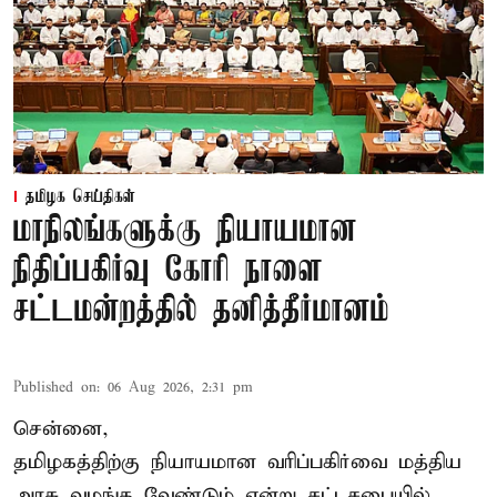
தமிழக செய்திகள்
மாநிலங்களுக்கு நியாயமான
நிதிப்பகிர்வு கோரி நாளை
சட்டமன்றத்தில் தனித்தீர்மானம்
Published on
:
06 Aug 2026, 2:31 pm
சென்னை,
தமிழகத்திற்கு நியாயமான வரிப்பகிர்வை மத்திய
அரசு வழங்க வேண்டும் என்று சட்டசபையில்