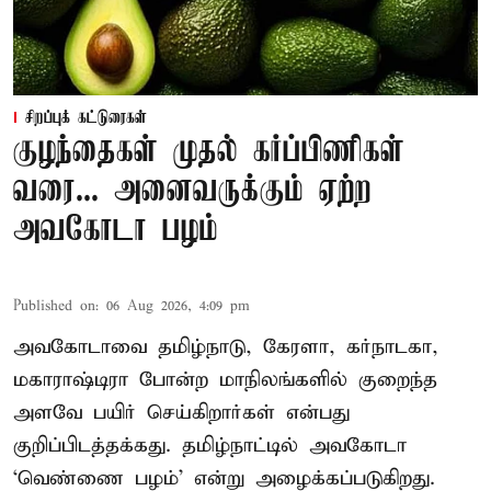
சிறப்புக் கட்டுரைகள்
குழந்தைகள் முதல் கர்ப்பிணிகள்
வரை... அனைவருக்கும் ஏற்ற
அவகோடா பழம்
Published on
:
06 Aug 2026, 4:09 pm
அவகோடாவை தமிழ்நாடு, கேரளா, கர்நாடகா,
மகாராஷ்டிரா போன்ற மாநிலங்களில் குறைந்த
அளவே பயிர் செய்கிறார்கள் என்பது
குறிப்பிடத்தக்கது. தமிழ்நாட்டில் அவகோடா
‘வெண்ணை பழம்’ என்று அழைக்கப்படுகிறது.