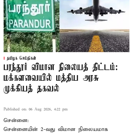
தமிழக செய்திகள்
பரந்தூர் விமான நிலையத் திட்டம்:
மக்களவையில் மத்திய அரசு
முக்கியத் தகவல்
Published on
:
06 Aug 2026, 4:22 pm
சென்னை:
சென்னையின் 2-வது விமான நிலையமாக