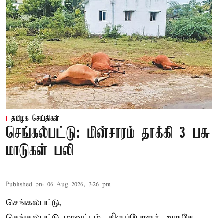
தமிழக செய்திகள்
செங்கல்பட்டு: மின்சாரம் தாக்கி 3 பசு
மாடுகள் பலி
Published on
:
06 Aug 2026, 3:26 pm
செங்கல்பட்டு,
செங்கல்பட்டு மாவட்டம், திருப்போரூர் அருகே