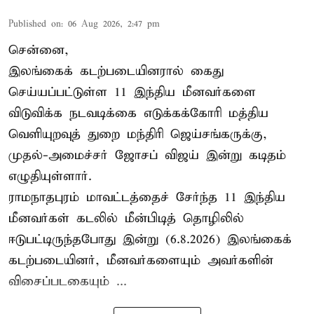
Published on
:
06 Aug 2026, 2:47 pm
சென்னை,
இலங்கைக் கடற்படையினரால் கைது
செய்யப்பட்டுள்ள 11 இந்திய மீனவர்களை
விடுவிக்க நடவடிக்கை எடுக்கக்கோரி மத்திய
வெளியுறவுத் துறை மந்திரி ஜெய்சங்கருக்கு,
முதல்-அமைச்சர் ஜோசப் விஜய் இன்று கடிதம்
எழுதியுள்ளார்.
ராமநாதபுரம் மாவட்டத்தைச் சேர்ந்த 11 இந்திய
மீனவர்கள் கடலில் மீன்பிடித் தொழிலில்
ஈடுபட்டிருந்தபோது இன்று (6.8.2026) இலங்கைக்
கடற்படையினர், மீனவர்களையும் அவர்களின்
விசைப்படகையும் ...