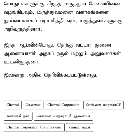
பொதுமக்களுக்கு சிறந்த மருத்துவ சேவையினை
வழங்கிடவும், மருத்துவமனை வளாகங்களை
தூய்மையாகப் பராமரித்திடவும், மருத்துவர்களுக்கு
அறிவுறுத்தினார்.
இந்த ஆய்வின்போது, தெற்கு வட்டார துணை
ஆணையாளர் அதாப் ரசூல் மற்றும் அலுவலர்கள்
உடனிருந்தனர்.
இவ்வாறு அதில் தெரிவிக்கப்பட்டுள்ளது.
Chennai
சென்னை
Chennai Corporation
சென்னை மாநகராட்சி
கண்ணகி நகர்
சென்னை மாநகராட்சி ஆணையர்
Chennai Corporation Commissioner
kannagi nagar