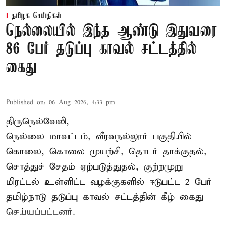
தமிழக செய்திகள்
நெல்லையில் இந்த ஆண்டு இதுவரை
86 பேர் தடுப்பு காவல் சட்டத்தில்
கைது
Published on
:
06 Aug 2026, 4:33 pm
திருநெல்வேலி,
நெல்லை மாவட்டம், வீரவநல்லூர் பகுதியில்
கொலை, கொலை முயற்சி, தொடர் தாக்குதல்,
சொத்துச் சேதம் ஏற்படுத்துதல், குற்றமுறு
மிரட்டல் உள்ளிட்ட வழக்குகளில் ஈடுபட்ட 2 பேர்
தமிழ்நாடு தடுப்பு காவல் சட்டத்தின் கீழ்
கைது
செய்யப்பட்டனர்.