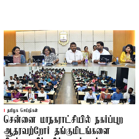
தமிழக செய்திகள்
சென்னை மாநகராட்சியில் நகர்ப்புற
ஆதரவற்றோர் தங்குமிடங்களை