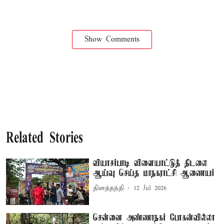
Show Comments
Related Stories
வியாசர்பாடி விளையாட்டுத் திடலை
ஆய்வு செய்த மாநகராட்சி ஆணையர்
தினத்தந்தி
12 Jul 2026
சென்னை அண்ணாநகர் போகன்வில்லா