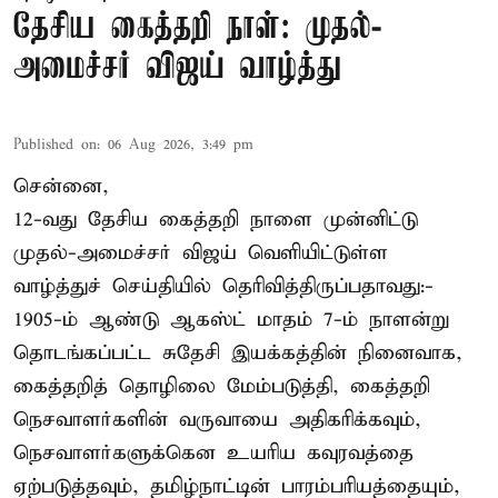
தேசிய கைத்தறி நாள்: முதல்-
அமைச்சர் விஜய் வாழ்த்து
Published on
:
06 Aug 2026, 3:49 pm
சென்னை,
12-வது தேசிய கைத்தறி நாளை முன்னிட்டு
முதல்-அமைச்சர் விஜய் வெளியிட்டுள்ள
வாழ்த்துச் செய்தியில் தெரிவித்திருப்பதாவது:-
1905-ம் ஆண்டு ஆகஸ்ட் மாதம் 7-ம் நாளன்று
தொடங்கப்பட்ட சுதேசி இயக்கத்தின் நினைவாக,
கைத்தறித் தொழிலை மேம்படுத்தி, கைத்தறி
நெசவாளர்களின் வருவாயை அதிகரிக்கவும்,
நெசவாளர்களுக்கென உயரிய கவுரவத்தை
ஏற்படுத்தவும், தமிழ்நாட்டின் பாரம்பரியத்தையும்,