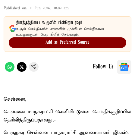
Published on
:
11 Jun 2026, 10:09 am
தினத்தந்தியை கூகுளில் பின்தொடரவும்
கூகுள் செய்திகளில் எங்களின் முக்கியச் செய்திகளை
உடனுக்குடன் பெற கிளிக் செய்யவும்.
Add as Preferred Source
Follow Us
சென்னை,
சென்னை மாநகராட்சி வெளியிட்டுள்ள செய்திக்குறிப்பில்
தெரிவித்திருப்பதாவது;-
பெருநகர சென்னை மாநகராட்சி ஆணையாளர் ஜி.எஸ்.