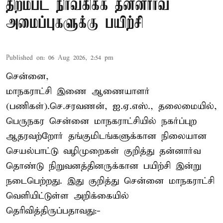
திறம்பட நிர்வகிக்க தன்னார்வ
அமைப்புகளுக்கு பயிற்சி
Published on
:
06 Aug 2026, 2:54 pm
சென்னை,
மாநகராட்சி இணை ஆணையாளர்
(பணிகள்).செ.சரவணன், ஐ.ஏ.எஸ்., தலைமையில்,
பெருநகர சென்னை மாநகராட்சியில் நகர்ப்புற
ஆதரவற்றோர் தங்குமிடங்களுக்கான நிலையான
செயல்பாட்டு வழிமுறைகள் குறித்து தன்னார்வ
தொண்டு நிறுவனத்தினருக்கான பயிற்சி இன்று
நடைபெற்றது. இது குறித்து சென்னை மாநகராட்சி
வெளியிட்டுள்ள அறிக்கையில்
தெரிவித்திருப்பதாவது:-