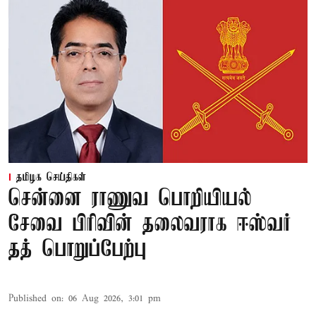
தமிழக செய்திகள்
சென்னை ராணுவ பொறியியல்
சேவை பிரிவின் தலைவராக ஈஸ்வர்
தத் பொறுப்பேற்பு
Published on
:
06 Aug 2026, 3:01 pm