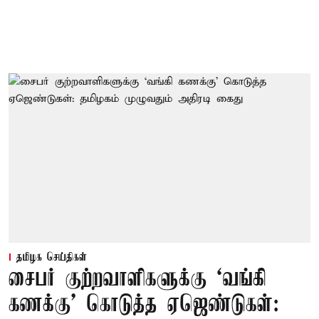
தமிழக செய்திகள்
சைபர் குற்றவாளிகளுக்கு ‘வங்கி
கணக்கு’ கொடுத்த ஏஜெண்டுகள்: