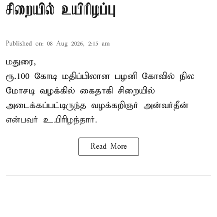
சிறையில் உயிரிழப்பு
Published on
:
08 Aug 2026, 2:15 am
மதுரை,
ரூ.100 கோடி மதிப்பிலான பழனி கோவில் நில
மோசடி வழக்கில் கைதாகி சிறையில்
அடைக்கப்பட்டிருந்த வழக்கறிஞர் அன்வர்தீன்
என்பவர் உயிரிழந்தார்.
Read More