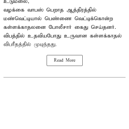
உடுமலை,
வழக்கை வாபஸ் பெறாத ஆத்திரத்தில்
மண்வெட்டியால் பெண்ணை வெட்டிக்கொன்ற
கள்ளக்காதலனை போலீசார் கைது செய்தனர்.
விபத்தில் உதவியபோது உருவான கள்ளக்காதல்
விபரீதத்தில் முடிந்தது.
Read More