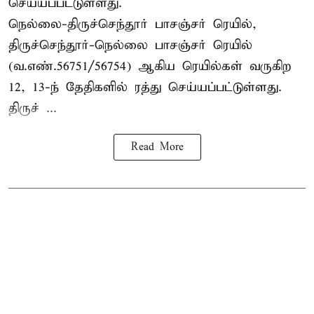
செய்யப்பட்டுள்ளது.
நெல்லை-திருச்செந்தூர் பாசஞ்சர் ரெயில்,
திருச்செந்தூர்-நெல்லை பாசஞ்சர் ரெயில்
(வ.எண்.56751/56754) ஆகிய ரெயில்கள் வருகிற
12, 13-ந் தேதிகளில் ரத்து செய்யப்பட்டுள்ளது.
திருச் ...
Read More