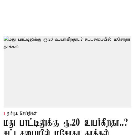
தமிழக செய்திகள்
மது பாட்டிலுக்கு ரூ.20 உயர்கிறதா..?
சட்டசபையில் மசோதா தாக்கல்