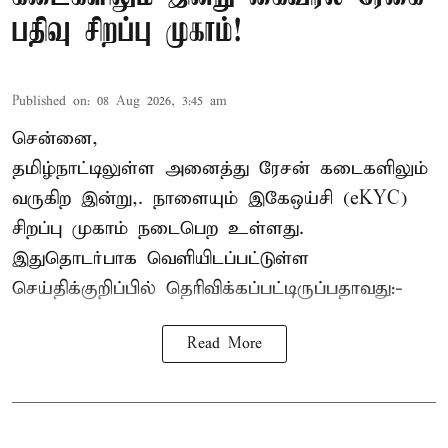
பதிவு சிறப்பு முகாம்!
Published on
:
08 Aug 2026, 3:45 am
சென்னை,
தமிழ்நாட்டிலுள்ள அனைத்து ரேசன் கடைகளிலும்
வருகிற இன்று,. நாளையும் இகேஒய்சி (eKYC)
சிறப்பு முகாம் நடைபெற உள்ளது.
இதுதொடர்பாக வெளியிடப்பட்டுள்ள
செய்திக்குறிப்பில் தெரிவிக்கப்பட்டிருப்பதாவது:-
Read More