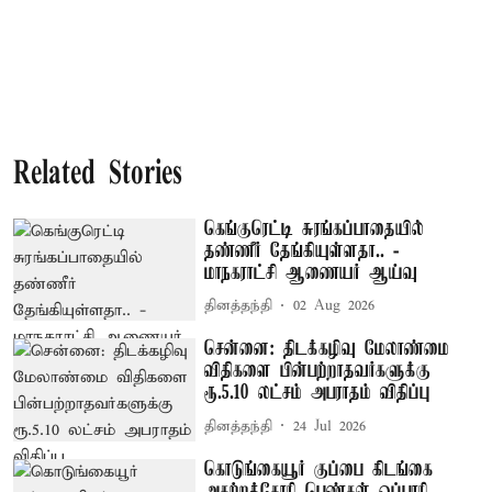
Related Stories
கெங்குரெட்டி சுரங்கப்பாதையில்
தண்ணீர் தேங்கியுள்ளதா.. -
மாநகராட்சி ஆணையர் ஆய்வு
தினத்தந்தி
02 Aug 2026
சென்னை: திடக்கழிவு மேலாண்மை
விதிகளை பின்பற்றாதவர்களுக்கு
ரூ.5.10 லட்சம் அபராதம் விதிப்பு
தினத்தந்தி
24 Jul 2026
கொடுங்கையூர் குப்பை கிடங்கை
அகற்றக்கோரி பெண்கள் ஒப்பாரி