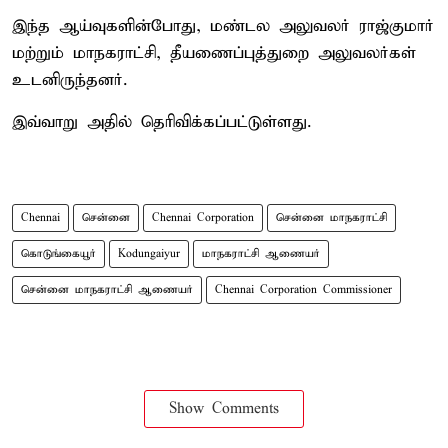
இந்த ஆய்வுகளின்போது, மண்டல அலுவலர் ராஜ்குமார்
மற்றும் மாநகராட்சி, தீயணைப்புத்துறை அலுவலர்கள்
உடனிருந்தனர்.
இவ்வாறு அதில் தெரிவிக்கப்பட்டுள்ளது.
Chennai
சென்னை
Chennai Corporation
சென்னை மாநகராட்சி
கொடுங்கையூர்
Kodungaiyur
மாநகராட்சி ஆணையர்
சென்னை மாநகராட்சி ஆணையர்
Chennai Corporation Commissioner
Show Comments