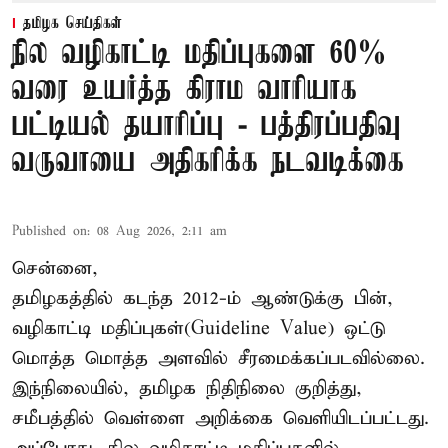
தமிழக செய்திகள்
நில வழிகாட்டி மதிப்புகளை 60%
வரை உயர்த்த கிராம வாரியாக
பட்டியல் தயாரிப்பு - பத்திரப்பதிவு
வருவாயை அதிகரிக்க நடவடிக்கை
Published on
:
08 Aug 2026, 2:11 am
சென்னை,
தமிழகத்தில் கடந்த 2012-ம் ஆண்டுக்கு பின்,
வழிகாட்டி மதிப்புகள்(Guideline Value) ஒட்டு
மொத்த மொத்த அளவில் சீரமைக்கப்படவில்லை.
இந்நிலையில், தமிழக நிதிநிலை குறித்து,
சமீபத்தில் வெள்ளை அறிக்கை வெளியிடப்பட்டது.