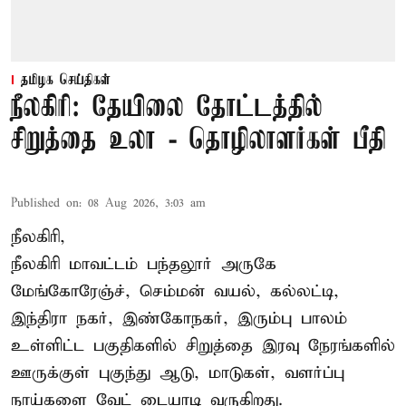
தமிழக செய்திகள்
நீலகிரி: தேயிலை தோட்டத்தில்
சிறுத்தை உலா - தொழிலாளர்கள் பீதி
Published on
:
08 Aug 2026, 3:03 am
நீலகிரி,
நீலகிரி மாவட்டம் பந்தலூர் அருகே
மேங்கோரேஞ்ச், செம்மன் வயல், கல்லட்டி,
இந்திரா நகர், இண்கோநகர், இரும்பு பாலம்
உள்ளிட்ட பகுதிகளில் சிறுத்தை இரவு நேரங்களில்
ஊருக்குள் புகுந்து ஆடு, மாடுகள், வளர்ப்பு
நாய்களை வேட் டையாடி வருகிறது.