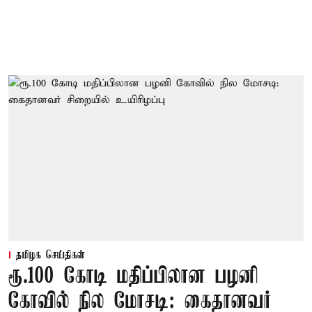
தமிழக செய்திகள்
ரூ.100 கோடி மதிப்பிலான பழனி
கோவில் நில மோசடி: கைதானவர்