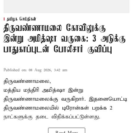
தமிழக செய்திகள்
திருவண்ணாமலை கோவிலுக்கு
இன்று அமித்ஷா வருகை: 3 அடுக்கு
பாதுகாப்புடன் போலீசார் குவிப்பு
Published on
:
08 Aug 2026, 3:42 am
திருவண்ணாமலை,
மத்திய மந்திரி அமித்ஷா இன்று
திருவண்ணாமலைக்கு வருகிறார். இதனையொட்டி
திருவண்ணாமலையில் டிரோன்கள் பறக்க 2
நாட்களுக்கு தடை விதிக்கப்பட்டுள்ளது.