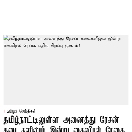
தமிழக செய்திகள்
தமிழ்நாட்டிலுள்ள அனைத்து ரேசன்
கடைகளிலும் இன்று கைவிரல் ரேகை