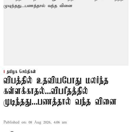
தமிழக செய்திகள்
விபத்தில் உதவியபோது மலர்ந்த
கள்ளக்காதல்...விபரீதத்தில்
முடிந்தது...பணத்தால் வந்த வினை
Published on
:
08 Aug 2026, 4:06 am