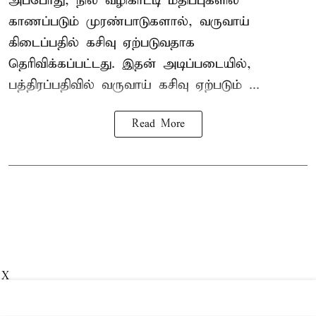
அப்போது, நில வழிகாட்டி மதிப்புகளில்
காணப்படும் முரண்பாடுகளால், வருவாய்
கிடைப்பதில் கசிவு ஏற்படுவதாக
தெரிவிக்கப்பட்டது. இதன் அடிப்படையில்,
பத்திரப்பதிவில் வருவாய் கசிவு ஏற்படும் ...
Read More
X