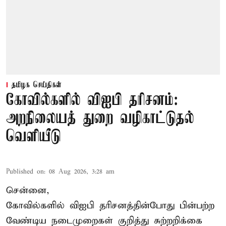
தமிழக செய்திகள்
கோவில்களில் விஐபி தரிசனம்:
அறநிலையத் துறை வழிகாட்டுதல்
வெளியீடு
Published on
:
08 Aug 2026, 3:28 am
சென்னை,
கோவில்களில் விஐபி தரிசனத்தின்போது பின்பற்ற
வேண்டிய நடைமுறைகள் குறித்து சுற்றறிக்கை