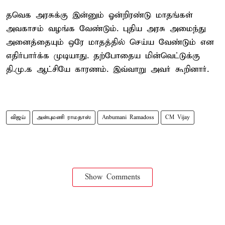
தவெக அரசுக்கு இன்னும் ஓன்றிரண்டு மாதங்கள்
அவகாசம் வழங்க வேண்டும். புதிய அரசு அமைந்து
அனைத்தையும் ஒரே மாதத்தில் செய்ய வேண்டும் என
எதிர்பார்க்க முடியாது. தற்போதைய மின்வெட்டுக்கு
தி.மு.க ஆட்சியே காரணம். இவ்வாறு அவர் கூறினார்.
விஜய்
அன்புமணி ராமதாஸ்
Anbumani Ramadoss
CM Vijay
Show Comments