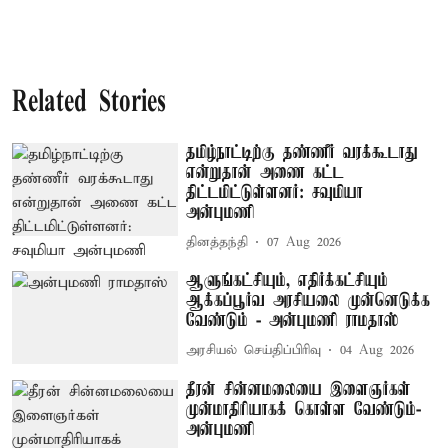
Related Stories
தமிழ்நாட்டிற்கு தண்ணீர் வரக்கூடாது
என்றுதான் அணை கட்ட
திட்டமிட்டுள்ளனர்: சவுமியா
அன்புமணி
தினத்தந்தி
07 Aug 2026
ஆளுங்கட்சியும், எதிர்க்கட்சியும்
ஆக்கப்பூர்வ அரசியலை முன்னெடுக்க
வேண்டும் - அன்புமணி ராமதாஸ்
அரசியல் செய்திப்பிரிவு
04 Aug 2026
தீரன் சின்னமலையை இளைஞர்கள்
முன்மாதிரியாகக் கொள்ள வேண்டும்-
அன்புமணி