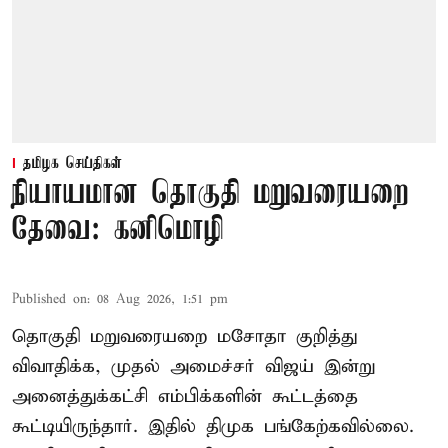
தமிழக செய்திகள்
நியாயமான தொகுதி மறுவரையறை
தேவை: கனிமொழி
Published on
:
08 Aug 2026, 1:51 pm
தொகுதி மறுவரையறை மசோதா குறித்து
விவாதிக்க, முதல் அமைச்சர் விஜய் இன்று
அனைத்துக்கட்சி எம்பிக்களின் கூட்டத்தை
கூட்டியிருந்தார். இதில் திமுக பங்கேற்கவில்லை.