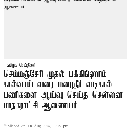
தமிழக செய்திகள்
செம்மஞ்சேரி முதல் பக்கிங்ஹாம்
கால்வாய் வரை மழைநீர் வடிகால்
பணிகளை ஆய்வு செய்த சென்னை
மாநகராட்சி ஆணையர்
Published on
:
08 Aug 2026, 12:29 pm