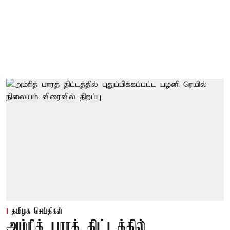
தமிழக செய்திகள்
அம்ரித் பாரத் திட்டத்தில்