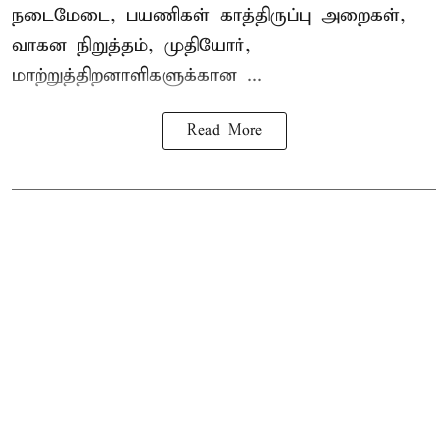
நடைமேடை, பயணிகள் காத்திருப்பு அறைகள்,
வாகன நிறுத்தம், முதியோர்,
மாற்றுத்திறனாளிகளுக்கான ...
Read More