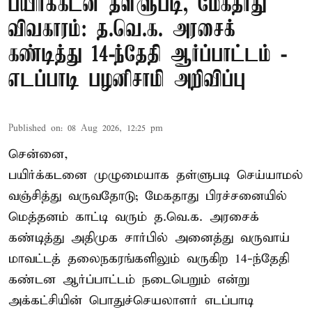
பயிர்க்கடன் தள்ளுபடி, மேகதாது
விவகாரம்: த.வெ.க. அரசைக்
கண்டித்து 14-ந்தேதி ஆர்ப்பாட்டம் -
எடப்பாடி பழனிசாமி அறிவிப்பு
Published on
:
08 Aug 2026, 12:25 pm
சென்னை,
பயிர்க்கடனை முழுமையாக தள்ளுபடி செய்யாமல்
வஞ்சித்து வருவதோடு; மேகதாது பிரச்சனையில்
மெத்தனம் காட்டி வரும் த.வெ.க. அரசைக்
கண்டித்து அதிமுக சார்பில் அனைத்து வருவாய்
மாவட்டத் தலைநகரங்களிலும் வருகிற 14-ந்தேதி
கண்டன ஆர்ப்பாட்டம் நடைபெறும் என்று
அக்கட்சியின் பொதுச்செயலாளர் எடப்பாடி