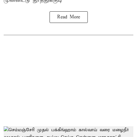
முன்னிட்டு
தூத்துக்குடி
Read More