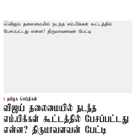
தமிழக செய்திகள்
விஜய் தலைமையில் நடந்த
எம்.பிக்கள் கூட்டத்தில் பேசப்பட்டது
என்ன? திருமாவளவன் பேட்டி