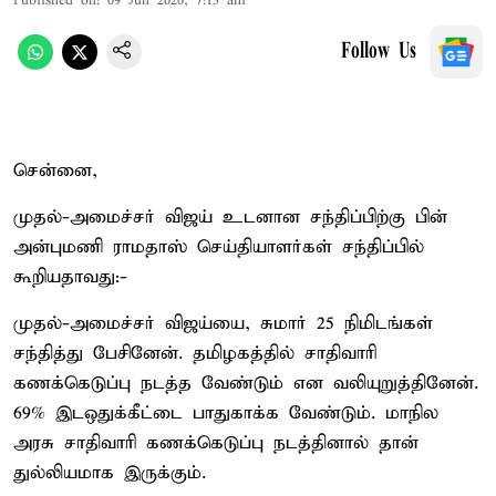
Published on
:
09 Jun 2026, 7:13 am
Follow Us
சென்னை,
முதல்-அமைச்சர் விஜய் உடனான சந்திப்பிற்கு பின்
அன்புமணி ராமதாஸ் செய்தியாளர்கள் சந்திப்பில்
கூறியதாவது:-
முதல்-அமைச்சர் விஜய்யை, சுமார் 25 நிமிடங்கள்
சந்தித்து பேசினேன். தமிழகத்தில் சாதிவாரி
கணக்கெடுப்பு நடத்த வேண்டும் என வலியுறுத்தினேன்.
69% இடஒதுக்கீட்டை பாதுகாக்க வேண்டும். மாநில
அரசு சாதிவாரி கணக்கெடுப்பு நடத்தினால் தான்
துல்லியமாக இருக்கும்.