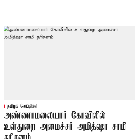
தமிழக செய்திகள்
அண்ணாமலையார் கோவிலில்
உள்துறை அமைச்சர் அமித்ஷா சாமி
தரிசனம்