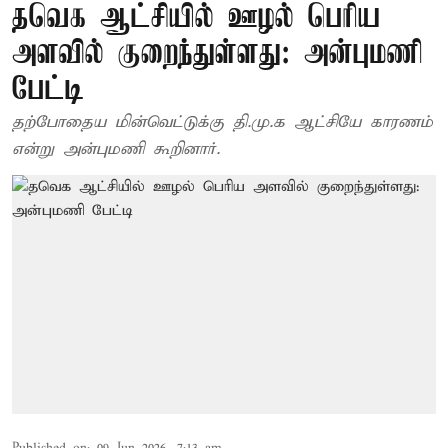
தவெக ஆட்சியில் ஊழல் பெரிய
அளவில் குறைந்துள்ளது: அன்புமணி
பேட்டி
தற்போதைய மின்வெட்டுக்கு தி.மு.க ஆட்சியே காரணம்
என்று அன்புமணி கூறினார்.