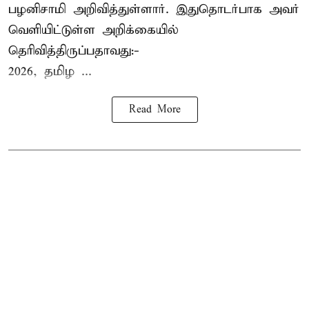
பழனிசாமி அறிவித்துள்ளார். இதுதொடர்பாக அவர்
வெளியிட்டுள்ள அறிக்கையில்
தெரிவித்திருப்பதாவது:-
2026, தமிழ ...
Read More