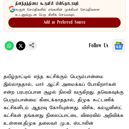
தினத்தந்தியை கூகுளில் பின்தொடரவும்
கூகுள் செய்திகளில் எங்களின் முக்கியச் செய்திகளை
உடனுக்குடன் பெற கிளிக் செய்யவும்.
Add as Preferred Source
Follow Us
தமிழ்நாட்டில் எந்த கட்சிக்கும் பெரும்பான்மை
இல்லாததால், யார் ஆட்சி அமைக்கப் போகிறார்கள்
என்ற பரபரப்பான சூழல் நிலவி வருகிறது. தவெகவுக்கு
பெரும்பான்மை கிடைக்காததால், திமுக கூட்டணிக்
கட்சிகளிடம் ஆதரவு கோரியுள்ளது. விசிக, கம்யூனிஸ்ட்
கட்சிகள் தங்களது நிலைப்பாட்டை விரைவில் அறிவிக்க
உள்ளன.திமுக தலைவர் மு.க. ஸ்டாலின்