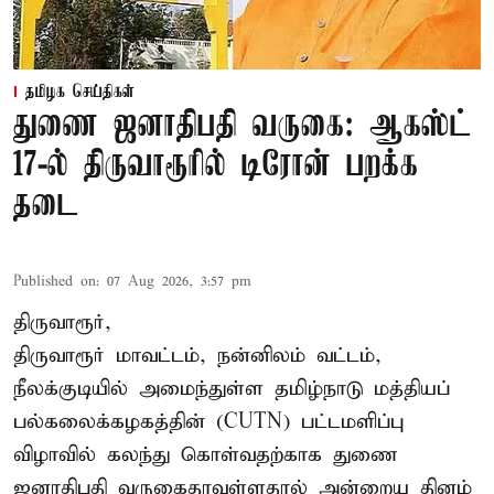
தமிழக செய்திகள்
துணை ஜனாதிபதி வருகை: ஆகஸ்ட்
17-ல் திருவாரூரில் டிரோன் பறக்க
தடை
Published on
:
07 Aug 2026, 3:57 pm
திருவாரூர்,
திருவாரூர் மாவட்டம், நன்னிலம் வட்டம்,
நீலக்குடியில் அமைந்துள்ள தமிழ்நாடு மத்தியப்
பல்கலைக்கழகத்தின் (CUTN) பட்டமளிப்பு
விழாவில் கலந்து கொள்வதற்காக துணை
ஜனாதிபதி வருகைதரவுள்ளதால் அன்றைய தினம்