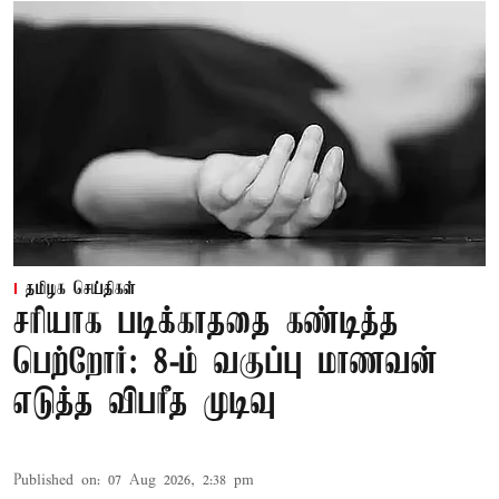
தமிழக செய்திகள்
சரியாக படிக்காததை கண்டித்த
பெற்றோர்: 8-ம் வகுப்பு மாணவன்
எடுத்த விபரீத முடிவு
Published on
:
07 Aug 2026, 2:38 pm