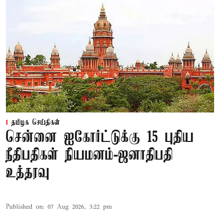
தமிழக செய்திகள்
சென்னை ஐகோர்ட்டுக்கு 15 புதிய
நீதிபதிகள் நியமனம்-ஜனாதிபதி
உத்தரவு
Published on
:
07 Aug 2026, 3:22 pm