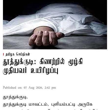
தமிழக செய்திகள்
தூத்துக்குடி: கிணற்றில் மூழ்கி
முதியவர் உயிரிழப்பு
Published on
:
07 Aug 2026, 2:42 pm
தூத்துக்குடி,
தூத்துக்குடி
மாவட்டம், புளியம்பட்டி அருகே