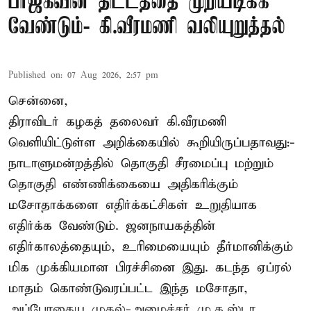
பாஜகவின் திட்டத்தை முறியடிக்க
வேண்டும்- கி.வீரமணி வலியுறுத்தல்
Published on
:
07 Aug 2026, 2:57 pm
சென்னை,
திராவிடர் கழகத் தலைவர் கி.வீரமணி
வெளியிட்டுள்ள அறிக்கையில் கூறியிருப்பதாவது:-
நாடாளுமன்றத்தில் தொகுதி சீரமைப்பு மற்றும்
தொகுதி எண்ணிக்கையை அதிகரிக்கும்
மசோதாக்களை எதிர்க்கட்சிகள் உறுதியாக
எதிர்க்க வேண்டும். ஜனநாயகத்தின்
எதிர்காலத்தையும், உரிமையையும் தீர்மானிக்கும்
மிக முக்கியமான பிரச்சினை இது. கடந்த ஏப்ரல்
மாதம் கொண்டுவரப்பட்ட இந்த மசோதா,
அப்போதைய முதல்-அமைச்சர் மு.க.ஸ்டா ...