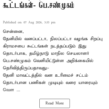
கூட்டங்கள்- பெ.சண்முகம்
Published on
:
07 Aug 2026, 3:55 pm
சென்னை,
தேனியில் வனப்பட்டா, நிலப்பட்டா வழங்க சிறப்பு
கிராமசபை கூட்டங்கள் நடத்தப்படும் இது
தொடர்பாக, தமிழ்நாடு மாநில செயலாளர்
பெ.சண்முகம்
வெளியிட்டுள்ள அறிக்கையில்
தெரிவித்திருப்பதாவது:-
தேனி மாவட்டத்தில் வன உரிமைச் சட்டம்
தொடர்பான பணிகள் முடியும் வரை யாரையும்
வெள ...
Read More