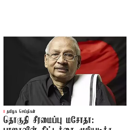
தமிழக செய்திகள்
தொகுதி சீரமைப்பு மசோதா: