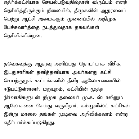
எதிர்க்கட்சியாக செயல்படுவதில்தான் விருப்பம் எனத்
தெரிவித்திருக்கும் நிலையில், திமுகவின் ஆதரவைப்
பெற்று ஆட்சி அமைக்கும் முனைப்பில் அதிமுக
பேச்சுவார்த்தை நடத்துவதாக தகவல்கள்
தெரிவிக்கின்றன.
தவெகவுக்கு ஆதரவு அளிப்பது தொடர்பாக விசிக,
இடதுசாரிகள் தனித்தனியாக அவர்களது கட்சி
செயற்குழுக் கூட்டங்களில் தீவிர ஆலோசனையில்
ஈடுபட்டுள்ளனர். மறுபுறம், கட்சியின் மூத்த
நிர்வாகிகளுடன் திமுக தலைவர் மு.க. ஸ்டாலினும்
ஆலோசனை செய்து வருகிறார். கம்யூனிஸ்ட் கட்சிகள்
இன்று மாலை தங்கள் முடிவை அறிவிக்கலாம் என்று
எதிர்பார்க்கப்படுகிறது.