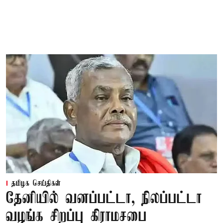
தமிழக செய்திகள்
தேனியில் வனப்பட்டா, நிலப்பட்டா
வழங்க சிறப்பு கிராமசபை