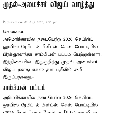
முதல்-அமைச்சர் விஜய் வாழ்த்து
Published on
:
07 Aug 2026, 2:36 pm
சென்னை,
அமெரிக்காவில் நடைபெற்ற 2026 செயின்ட்
லூயிஸ் ரேபிட் & பிளிட்ஸ் செஸ் போட்டியில்
பிரக்ஞானந்தா சாம்பியன் பட்டம் பெற்றுள்ளார்.
இந்நிலையில், இதுகுறித்து முதல் அமைச்சர்
விஜய் தனது எக்ஸ் தள பதிவில் கூறி
இருப்பதாவது:-
சாம்பியன் பட்டம்
அமெரிக்காவில் நடைபெற்ற 2026 செயின்ட்
லூயிஸ் ரேபிட் & பிளிட்ஸ் செஸ் போட்டியில்
(2026 Saint Louis Rapid & Blitz) சாம்பியன்