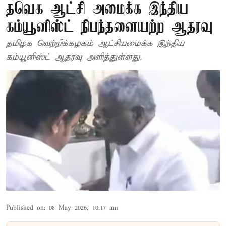
தவெக ஆட்சி அமைக்க இந்திய
கம்யூனிஸ்ட் நிபந்தனையற்ற ஆதரவு
தமிழக வெற்றிக்கழகம் ஆட்சியமைக்க இந்திய
கம்யூனிஸ்ட் ஆதரவு அளித்துள்ளது.
Published on
:
08 May 2026, 10:17 am