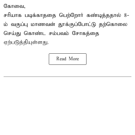
கோவை,
சரியாக படிக்காததை பெற்றோர் கண்டித்ததால் 8-
ம் வகுப்பு மாணவன் தூக்குப்போட்டு தற்கொலை
செய்து கொண்ட சம்பவம் சோகத்தை
ஏற்படுத்தியுள்ளது.
Read More