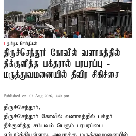
தமிழக செய்திகள்
திருச்செந்தூர் கோவில் வளாகத்தில்
தீக்குளித்த பக்தரால் பரபரப்பு -
மருத்துவமனையில் தீவிர சிகிச்சை
Published on
:
07 Aug 2026, 3:40 pm
திருச்செந்தூர்,
திருச்செந்தூர் கோவில் வளாகத்தில் பக்தர்
தீக்குளித்த சம்பவம் பெரும் பரபரப்பை
ஏற்படுத்தியுள்ளது. அவருக்கு மருத்துவமனையில்