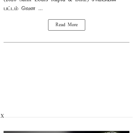
பட்டம் வென ...
Read More
X