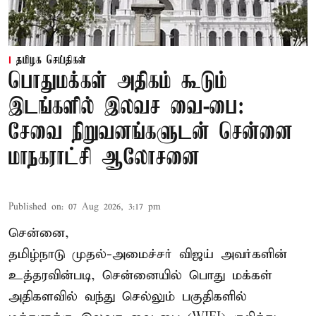
தமிழக செய்திகள்
பொதுமக்கள் அதிகம் கூடும்
இடங்களில் இலவச வை-பை:
சேவை நிறுவனங்களுடன் சென்னை
மாநகராட்சி ஆலோசனை
Published on
:
07 Aug 2026, 3:17 pm
சென்னை,
தமிழ்நாடு முதல்-அமைச்சர் விஜய் அவர்களின்
உத்தரவின்படி, சென்னையில் பொது மக்கள்
அதிகளவில் வந்து செல்லும் பகுதிகளில்