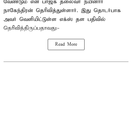
வேண்டும் என பாஜக தலைவர் நயினார்
நாகேந்திரன் தெரிவித்துள்ளார். இது தொடர்பாக
அவர் வெளியிட்டுள்ள எக்ஸ் தள பதிவில்
தெரிவித்திருப்பதாவது:-
Read More