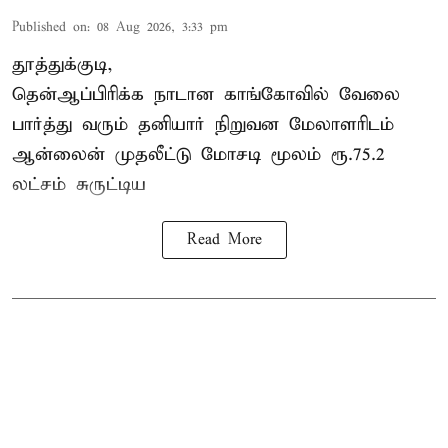
Published on
:
08 Aug 2026, 3:33 pm
தூத்துக்குடி,
தென்ஆப்பிரிக்க நாடான
காங்கோ
வில் வேலை
பார்த்து வரும் தனியார் நிறுவன மேலாளரிடம்
ஆன்லைன் முதலீட்டு மோசடி மூலம் ரூ.75.2
லட்சம் சுருட்டிய
Read More