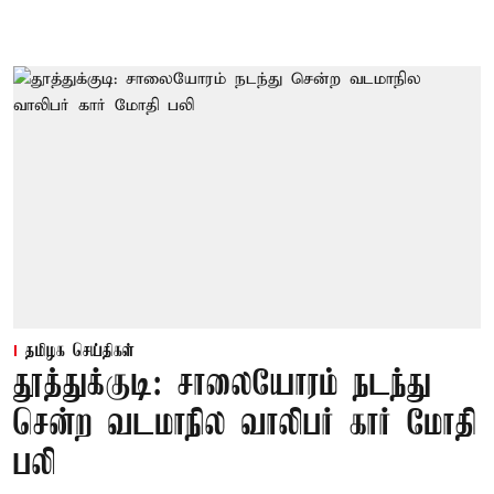
தமிழக செய்திகள்
தூத்துக்குடி: சாலையோரம் நடந்து
சென்ற வடமாநில வாலிபர் கார் மோதி
பலி