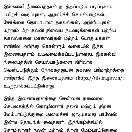
இக்கல்வி நிலையத்தால் நடத்தப்படும் படிப்புகள்,
பயிற்சி வகுப்புகள், ஆராய்ச்சி செயல்பாடுகள்,
சேர்க்கை தொடர்பான தகவல்கள், அறிவிப்புகள்
மற்றும் பிற கல்வி நிலைய நடவடிக்கைகள் பற்றிய
தகவல்களை மாணவர்கள் மற்றம் பொதுமக்கள்
எளிதில் அறிந்து கொள்ளும் வகையில் இந்த
இணையதளம் வடிவமைக்கப்பட்டுள்ளது. இக்கல்வி
நிலையத்தின் செயல்பாடுகளை விரிவாக
வெளிப்படுத்தும் நோக்கத்துடன் தகவல் பரிமாற்றத்தை
எளிதாக்கி இந்த இணையதளம் (https://tils.tn.gov.in/)
உருவாக்கப்பட்டுள்ளது.
இந்த இணையதளத்தை சென்னை தலைமை
செயலகத்தில் தொழிலாளர் நலன் மற்றும் திறன்
மேம்பாட்டுத்துறை அமைச்சர் ஜா.முகமது பர்வேஸ்
இன்று தொடங்கி வைத்தார். இந்நிகழ்ச்சியில்
தொழிலாளர் நலன் மற்றும் திறன் மேம்பாட்டுதுறை