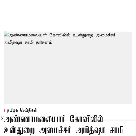
தமிழக செய்திகள்
அண்ணாமலையார் கோவிலில்
X
உள்துறை அமைச்சர் அமித்ஷா சாமி