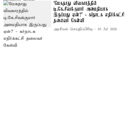
‘மேகதாது விவகாரத்தில்
டி.கே.சிவக்குமார் அமைதியாக
இருப்பது ஏன்?’ - கர்நாடக எதிர்க்கட்சி
தலைவர் கேள்வி
அரசியல் செய்திப்பிரிவு
03 Jul 2026