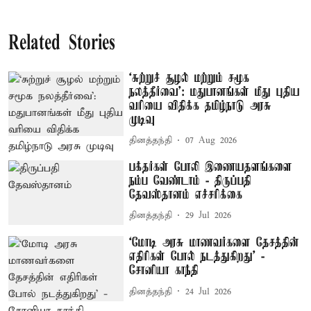
Related Stories
‘சுற்றுச் சூழல் மற்றும் சமூக
நலத்தீர்வை’: மதுபானங்கள் மீது புதிய
வரியை விதிக்க தமிழ்நாடு அரசு
முடிவு
தினத்தந்தி
07 Aug 2026
பக்தர்கள் போலி இணையதளங்களை
நம்ப வேண்டாம் - திருப்பதி
தேவஸ்தானம் எச்சரிக்கை
தினத்தந்தி
29 Jul 2026
‘மோடி அரசு மாணவர்களை தேசத்தின்
எதிரிகள் போல் நடத்துகிறது’ -
சோனியா காந்தி
தினத்தந்தி
24 Jul 2026