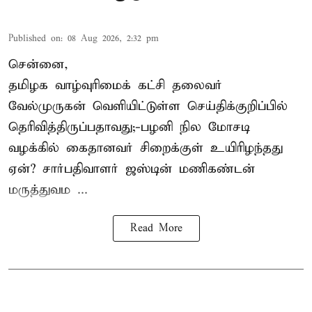
Published on
:
08 Aug 2026, 2:32 pm
சென்னை,
தமிழக வாழ்வுரிமைக் கட்சி தலைவர்
வேல்முருகன்
வெளியிட்டுள்ள செய்திக்குறிப்பில்
தெரிவித்திருப்பதாவது;-
பழனி நில மோசடி
வழக்கில் கைதானவர் சிறைக்குள் உயிரிழந்தது
ஏன்? சார்பதிவாளர் ஜஸ்டின் மணிகண்டன்
மருத்துவம ...
Read More