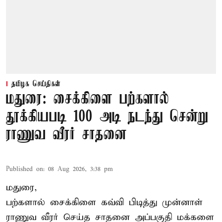
தமிழக செய்திகள்
மதுரை: சைக்கிளை பற்களால்
தூக்கியபடி 100 அடி நடந்து சென்று
ராணுவ வீரர் சாதனை
Published on
:
08 Aug 2026, 3:38 pm
மதுரை,
பற்களால் சைக்கிளை கவ்வி பிடித்து முன்னாள்
ராணுவ வீரர் செய்த சாதனை அப்பகுதி மக்களை