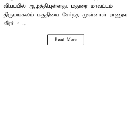
வியப்பில் ஆழ்த்தியுள்ளது. மதுரை மாவட்டம்
திருமங்கலம் பகுதியை சேர்ந்த
முன்னாள் ராணுவ
வீரர் < ...
Read More