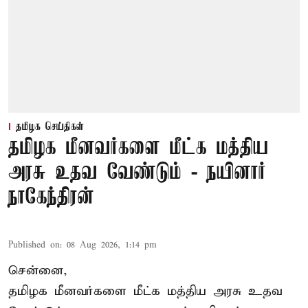
தமிழக செய்திகள்
தமிழக மீனவர்களை மீட்க மத்திய
அரசு உதவ வேண்டும் - நயினார்
நாகேந்திரன்
Published on
:
08 Aug 2026, 1:14 pm
சென்னை,
தமிழக மீனவர்களை
மீட்க மத்திய அரசு உதவ