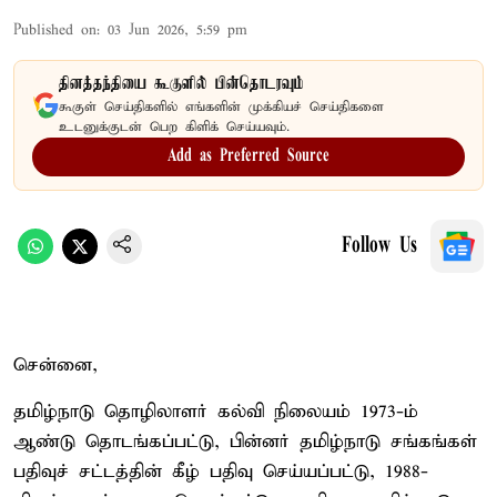
Published on
:
03 Jun 2026, 5:59 pm
தினத்தந்தியை கூகுளில் பின்தொடரவும்
கூகுள் செய்திகளில் எங்களின் முக்கியச் செய்திகளை
உடனுக்குடன் பெற கிளிக் செய்யவும்.
Add as Preferred Source
Follow Us
சென்னை,
தமிழ்நாடு தொழிலாளர் கல்வி நிலையம் 1973-ம்
ஆண்டு தொடங்கப்பட்டு, பின்னர் தமிழ்நாடு சங்கங்கள்
பதிவுச் சட்டத்தின் கீழ் பதிவு செய்யப்பட்டு, 1988-