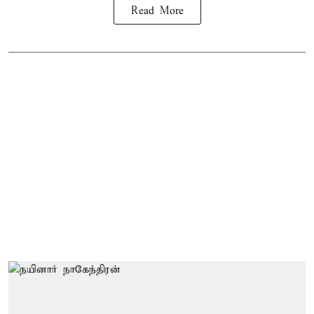
Read More