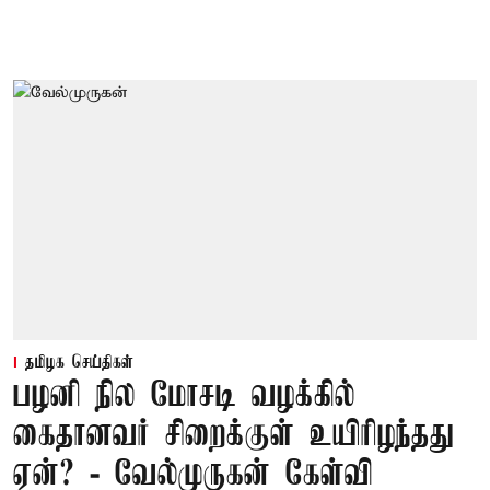
தமிழக செய்திகள்
பழனி நில மோசடி வழக்கில்
கைதானவர் சிறைக்குள் உயிரிழந்தது
ஏன்? - வேல்முருகன் கேள்வி