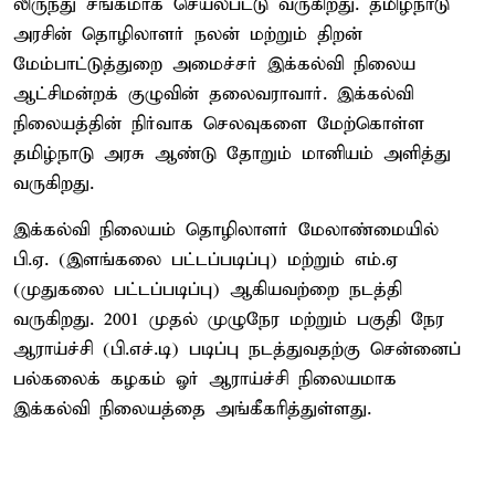
லிருந்து சங்கமாக செயல்பட்டு வருகிறது. தமிழ்நாடு
அரசின் தொழிலாளர் நலன் மற்றும் திறன்
மேம்பாட்டுத்துறை அமைச்சர் இக்கல்வி நிலைய
ஆட்சிமன்றக் குழுவின் தலைவராவார். இக்கல்வி
நிலையத்தின் நிர்வாக செலவுகளை மேற்கொள்ள
தமிழ்நாடு அரசு ஆண்டு தோறும் மானியம் அளித்து
வருகிறது.
இக்கல்வி நிலையம் தொழிலாளர் மேலாண்மையில்
பி.ஏ. (இளங்கலை பட்டப்படிப்பு) மற்றும் எம்.ஏ
(முதுகலை பட்டப்படிப்பு) ஆகியவற்றை நடத்தி
வருகிறது. 2001 முதல் முழுநேர மற்றும் பகுதி நேர
ஆராய்ச்சி (பி.எச்.டி) படிப்பு நடத்துவதற்கு சென்னைப்
பல்கலைக் கழகம் ஓர் ஆராய்ச்சி நிலையமாக
இக்கல்வி நிலையத்தை அங்கீகரித்துள்ளது.