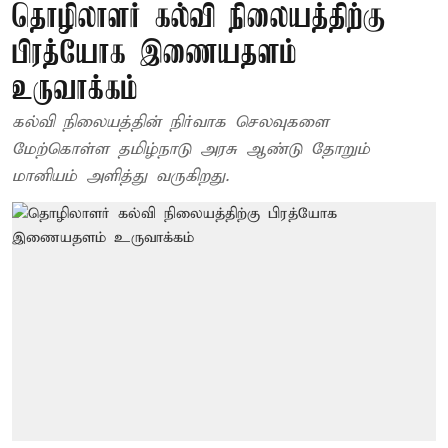
தொழிலாளர் கல்வி நிலையத்திற்கு
பிரத்யோக இணையதளம்
உருவாக்கம்
கல்வி நிலையத்தின் நிர்வாக செலவுகளை
மேற்கொள்ள தமிழ்நாடு அரசு ஆண்டு தோறும்
மானியம் அளித்து வருகிறது.