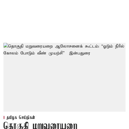
தமிழக செய்திகள்
தொகுதி மறுவரையறை