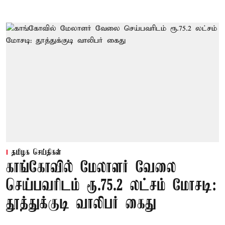
தமிழக செய்திகள்
காங்கோவில் மேலாளர் வேலை
செய்பவரிடம் ரூ.75.2 லட்சம் மோசடி:
தூத்துக்குடி வாலிபர் கைது