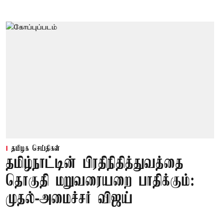
தமிழக செய்திகள்
தமிழ்நாட்டின் பிரதிநிதித்துவத்தை
தொகுதி மறுவரையறை பாதிக்கும்:
முதல்-அமைச்சர் விஜய்