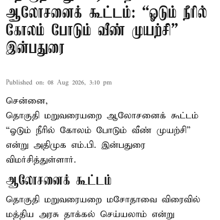
ஆலோசனைக் கூட்டம்: “ஓடும் நீரில்
கோலம் போடும் வீண் முயற்சி” –
இன்பதுரை
Published on
:
08 Aug 2026, 3:10 pm
சென்னை,
தொகுதி மறுவரையறை ஆலோசனைக் கூட்டம்
“ஓடும் நீரில் கோலம் போடும் வீண் முயற்சி”
என்று அதிமுக எம்.பி. இன்பதுரை
விமர்சித்துள்ளார்.
ஆலோசனைக் கூட்டம்
தொகுதி மறுவரையறை மசோதாவை விரைவில்
மத்திய அரசு தாக்கல் செய்யலாம் என்று