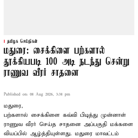
தமிழக செய்திகள்
மதுரை: சைக்கிளை பற்களால்
தூக்கியபடி 100 அடி நடந்து சென்று
ராணுவ வீரர் சாதனை
Published on
:
08 Aug 2026, 3:38 pm
மதுரை,
பற்களால் சைக்கிளை கவ்வி பிடித்து முன்னாள்
ராணுவ வீரர் செய்த சாதனை அப்பகுதி மக்களை
வியப்பில் ஆழ்த்தியுள்ளது. மதுரை மாவட்டம்