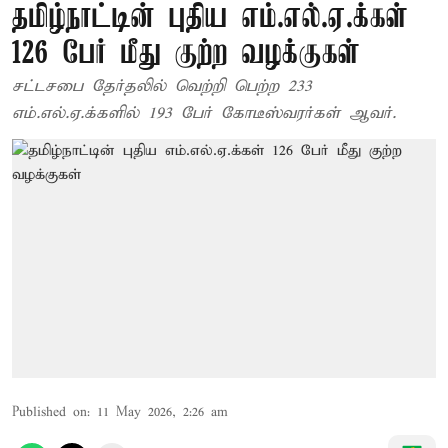
தமிழ்நாட்டின் புதிய எம்.எல்.ஏ.க்கள்
126 பேர் மீது குற்ற வழக்குகள்
சட்டசபை தேர்தலில் வெற்றி பெற்ற 233
எம்.எல்.ஏ.க்களில் 193 பேர் கோடீஸ்வரர்கள் ஆவர்.
Published on
:
11 May 2026, 2:26 am