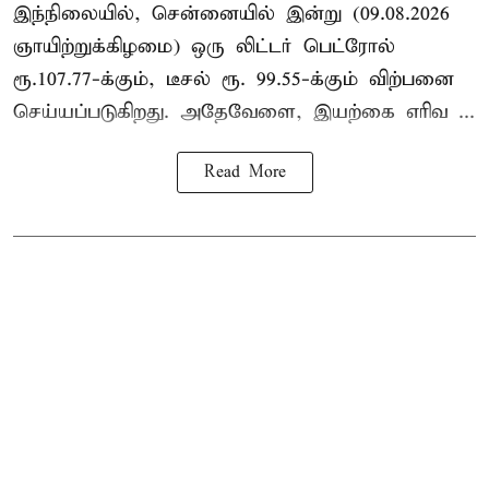
இந்நிலையில், சென்னையில் இன்று (09.08.2026
ஞாயிற்றுக்கிழமை) ஒரு லிட்டர் பெட்ரோல்
ரூ.107.77-க்கும், டீசல் ரூ. 99.55-க்கும் விற்பனை
செய்யப்படுகிறது. அதேவேளை, இயற்கை எரிவ ...
Read More