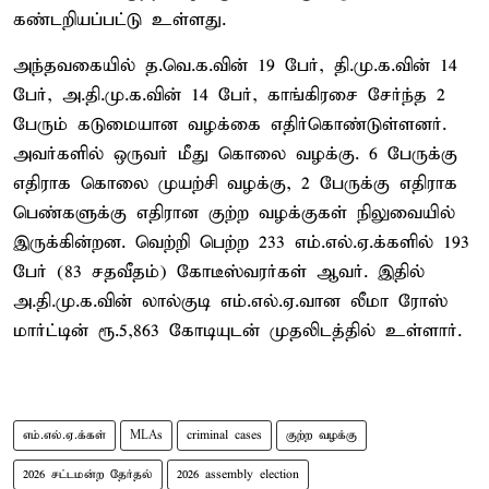
கண்டறியப்பட்டு உள்ளது.
அந்தவகையில் த.வெ.க.வின் 19 பேர், தி.மு.க.வின் 14
பேர், அ.தி.மு.க.வின் 14 பேர், காங்கிரசை சேர்ந்த 2
பேரும் கடுமையான வழக்கை எதிர்கொண்டுள்ளனர்.
அவர்களில் ஒருவர் மீது கொலை வழக்கு. 6 பேருக்கு
எதிராக கொலை முயற்சி வழக்கு, 2 பேருக்கு எதிராக
பெண்களுக்கு எதிரான குற்ற வழக்குகள் நிலுவையில்
இருக்கின்றன. வெற்றி பெற்ற 233 எம்.எல்.ஏ.க்களில் 193
பேர் (83 சதவீதம்) கோடீஸ்வரர்கள் ஆவர். இதில்
அ.தி.மு.க.வின் லால்குடி எம்.எல்.ஏ.வான லீமா ரோஸ்
மார்ட்டின் ரூ.5,863 கோடியுடன் முதலிடத்தில் உள்ளார்.
எம்.எல்.ஏ.க்கள்
MLAs
criminal cases
குற்ற வழக்கு
2026 சட்டமன்ற தேர்தல்
2026 assembly election