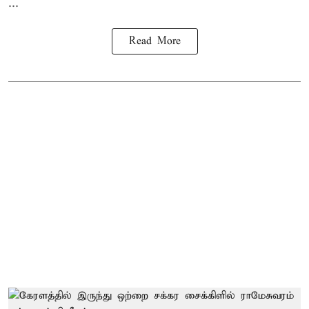
...
Read More