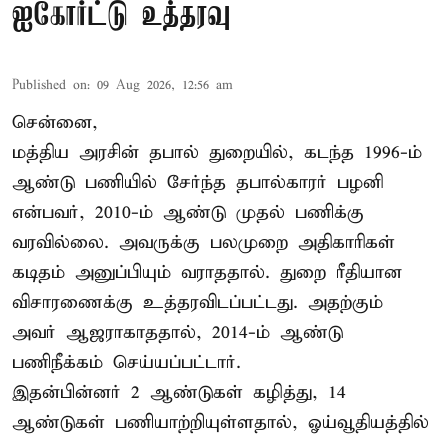
ஐகோர்ட்டு உத்தரவு
Published on
:
09 Aug 2026, 12:56 am
சென்னை,
மத்திய அரசின் தபால் துறையில், கடந்த 1996-ம்
ஆண்டு பணியில் சேர்ந்த தபால்காரர் பழனி
என்பவர், 2010-ம் ஆண்டு முதல் பணிக்கு
வரவில்லை. அவருக்கு பலமுறை அதிகாரிகள்
கடிதம் அனுப்பியும் வராததால். துறை ரீதியான
விசாரணைக்கு உத்தரவிடப்பட்டது. அதற்கும்
அவர் ஆஜராகாததால், 2014-ம் ஆண்டு
பணிநீக்கம் செய்யப்பட்டார்.
இதன்பின்னர் 2 ஆண்டுகள் கழித்து, 14
ஆண்டுகள் பணியாற்றியுள்ளதால், ஓய்வூதியத்தில்