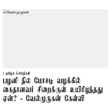
தமிழக செய்திகள்
பழனி நில மோசடி வழக்கில்
கைதானவர் சிறைக்குள் உயிரிழந்தது
ஏன்? - வேல்முருகன் கேள்வி