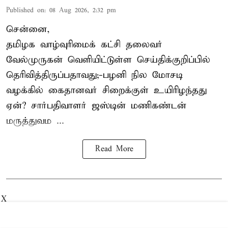
Published on
:
08 Aug 2026, 2:32 pm
சென்னை,
தமிழக வாழ்வுரிமைக் கட்சி தலைவர்
வேல்முருகன்
வெளியிட்டுள்ள செய்திக்குறிப்பில்
தெரிவித்திருப்பதாவது;-
பழனி நில மோசடி
வழக்கில் கைதானவர் சிறைக்குள் உயிரிழந்தது
ஏன்? சார்பதிவாளர் ஜஸ்டின் மணிகண்டன்
மருத்துவம ...
Read More
X