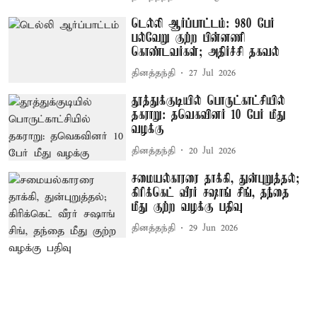
டெல்லி ஆர்ப்பாட்டம்: 980 பேர்
பல்வேறு குற்ற பின்னணி
கொண்டவர்கள்; அதிர்ச்சி தகவல்
தினத்தந்தி
27 Jul 2026
தூத்துக்குடியில் பொருட்காட்சியில்
தகராறு: தவெகவினர் 10 பேர் மீது
வழக்கு
தினத்தந்தி
20 Jul 2026
சமையல்காரரை தாக்கி, துன்புறுத்தல்;
கிரிக்கெட் வீரர் சஷாங் சிங், தந்தை
மீது குற்ற வழக்கு பதிவு
தினத்தந்தி
29 Jun 2026