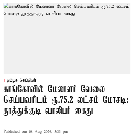
தமிழக செய்திகள்
காங்கோவில் மேலாளர் வேலை
செய்பவரிடம் ரூ.75.2 லட்சம் மோசடி:
தூத்துக்குடி வாலிபர் கைது
Published on
:
08 Aug 2026, 3:33 pm