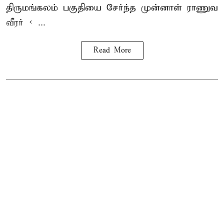
திருமங்கலம் பகுதியை சேர்ந்த
முன்னாள் ராணுவ
வீரர் < ...
Read More