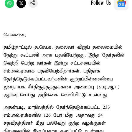
Follow Us
சென்னை,
தமிழ்நாட்டில் த.வெ.க. தலைவர் விஜய் தலைமையில்
நேற்று கூட்டணி அரசு பதவியேற்றது. இந்த தேர்தலில்
வெற்றி பெற்ற வர்கள் இன்று சட்டசபையில்
எம்.எல்.ஏ.வாக பதவியேற்கிறார்கள். புதிதாக
தேர்ந்தெடுக்கப்பட்டவர்களின் குற்றப்பின்னணியை
ஜனநாயக சீர்திருத்தத்துக்கான அமைப்பு (ஏ.டி.ஆர்.)
ஆய்வு செய்து அறிக்கை வெளியிட்டு உள்ளது.
அதன்படி, மாநிலத்தில் தேர்ந்தெடுக்கப்பட்ட 233
எம்.எல்.ஏ.க்களில் 126 பேர் மீது அதாவது 54
சதவீதத்தினர் மீது பல்வேறு குற்ற வழக்குகள்
நிலுவையில் இருப்பதாக கூறப்பட்டு உள்ளது.