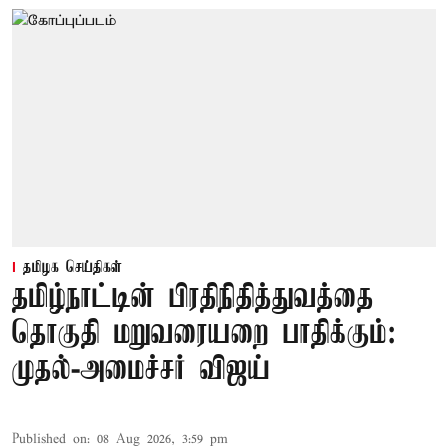
தமிழக செய்திகள்
தமிழ்நாட்டின் பிரதிநிதித்துவத்தை
தொகுதி மறுவரையறை பாதிக்கும்:
முதல்-அமைச்சர் விஜய்
Published on
:
08 Aug 2026, 3:59 pm