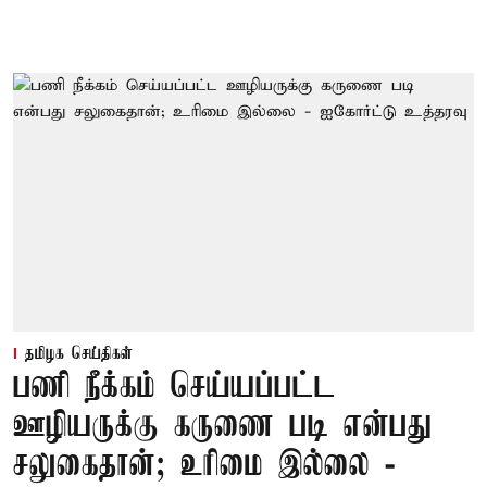
தமிழக செய்திகள்
பணி நீக்கம் செய்யப்பட்ட
ஊழியருக்கு கருணை படி என்பது
சலுகைதான்; உரிமை இல்லை -