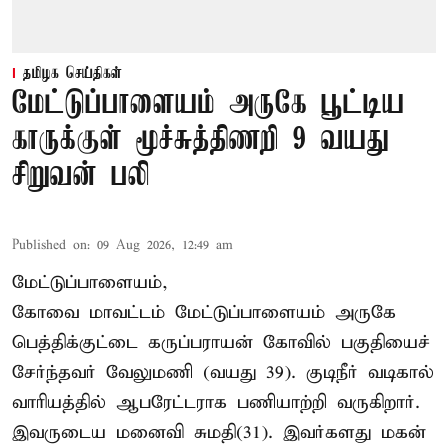
தமிழக செய்திகள்
மேட்டுப்பாளையம் அருகே பூட்டிய
காருக்குள் மூச்சுத்திணறி 9 வயது
சிறுவன் பலி
Published on
:
09 Aug 2026, 12:49 am
மேட்டுப்பாளையம்,
கோவை மாவட்டம் மேட்டுப்பாளையம் அருகே
பெத்திக்குட்டை கருப்பராயன் கோவில் பகுதியைச்
சேர்ந்தவர் வேலுமணி (வயது 39). குடிநீர் வடிகால்
வாரியத்தில் ஆபரேட்டராக பணியாற்றி வருகிறார்.
இவருடைய மனைவி சுமதி(31). இவர்களது மகன்