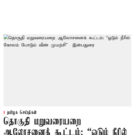
தமிழக செய்திகள்
தொகுதி மறுவரையறை
ஆலோசனைக் கூட்டம்: “ஓடும் நீரில்