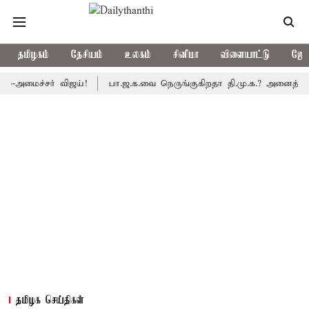
தமிழகம்
தேசியம்
உலகம்
சினிமா
விளையாட்டு
ஜோத
ச்சர் விஜய்!
பா.ஜ.க.வை நெருங்குகிறதா தி.மு.க.? அனைத்துக்கட்சி 
தமிழக செய்திகள்