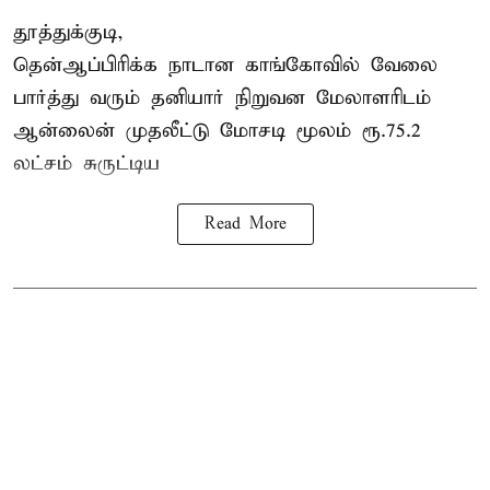
தூத்துக்குடி,
தென்ஆப்பிரிக்க நாடான
காங்கோ
வில் வேலை
பார்த்து வரும் தனியார் நிறுவன மேலாளரிடம்
ஆன்லைன் முதலீட்டு மோசடி மூலம் ரூ.75.2
லட்சம் சுருட்டிய
Read More