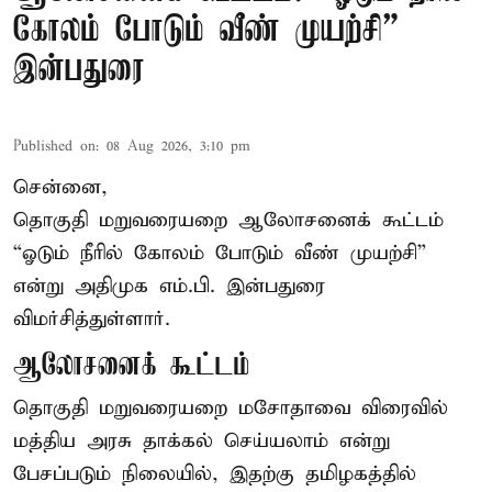
கோலம் போடும் வீண் முயற்சி” –
இன்பதுரை
Published on
:
08 Aug 2026, 3:10 pm
சென்னை,
தொகுதி மறுவரையறை ஆலோசனைக் கூட்டம்
“ஓடும் நீரில் கோலம் போடும் வீண் முயற்சி”
என்று அதிமுக எம்.பி. இன்பதுரை
விமர்சித்துள்ளார்.
ஆலோசனைக் கூட்டம்
தொகுதி மறுவரையறை மசோதாவை விரைவில்
மத்திய அரசு தாக்கல் செய்யலாம் என்று
பேசப்படும் நிலையில், இதற்கு தமிழகத்தில்