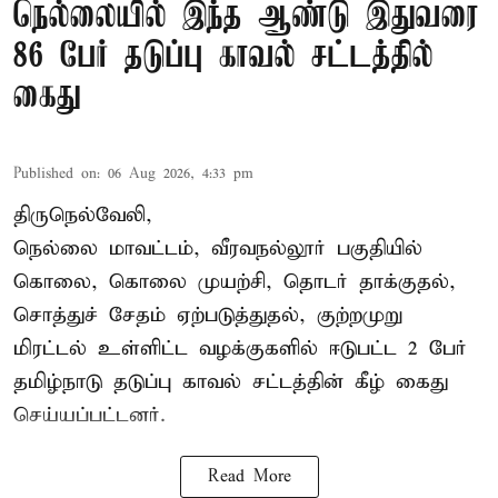
நெல்லையில் இந்த ஆண்டு இதுவரை
86 பேர் தடுப்பு காவல் சட்டத்தில்
கைது
Published on
:
06 Aug 2026, 4:33 pm
திருநெல்வேலி,
நெல்லை மாவட்டம், வீரவநல்லூர் பகுதியில்
கொலை, கொலை முயற்சி, தொடர் தாக்குதல்,
சொத்துச் சேதம் ஏற்படுத்துதல், குற்றமுறு
மிரட்டல் உள்ளிட்ட வழக்குகளில் ஈடுபட்ட 2 பேர்
தமிழ்நாடு தடுப்பு காவல் சட்டத்தின் கீழ்
கைது
செய்யப்பட்டனர்.
Read More