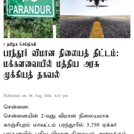
தமிழக செய்திகள்
பரந்தூர் விமான நிலையத் திட்டம்:
மக்களவையில் மத்திய அரசு
முக்கியத் தகவல்
Published on
:
06 Aug 2026, 4:22 pm
சென்னை:
சென்னையின் 2-வது விமான நிலையமாக
காஞ்சிபுரம் மாவட்டம் பரந்தூரில் 5,750 ஏக்கர்
பரப்பளவில் புதிய விமான நிலையம் அமைக்கும்