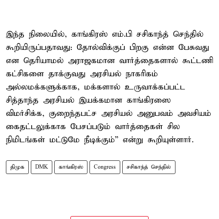
இந்த நிலையில், காங்கிரஸ் எம்.பி சசிகாந்த் செந்தில்
கூறியிருப்பதாவது: தோல்விக்குப் பிறகு என்ன பேசுவது
என தெரியாமல் அராஜகமான வார்த்தைகளால் கூட்டணி
கட்சிகளை தாக்குவது அரசியல் நாகரிகம்
அல்லமக்களுக்காக, மக்களால் உருவாக்கப்பட்ட
சித்தாந்த அரசியல் இயக்கமான காங்கிரஸை
விமர்சிக்க, குறைந்தபட்ச அரசியல் அனுபவம் அவசியம்
கைதட்டலுக்காக பேசப்படும் வார்த்தைகள் சில
நிமிடங்கள் மட்டுமே நீடிக்கும்” என்று கூறியுள்ளார்.
திமுக
DMK
காங்கிரஸ்
Congress
சசிகாந்த் செந்தில்