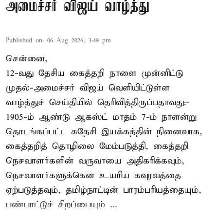
அமைச்சர் விஜய் வாழ்த்து
Published on
:
06 Aug 2026, 3:49 pm
சென்னை,
12-வது தேசிய கைத்தறி நாளை முன்னிட்டு
முதல்-அமைச்சர் விஜய் வெளியிட்டுள்ள
வாழ்த்துச் செய்தியில் தெரிவித்திருப்பதாவது:-
1905-ம் ஆண்டு ஆகஸ்ட் மாதம் 7-ம் நாளன்று
தொடங்கப்பட்ட சுதேசி இயக்கத்தின் நினைவாக,
கைத்தறித் தொழிலை மேம்படுத்தி, கைத்தறி
நெசவாளர்களின் வருவாயை அதிகரிக்கவும்,
நெசவாளர்களுக்கென உயரிய கவுரவத்தை
ஏற்படுத்தவும், தமிழ்நாட்டின் பாரம்பரியத்தையும்,
பண்பாட்டுச் சிறப்பையும் ...