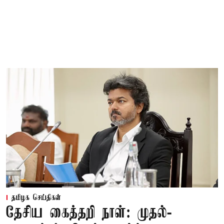
தமிழக செய்திகள்
தேசிய கைத்தறி நாள்: முதல்-