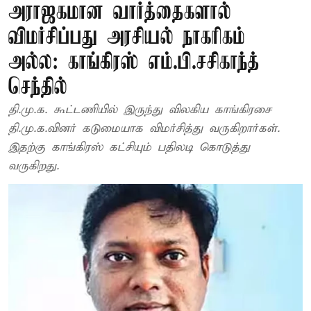
அராஜகமான வார்த்தைகளால்
விமர்சிப்பது அரசியல் நாகரிகம்
அல்ல: காங்கிரஸ் எம்.பி.சசிகாந்த்
செந்தில்
தி.மு.க. கூட்டணியில் இருந்து விலகிய காங்கிரசை
தி.மு.க.வினர் கடுமையாக விமர்சித்து வருகிறார்கள்.
இதற்கு காங்கிரஸ் கட்சியும் பதிலடி கொடுத்து
வருகிறது.