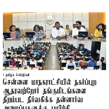
தமிழக செய்திகள்
சென்னை மாநகராட்சியில் நகர்ப்புற
ஆதரவற்றோர் தங்குமிடங்களை
திறம்பட நிர்வகிக்க தன்னார்வ
அமைப்புகளுக்கு பயிற்சி