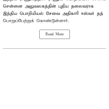
சென்னை அலுவலகத்தின் புதிய தலைவராக
இந்திய பொறியியல் சேவை அதிகாரி ஈஸ்வர் தத்
பொறுப்பேற்றுக் கொண்டுள்ளார்.
Read More