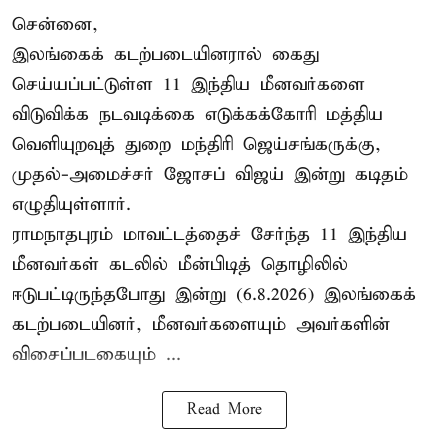
சென்னை,
இலங்கைக் கடற்படையினரால் கைது
செய்யப்பட்டுள்ள 11 இந்திய மீனவர்களை
விடுவிக்க நடவடிக்கை எடுக்கக்கோரி மத்திய
வெளியுறவுத் துறை மந்திரி ஜெய்சங்கருக்கு,
முதல்-அமைச்சர் ஜோசப் விஜய் இன்று கடிதம்
எழுதியுள்ளார்.
ராமநாதபுரம் மாவட்டத்தைச் சேர்ந்த 11 இந்திய
மீனவர்கள் கடலில் மீன்பிடித் தொழிலில்
ஈடுபட்டிருந்தபோது இன்று (6.8.2026) இலங்கைக்
கடற்படையினர், மீனவர்களையும் அவர்களின்
விசைப்படகையும் ...
Read More