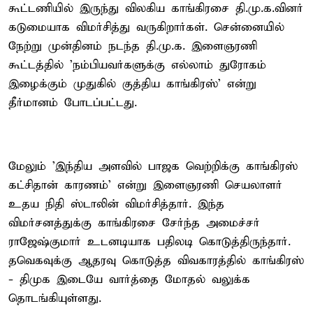
கூட்டணியில் இருந்து விலகிய காங்கிரசை தி.மு.க.வினர்
கடுமையாக விமர்சித்து வருகிறார்கள். சென்னையில்
நேற்று முன்தினம் நடந்த தி.மு.க. இளைஞரணி
கூட்டத்தில் 'நம்பியவர்களுக்கு எல்லாம் துரோகம்
இழைக்கும் முதுகில் குத்திய காங்கிரஸ்' என்று
தீர்மானம் போடப்பட்டது.
மேலும் 'இந்திய அளவில் பாஜக வெற்றிக்கு காங்கிரஸ்
கட்சிதான் காரணம்' என்று இளைஞரணி செயலாளர்
உதய நிதி ஸ்டாலின் விமர்சித்தார். இந்த
விமர்சனத்துக்கு காங்கிரசை சேர்ந்த அமைச்சர்
ராஜேஷ்குமார் உடனடியாக பதிலடி கொடுத்திருந்தார்.
தவெகவுக்கு ஆதரவு கொடுத்த விவகாரத்தில் காங்கிரஸ்
- திமுக இடையே வார்த்தை மோதல் வலுக்க
தொடங்கியுள்ளது.