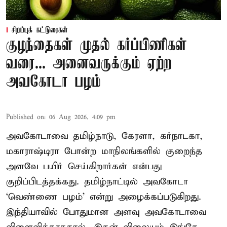
சிறப்புக் கட்டுரைகள்
குழந்தைகள் முதல் கர்ப்பிணிகள்
வரை... அனைவருக்கும் ஏற்ற
அவகோடா பழம்
Published on
:
06 Aug 2026, 4:09 pm
அவகோடாவை தமிழ்நாடு, கேரளா, கர்நாடகா,
மகாராஷ்டிரா போன்ற மாநிலங்களில் குறைந்த
அளவே பயிர் செய்கிறார்கள் என்பது
குறிப்பிடத்தக்கது. தமிழ்நாட்டில் அவகோடா
‘வெண்ணை பழம்’ என்று அழைக்கப்படுகிறது.
இந்தியாவில் போதுமான அளவு அவகோடாவை