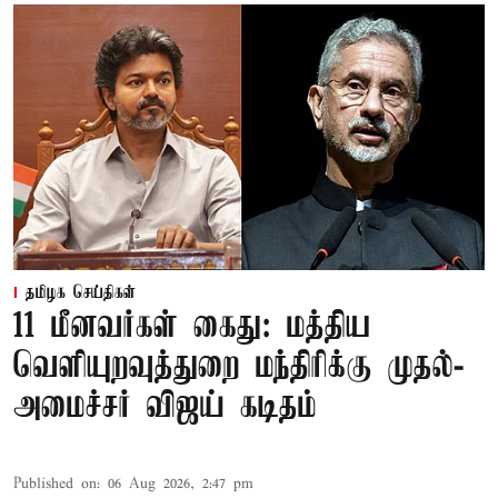
தமிழக செய்திகள்
11 மீனவர்கள் கைது: மத்திய
வெளியுறவுத்துறை மந்திரிக்கு முதல்-
அமைச்சர் விஜய் கடிதம்
Published on
:
06 Aug 2026, 2:47 pm