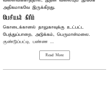
விளைவிக்காததால், இதன் விலையும் இங்கே
அதிகமாகவே இருக்கிறது.
பேசியல் கிரீம்
கொடைக்கானல் தாலுகாவுக்கு உட்பட்ட
பேத்துப்பாறை, அடுக்கம், பெருமாள்மலை.
குண்டுப்பட்டி, பண்ண ...
Read More