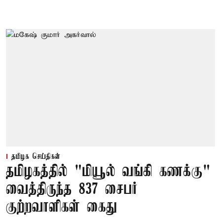
தமிழக செய்திகள்
தமிழகத்தில் "மியூல் வங்கி கணக்கு"
வைத்திருந்த 837 சைபர்
குற்றவாளிகள் கைது