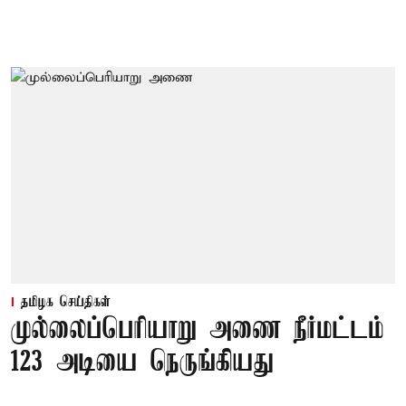
தமிழக செய்திகள்
முல்லைப்பெரியாறு அணை நீர்மட்டம்
123 அடியை நெருங்கியது