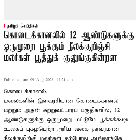
தமிழக செய்திகள்
கொடைக்கானலில் 12 ஆண்டுகளுக்கு
ஒருமுறை பூக்கும் நீலக்குறிஞ்சி
மலர்கள் பூத்துக் குலுங்குகின்றன
Published on
:
09 Aug 2026, 11:21 am
கொடைக்கானல்,
மலைகளின் இளவரசியான கொடைக்கானல்
மற்றும் அதன் சுற்றுவட்டாரப் பகுதிகளில், 12
ஆண்டுகளுக்கு ஒருமுறை மட்டுமே பூக்கக்கூடிய
உலகப் புகழ்பெற்ற அரிய வகை தாவரமான
நீலக்குறிஞ்சி மலர்கள் தற்போது ஆங்காங்கே