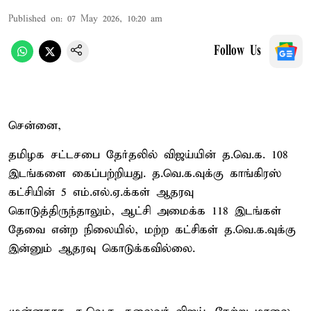
Published on
:
07 May 2026, 10:20 am
Follow Us
சென்னை,
தமிழக சட்டசபை தேர்தலில் விஜய்யின் த.வெ.க. 108
இடங்களை கைப்பற்றியது. த.வெ.க.வுக்கு காங்கிரஸ்
கட்சியின் 5 எம்.எல்.ஏ.க்கள் ஆதரவு
கொடுத்திருந்தாலும், ஆட்சி அமைக்க 118 இடங்கள்
தேவை என்ற நிலையில், மற்ற கட்சிகள் த.வெ.க.வுக்கு
இன்னும் ஆதரவு கொடுக்கவில்லை.