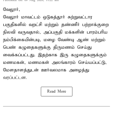
Published on
:
09 Aug 2026, 11:22 am
வேலூர்,
வேலூர் மாவட்டம் ஒடுகத்தூர் சுற்றுவட்டார
பகுதிகளில் வறட்சி மற்றும் தண்ணீர் பற்றாக்குறை
நிலவி வருவதால், அப்பகுதி மக்களின் பாரம்பரிய
நம்பிக்கையின்படி, மழை வேண்டி ஆண் மற்றும்
பெண் கழுதைகளுக்கு திருமணம் செய்து
வைக்கப்பட்டது. இதற்காக இரு கழுதைகளுக்கும்
மணமகன், மணமகள் அலங்காரம் செய்யப்பட்டு,
மேளதாளத்துடன் ஊர்வலமாக அழைத்து
வரப்பட்டன.
Read More