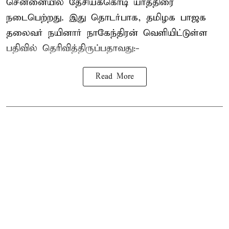
சென்னையில் தேசியக்கொடி யாத்திரை
நடைபெற்றது. இது தொடர்பாக, தமிழக பாஜக
தலைவர்
நயினார் நாகேந்திரன்
வெளியிட்டுள்ள
பதிவில் தெரிவித்திருப்பதாவது:-
Read More