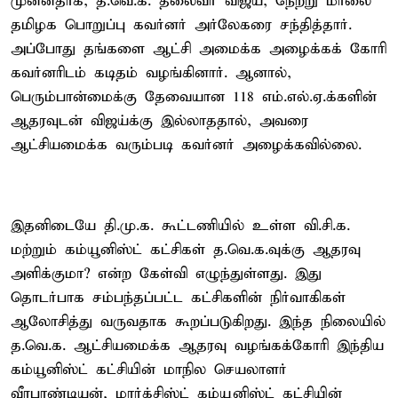
முன்னதாக, த.வெ.க. தலைவர் விஜய், நேற்று மாலை
தமிழக பொறுப்பு கவர்னர் அர்லேகரை சந்தித்தார்.
அப்போது தங்களை ஆட்சி அமைக்க அழைக்கக் கோரி
கவர்னரிடம் கடிதம் வழங்கினார். ஆனால்,
பெரும்பான்மைக்கு தேவையான 118 எம்.எல்.ஏ.க்களின்
ஆதரவுடன் விஜய்க்கு இல்லாததால், அவரை
ஆட்சியமைக்க வரும்படி கவர்னர் அழைக்கவில்லை.
இதனிடையே தி.மு.க. கூட்டணியில் உள்ள வி.சி.க.
மற்றும் கம்யூனிஸ்ட் கட்சிகள் த.வெ.க.வுக்கு ஆதரவு
அளிக்குமா? என்ற கேள்வி எழுந்துள்ளது. இது
தொடர்பாக சம்பந்தப்பட்ட கட்சிகளின் நிர்வாகிகள்
ஆலோசித்து வருவதாக கூறப்படுகிறது. இந்த நிலையில்
த.வெ.க. ஆட்சியமைக்க ஆதரவு வழங்கக்கோரி இந்திய
கம்யூனிஸ்ட் கட்சியின் மாநில செயலாளர்
வீரபாண்டியன், மார்க்சிஸ்ட் கம்யூனிஸ்ட் கட்சியின்