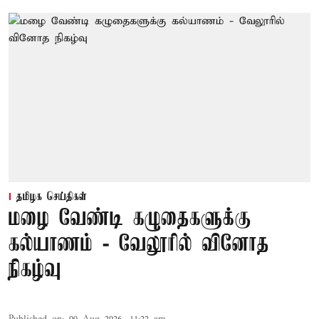
தமிழக செய்திகள்
மழை வேண்டி கழுதைகளுக்கு
கல்யாணம் - வேலூரில் வினோத
நிகழ்வு