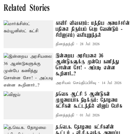
Related Stories
காவிரி விவகாரம்: மத்திய அமைச்சரின்
பதிலை திரும்பப் பெற வேண்டும் -
சிபிஐ(எம்) வலியுறுத்தல்
தினத்தந்தி
28 Jul 2026
இன்றைய அரசியலை 36
ஆண்டுகளுக்கு முன்பே கணித்து
சொன்ன சோ! - அப்படி என்ன
கூறினார்..?
அரசியல் செய்திப்பிரிவு
14 Jul 2026
தவெக ஆட்சி 5 ஆண்டுகள்
முழுமையாக நீடிக்கும்: தோழமை
கட்சிகள் கூட்டத்தில் விஜய் பேச்சு
தினத்தந்தி
01 Jul 2026
த.வெ.க. தோழமை கட்சிகளின்
கூட்டம் - வி.சி.க.வுக்கு அழைப்பு