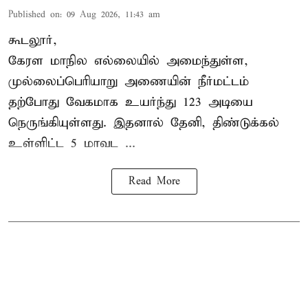
Published on
:
09 Aug 2026, 11:43 am
கூடலூர்,
கேரள மாநில எல்லையில் அமைந்துள்ள,
முல்லைப்பெரியாறு அணையின்
நீர்மட்டம்
தற்போது வேகமாக உயர்ந்து 123 அடியை
நெருங்கியுள்ளது. இதனால் தேனி, திண்டுக்கல்
உள்ளிட்ட 5 மாவட ...
Read More