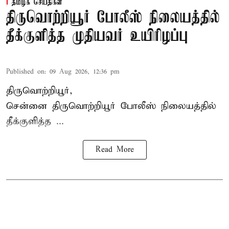
தமிழக செய்திகள்
திருவொற்றியூர் போலீஸ் நிலையத்தில்
தீக்குளித்த முதியவர் உயிரிழப்பு
Published on
:
09 Aug 2026, 12:36 pm
திருவொற்றியூர்,
சென்னை
திருவொற்றியூர்
போலீஸ் நிலையத்தில்
தீக்குளித்த ...
Read More