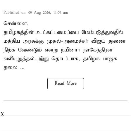
Published on
:
09 Aug 2026, 11:09 am
சென்னை,
தமிழகத்தின் உட்கட்டமைப்பை மேம்படுத்துவதில்
மத்திய அரசுக்கு
முதல்-அமைச்சர் விஜய்
துணை
நிற்க வேண்டும் என்று நயினார் நாகேந்திரன்
வலியுறுத்தல். இது தொடர்பாக, தமிழக பாஜக
தலை ...
Read More
X