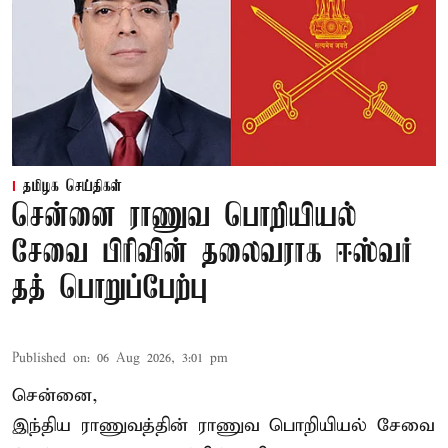
தமிழக செய்திகள்
சென்னை ராணுவ பொறியியல்
சேவை பிரிவின் தலைவராக ஈஸ்வர்
தத் பொறுப்பேற்பு
Published on
:
06 Aug 2026, 3:01 pm
சென்னை,
இந்திய ராணுவத்தின் ராணுவ பொறியியல் சேவை