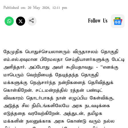
Published on
:
20 May 2026, 12:11 pm
Follow Us
தேமுதிக பொதுச்செயலாளரும் விருதாசலம் தொகுதி
எம்.எல்.ஏவுமான பிரேமலதா செய்தியாளர்களுக்கு பேட்டி
அளித்தார். அப்போது அவர் கூறியதாவது: - ``எனக்கு
மாபெரும் வெற்றியைத் தேடித்தந்த தொகுதி
மக்களுக்கு நெஞ்சார்ந்த நன்றிகளைத் தெரிவித்துக்
கொள்கிறேன். சட்டமன்றத்தில் ரத்தன் பண்டிட்
விவகாரம் தொடர்பாகத் நான் எழுப்பிய கேள்விக்கு,
அடுத்த சில நிமிடங்களிலேயே அரசு நடவடிக்கை
எடுத்ததை வரவேற்கிறேன். அத்துடன், தமிழக
மக்களின் நலனுக்காக அரசு கொண்டு வரும் நல்ல