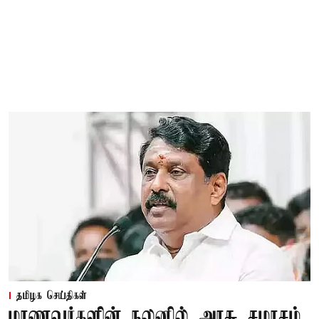
தமிழக செய்திகள்
மாணவர்களின் நலனில் அரசு சமரசம்