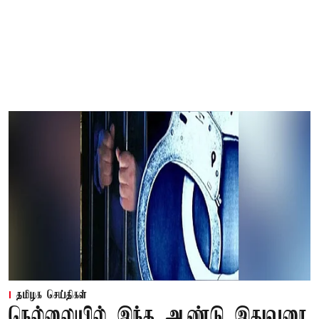
தமிழக செய்திகள்
நெல்லையில் இந்த ஆண்டு இதுவரை