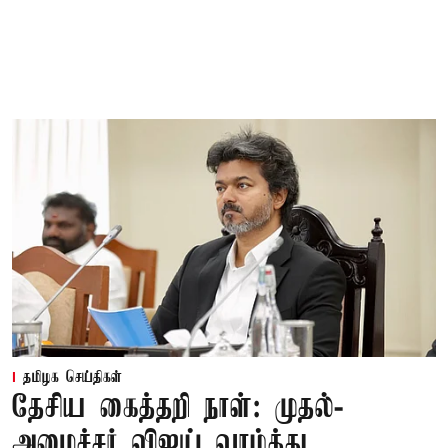
தமிழக செய்திகள்
தேசிய கைத்தறி நாள்: முதல்-
அமைச்சர் விஜய் வாழ்த்து