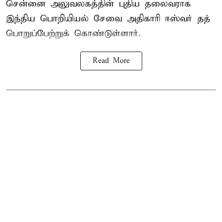
சென்னை அலுவலகத்தின் புதிய தலைவராக
இந்திய பொறியியல் சேவை அதிகாரி ஈஸ்வர் தத்
பொறுப்பேற்றுக் கொண்டுள்ளார்.
Read More