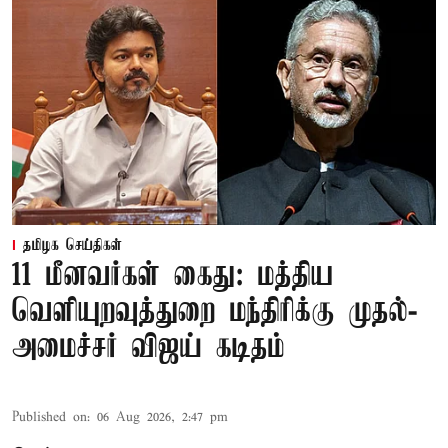
தமிழக செய்திகள்
11 மீனவர்கள் கைது: மத்திய
வெளியுறவுத்துறை மந்திரிக்கு முதல்-
அமைச்சர் விஜய் கடிதம்
Published on
:
06 Aug 2026, 2:47 pm