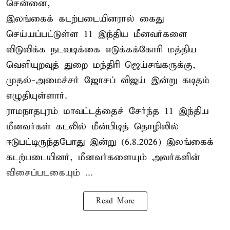
சென்னை,
இலங்கைக் கடற்படையினரால் கைது
செய்யப்பட்டுள்ள 11 இந்திய மீனவர்களை
விடுவிக்க நடவடிக்கை எடுக்கக்கோரி மத்திய
வெளியுறவுத் துறை மந்திரி ஜெய்சங்கருக்கு,
முதல்-அமைச்சர் ஜோசப் விஜய் இன்று கடிதம்
எழுதியுள்ளார்.
ராமநாதபுரம் மாவட்டத்தைச் சேர்ந்த 11 இந்திய
மீனவர்கள் கடலில் மீன்பிடித் தொழிலில்
ஈடுபட்டிருந்தபோது இன்று (6.8.2026) இலங்கைக்
கடற்படையினர், மீனவர்களையும் அவர்களின்
விசைப்படகையும் ...
Read More