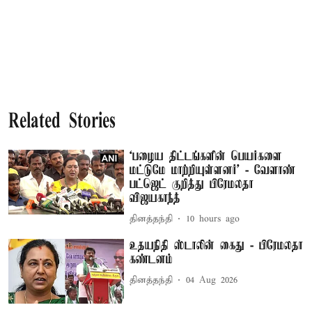
Related Stories
‘பழைய திட்டங்களின் பெயர்களை
மட்டுமே மாற்றியுள்ளனர்’ - வேளாண்
பட்ஜெட் குறித்து பிரேமலதா
விஜயகாந்த்
தினத்தந்தி
10 hours ago
உதயநிதி ஸ்டாலின் கைது - பிரேமலதா
கண்டனம்
தினத்தந்தி
04 Aug 2026