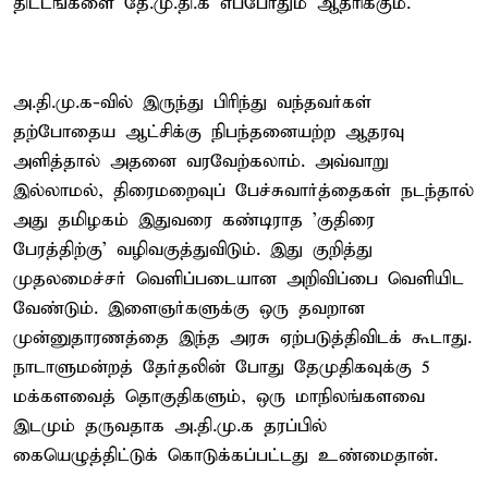
திட்டங்களை தே.மு.தி.க எப்போதும் ஆதரிக்கும்.
அ.தி.மு.க-வில் இருந்து பிரிந்து வந்தவர்கள்
தற்போதைய ஆட்சிக்கு நிபந்தனையற்ற ஆதரவு
அளித்தால் அதனை வரவேற்கலாம். அவ்வாறு
இல்லாமல், திரைமறைவுப் பேச்சுவார்த்தைகள் நடந்தால்
அது தமிழகம் இதுவரை கண்டிராத 'குதிரை
பேரத்திற்கு' வழிவகுத்துவிடும். இது குறித்து
முதலமைச்சர் வெளிப்படையான அறிவிப்பை வெளியிட
வேண்டும். இளைஞர்களுக்கு ஒரு தவறான
முன்னுதாரணத்தை இந்த அரசு ஏற்படுத்திவிடக் கூடாது.
நாடாளுமன்றத் தேர்தலின் போது தேமுதிகவுக்கு 5
மக்களவைத் தொகுதிகளும், ஒரு மாநிலங்களவை
இடமும் தருவதாக அ.தி.மு.க தரப்பில்
கையெழுத்திட்டுக் கொடுக்கப்பட்டது உண்மைதான்.