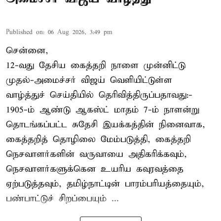
Published on
:
06 Aug 2026, 3:49 pm
சென்னை,
12-வது தேசிய கைத்தறி நாளை முன்னிட்டு
முதல்-அமைச்சர் விஜய் வெளியிட்டுள்ள
வாழ்த்துச் செய்தியில் தெரிவித்திருப்பதாவது:-
1905-ம் ஆண்டு ஆகஸ்ட் மாதம் 7-ம் நாளன்று
தொடங்கப்பட்ட சுதேசி இயக்கத்தின் நினைவாக,
கைத்தறித் தொழிலை மேம்படுத்தி, கைத்தறி
நெசவாளர்களின் வருவாயை அதிகரிக்கவும்,
நெசவாளர்களுக்கென உயரிய கவுரவத்தை
ஏற்படுத்தவும், தமிழ்நாட்டின் பாரம்பரியத்தையும்,
பண்பாட்டுச் சிறப்பையும் ...