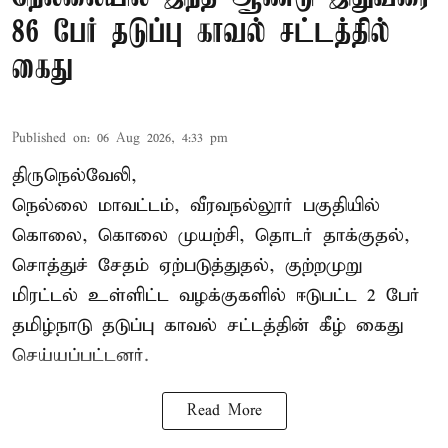
86 பேர் தடுப்பு காவல் சட்டத்தில்
கைது
Published on
:
06 Aug 2026, 4:33 pm
திருநெல்வேலி,
நெல்லை மாவட்டம், வீரவநல்லூர் பகுதியில்
கொலை, கொலை முயற்சி, தொடர் தாக்குதல்,
சொத்துச் சேதம் ஏற்படுத்துதல், குற்றமுறு
மிரட்டல் உள்ளிட்ட வழக்குகளில் ஈடுபட்ட 2 பேர்
தமிழ்நாடு தடுப்பு காவல் சட்டத்தின் கீழ்
கைது
செய்யப்பட்டனர்.
Read More