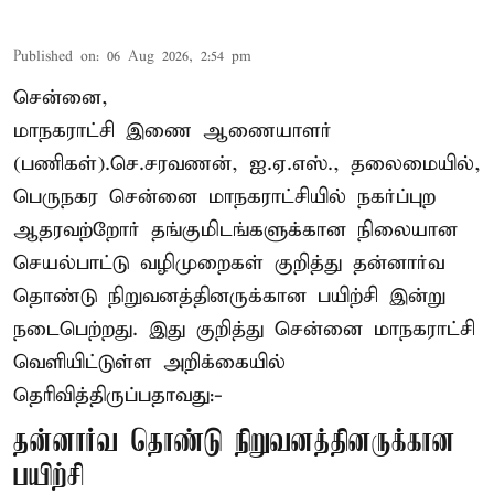
Published on
:
06 Aug 2026, 2:54 pm
சென்னை,
மாநகராட்சி இணை ஆணையாளர்
(பணிகள்).செ.சரவணன், ஐ.ஏ.எஸ்., தலைமையில்,
பெருநகர சென்னை மாநகராட்சியில் நகர்ப்புற
ஆதரவற்றோர் தங்குமிடங்களுக்கான நிலையான
செயல்பாட்டு வழிமுறைகள் குறித்து தன்னார்வ
தொண்டு நிறுவனத்தினருக்கான பயிற்சி இன்று
நடைபெற்றது. இது குறித்து சென்னை மாநகராட்சி
வெளியிட்டுள்ள அறிக்கையில்
தெரிவித்திருப்பதாவது:-
தன்னார்வ தொண்டு நிறுவனத்தினருக்கான
பயிற்சி