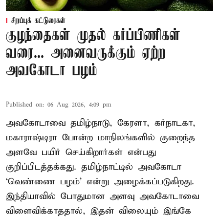
சிறப்புக் கட்டுரைகள்
குழந்தைகள் முதல் கர்ப்பிணிகள்
வரை... அனைவருக்கும் ஏற்ற
அவகோடா பழம்
Published on
:
06 Aug 2026, 4:09 pm
அவகோடாவை தமிழ்நாடு, கேரளா, கர்நாடகா,
மகாராஷ்டிரா போன்ற மாநிலங்களில் குறைந்த
அளவே பயிர் செய்கிறார்கள் என்பது
குறிப்பிடத்தக்கது. தமிழ்நாட்டில் அவகோடா
‘வெண்ணை பழம்’ என்று அழைக்கப்படுகிறது.
இந்தியாவில் போதுமான அளவு அவகோடாவை
விளைவிக்காததால், இதன் விலையும் இங்கே