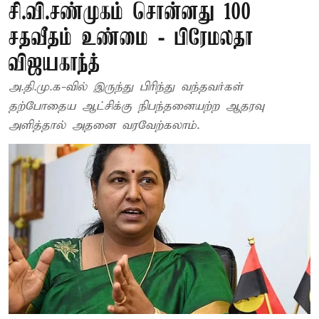
சி.வி.சண்முகம் சொன்னது 100
சதவீதம் உண்மை - பிரேமலதா
விஜயகாந்த்
அ.தி.மு.க-வில் இருந்து பிரிந்து வந்தவர்கள்
தற்போதைய ஆட்சிக்கு நிபந்தனையற்ற ஆதரவு
அளித்தால் அதனை வரவேற்கலாம்.