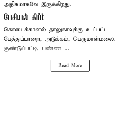
அதிகமாகவே இருக்கிறது.
பேசியல் கிரீம்
கொடைக்கானல் தாலுகாவுக்கு உட்பட்ட
பேத்துப்பாறை, அடுக்கம், பெருமாள்மலை.
குண்டுப்பட்டி, பண்ண ...
Read More