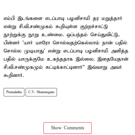
எம்பி இடங்களை எடப்பாடி பழனிசாமி தர மறுத்தார்
என்று சி.வி.சண்முகம் கூறியுள்ள குற்றச்சாட்டு
நூற்றுக்கு நூறு உண்மை. ஒப்பந்தம் செய்துவிட்டு,
பின்னர் 'யார் யாரோ சொல்வதற்கெல்லாம் நான் பதில்
சொல்ல முடியாது' என்று எடப்பாடி பழனிசாமி அளித்த
பதில் யாருக்குமே உகந்ததாக இல்லை. இதையேதான்
சி.வி.சண்முகமும் சுட்டிக்காட்டினார்” இவ்வாறு அவர்
கூறினார்.
Premalatha
C.V. Shanmugam
Show Comments