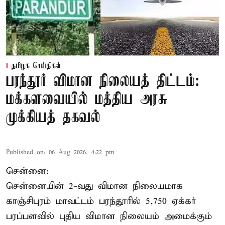
தமிழக செய்திகள்
பரந்தூர் விமான நிலையத் திட்டம்:
மக்களவையில் மத்திய அரசு
முக்கியத் தகவல்
Published on
:
06 Aug 2026, 4:22 pm
சென்னை:
சென்னையின் 2-வது விமான நிலையமாக
காஞ்சிபுரம் மாவட்டம் பரந்தூரில் 5,750 ஏக்கர்
பரப்பளவில் புதிய விமான நிலையம் அமைக்கும்