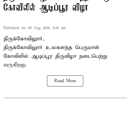
கோவிலில் ஆடிப்பூர விழா
Published on
:
09 Aug 2026, 8:59 am
திருக்கோவிலுார்,
திருக்கோவிலுார் உலகளந்த பெருமாள்
கோவிலில் ஆடிப்பூர திருவிழா நடைபெற்று
வருகிறது.
Read More