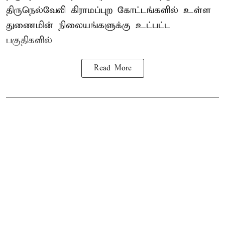
திருநெல்வேலி கிராமப்புற கோட்டங்களில் உள்ள
துணைமின் நிலையங்களுக்கு உட்பட்ட
பகுதிகளில்
Read More