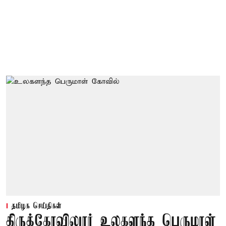
தமிழக செய்திகள்
திருக்கோவிலுார் உலகளந்த பெருமாள்