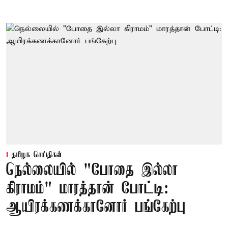
தமிழக செய்திகள்
நெல்லையில் "போதை இல்லா
கிராமம்" மாரத்தான் போட்டி:
ஆயிரக்கணக்கானோர் பங்கேற்பு