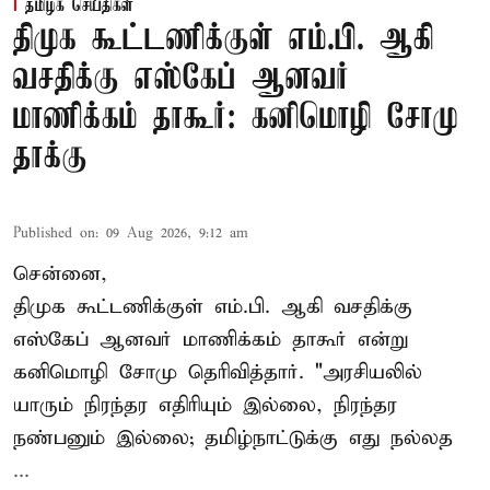
தமிழக செய்திகள்
திமுக கூட்டணிக்குள் எம்.பி. ஆகி
வசதிக்கு எஸ்கேப் ஆனவர்
மாணிக்கம் தாகூர்: கனிமொழி சோமு
தாக்கு
Published on
:
09 Aug 2026, 9:12 am
சென்னை,
திமுக கூட்டணிக்குள் எம்.பி. ஆகி வசதிக்கு
எஸ்கேப் ஆனவர்
மாணிக்கம் தாகூர்
என்று
கனிமொழி சோமு தெரிவித்தார். "அரசியலில்
யாரும் நிரந்தர எதிரியும் இல்லை, நிரந்தர
நண்பனும் இல்லை; தமிழ்நாட்டுக்கு எது நல்லத
...