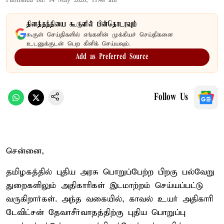
Published on
:
14 May 2026, 11:48 am
தினத்தந்தியை கூகுளில் பின்தொடரவும்
கூகுள் செய்திகளில் எங்களின் முக்கியச் செய்திகளை
உடனுக்குடன் பெற கிளிக் செய்யவும்.
Add as Preferred Source
Follow Us
சென்னை,
தமிழகத்தில் புதிய அரசு பொறுப்பேற்ற பிறகு பல்வேறு
துறைகளிலும் அதிகாரிகள் இடமாற்றம் செய்யப்பட்டு
வருகிறார்கள். அந்த வகையில், காவல் உயர் அதிகாரி
டேவிட்சன் தேவாசீர்வாதத்திற்கு புதிய பொறுப்பு