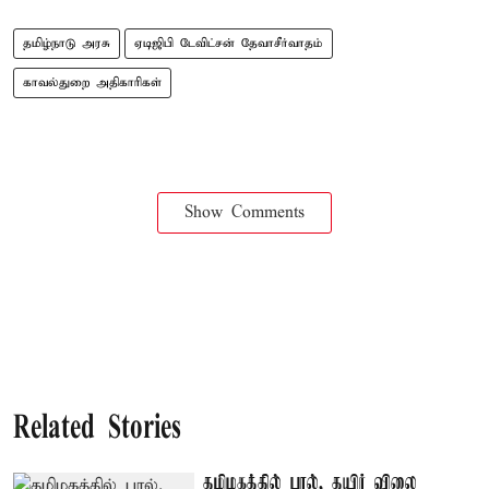
தமிழ்நாடு அரசு
ஏடிஜிபி டேவிட்சன் தேவாசீர்வாதம்
காவல்துறை அதிகாரிகள்
Show Comments
Related Stories
தமிழகத்தில் பால், தயிர் விலை