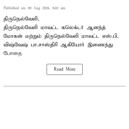
Published on
:
09 Aug 2026, 9:02 am
திருநெல்வேலி,
திருநெல்வேலி
மாவட்ட கலெக்டர் ஆனந்த்
மோகன் மற்றும் திருநெல்வேலி மாவட்ட எஸ்.பி.
விஷ்வேஷ் பா.சாஸ்திரி ஆகியோர் இணைந்து
போதை
Read More