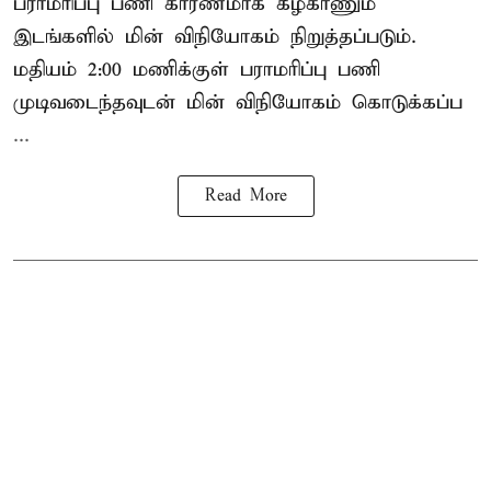
பராமரிப்பு பணி காரணமாக கீழ்காணும்
இடங்களில் மின் விநியோகம் நிறுத்தப்படும்.
மதியம் 2:00 மணிக்குள்
பராமரிப்பு
பணி
முடிவடைந்தவுடன் மின் விநியோகம் கொடுக்கப்ப
...
Read More