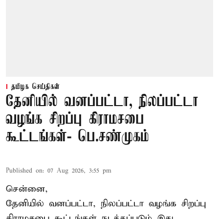
தமிழக செய்திகள்
தேனியில் வனப்பட்டா, நிலப்பட்டா
வழங்க சிறப்பு கிராமசபை
கூட்டங்கள்- பெ.சண்முகம்
Published on
:
07 Aug 2026, 3:55 pm
சென்னை,
தேனியில் வனப்பட்டா, நிலப்பட்டா வழங்க சிறப்பு
கிராமசபை கூட்டங்கள் நடத்தப்படும் இது