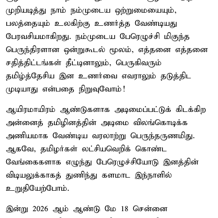
முறியடித்து நாம் நம்முடைய ஒற்றுமையையும்,
பலத்தையும் உலகிற்கு உணர்த்த வேண்டியது
பேரவசியமாகிறது. நம்முடைய பேரெழுச்சி மிகுந்த
பெருந்திரளான ஒன்றுகூடல் மூலம், எத்தனை எத்தனை
சதித்திட்டங்கள் தீட்டினாலும், பெருகிவரும்
தமிழ்த்தேசிய இன உணர்வை எவராலும் தடுத்திட
முடியாது என்பதை நிறுவுவோம்!
ஆயிரமாயிரம் ஆண்டுகளாக அடிமைப்பட்டுக் கிடக்கிற
அன்னைத் தமிழினத்தின் அடிமை விலங்கொடிக்க
அணியமாக வேண்டிய வரலாற்று பெருந்தருணமிது.
ஆகவே, தமிழர்கள் லட்சியவெறிக் கொண்ட
வேங்கைகளாக எழுந்து பேரெழுச்சியோடு இனத்தின்
விடியலுக்காகத் துணிந்து களமாட இந்நாளில்
உறுதியேற்போம்.
இன்று 2026 ஆம் ஆண்டு மே 18 சென்னை