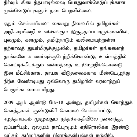
தீர்வும் கிடைத்தபாடில்லை; பொதுவாக்கெடுப்புக்கான
முன்னெடுப்புகளும் நடைபெறவில்லை.
ஏதும் செய்யவியலா கையறு நிலையில் தமிழர்கள்
அதிகாரமின்றி உலகெங்கும் இருத்தப்பட்டிருக்கையில்,
புலமும், களமும், தமிழ்நாடும் வலிமையற்றுள்ள
தற்காலத் துயர்மிகுச்சூழலில், தமிழர்கள் தங்களைத்
தாங்களே உணர்வுச்சூடேற்றிக்கொண்டு, உள்ளத்தில்
கொட்டிக்கிடக்கும் வன்மத்தை உரமேற்றிக்கொண்டு
இன மீட்சிக்காக, தாயக விடுதலைக்காக மீண்டெழுந்து
நிற்க வேண்டியது ஒவ்வொரு தமிழரின் வரலாற்றுப்
பெருங்கடமையாகிறது.
2009 ஆம் ஆண்டு மே-18 அன்று, தமிழர்கள் கொத்துக்
கொத்தாகக் குண்டுவீசி கொலை செய்யப்பட்டு,
ஈழத்தாயகம் முழுவதும் ரத்தச்சகதியிலே நனைந்து,
ஒப்பாரியும், ஓலமும் நாட்புறமும் எதிரொலிக்க இரண்டு
லட்சம் தமிழர்களின் பிணக்குவியல்கள் நடுவில்,