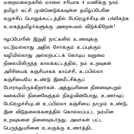
மறைமலைநகரில் மாலை சரியாக 4 மணிக்கு நாம்
தமிழர் கட்சி முன்னெடுக்கவுள்ள தமிழ்ப்பேரின
எழுச்சிப் பொதுக்கூட்டத்தில் பேரெழுச்சியுடன் பங்கேற்க
உலகத்தமிழர்களுக்கு அறைகூவல் விடுக்கிறேன்!
ஈழப்போரின் இறுதி நாட்களில் உணவுக்கு
மட்டுமல்லாது அதில் சேர்க்கும் உப்புக்கும்
வழியில்லாது அல்லற்பட்டக் கொடிய வறுமை
நிலையிலிருந்த காலக்கட்டத்தில், நம் உறவுகள்
அரிசியைக் கஞ்சியாகக் காய்ச்சி, உப்பில்லா
கஞ்சியையே உண்டு இனமீட்சிக்குப்
போராடியிருக்கிறார்கள். அத்துயரினை நினைவுகூறும்
வகையில் நினைவேந்தல் நிகழ்வின்போது, உணர்வுப்
பேரெழுச்சியுடன் உப்பில்லா கஞ்சியை நாமும் உண்டு,
இன விடுதலைக்களத்தில் கொல்லப்பட்ட நம்மின
உறவுகளை நினைவுகூர்ந்து, அவர்கள் பட்ட
பெருந்துயரினை உலகுக்கு உணர்த்திட