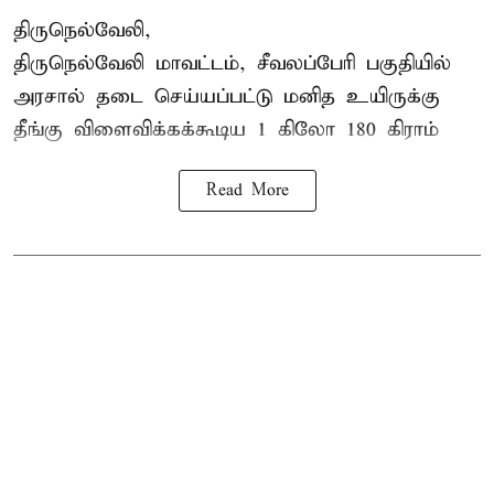
திருநெல்வேலி,
திருநெல்வேலி
மாவட்டம், சீவலப்பேரி பகுதியில்
அரசால் தடை செய்யப்பட்டு மனித உயிருக்கு
தீங்கு விளைவிக்கக்கூடிய 1 கிலோ 180 கிராம்
Read More