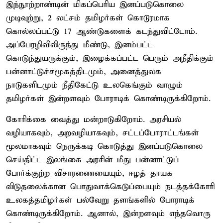
இந்நூற்றாண்டின் மிகப்பெரிய இனப்படுகொலை
முடிவுற்று, 2 லட்சம் தமிழர்கள் கொடூரமாக
கொல்லப்பட்டு 17 ஆண்டுகளைக் கடந்துவிட்டோம்.
அப்பேரழிவிலிருந்து மீண்டு, இனம்பட்ட
கொடுந்துயருக்கும், இழைக்கப்பட்ட பெரும் அநீதிக்கும்
பன்னாட்டுச்சமூகத்திடமும், அனைத்துலக
நாடுகளிடமும் நீதிகேட்டு உலகெங்கும் வாழும்
தமிழர்கள் இன்றளவும் போராடிக் கொண்டிருக்கிறோம்.
கோரிக்கை வைத்து மன்றாடுகிறோம். அரசியல்
வழியாகவும், அறவழியாகவும், சட்டப்போராட்டங்கள்
மூலமாகவும் நெருக்கடி கொடுத்து இனப்படுகொலை
செய்திட்ட இலங்கை அரசின் மீது பன்னாட்டுப்
போர்க்குற்ற விசாரணையையும், ஈழத் தாயக
விடுதலைக்கான பொதுவாக்கெடுப்பையும் நடத்தக்கோரி
உலகத்தமிழர்கள் பல்வேறு தளங்களில் போராடிக்
கொண்டிருக்கிறோம். ஆனால், இன்றளவும் எந்தவொரு