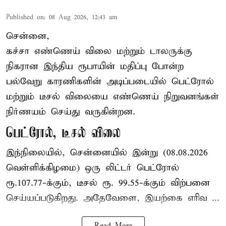
Published on
:
08 Aug 2026, 12:43 am
சென்னை,
கச்சா எண்ணெய் விலை மற்றும் டாலருக்கு
நிகரான இந்திய ரூபாயின் மதிப்பு போன்ற
பல்வேறு காரணிகளின் அடிப்படையில் பெட்ரோல்
மற்றும் டீசல் விலையை எண்ணெய் நிறுவனங்கள்
நிர்ணயம் செய்து வருகின்றன.
பெட்ரோல், டீசல் விலை
இந்நிலையில், சென்னையில் இன்று (08.08.2026
வெள்ளிக்கிழமை) ஒரு லிட்டர் பெட்ரோல்
ரூ.107.77-க்கும், டீசல் ரூ. 99.55-க்கும் விற்பனை
செய்யப்படுகிறது. அதேவேளை, இயற்கை எரிவ ...