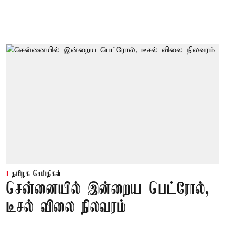
தமிழக செய்திகள்
சென்னையில் இன்றைய பெட்ரோல்,
டீசல் விலை நிலவரம்