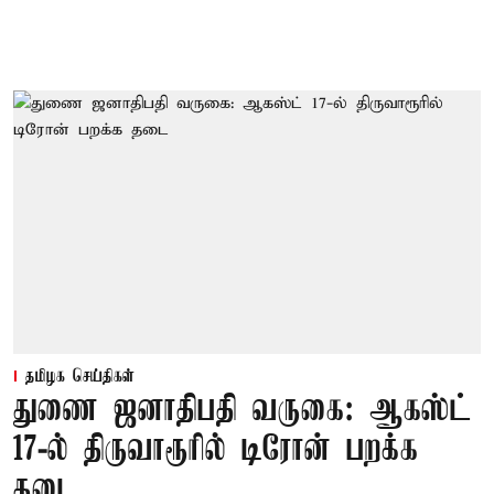
தமிழக செய்திகள்
துணை ஜனாதிபதி வருகை: ஆகஸ்ட்
17-ல் திருவாரூரில் டிரோன் பறக்க
தடை