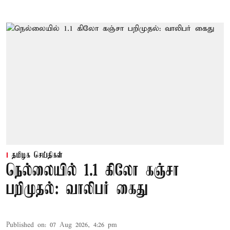
தமிழக செய்திகள்
நெல்லையில் 1.1 கிலோ கஞ்சா
பறிமுதல்: வாலிபர் கைது
Published on
:
07 Aug 2026, 4:26 pm