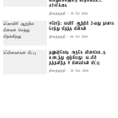
பொதுமக்களுக்கு விடுக்கப்பட்ட
எச்சரிக்கை
தினத்தந்தி
10 Jul 2026
ஈரோடு: காவிரி ஆற்றில் 2-வது நாளாக
செத்து மிதந்த மீன்கள்
தினத்தந்தி
06 Jul 2026
தனுஷ்கோடி அருகே விசைப்படகு
உடைந்து மூழ்கியது: கடலில்
தத்தளித்த 8 மீனவர்கள் மீட்பு
தினத்தந்தி
28 Jun 2026