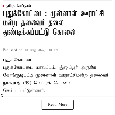
தமிழக செய்திகள்
புதுக்கோட்டை: முன்னாள் ஊராட்சி
மன்ற தலைவர் தலை
துண்டிக்கப்பட்டு கொலை
Published on
:
10 Aug 2026, 8:01 am
புதுக்கோட்டை
புதுக்கோட்டை மாவட்டம், இலுப்பூர் அருகே
கோங்குடிபட்டி முன்னாள் ஊராட்சிமன்ற தலைவர்
நாகராஜ் (59) வெட்டிக் கொலை
செய்யப்பட்டுள்ளார்.
X
Read More