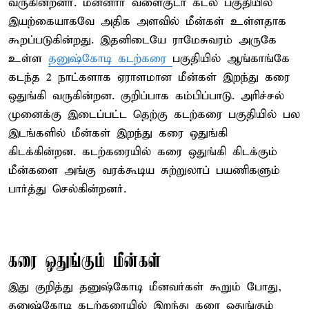
வருகின்றனர். மன்னார் வளைகுடா கடல் பகுதியில்
இயற்கையாகவே அதிக அளவில் மீன்கள் உள்ளதாக
கூறப்படுகின்றது. இதனிடையே ராமேசுவரம் அருகே
உள்ள
தனுஷ்கோடி கடற்கரை
பகுதியில் ஆங்காங்கே
கடந்த 2 நாட்களாக ஏராளமான மீன்கள் இறந்து கரை
ஒதுங்கி வருகின்றன. குறிப்பாக கம்பிப்பாடு. அரிச்சல்
முனைக்கு இடைப்பட்ட தெற்கு கடற்கரை பகுதியில் பல
இடங்களில் மீன்கள் இறந்து கரை ஒதுங்கி
கிடக்கின்றன. கடற்கரையில் கரை ஒதுங்கி கிடக்கும்
மீன்களை அங்கு வரக்கூடிய சுற்றுலாப் பயணிகளும்
பார்த்து செல்கின்றனர்.
கரை ஒதுங்கும் மீன்கள்
இது குறித்து தனுஷ்கோடி மீனவர்கள் கூறும் போது,
தனுஷ்கோடி கடற்கரையில் இறந்து கரை ஒதுங்கும்