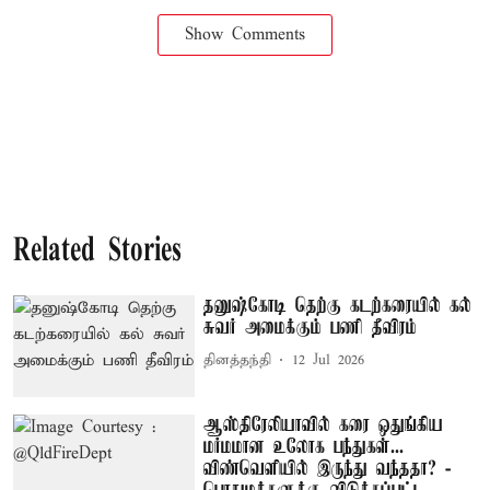
Show Comments
Related Stories
தனுஷ்கோடி தெற்கு கடற்கரையில் கல்
சுவர் அமைக்கும் பணி தீவிரம்
தினத்தந்தி
12 Jul 2026
ஆஸ்திரேலியாவில் கரை ஒதுங்கிய
மர்மமான உலோக பந்துகள்...
விண்வெளியில் இருந்து வந்ததா? -