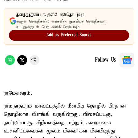
Published on
:
11 Jun 2026, 8:03 am
தினத்தந்தியை கூகுளில் பின்தொடரவும்
கூகுள் செய்திகளில் எங்களின் முக்கியச் செய்திகளை
உடனுக்குடன் பெற கிளிக் செய்யவும்.
Add as Preferred Source
Follow Us
ராமேசுவரம்,
ராமநாதபுரம் மாவட்டத்தில் மீன்பிடி தொழில் பிரதான
தொழிலாக விளங்கி வருகின்றது. விசைப்படகு,
நாட்டுப்படகு, சிறியவத்தை மற்றும் கரைவலை
உள்ளிட்டவைகள் மூலம் மீனவர்கள் மீன்பிடித்து