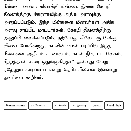
மீன்கள் ஊமை கிளாத்தி மீன்கள். இவை கோழி
தீவனத்திற்கு கேரளாவிற்கு அதிக அளவுக்கு
அனுப்பப்படும். இந்த மீன்களை மீனவர்கள் அதிக
அளவு சாப்பிட மாட்டார்கள். கோழி தீவனத்திற்கு
அனுப்பி வைக்கப்படும். தற்போது கிலோ ரூ.15-க்கு
விலை போகின்றது. கடலின் மேல் பரப்பில் இந்த
மீன்களை அதிகம் காணலாம். கடல் நீரோட்ட வேகம்,
சீற்றத்தால் கரை ஒதுங்குகிறதா? அல்லது வேறு
ஏதேனும் காரணமா என்று தெரியவில்லை இவ்வாறு
அவர்கள் கூறினர்.
Rameswaram
ராமேசுவரம்
மீன்கள்
கடற்கரை
beach
Dead fish