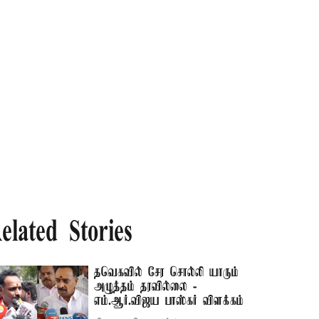
elated Stories
தவெகவில் சேர சொல்லி யாரும்
அழுத்தம் தரவில்லை -
எம்.ஆர்.விஜய பாஸ்கர் விளக்கம்