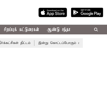
சிறப்புக் கட்டுரைகள்
ஆண்டு சந்தா
 திட்டம்
இன்று கொட்டப்போகும் கனமழை.. எந்தெந்த மாவட்டங்