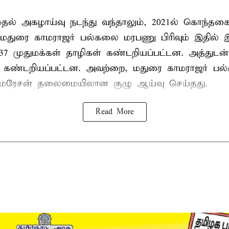
 முதல் அகழாய்வு நடந்து வந்தாலும், 2021ல் கொந்தக
 மதுரை காமராஜர் பல்கலை மரபணு பிரிவும் இதில்
7 முதுமக்கள் தாழிகள் கண்டறியப்பட்டன. அத்துடன்
ும் கண்டறியப்பட்டன. அவற்றை, மதுரை காமராஜர் 
குமரேசன் தலைமையிலான குழு ஆய்வு செய்தது.
Read More