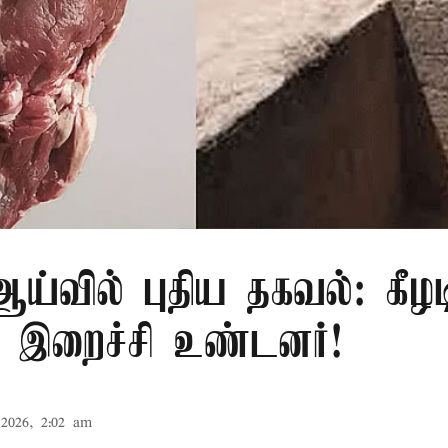
்வில் புதிய தகவல்: கீழட
 இறைச்சி உண்டனர்!
2026, 2:02 am