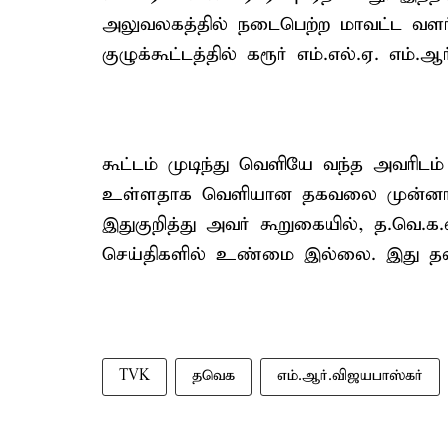
அலுவலகத்தில் நடைபெற்ற மாவட்ட வளர்ச
குழுக்கூட்டத்தில் கரூர் எம்.எல்.ஏ. எம்
கூட்டம் முடிந்து வௌியே வந்த அவரிட
உள்ளதாக வெளியான தகவலை முன்னாள் அ
இதுகுறித்து அவர் கூறுகையில், த.
செய்திகளில் உண்மை இல்லை. இது தவற
TVK
தவெக
எம்.ஆர்.விஜயபாஸ்கர்