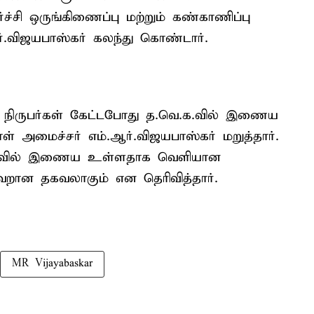
்சி ஒருங்கிணைப்பு மற்றும் கண்காணிப்பு
.ஆர்.விஜயபாஸ்கர் கலந்து கொண்டார்.
ம் நிருபர்கள் கேட்டபோது த.வெ.க.வில் இணைய
மைச்சர் எம்.ஆர்.விஜயபாஸ்கர் மறுத்தார்.
வெ.க.வில் இணைய உள்ளதாக வெளியான
ான தகவலாகும் என தெரிவித்தார்.
MR Vijayabaskar