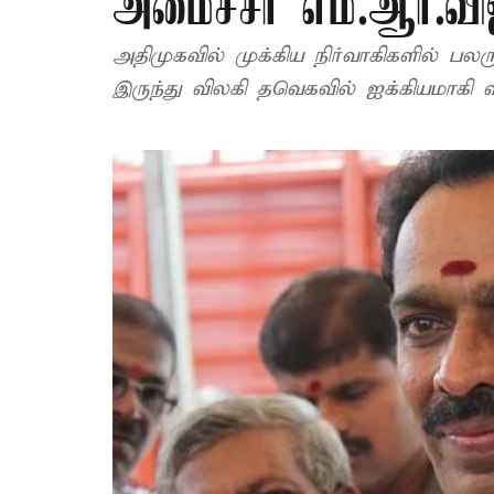
அமைச்சர் எம்.ஆர்.வ
அதிமுகவில் முக்கிய நிர்வாகிகளில் பலர
இருந்து விலகி தவெகவில் ஐக்கியமாகி வர