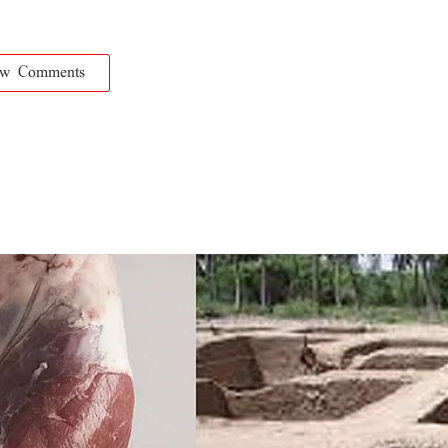
ow Comments