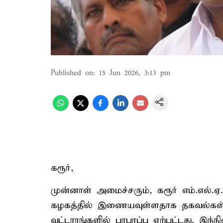
Published on
:
15 Jun 2026, 3:13 pm
கரூர்,
முன்னாள் அமைச்சரும், கரூர் எம்.எல்.ஏ
கழகத்தில் இணையவுள்ளதாக தகவல்கள
வட்டாரங்களில் பரபரப்பு ஏற்பட்டது. இந்