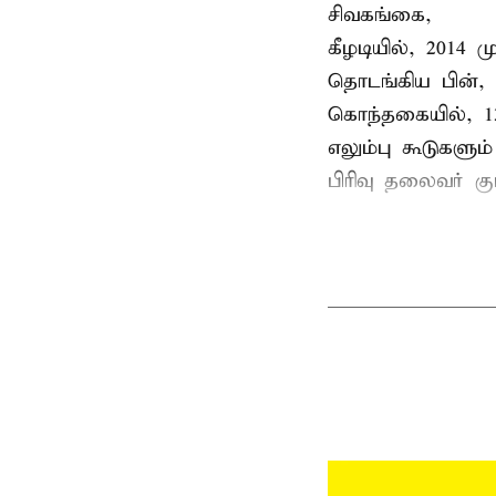
சிவகங்கை,
கீழடியில், 2014
தொடங்கிய பின்,
கொந்தகையில், 13
எலும்பு கூடுகள
பிரிவு தலைவர் 