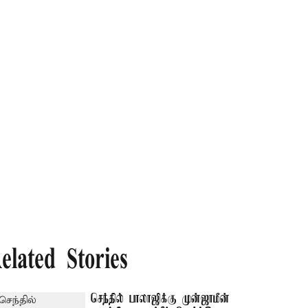
elated Stories
செந்தில் பாலாஜிக்கு முன்ஜாமீன்