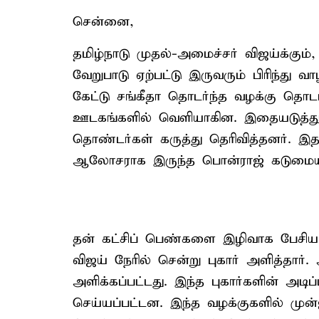
சென்னை,
தமிழ்நாடு முதல்-அமைச்சர் விஜய்க்கும்
வேறுபாடு ஏற்பட்டு இருவரும் பிரிந்து வா
கேட்டு சங்கீதா தொடர்ந்த வழக்கு தொடர
ஊடகங்களில் வெளியாகின. இதையடுத்து
தொண்டர்கள் கருத்து தெரிவித்தனர். இத
ஆலோசராக இருந்த பொன்ராஜ் கடுமையாக
தன் கட்சிப் பெண்களை இழிவாக பேசிய பொ
விஜய் நேரில் சென்று புகார் அளித்தார்
அளிக்கப்பட்டது. இந்த புகார்களின் அடி
செய்யப்பட்டன. இந்த வழக்குகளில் முன