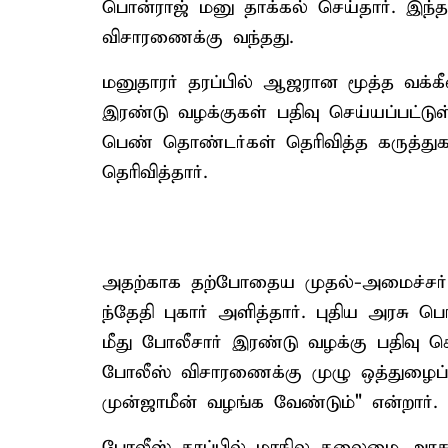
பொன்ராஜ் மனு தாக்கல் செய்தார். இந்த 
விசாரணைக்கு வந்தது.
மனுதாரர் தரப்பில் ஆஜரான மூத்த வக்கீ
இரண்டு வழக்குகள் பதிவு செய்யப்பட
பெண் தொண்டர்கள் தெரிவித்த கருத்துக
தெரிவித்தார்.
அதற்காக தற்போதைய முதல்-அமைச்சர் நேர
ந்தேதி புகார் அளித்தார். புதிய அரசு ப
மீது போலீசார் இரண்டு வழக்கு பதிவு
போலீஸ் விசாரணைக்கு முழு ஒத்துழைப
முன்ஜாமீன் வழங்க வேண்டும்" என்றார்.
போலீஸ் தரப்பில் மாநில தலைமை அரசு 