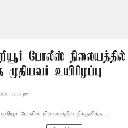
றியூர் போலீஸ் நிலையத்தில்
்த முதியவர் உயிரிழப்பு
2026, 12:36 pm
்றியூர்
போலீஸ் நிலையத்தில்
தீக்குளித்த ...