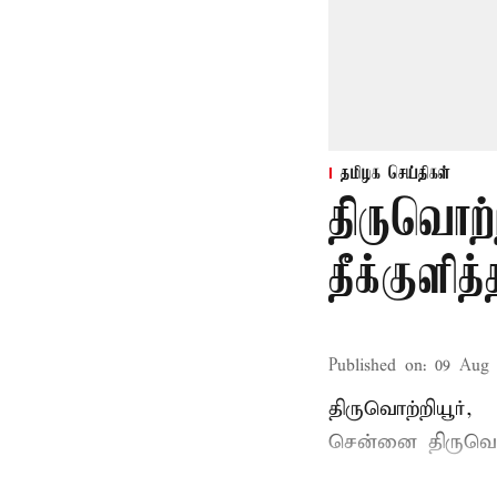
தமிழக செய்திகள்
திருவொற்
தீக்குளித
Published on
:
09 Aug 
திருவொற்றியூர்,
சென்னை
திருவொற