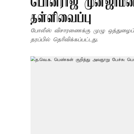
பொன்ராஜ் முன்ஜாமீன்
தள்ளிவைப்பு
போலீஸ் விசாரணைக்கு முழு ஒத்துழைப
தரப்பில் தெரிவிக்கப்பட்டது.