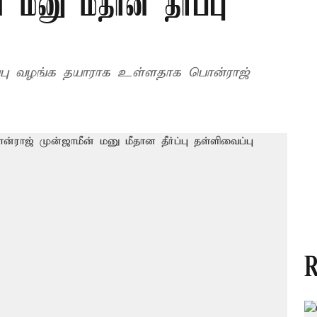
 மனு மீதான தீர்ப்பு
்பு வழங்க தயாராக உள்ளதாக பொன்ராஜ்
R