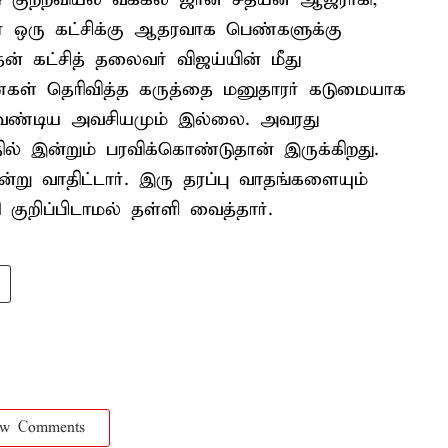
 ஒரு கட்சிக்கு ஆதரவாக பெண்களுக்கு
தன் கட்சித் தலைவர் விஜய்யின் மீது
ள் தெரிவித்த கருத்தை மனுதாரர் கடுமையாக
்க வேண்டிய அவசியமும் இல்லை. அவரது
ில் இன்றும் பரவிக்கொண்டுதான் இருக்கிறது.
்று வாதிட்டார். இரு தரப்பு வாதங்களையும்
 குறிப்பிடாமல் தள்ளி வைத்தார்.
ow Comments