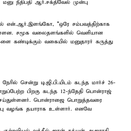
மனு நீதிபதி ஆர்.சக்திவேல் முன்பு
ல் என்.ஆர்.இளங்கோ, "ஒரே சம்பவத்திற்காக
்டுள்ளன. சமூக வலைதளங்களில் வெளியான
ளை கண்டிக்கும் வகையில் மனுதாரர் கருத்து
ில் சென்று டி.ஜி.பி.யிடம் கடந்த மார்ச் 26-
ொறுப்பேற்ற பிறகு கடந்த 12-ந்தேதி பொன்ராஜ்
 செய்துள்ளனர். பொன்ராஜை பொறுத்தவரை
்பு வழங்க தயாராக உள்ளார். எனவே
குற்றவியல் வக்கீல் ஜான் சத்யன் ஆஜராகி,