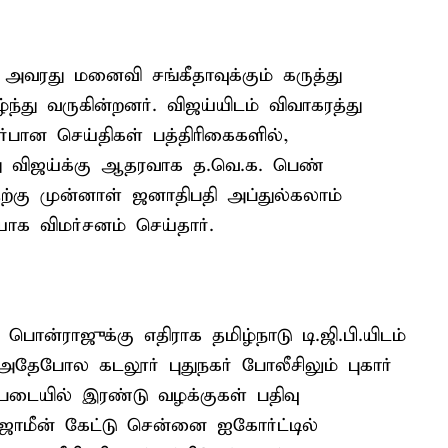
, அவரது மனைவி சங்கீதாவுக்கும் கருத்து
ழ்ந்து வருகின்றனர். விஜய்யிடம் விவாகரத்து
்பான செய்திகள் பத்திரிகைகளில்,
 விஜய்க்கு ஆதரவாக த.வெ.க. பெண்
ற்கு முன்னாள் ஜனாதிபதி அப்துல்கலாம்
 விமர்சனம் செய்தார்.
ன்ராஜுக்கு எதிராக தமிழ்நாடு டி.ஜி.பி.யிடம்
. அதேபோல கடலூர் புதுநகர் போலீசிலும் புகார்
ப்படையில் இரண்டு வழக்குகள் பதிவு
்ஜாமீன் கேட்டு சென்னை ஐகோர்ட்டில்