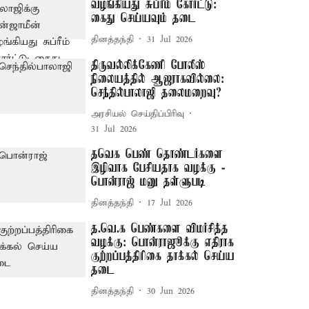
வழங்கியது சுப்ரீம் கோர்ட்டு:
கைது செய்யவும் தடை
தினத்தந்தி
31 Jul 2026
திருவல்லிக்கேணி போலீஸ்
நிலையத்தில் ஆஜராகவில்லை:
செந்தில்பாலாஜி தலைமறைவு?
அரசியல் செய்திப்பிரிவு
31 Jul 2026
தவெக பெண் தொண்டர்களை
இழிவாக பேசியதாக வழக்கு -
பொன்ராஜ் மனு தள்ளுபடி
தினத்தந்தி
17 Jul 2026
த.வெ.க பெண்களை விமர்சித்த
வழக்கு: பொன்ராஜூக்கு எதிராக
குற்றப்பத்திரிகை தாக்கல் செய்ய
தடை
தினத்தந்தி
30 Jun 2026