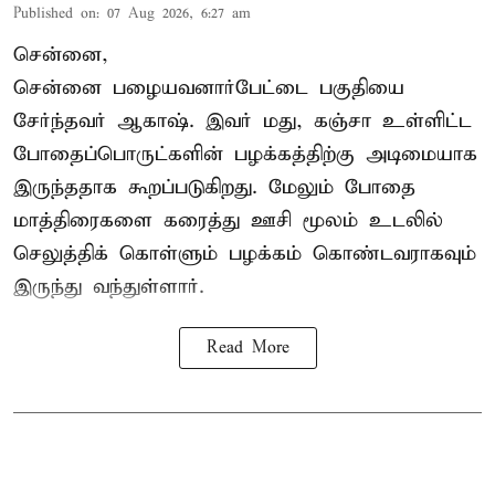
Published on
:
07 Aug 2026, 6:27 am
சென்னை,
சென்னை பழையவனார்பேட்டை பகுதியை
சேர்ந்தவர் ஆகாஷ். இவர் மது, கஞ்சா உள்ளிட்ட
போதைப்பொருட்களின் பழக்கத்திற்கு அடிமையாக
இருந்ததாக கூறப்படுகிறது. மேலும் போதை
மாத்திரைகளை கரைத்து ஊசி மூலம் உடலில்
செலுத்திக் கொள்ளும் பழக்கம் கொண்டவராகவும்
இருந்து வந்துள்ளார்.
Read More