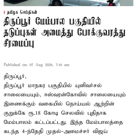
தமிழக செய்திகள்
திருப்பூர் மேம்பால பகுதியில்
தடுப்புகள் அமைத்து போக்குவரத்து
சீரமைப்பு
Published on
:
07 Aug 2026, 7:16 am
திருப்பூர்,
திருப்பூர் மாநகர பகுதியில் யுனிவர்சல்
சாலையையும், ஈஸ்வரன்கோவில் சாலையையும்
இணைக்கும் வகையில் நொய்யல் ஆற்றின்
குறுக்கே ரூ.18 கோடி செலவில் புதிதாக
மேம்பாலம் கட்டப்பட்டது. இந்த மேம்பாலத்தை
கடந்த 4-ந்தேதி முதல்-அமைச்சர் விஜய்