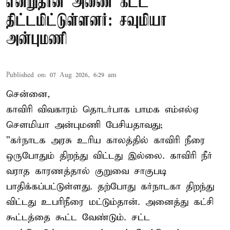
என்றுதான் அணை கட்ட
திட்டமிட்டுள்ளனர்: சவுமியா
அன்புமணி
Published on
:
07 Aug 2026, 6:29 am
சென்னை,
காவிரி விவகாரம் தொடர்பாக பாமக எம்எல்ஏ
சௌமியா அன்புமணி பேசியதாவது;
”கர்நாடக அரசு உரிய காலத்தில் காவிரி நீரை
ஒருபோதும் திறந்து விட்டது இல்லை. காவிரி நீர்
வராத காரணத்தால் குறுவை சாகுபடி
பாதிக்கப்பட்டுள்ளது. தற்போது கர்நாடகா திறந்து
விட்டது உபரிநீரை மட்டும்தான். அனைத்து கட்சி
கூட்டத்தை கூட்ட வேண்டும். சட்ட