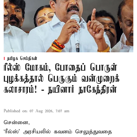
தமிழக செய்திகள்
ரீல்ஸ் மோகம், போதைப் பொருள்
புழக்கத்தால் பெருகும் வன்முறைக்
கலாசாரம்! - நயினார் நாகேந்திரன்
Published on
:
07 Aug 2026, 7:07 am
சென்னை,
‘ரீல்ஸ்’ அரசியலில் கவனம் செலுத்துவதை