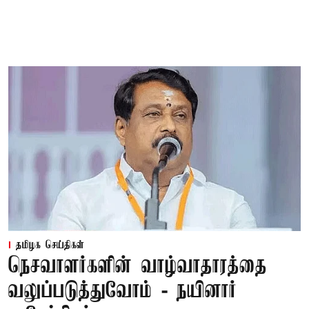
தமிழக செய்திகள்
நெசவாளர்களின் வாழ்வாதாரத்தை
வலுப்படுத்துவோம் - நயினார்