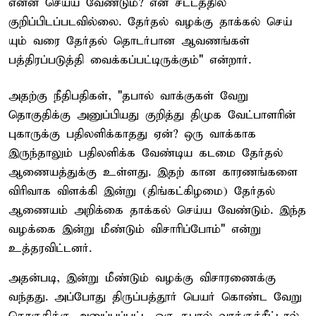
என்ன செய்ய வேண்டும்? என சட்டத்தில்
குறிப்பிடப்படவில்லை. தேர்தல் வழக்கு தாக்கல் செய்
யும் வரை தேர்தல் தொடர்பான ஆவணங்கள்
பத்திரப்படுத்தி வைக்கப்பட்டிருக்கும்" என்றார்.
அதற்கு நீதிபதிகள், "தபால் வாக்குகள் வேறு
தொகுதிக்கு அனுப்பியது குறித்து திமுக வேட்பாளரின்
புகாருக்கு பதிலளிக்காதது ஏன்? ஒரு வாக்காக
இருந்தாலும் பதிலளிக்க வேண்டிய கடமை தேர்தல்
ஆணையத்துக்கு உள்ளது. இதற் கான காரணங்களை
விரிவாக விளக்கி இன்று (திங்கட்கிழமை) தேர்தல்
ஆணையம் அறிக்கை தாக்கல் செய்ய வேண்டும். இந்த
வழக்கை இன்று மீண்டும் விசாரிப்போம்" என்று
உத்தரவிட்டனர்.
அதன்படி, இன்று மீண்டும் வழக்கு விசாரணைக்கு
வந்தது. அப்போது திருப்பத்தூர் பெயர் கொண்ட வேறு