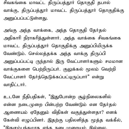
சிவகங்கை மாவட்ட திருப்பத்தூர் தொகுதி தபால்
வாக்கு, திருப்பத்தூர் மாவட்ட திருப்பத்தூர் தொகுதிக்கு
அனுப்பப்பட்டுள்ளது.
அங்கு அந்த வாக்கை, அந்த தொகுதி தேர்தல்
அதிகாரி நிராகரித்துள்ளார். அந்த வாக்கை சிவகங்கை
மாவட்ட திருப்பத்தூர் தொகுதிக்கு அனுப்பியிருக்க
வேண்டும். செல்லத்தக்க அந்த வாக்கு திருப்பி
அனுப்பப்பட்டி ருந்தால் இரு வேட்பாளர்களும் சமமான
வாக்குகளை பெற்றிருப்பர். குலுக்கல் மூலம் வெற்றி
வேட்பாளர் தேர்ந்தெடுக்கப்பட்டிருப்பார்" என்று
வாதிட்டார்.
உடனே நீதிபதிகள், "இதுபோன்ற சூழ்நிலைகளில்
என்ன நடைமுறை பின்பற்ற வேண்டும் என தேர்தல்
ஆணையம் ஏதேனும் விதிகள் வகுத்துள்ளதா? எனக்
கேள்வி எழுப்பினர். இதற்கு பதிலளித்த மூத்த வக்கீல்,
"இதுசம்பந்தமாக எந்த நடைமுறையும் இல்லை.