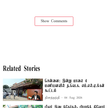
Show Comments
Related Stories
சென்னை: இன்று மாலை 4
மணியளவில் த.வெ.க. எம்.எல்.ஏ.க்கள்
கூட்டம்
தினத்தந்தி
04 Aug 2026
பீகார் இடைத்தேர்தல்- பிரசாந்த் கிஷோர்