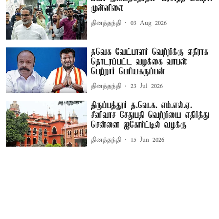
முன்னிலை
தினத்தந்தி
03 Aug 2026
தவெக வேட்பாளர் வெற்றிக்கு எதிராக
தொடரப்பட்ட வழக்கை வாபஸ்
பெற்றார் பெரியகருப்பன்
தினத்தந்தி
23 Jul 2026
திருப்பத்தூர் த.வெ.க. எம்.எல்.ஏ.
சீனிவாச சேதுபதி வெற்றியை எதிர்த்து
சென்னை ஐகோர்ட்டில் வழக்கு
தினத்தந்தி
15 Jun 2026