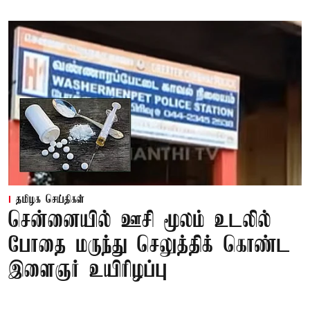
தமிழக செய்திகள்
சென்னையில் ஊசி மூலம் உடலில்
போதை மருந்து செலுத்திக் கொண்ட
இளைஞர் உயிரிழப்பு