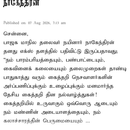
நாகேந்திரன்
Published on
:
07 Aug 2026, 7:13 am
சென்னை,
பாஜக மாநில தலைவர் நயினார் நாகேந்திரன்
தனது எக்ஸ் தளத்தில் பதிவிட்டு இருப்பதாவது;
“நம் பாரம்பரியத்தையும், பண்பாட்டையும்,
கைவினைக் கலையையும் தலைமுறைகள் தாண்டி
பாதுகாத்து வரும் கைத்தறி நெசவாளர்களின்
அர்ப்பணிப்புக்கும் உழைப்புக்கும் மனமார்ந்த
தேசிய கைத்தறி தின நல்வாழ்த்துகள்!
கைத்தறியில் உருவாகும் ஒவ்வொரு ஆடையும்
நம் மண்ணின் அடையாளத்தையும், நம்
கலாச்சாரத்தின் பெருமையையும் ...