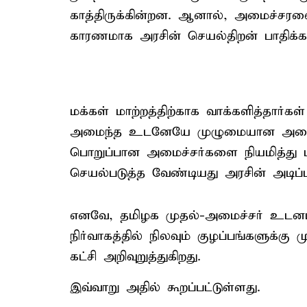
காத்திருக்கின்றன. ஆனால், அமைச்சரவை 
காரணமாக அரசின் செயல்திறன் பாதிக்கப
மக்கள் மாற்றத்திற்காக வாக்களித்தார்க
அமைந்த உடனேயே முழுமையான அமைச்ச
பொறுப்பான அமைச்சர்களை நியமித்து 
செயல்படுத்த வேண்டியது அரசின் அடிப
எனவே, தமிழக முதல்-அமைச்சர் உடனடி
நிர்வாகத்தில் நிலவும் குழப்பங்களுக்கு 
கட்சி அறிவுறுத்துகிறது.
இவ்வாறு அதில் கூறப்பட்டுள்ளது.