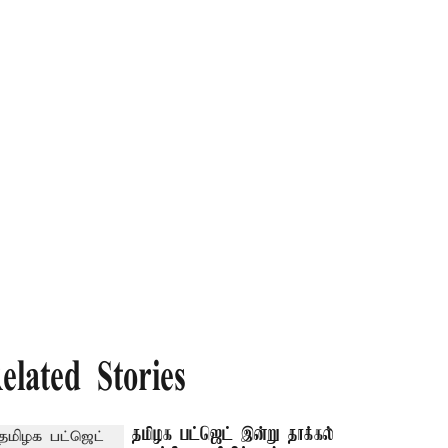
elated Stories
தமிழக பட்ஜெட் இன்று தாக்கல்