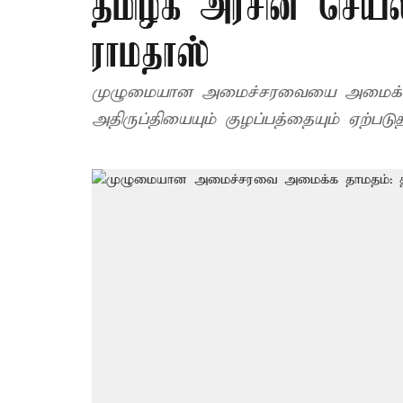
தமிழக அரசின் செயல்
ராமதாஸ்
முழுமையான அமைச்சரவையை அமைக்காம
அதிருப்தியையும் குழப்பத்தையும் ஏற்படுத