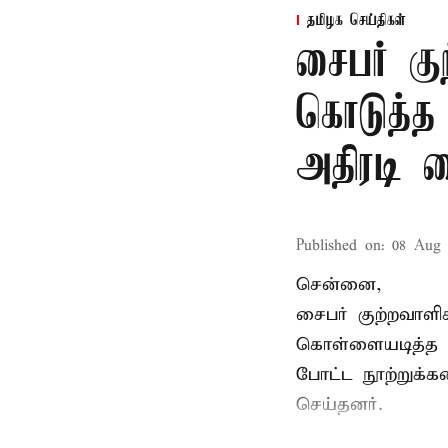
தமிழக செய்திகள்
சைபர் கு
கொடுத்த
அதிரடி 
Published on
:
08 Aug 
சென்னை,
சைபர் குற்றவாள
கொள்ளையடித்த 
போட்ட நூற்றுக்
செய்தனர்.