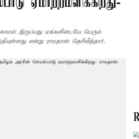
பாடு ஏமாற்றமளிக்கிறது-
ல் இருப்பது மக்களிடையே பெரும்
்தியுள்ளது என்று ராமதாஸ் தெரிவித்தார்.
R