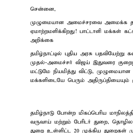
சென்னை,
முழுமையான அமைச்சரவை அமைக்க தாம
ஏமாற்றமளிக்கிறது! பாட்டாளி மக்கள் கட
அறிக்கை
தமிழ்நாட்டில் புதிய அரசு பதவியேற்று
முதல்-அமைச்சர் விஜய் இதுவரை குற
மட்டுமே நியமித்து விட்டு, முழுமை
மக்களிடையே பெரும் அதிருப்தியையும் கு
தமிழ்நாடு போன்ற மிகப்பெரிய மாநிலத்
வருவாய் மற்றும் பேரிடர் துறை, தொழிலா
துறை உள்ளிட்ட 20 முக்கிய துறைகள் ம