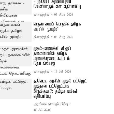
- முக்கிய அறிவிப்புகள்
வெளியாகும் என எதிர்பார்ப்பு
தினத்தந்தி
05 Aug 2026
வருவாயைப் பெருக்க தமிழக
அரசின் முயற்சி
தினத்தந்தி
03 Aug 2026
முதல்-அமைச்சர் விஜய்
தலைமையில் தமிழக
அமைச்சரவை கூட்டம்
தொடங்கியது
தினத்தந்தி
16 Jul 2026
த.வெ.க. அரசின் முதல் பட்ஜெட்
முத்தான பட்ஜெட்டாக
இருக்குமா?: தமிழக மக்கள்
எதிர்பார்ப்பு
அரசியல் செய்திப்பிரிவு
15 Jul 2026