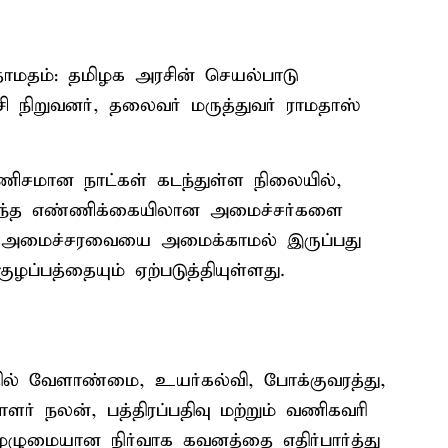
தம்: தமிழக அரசின் செயல்பாடு
்சி நிறுவனர், தலைவர் மருத்துவர் ராமதாஸ்
 கணிசமான நாட்கள் கடந்துள்ள நிலையில்,
ைந்த எண்ணிக்கையிலான அமைச்சர்களை
யான அமைச்சரவையை அமைக்காமல் இருப்பது
ழப்பத்தையும் ஏற்படுத்தியுள்ளது.
தில் வேளாண்மை, உயர்கல்வி, போக்குவரத்து,
ளர் நலன், பத்திரப்பதிவு மற்றும் வணிகவரி
ுழுமையான நிர்வாக கவனத்தை எதிர்பார்த்து