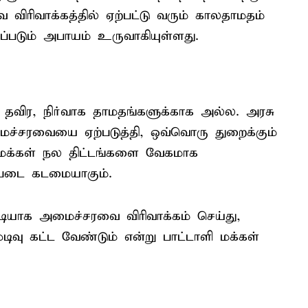
விரிவாக்கத்தில் ஏற்பட்டு வரும் காலதாமதம்
்படும் அபாயம் உருவாகியுள்ளது.
ள் தவிர, நிர்வாக தாமதங்களுக்காக அல்ல. அரசு
ரவையை ஏற்படுத்தி, ஒவ்வொரு துறைக்கும்
மக்கள் நல திட்டங்களை வேகமாக
்படை கடமையாகும்.
யாக அமைச்சரவை விரிவாக்கம் செய்து,
முடிவு கட்ட வேண்டும் என்று பாட்டாளி மக்கள்