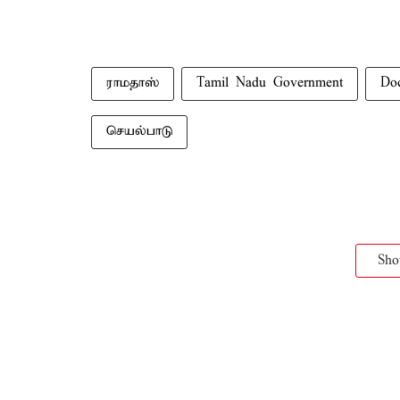
ராமதாஸ்
Tamil Nadu Government
Do
செயல்பாடு
Sh