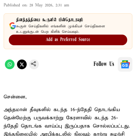
Published on
:
28 May 2026, 2:31 am
தினத்தந்தியை கூகுளில் பின்தொடரவும்
கூகுள் செய்திகளில் எங்களின் முக்கியச் செய்திகளை
உடனுக்குடன் பெற கிளிக் செய்யவும்.
Add as Preferred Source
Follow Us
சென்னை,
அந்தமான் தீவுகளில் கடந்த 16-ந்தேதி தொடங்கிய
தென்மேற்கு பருவக்காற்று கேரளாவில் கடந்த 26-
ந்தேதி தொடங்க வாய்ப்பு இருப்பதாக சொல்லப்பட்டது.
இந்தநிலையில் அரபிக்கடலில் நிலவும் காற்று சுழற்சி