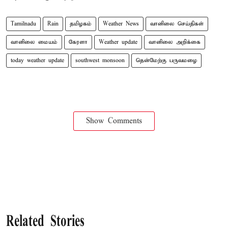
Tamilnadu
Rain
தமிழகம்
Weather News
வானிலை செய்திகள்
வானிலை மையம்
கேரளா
Weather update
வானிலை அறிக்கை
today weather update
southwest monsoon
தென்மேற்கு பருவமழை
Show Comments
Related Stories