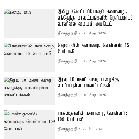
இன்று கொட்டப்போகும் கனமழை..
எந்தெந்த மாவட்டங்களில் தெரியுமா..?
வானிலை மையம் அப்டேட்
தினத்தந்தி
07 Aug 2026
கேரளாவில் கனமழை, வெள்ளம்; 15
பேர் பலி
தினத்தந்தி
03 Aug 2026
இரவு 10 மணி வரை மழைக்கு
வாய்ப்புள்ள மாவட்டங்கள்
தினத்தந்தி
01 Aug 2026
பாகிஸ்தானில் கனமழை, வெள்ளம்;
109 பேர் பலி
தினத்தந்தி
27 Jul 2026