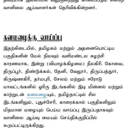
தீவிரமாக இல்லாமல் வலுகுறைந்து காணப்படும் என்றே
வானிலை ஆய்வாளர்கள் தெரிவிக்கின்றனர்.
கனமழைக்கு வாய்ப்பு
இதற்கிடையில், தமிழகம் மற்றும் அதனையொட்டிய
பகுதிகளின் மேல் நிலவும் வளிமண்டல சுழற்சி
காரணமாக, இன்று (வியாழக்கிழமை) நீலகிரி. கோவை,
திருப்பூர், திண்டுக்கல், தேனி, வேலூர், திருப்பத்தூர்,
கிருஷ்ணகிரி, தர்மபுரி, சேலம் மற்றும் ஈரோடு
மாவட்டங்களில் ஓரிரு இடங்களில் இடி மின்னல் மற்றும்
காற்றுடன்
கனமழை
யும், தமிழ்நாட்டில் சில
இடங்களிலும், புதுச்சேரி, காரைக்கால் பகுதிகளிலும்
மிதமான மழையும் பெய்ய வாய்ப்பு இருப்பதாகவும்
வானிலை ஆய்வு மையம் செய்திக்குறிப்பில்
கூறப்பட்டிருக்கிறது.