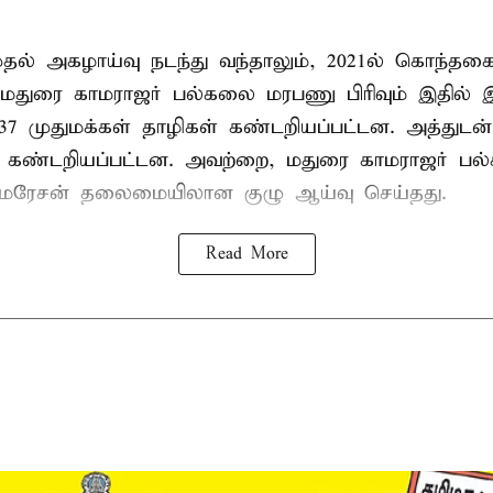
 முதல் அகழாய்வு நடந்து வந்தாலும், 2021ல் கொந்தக
 மதுரை காமராஜர் பல்கலை மரபணு பிரிவும் இதில்
7 முதுமக்கள் தாழிகள் கண்டறியப்பட்டன. அத்துடன்
ும் கண்டறியப்பட்டன. அவற்றை, மதுரை காமராஜர் 
குமரேசன் தலைமையிலான குழு ஆய்வு செய்தது.
Read More