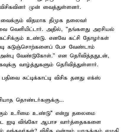
ிசிகவினர் முன் வைத்துள்ளனர்.
ளி வைக்கும் விதமாக திமுக தலைவர்
ிவை வெளியிட்டார். அதில், ”தங்களது அரசியல்
 கட்சிக்கும் உண்டு. எனவே கட்சி தோழர்கள்
ம்படி கடுஞ்சொற்களைப் பேச வேண்டாம்
ன்பு வேண்டுகோள்.” என தெரிவித்ததுடன்,
க்கு வாழ்த்துகளும் தெரிவித்துள்ளார்.
பதிவை சுட்டிக்காட்டி விசிக தனது எக்ஸ்
ியாத தொண்டர்களுக்கு...
ிக்கும் உரிமை உண்டு" என்று தலைமை
்மட்ட ஐடி விங்கோ ஆபாச வார்த்தைககளை
 வந்தவர்கள்? விசிக ஒன்றும் யாருக்கும் எழுதி