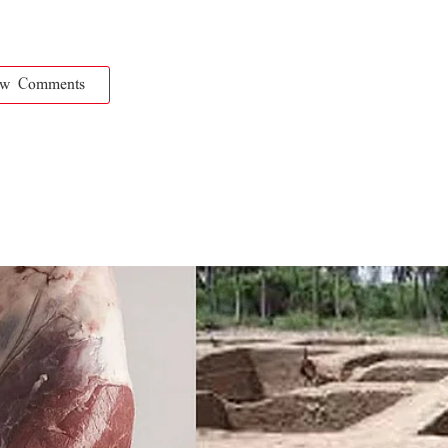
ow Comments