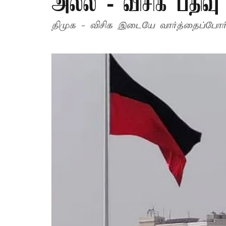
அல்ல - விசிக பதிவு
திமுக - விசிக இடையே வார்த்தைப்போர் 