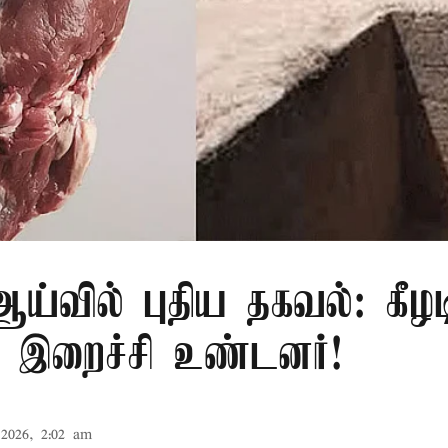
்வில் புதிய தகவல்: கீழட
 இறைச்சி உண்டனர்!
2026, 2:02 am