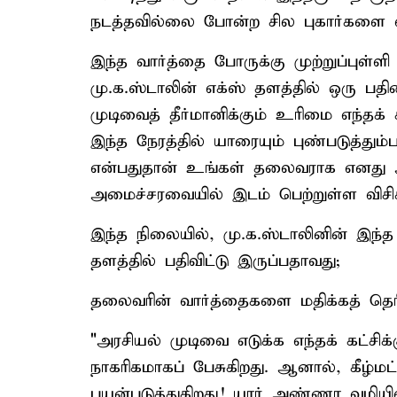
நடத்தவில்லை போன்ற சில புகார்களை வ
இந்த வார்த்தை போருக்கு முற்றுப்புள்
மு.க.ஸ்டாலின் எக்ஸ் தளத்தில் ஒரு பத
முடிவைத் தீர்மானிக்கும் உரிமை எந்தக்
இந்த நேரத்தில் யாரையும் புண்படுத்து
என்பதுதான் உங்கள் தலைவராக எனது அ
அமைச்சரவையில் இடம் பெற்றுள்ள விசிகவு
இந்த நிலையில், மு.க.ஸ்டாலினின் இந்த 
தளத்தில் பதிவிட்டு இருப்பதாவது;
தலைவரின் வார்த்தைகளை மதிக்கத் தெர
"அரசியல் முடிவை எடுக்க எந்தக் கட்ச
நாகரிகமாகப் பேசுகிறது. ஆனால், கீழ
பயன்படுத்துகிறது! யார் அண்ணா வழியில்