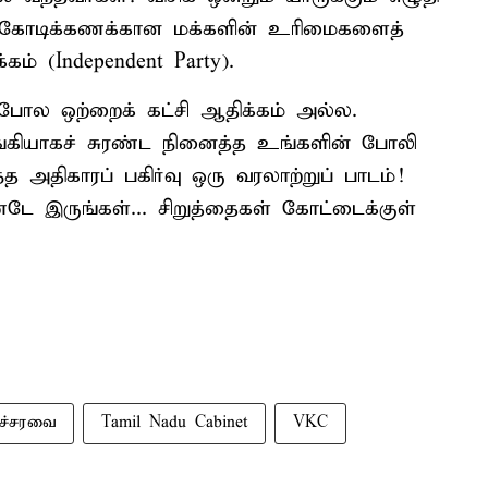
 கோடிக்கணக்கான மக்களின் உரிமைகளைத்
கம் (Independent Party).
 போல ஒற்றைக் கட்சி ஆதிக்கம் அல்ல.
ங்கியாகச் சுரண்ட நினைத்த உங்களின் போலி
்த அதிகாரப் பகிர்வு ஒரு வரலாற்றுப் பாடம்!
ே இருங்கள்... சிறுத்தைகள் கோட்டைக்குள்
ச்சரவை
Tamil Nadu Cabinet
VKC