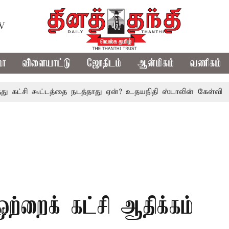
TV
மா
விளையாட்டு
ஜோதிடம்
ஆன்மிகம்
வணிகம்
சி கூட்டத்தை நடத்தாது ஏன்? உதயநிதி ஸ்டாலின் கேள்வி
த.வெ
்றைக் கட்சி ஆதிக்கம்