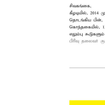
சிவகங்கை,
கீழடியில், 2014
தொடங்கிய பின்,
கொந்தகையில், 13
எலும்பு கூடுகள
பிரிவு தலைவர் 