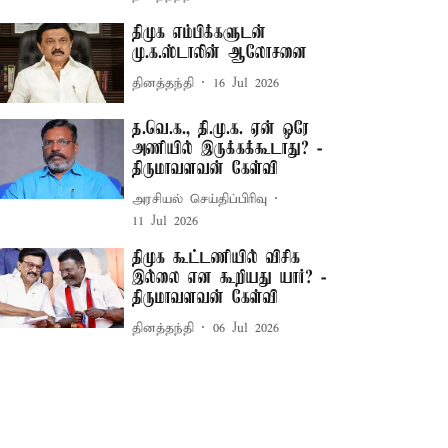
திமுக எம்பிக்களுடன்
மு.க.ஸ்டாலின் ஆலோசனை
தினத்தந்தி
16 Jul 2026
த.வெ.க., தி.மு.க. ஏன் ஒரே
அணியில் இருக்கக்கூடாது? -
திருமாவளவன் கேள்வி
அரசியல் செய்திப்பிரிவு
11 Jul 2026
திமுக கூட்டணியில் விசிக
இல்லை என கூறியது யார்? -
திருமாவளவன் கேள்வி
தினத்தந்தி
06 Jul 2026