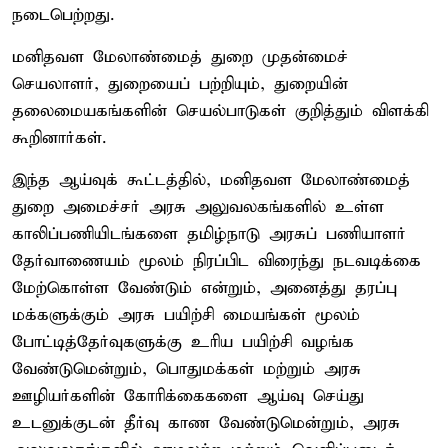
நடைபெற்றது.
மனிதவள மேலாண்மைத் துறை முதன்மைச்
செயலாளர், துறையைப் பற்றியும், துறையின்
தலைமையகங்களின் செயல்பாடுகள் குறித்தும் விளக்கி
கூறினார்கள்.
இந்த ஆய்வுக் கூட்டத்தில், மனிதவள மேலாண்மைத்
துறை அமைச்சர் அரசு அலுவலகங்களில் உள்ள
காலிப்பணியிடங்களை தமிழ்நாடு அரசுப் பணியாளர்
தேர்வாணையம் மூலம் நிரப்பிட விரைந்து நடவடிக்கை
மேற்கொள்ள வேண்டும் என்றும், அனைத்து தரப்பு
மக்களுக்கும் அரசு பயிற்சி மையங்கள் மூலம்
போட்டித்தேர்வுகளுக்கு உரிய பயிற்சி வழங்க
வேண்டுமென்றும், பொதுமக்கள் மற்றும் அரசு
ஊழியர்களின் கோரிக்கைகளை ஆய்வு செய்து
உடனுக்குடன் தீர்வு காண வேண்டுமென்றும், அரசு