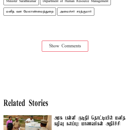
Minister Sarathkumar
Department of Human Resource Management
மனித வள மேலாண்மைத்துறை
அமைச்சர் சரத்குமார்
Show Comments
Related Stories
அரசு பள்ளி குடிநீர் தொட்டியில் மனித
கழிவு கலப்பு: மாணவர்கள் அதிர்ச்சி