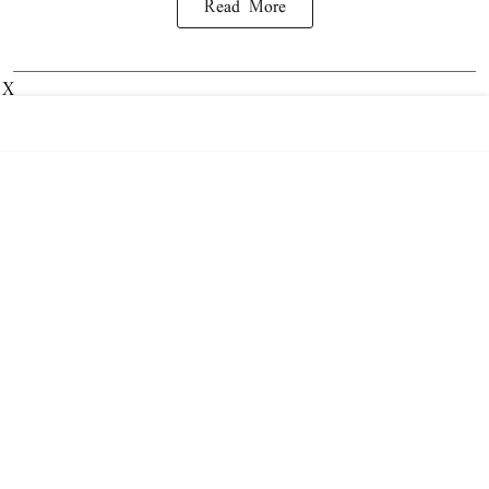
Read More
X