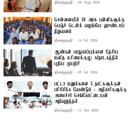
தினத்தந்தி
04 Aug 2026
சென்னையில் 18 அரசு பள்ளிகளுக்கு
பெஞ்ச் டெஸ்க் வழங்கிய ஹுண்டாய்
நிறுவனம்
தினத்தந்தி
14 Jul 2026
ஆண்கள் பாதுகாப்புக்கான தேசிய
மனித உரிமைக்குழு: கர்நாடகத்தில்
புதிய முயற்சி
தினத்தந்தி
05 Jul 2026
பட்டா மனுக்களை 5 நாட்களுக்குள்
பரிசீலிக்க வேண்டும் - அதிகாரிகளுக்கு
அமைச்சர் செங்கோட்டையன்
அறிவுறுத்தல்
தினத்தந்தி
12 Jun 2026