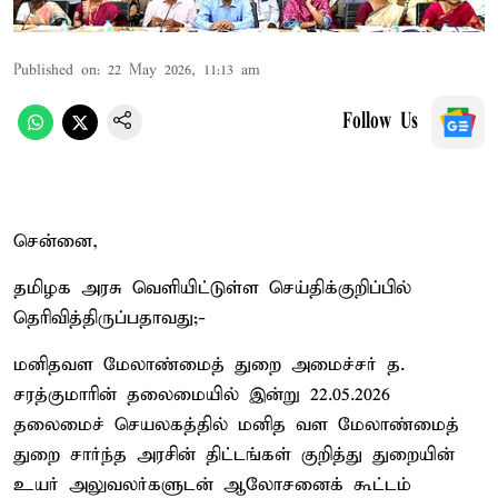
Published on
:
22 May 2026, 11:13 am
Follow Us
சென்னை,
தமிழக அரசு வெளியிட்டுள்ள செய்திக்குறிப்பில்
தெரிவித்திருப்பதாவது;-
மனிதவள மேலாண்மைத் துறை அமைச்சர் த.
சரத்குமாரின் தலைமையில் இன்று 22.05.2026
தலைமைச் செயலகத்தில் மனித வள மேலாண்மைத்
துறை சார்ந்த அரசின் திட்டங்கள் குறித்து துறையின்
உயர் அலுவலர்களுடன் ஆலோசனைக் கூட்டம்