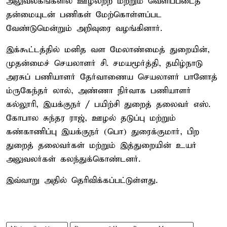
அலுவலகங்களில் ஊழலற்ற மற்றும் வெளிப்படைத்
தன்மையுடன் பணிகள் மேற்கொள்ளப்பட
வேண்டுமென்றும் அறிவுரை வழங்கினார்.
இக்கூட்டத்தில் மனித வள மேலாண்மைத் துறையின்,
முதன்மைச் செயலாளர் சி. சமயமூர்த்தி, தமிழ்நாடு
அரசுப் பணியாளர் தேர்வாணைய செயலாளர் பானோத்
ம்ருகேந்தர் லால், அண்ணா நிர்வாக பணியாளர்
கல்லூரி, இயக்குநர் / பயிற்சி துறைத் தலைவர் எஸ்.
கோபால சுந்தர ராஜ், ஊழல் தடுப்பு மற்றும்
கண்காணிப்பு இயக்குநர் (பொ) துரைக்குமார், பிற
துறைத் தலைவர்கள் மற்றும் இத்துறையின் உயர்
அலுவலர்கள் கலந்துக்கொண்டனர்.
இவ்வாறு அதில் தெரிவிக்கப்பட்டுள்ளது.