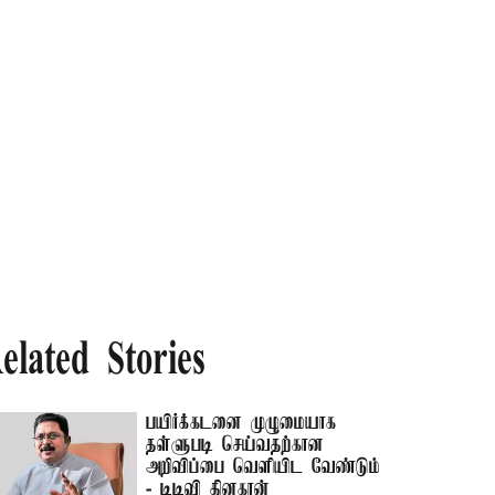
elated Stories
பயிர்க்கடனை முழுமையாக
தள்ளுபடி செய்வதற்கான
அறிவிப்பை வெளியிட வேண்டும்
- டிடிவி தினகரன்