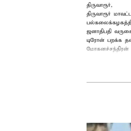
திருவாரூர்,
திருவாரூர் மாவட்
பல்கலைக்கழகத்த
ஜனாதிபதி வருகைத
டிரோன் பறக்க தடை
மோகனச்சந்திரன் வ