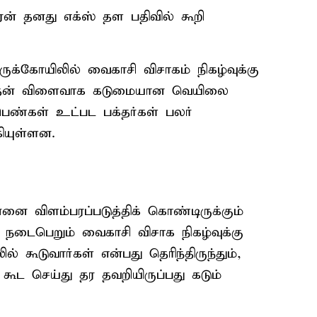
ன் தனது எக்ஸ் தள பதிவில் கூறி
திருக்கோயிலில் வைகாசி விசாகம் நிகழ்வுக்கு
ாததன் விளைவாக கடுமையான வெயிலை
ெண்கள் உட்பட பக்தர்கள் பலர்
ியுள்ளன.
தன்னை விளம்பரப்படுத்திக் கொண்டிருக்கும்
 நடைபெறும் வைகாசி விசாக நிகழ்வுக்கு
ில் கூடுவார்கள் என்பது தெரிந்திருந்தும்,
ட செய்து தர தவறியிருப்பது கடும்