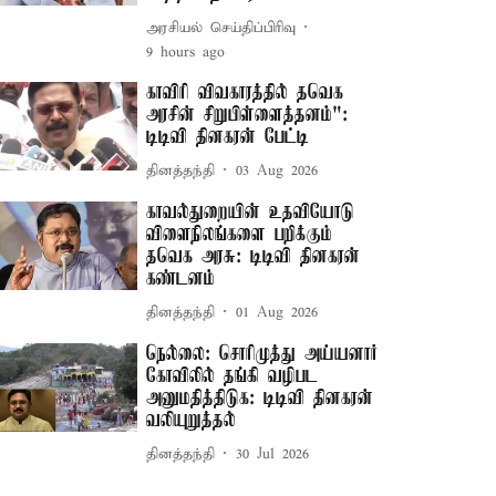
அரசியல் செய்திப்பிரிவு
9 hours ago
காவிரி விவகாரத்தில் தவெக
அரசின் சிறுபிள்ளைத்தனம்":
டிடிவி தினகரன் பேட்டி
தினத்தந்தி
03 Aug 2026
காவல்துறையின் உதவியோடு
விளைநிலங்களை பறிக்கும்
தவெக அரசு: டிடிவி தினகரன்
கண்டனம்
தினத்தந்தி
01 Aug 2026
நெல்லை: சொரிமுத்து அய்யனார்
கோவிலில் தங்கி வழிபட
அனுமதித்திடுக: டிடிவி தினகரன்
வலியுறுத்தல்
தினத்தந்தி
30 Jul 2026