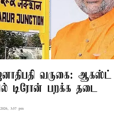
ாதிபதி வருகை: ஆகஸ்ட் 
ரில் டிரோன் பறக்க தடை
2026, 3:57 pm