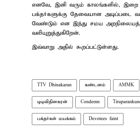
எனவே, இனி வரும் காலங்களில், இறை ந
பக்தர்களுக்கு தேவையான அடிப்படை வச
வேண்டும் என இந்து சமய அறநிலையத்
வலியுறுத்துகிறேன்.
இவ்வாறு அதில் கூறப்பட்டுள்ளது.
TTV Dhinakaran
கண்டனம்
AMMK
டிடிவிதினகரன்
Condemn
Tiruparanku
பக்தர்கள் மயக்கம்
Devotees faint