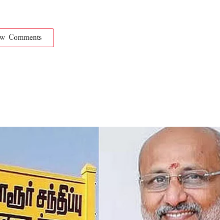
ow Comments