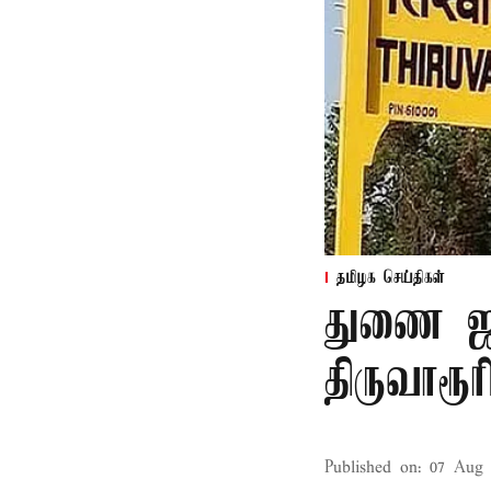
தமிழக செய்திகள்
துணை ஜன
திருவாரூ
Published on
:
07 Aug 