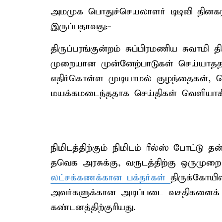
அமமுக பொதுச்செயலாளர் டிடிவி தினகர
இருப்பதாவது:-
திருப்பரங்குன்றம் சுப்பிரமணிய சுவாமி 
முறையான முன்னேற்பாடுகள் செய்ய
எதிர்கொள்ள முடியாமல் குழந்தைகள், ப
மயக்கமடைந்ததாக செய்திகள் வெளியாக
நிமிடத்திற்கும் நிமிடம் ரீல்ஸ் போட்டு 
தவெக அரசுக்கு, வருடத்திற்கு ஒருமுறை
லட்சக்கணக்கான பக்தர்கள்
திருக்கோயில
அவர்களுக்கான அடிப்படை வசதிகளைக் கூ
கண்டனத்திற்குரியது.