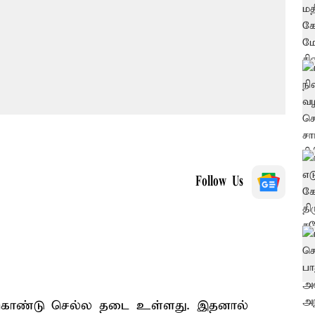
Follow Us
 கொண்டு செல்ல தடை உள்ளது. இதனால்