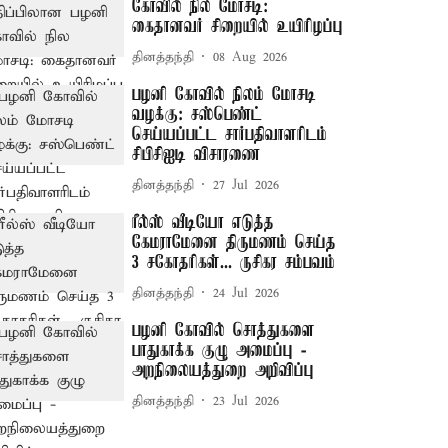
கோவில் நில மோசடி:
கைதானவர் சிறையில் உயிரிழப்பு
தினத்தந்தி
08 Aug 2026
பழனி கோவில் நிலம் மோசடி
வழக்கு: சஸ்பெண்ட்
செய்யப்பட்ட சார்பதிவாளரிடம்
சிபிசிஐடி விசாரணை
தினத்தந்தி
27 Jul 2026
ரீல்ஸ் வீடியோ எடுத்த
கேமராமேனை திருமணம் செய்த
3 சகோதரிகள்... ருசிகர சம்பவம்
தினத்தந்தி
24 Jul 2026
பழனி கோவில் சொத்துகளை
பாதுகாக்க குழு அமைப்பு -
அறநிலையத்துறை அறிவிப்பு
தினத்தந்தி
23 Jul 2026