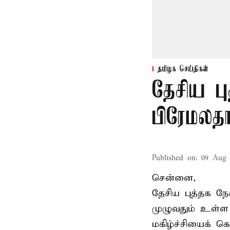
தமிழக செய்திகள்
தேசிய பு
பிரேமலதா
Published on
:
09 Aug 
சென்னை,
தேசிய புத்தக ந
முழுவதும் உள்ள 
மகிழ்ச்சியைக் க