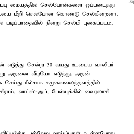
ப்பு மையத்தில் செல்போன்களை ஒப்படைத்து
ையை மீறி செல்போன் கொண்டு செல்கின்றனர்.
படிப்பாதையில் நின்று செல்பி புகைப்படம்,
் எடுத்து சென்ற 30 வயது உடைய வாலிபர்
்று அதனை வீடியோ எடுத்து. அதன்
 செய்து ரீல்சாக சமூகவலைத்தளத்தில்
கிராம், வாட்ஸ்-அப், பேஸ்புக்கில் வைரலாகி
டுத்த பல்வேறு வாய்ப்புகள் உள்ளபோது,