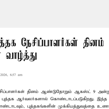
த்தக நேசிப்பாளர்கள் தினம் 
 வாழ்த்து
2026, 6:57 am
ேசிப்பாளர்கள் தினம் ஆண்டுதோறும் ஆகஸ்ட் 9 அன்
புத்தக ஆர்வலர்களால் கொண்டாடப்படுகிறது. இந்த ந
ொண்டாடவும், புத்தகங்களின் முக்கியத்துவத்தை உணர்