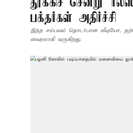
தூக்கிச் சென்று ‘ரீல்
பக்தர்கள் அதிர்ச்சி
இந்த சம்பவம் தொடர்பான வீடியோ, தற்போ
வைரலாகி வருகிறது.