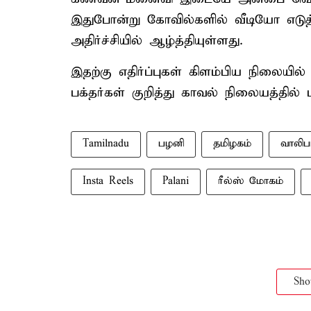
இதுபோன்று கோவில்களில் வீடியோ எடுத
அதிர்ச்சியில் ஆழ்த்தியுள்ளது.
இதற்கு எதிர்ப்புகள் கிளம்பிய நிலையில
பக்தர்கள் குறித்து காவல் நிலையத்தில் ப
Tamilnadu
பழனி
தமிழகம்
வாலிபர
Insta Reels
Palani
ரீல்ஸ் மோகம்
Sh