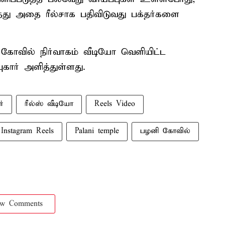
்து அதை ரீல்சாக பதிவிடுவது பக்தர்களை
் கோவில் நிர்வாகம் வீடியோ வெளியிட்ட
ுகார் அளித்துள்ளது.
்
ரீல்ஸ் வீடியோ
Reels Video
Instagram Reels
Palani temple
பழனி கோவில்
ow Comments