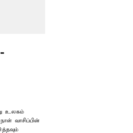
-
று உலகம்
ாள் வாசிப்பின்
த்தவும்