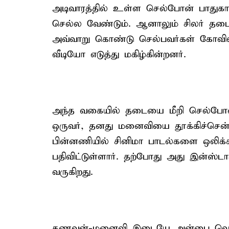
அடிவாரத்தில் உள்ள செல்போன் பாதுகா
செல்ல வேண்டும். ஆனாலும் சிலர் தட
அவ்வாறு கொண்டு செல்பவர்கள் கோவில் 
வீடியோ எடுத்து மகிழ்கின்றனர்.
அந்த வகையில் தடையை மீறி செல்போன
ஒருவர், தனது மனைவியை தூக்கிச்சென
பின்னணியில் சினிமா பாடல்களை ஒலிக்க
பதிவிட்டுள்ளார். தற்போது அது இன்ஸ்டா
வருகிறது.
கணவன்-மனைவி இடையே அன்பை வெளிப்ப