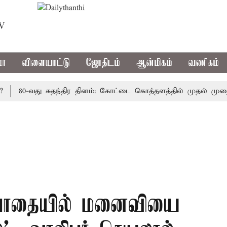
TV
மா
விளையாட்டு
ஜோதிடம்
ஆன்மிகம்
வணிகம்
80-வது சுதந்திர தினம்: கோட்டை கொத்தளத்தில் முதல் முறையாக 
்பாதையில் மனைவியை