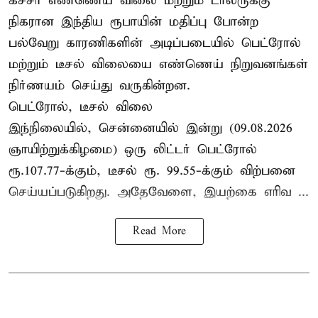
கச்சா எண்ணெய் விலை மற்றும் டாலருக்கு
நிகரான இந்திய ரூபாயின் மதிப்பு போன்ற
பல்வேறு காரணிகளின் அடிப்படையில் பெட்ரோல்
மற்றும் டீசல் விலையை எண்ணெய் நிறுவனங்கள்
நிர்ணயம் செய்து வருகின்றன.
பெட்ரோல், டீசல் விலை
இந்நிலையில், சென்னையில் இன்று (09.08.2026
ஞாயிற்றுக்கிழமை) ஒரு லிட்டர் பெட்ரோல்
ரூ.107.77-க்கும், டீசல் ரூ. 99.55-க்கும் விற்பனை
செய்யப்படுகிறது. அதேவேளை, இயற்கை எரிவ ...
Read More