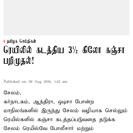
தமிழக செய்திகள்
ரெயிலில் கடத்திய 3½ கிலோ கஞ்சா
பறிமுதல்!
Published on
:
09 Aug 2026, 1:42 am
சேலம்,
கர்நாடகம், ஆந்திரா, ஒடிசா போன்ற
மாநிலங்களில் இருந்து சேலம் வழியாக செல்லும்
ரெயில்களில் கஞ்சா கடத்தப்படுவதை தடுக்க
சேலம் ரெயில்வே போலீசார் மற்றும்