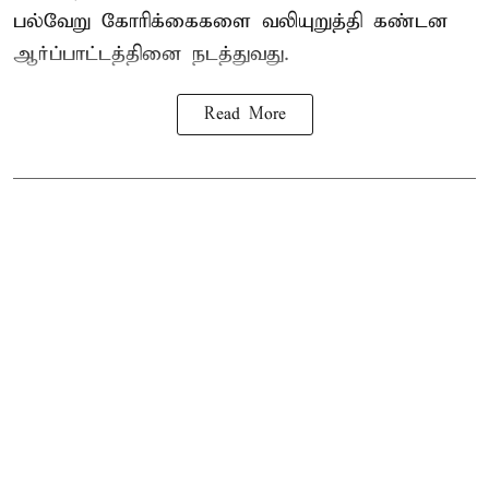
பல்வேறு கோரிக்கைகளை வலியுறுத்தி கண்டன
ஆர்ப்பாட்டத்தினை நடத்துவது.
Read More