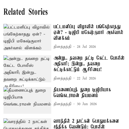
Related Stories
பட்டமளிப்பு விழாவில் பங்கேற்காதது
ஏன்? - டிஜிபி மகேஷ்குமார் அகர்வால்
விளக்கம்
தினத்தந்தி
28 Jul 2026
அன்று.. தவறை தட்டி கேட்ட போலீஸ்
அதிகாரி; இன்று.. தவறை
சுட்டிக்காட்டும் ஆசிரியை!
தினத்தந்தி
22 Jul 2026
தீயணைப்புத் துறை டிஜிபியாக
வெங்கடராமன் நியமனம்
தினத்தந்தி
30 Jun 2026
வாரத்தில் 2 நாட்கள் பொதுமக்களை
சந்திக்க வேண்டும்: போலீஸ்