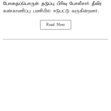
போதைப்பொருள் தடுப்பு பிரிவு போலீசார் தீவிர
கண்காணிப்பு பணியில் ஈடுபட்டு வருகின்றனர்.
Read More