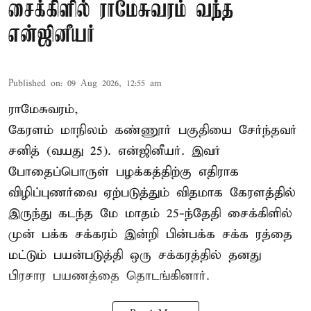
சைக்கிளில் ராமேசுவரம் வந்த
என்ஜினீயர்
Published on
:
09 Aug 2026, 12:55 am
ராமேசுவரம்,
கேரளம் மாநிலம் கண்ணூர் பகுதியை சேர்ந்தவர்
சனித் (வயது 25). என்ஜினீயர். இவர்
போதைப்பொருள் பழக்கத்திற்கு எதிராக
விழிப்புணர்வை ஏற்படுத்தும் விதமாக கேரளத்தில்
இருந்து கடந்த மே மாதம் 25-ந்தேதி சைக்கிளில்
முன் பக்க சக்கரம் இன்றி பின்பக்க சக்க ரத்தை
மட்டும் பயன்படுத்தி ஒரு சக்கரத்தில் தனது
பிரசார பயணத்தை தொடங்கினார்.