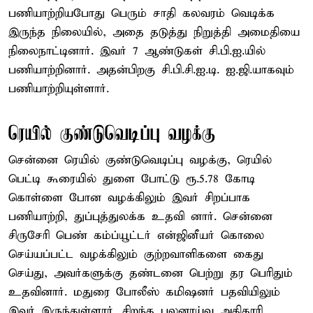
பணியாற்றியபோது பெரும் சாதி கலவரம் வெடிக்க
இருந்த நிலையில், அதை தடுத்து நிறுத்தி அமைதியை
நிலைநாட்டினார். இவர் 7 ஆண்டுகள் சி.பி.ஐ.யில்
பணியாற்றினார். அதன்பிறகு சி.பி.சி.ஐ.டி. ஐ.ஜி.யாகவும்
பணியாற்றியுள்ளார்.
ரெயில் குண்டுவெடிப்பு வழக்கு
சென்னை ரெயில் குண்டுவெடிப்பு வழக்கு, ரெயில்
பெட்டி கூரையில் துளை போட்டு ரூ.5.78 கோடி
கொள்ளை போன வழக்கிலும் இவர் சிறப்பாக
பணியாற்றி, துப்புத்துலக்க உதவி னார். சென்னை
சிருசேரி பெண் கம்ப்யூட்டர் என்ஜினீயர் கொலை
செய்யப்பட்ட வழக்கிலும் குற்றவாளிகளை கைது
செய்து, அவர்களுக்கு தண்டனை பெற்று தர பெரிதும்
உதவினார். மதுரை போலீஸ் கமிஷனர் பதவியிலும்
இவர் இருந்துள்ளார். சிறந்த புலனாய்வு அதிகாரி