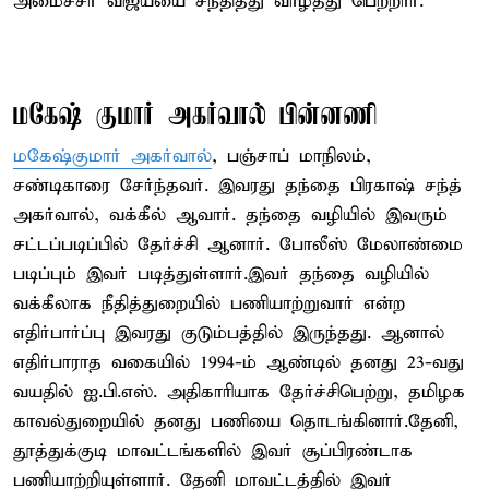
அமைச்சர் விஜய்யை சந்தித்து வாழ்த்து பெற்றார்.
மகேஷ் குமார் அகர்வால் பின்னணி
மகேஷ்குமார் அகர்வால்
, பஞ்சாப் மாநிலம்,
சண்டிகாரை சேர்ந்தவர். இவரது தந்தை பிரகாஷ் சந்த்
அகர்வால், வக்கீல் ஆவார். தந்தை வழியில் இவரும்
சட்டப்படிப்பில் தேர்ச்சி ஆனார். போலீஸ் மேலாண்மை
படிப்பும் இவர் படித்துள்ளார்.இவர் தந்தை வழியில்
வக்கீலாக நீதித்துறையில் பணியாற்றுவார் என்ற
எதிர்பார்ப்பு இவரது குடும்பத்தில் இருந்தது. ஆனால்
எதிர்பாராத வகையில் 1994-ம் ஆண்டில் தனது 23-வது
வயதில் ஐ.பி.எஸ். அதிகாரியாக தேர்ச்சிபெற்று, தமிழக
காவல்துறையில் தனது பணியை தொடங்கினார்.தேனி,
தூத்துக்குடி மாவட்டங்களில் இவர் சூப்பிரண்டாக
பணியாற்றியுள்ளார். தேனி மாவட்டத்தில் இவர்