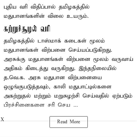
புதிய வரி விதிப்பால் தமிழகத்தில்
மதுபானங்களின் விலை உயரும்.
சுற்றுச்சூழல் வரி
தமிழகத்தில் டாஸ்மாக் கடைகள் மூலம்
மதுபானங்கள் விற்பனை செய்யப்படுகிறது.
அரசுக்கு மதுபானங்கள் விற்பனை மூலம் வருவாய்
அதிகம் கிடைத்து வருகிறது. இந்தநிலையில்
த.வெ.க. அரசு மதுபான விற்பனையை
ஒழுங்குபடுத்தவும், காலி மதுபாட்டில்களை
அகற்றுதல் மற்றும் மறுசுழற்சி செய்வதில் ஏற்படும்
பிரச்சினைகளை சரி செய ...
X
Read More