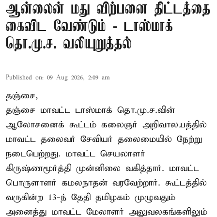
ஆன்லைன் மது விற்பனை திட்டத்தை
கைவிட வேண்டும் - டாஸ்மாக்
தொ.மு.ச. வலியுறுத்தல்
Published on
:
09 Aug 2026, 2:09 am
தஞ்சை,
தஞ்சை மாவட்ட டாஸ்மாக் தொ.மு.ச.வின்
ஆலோசனைக் கூட்டம் கலைஞர் அறிவாலயத்தில்
மாவட்ட தலைவர் சேவியர் தலைமையில் நேற்று
நடைபெற்றது. மாவட்ட செயலாளர்
கிருஷ்ணமூர்த்தி முன்னிலை வகித்தார். மாவட்ட
பொருளாளர் கமலநாதன் வரவேற்றார். கூட்டத்தில்
வருகின்ற 13-ந் தேதி தமிழகம் முழுவதும்
அனைத்து மாவட்ட மேலாளர் அலுவலகங்களிலும்