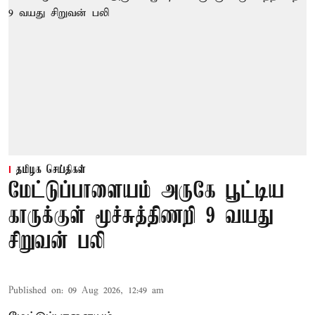
தமிழக செய்திகள்
மேட்டுப்பாளையம் அருகே பூட்டிய
காருக்குள் மூச்சுத்திணறி 9 வயது
சிறுவன் பலி
Published on
:
09 Aug 2026, 12:49 am