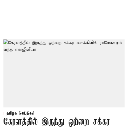
தமிழக செய்திகள்
கேரளத்தில் இருந்து ஒற்றை சக்கர