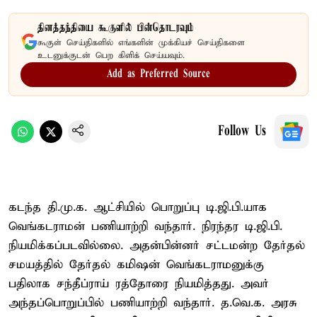
தினத்தந்தியை கூகுளில் பின்தொடரவும்
கூகுள் செய்திகளில் எங்களின் முக்கியச் செய்திகளை
உடனுக்குடன் பெற கிளிக் செய்யவும்.
Add as Preferred Source
Follow Us
கடந்த தி.மு.க. ஆட்சியில் பொறுப்பு டி.ஜி.பி.யாக
வெங்கடராமன் பணியாற்றி வந்தார். நிரந்தர டி.ஜி.பி.
நியமிக்கப்படவில்லை. அதன்பின்னர் சட்டமன்ற தேர்தல்
சமயத்தில் தேர்தல் கமிஷன் வெங்கடராமனுக்கு
பதிலாக சந்தீப்ராய் ரத்தோரை நியமித்தது. அவர்
அந்தப்பொறுப்பில் பணியாற்றி வந்தார். த.வெ.க. அரசு