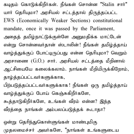
கடிதம் கொடுக்கிறீர்கள். நீங்கள் சொன்ன "Stalin சார்"
யார் தெரியுமா? அரசியல் சட்டத்தால் திருத்தப்பட்ட
EWS (Economically Weaker Sections) constitutional
mandate, once it was passed by the Parliament,
அதைத் தமிழ்நாட்டுக்குள்ளே அனுமதிக்க மாட்டேன்
என்று சொன்னவர்தான் ஸ்டாலின்! நீங்கள் தமிழ்த்தாய்
வாழ்த்துக்குப் போட்டிருப்பது என்ன தெரியுமா? வெறும்
அரசாணை (G.O.) சார். அரசியல் சட்டத்தை மீறினால்
ஆட்சியையே கலைக்கலாம். நாங்கள் மீறியிருக்கிறோம்,
தாழ்த்தப்பட்டவர்களுக்காக,
பிற்படுத்தப்பட்டவர்களுக்காக! நீங்கள் ஒரு தமிழ்த்தாய்
வாழ்த்துக்குப் போய் கெஞ்சுகிறீர்களே,
கூத்தாடுகிறீர்களே, உங்கள் வீரம் என்ன? இந்த
வீரத்தை நாங்கள் அம்பலப்படுத்தக் கூடாதா?
ஒன்று தெரிந்துகொள்ளுங்கள் மாண்புமிகு
முதலமைச்சர் அவர்களே, "நாங்கள் உங்களுடைய