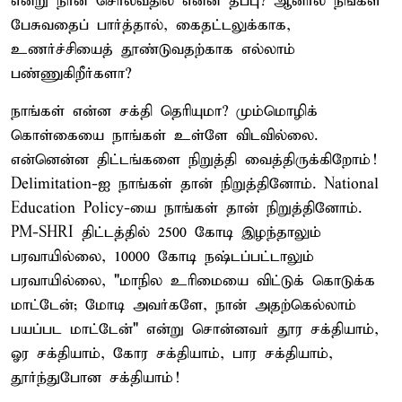
என்று நான் சொல்வதில் என்ன தப்பு? ஆனால் நீங்கள்
பேசுவதைப் பார்த்தால், கைதட்டலுக்காக,
உணர்ச்சியைத் தூண்டுவதற்காக எல்லாம்
பண்ணுகிறீர்களா?
நாங்கள் என்ன சக்தி தெரியுமா? மும்மொழிக்
கொள்கையை நாங்கள் உள்ளே விடவில்லை.
என்னென்ன திட்டங்களை நிறுத்தி வைத்திருக்கிறோம்!
Delimitation-ஐ நாங்கள் தான் நிறுத்தினோம். National
Education Policy-யை நாங்கள் தான் நிறுத்தினோம்.
PM-SHRI திட்டத்தில் 2500 கோடி இழந்தாலும்
பரவாயில்லை, 10000 கோடி நஷ்டப்பட்டாலும்
பரவாயில்லை, "மாநில உரிமையை விட்டுக் கொடுக்க
மாட்டேன்; மோடி அவர்களே, நான் அதற்கெல்லாம்
பயப்பட மாட்டேன்" என்று சொன்னவர் தூர சக்தியாம்,
ஓர சக்தியாம், கோர சக்தியாம், பார சக்தியாம்,
தூர்ந்துபோன சக்தியாம்!