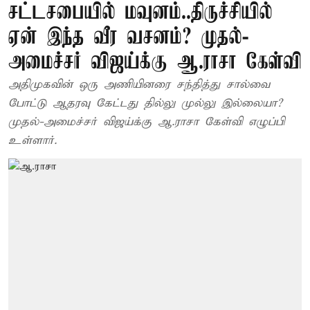
சட்டசபையில் மவுனம்..திருச்சியில்
ஏன் இந்த வீர வசனம்? முதல்-
அமைச்சர் விஜய்க்கு ஆ.ராசா கேள்வி
அதிமுகவின் ஒரு அணியினரை சந்தித்து சால்வை
போட்டு ஆதரவு கேட்டது தில்லு முல்லு இல்லையா?
முதல்-அமைச்சர் விஜய்க்கு ஆ.ராசா கேள்வி எழுப்பி
உள்ளார்.