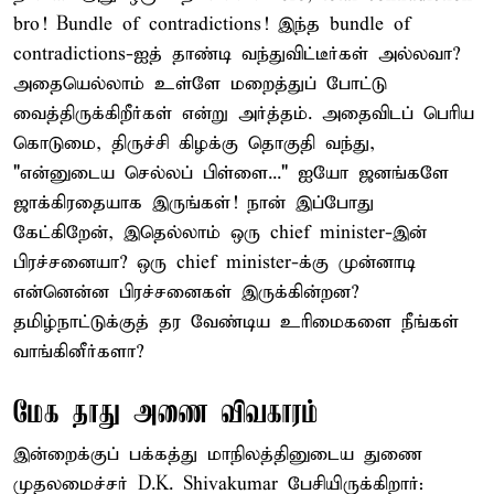
bro! Bundle of contradictions! இந்த bundle of
contradictions-ஐத் தாண்டி வந்துவிட்டீர்கள் அல்லவா?
அதையெல்லாம் உள்ளே மறைத்துப் போட்டு
வைத்திருக்கிறீர்கள் என்று அர்த்தம். அதைவிடப் பெரிய
கொடுமை, திருச்சி கிழக்கு தொகுதி வந்து,
"என்னுடைய செல்லப் பிள்ளை..." ஐயோ ஜனங்களே
ஜாக்கிரதையாக இருங்கள்! நான் இப்போது
கேட்கிறேன், இதெல்லாம் ஒரு chief minister-இன்
பிரச்சனையா? ஒரு chief minister-க்கு முன்னாடி
என்னென்ன பிரச்சனைகள் இருக்கின்றன?
தமிழ்நாட்டுக்குத் தர வேண்டிய உரிமைகளை நீங்கள்
வாங்கினீர்களா?
மேக தாது அணை விவகாரம்
இன்றைக்குப் பக்கத்து மாநிலத்தினுடைய துணை
முதலமைச்சர் D.K. Shivakumar பேசியிருக்கிறார்: