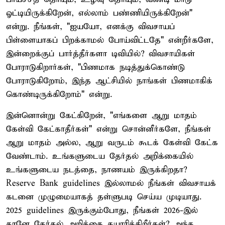
ஓட்டியிருக்கிறேன், எல்லாம் பண்ணியிருக்கிறேன்"
என்று. நீங்கள், "ஐயயோ, எனக்கு விவசாயப்
பிள்ளையாகப் பிறக்காமல் போய்விட்டதே" என்றீர்களே,
இன்றைக்குப் பார்த்தீர்களா டிவியில்? விவசாயிகள்
போராடுகிறார்கள், "பிணமாக நடித்துக்கொண்டு
போராடுகிறோம், இந்த ஆட்சியில் நாங்கள் பிணமாகிக்
கொண்டிருக்கிறோம்" என்று.
இன்னொன்று கேட்கிறேன், "எங்களை ஆறு மாதம்
கேள்வி கேட்காதீர்கள்" என்று சொன்னீர்களே, நீங்கள்
ஆறு மாதம் அல்ல, ஆறு வருடம் கூடக் கேள்வி கேட்க
வேண்டாம். உங்களுடைய தேர்தல் அறிக்கையில்
உங்களுடைய நடத்தை, நாணயம் இருக்கிறதா?
Reserve Bank guidelines இல்லாமல் நீங்கள் விவசாயக்
கடனை முழுமையாகத் தள்ளுபடி செய்ய முடியாது.
2025 guidelines இருக்கும்போது, நீங்கள் 2026-இல்
தானே தேர்தல் அறிக்கை தயாரிக்கிறீர்கள்? அந்த