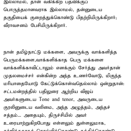
இல்லாமல், தான் வகிக்கிற பதவிக்குப்
பொருத்தமானவராக இல்லாமல், தன்னுடைய
தகுதியைக் குறைத்துக்கொண்டு பிதற்றியிருக்கிறார்;
வீராவசனம் பேசியிருக்கிறார்.
நான் தமிழ்நாட்டு மக்களை, அவருக்கு வாக்களித்த
பெருமக்களை,வாக்களிக்காத பெரு மக்களை
வாக்களிக்காவிட்டாலும் எனக்கும் சேர்த்து அவர்தான்
முதலமைச்சர் என்கின்ற அந்த உணர்வோடு, மிகுந்த
மரியாதையோடு கேட்டுக்கொள்வதெல்லாம் ஒன்றுதான்:
சட்டமன்றத்தில் பதிலுரை ஆற்றிய விஜய்
அவர்களுடைய Tone and tenor, அவருடைய
குரலினுடைய வலிமை, அந்த அழுத்தம், அந்தச்
சத்தம்... அதையும், திருச்சியில் அவர்
உரையாற்றுகிறபோது எள்ளலும் துள்ளலுமாக,