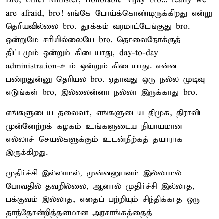
Bro, Chief Minister, Honorable Vijay bro... really we
are afraid, bro! எங்கே போய்க்கொண்டிருக்கிறது என்று
தெரியவில்லை bro. தூக்கம் வரமாட்டேங்குது bro.
ஒன்றுமே சரியில்லையே bro. தொலைநோக்குத்
திட்டமும் ஒன்றும் கிடையாது, day-to-day
administration-உம் ஒன்றும் கிடையாது. என்ன
பண்றதுன்னு தெரியல bro. ஏதாவது ஒரு நல்ல முடிவு
எடுங்கள் bro, இல்லைன்னா நல்லா இருக்காது bro.
எங்களுடைய தலைவர், எங்களுடைய திமுக, திராவிட
முன்னேற்றக் கழகம் உங்களுடைய நியாயமான
எல்லாச் செயல்களுக்கும் உடன்நிற்கத் தயாராக
இருக்கிறது.
முதிர்ச்சி இல்லாமல், முன்னனுபவம் இல்லாமல்
போவதில் தவறில்லை, ஆனால் முதிர்ச்சி இல்லாத,
பக்குவம் இல்லாத, எதைப் பற்றியும் சிந்திக்காத ஒரு
தாந்தோன்றித்தனமான அரசாங்கத்தைத்