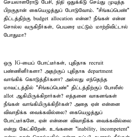
செயலாளரோடு பேசி, நிதி ஒதுக்கீடு செய்து முடித்த
பிறகுதான் கையெழுத்துப் போடுவோம். "சிங்கப்பெண்"
திட்டத்திற்கு budget allocation என்ன? நீங்கள் என்ன
சொல்ல வருகிறீர்கள், பெயரை மட்டும் மாற்றிவிட்டால்
போதுமா?
ஒரு IG-யைப் போட்டீர்கள், புதிதாக recruit
பண்ணினீர்களா? அதற்குப் புதிதாக department
வாங்கிக் கொடுத்தீர்களா? அல்லது எந்தெந்த
மாவட்டத்தில் "சிங்கப்பெண்" திட்டத்திற்குப் போலீஸ்
allot ஆகியிருக்கிறார்கள்? எத்தனை வாகனங்கள்
நீங்கள் வாங்கியிருக்கிறீர்கள்? அதை ஏன் என்னை
விவாதிக்க வைக்கவில்லை? கையெழுத்துப்
போட்டீர்களே, ஏன் என்னை விவாதிக்க வைக்கவில்லை
என்று கேட்கிறேன். உங்களை "inability, incompetent"