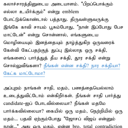
கலாச்சாரத்தினுடைய அடையாளம். "பிறப்பொக்கும்
எல்லா உயிர்க்கும்" என்று emblem
போட்டுக்கொண்டால் பத்தாது. திருவள்ளுவருக்கு
இங்கே காவி சாயம் பூசும்போது, "நான் இப்போது பேச
மாட்டேன்" என்று சொன்னால், எங்களுடைய
மொழியையும் இனத்தையும் தாழ்த்துகிற ஒருவரைக்
கேள்வி கேட்பதற்குத் துப்பு இல்லாத ஒரு சக்தி,
எங்களைப் பார்த்துத் தீய சக்தி, தூர சக்தி என்று
சொல்லுவீங்களா?
நீங்கள் என்ன சக்தி? நார சக்தியா?
கேட்க மாட்டோமா?
அப்புறம் நாங்கள் சாதி, மதம், பணத்தையெல்லாம்
உடைத்துவிட்டோம் என்கிறீர்கள். நீங்கள் சாதி பார்த்து
candidate-ஐப் போடவில்லையா? நீங்கள் மதமே
பார்க்கவில்லையா? கையில் ஒரு மதம், நெற்றியில் ஒரு
மதம்... பதவி ஏற்கும்போது "ஜோசப் விஜய் என்னும்
நான்..." அது ஒரு மதம். என்ன bro, total contradiction