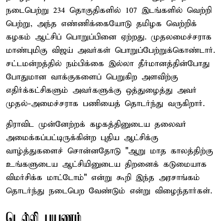
நடைபெற்று 234 தொகுதிகளில் 107 இடங்களில் வெற்றி
பெற்று, அந்த எண்ணிக்கையோடு தமிழக வெற்றிக்
கழகம் ஆட்சிப் பொறுப்பினை ஏற்றது. முதலமைச்சராக
மாண்புமிகு விஜய் அவர்கள் பொறுப்பேற்றுக்கொண்டார்.
சட்டமன்றத்தில் நம்பிக்கை இல்லா தீர்மானத்தின்போது
போதுமான வாக்குகளைப் பெறுகிற அளவிற்கு
எதிர்க்கட்சிகளும் அவர்களுக்கு ஒத்துழைத்து அவர்
முதல்-அமைச்சராக பணியைத் தொடர்ந்து வருகிறார்.
திராவிட முன்னேற்றக் கழகத்தினுடைய தலைவர்
அமைக்கப்பட்டிருக்கின்ற புதிய ஆட்சிக்கு
வாழ்த்துகளைச் சொன்னதோடு "ஆறு மாத காலத்திற்கு
உங்களுடைய ஆட்சியினுடைய திறனைக் கடுமையாக
விமர்சிக்க மாட்டோம்" என்று கூறி இந்த அரசாங்கம்
தொடர்ந்து நடைபெற வேண்டும் என்று விழைந்தார்கள்.
டெல்லி பயணம்