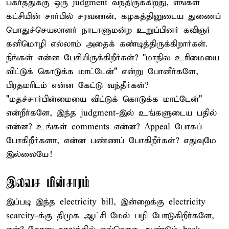
பக்ரீத்துக்கு ஒரு judgment வந்திருக்கிறது, எங்கள்
கட்சியின் சார்பில் சரவணன், கழகத்தினுடைய துணைப்
பொதுச்செயலாளர் நாடாளுமன்ற உறுப்பினர் கவிஞர்
கனிமொழி எல்லாம் அதைக் கண்டித்திருக்கிறார்கள்.
நீங்கள் என்ன பேசியிருக்கிறீர்கள்? "மாநில உரிமையை
விட்டுக் கொடுக்க மாட்டேன்" என்று போனீர்களே,
பிரதமரிடம் என்ன கேட்டு வந்தீர்கள்?
"மதச்சார்பின்மையை விட்டுக் கொடுக்க மாட்டேன்"
என்றீர்களே, இந்த judgment-இல் உங்களுடைய பதில்
என்ன? உங்கள் comments என்ன? Appeal போகப்
போகிறீர்களா, என்ன பண்ணப் போகிறீர்கள்? எதுவுமே
இல்லையே!
இலவச மின்சாரம்
இப்படி இந்த electricity bill, இன்றைக்கு electricity
scarcity-க்கு திமுக ஆட்சி மேல் பழி போடுகிறீர்களே,