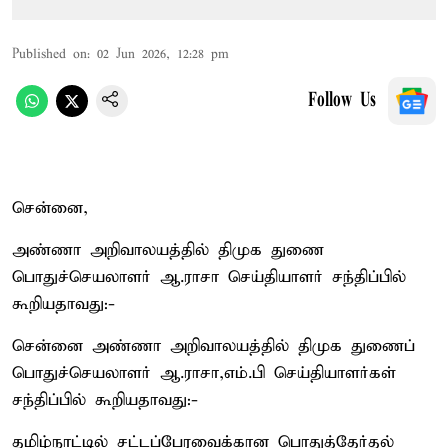
Published on
:
02 Jun 2026, 12:28 pm
Follow Us
சென்னை,
அண்ணா அறிவாலயத்தில் திமுக துணை
பொதுச்செயலாளர் ஆ.ராசா செய்தியாளர் சந்திப்பில்
கூறியதாவது:-
சென்னை அண்ணா அறிவாலயத்தில் திமுக துணைப்
பொதுச்செயலாளர் ஆ.ராசா,எம்.பி செய்தியாளர்கள்
சந்திப்பில் கூறியதாவது:-
தமிழ்நாட்டில் சட்டப்பேரவைக்கான பொதுத்தேர்தல்