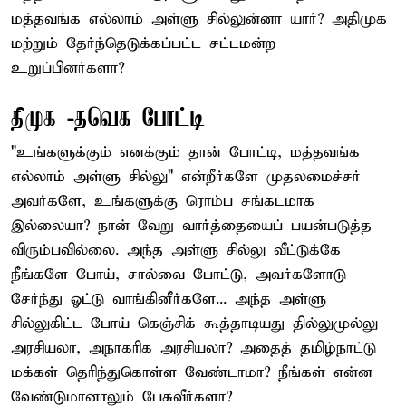
மத்தவங்க எல்லாம் அள்ளு சில்லுன்னா யார்? அதிமுக
மற்றும் தேர்ந்தெடுக்கப்பட்ட சட்டமன்ற
உறுப்பினர்களா?
திமுக -தவெக போட்டி
"உங்களுக்கும் எனக்கும் தான் போட்டி, மத்தவங்க
எல்லாம் அள்ளு சில்லு" என்றீர்களே முதலமைச்சர்
அவர்களே, உங்களுக்கு ரொம்ப சங்கடமாக
இல்லையா? நான் வேறு வார்த்தையைப் பயன்படுத்த
விரும்பவில்லை. அந்த அள்ளு சில்லு வீட்டுக்கே
நீங்களே போய், சால்வை போட்டு, அவர்களோடு
சேர்ந்து ஓட்டு வாங்கினீர்களே... அந்த அள்ளு
சில்லுகிட்ட போய் கெஞ்சிக் கூத்தாடியது தில்லுமுல்லு
அரசியலா, அநாகரிக அரசியலா? அதைத் தமிழ்நாட்டு
மக்கள் தெரிந்துகொள்ள வேண்டாமா? நீங்கள் என்ன
வேண்டுமானாலும் பேசுவீர்களா?