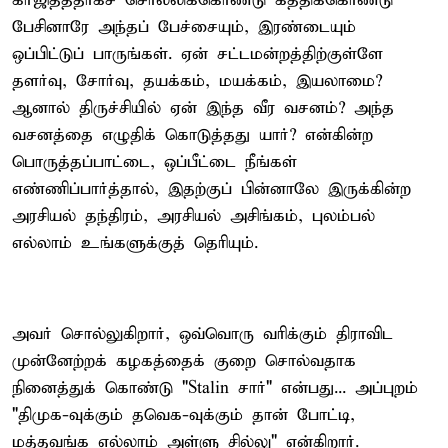
கர்ஜித்ததாகச் சொல்லிக்கொண்டு கத்திக்கொண்டு
பேசினாரே அந்தப் பேச்சையும், இரண்டையும்
ஒப்பிட்டுப் பாருங்கள். ஏன் சட்டமன்றத்திற்குள்ளே
தளர்வு, சோர்வு, தயக்கம், மயக்கம், இயலாமை?
ஆனால் திருச்சியில் ஏன் இந்த வீர வசனம்? அந்த
வசனத்தை எழுதிக் கொடுத்தது யார்? என்கின்ற
பொருத்தப்பாட்டை, ஒப்பீட்டை நீங்கள்
எண்ணிப்பார்த்தால், இதற்குப் பின்னாலே இருக்கின்ற
அரசியல் தந்திரம், அரசியல் அசிங்கம், புலம்பல்
எல்லாம் உங்களுக்குத் தெரியும்.
அவர் சொல்லுகிறார், ஒவ்வொரு வரிக்கும் திராவிட
முன்னேற்றக் கழகத்தைக் குறை சொல்வதாக
நினைத்துக் கொண்டு "Stalin சார்" என்பது... அப்புறம்
"திமுக-வுக்கும் தவெக-வுக்கும் தான் போட்டி,
மத்தவங்க எல்லாம் அள்ளு சில்லு" என்கிறார்.