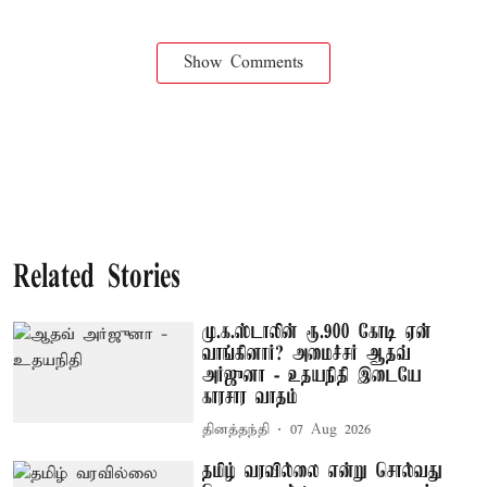
Show Comments
Related Stories
மு.க.ஸ்டாலின் ரூ.900 கோடி ஏன்
வாங்கினார்? அமைச்சர் ஆதவ்
அர்ஜுனா - உதயநிதி இடையே
காரசார வாதம்
தினத்தந்தி
07 Aug 2026
தமிழ் வரவில்லை என்று சொல்வது