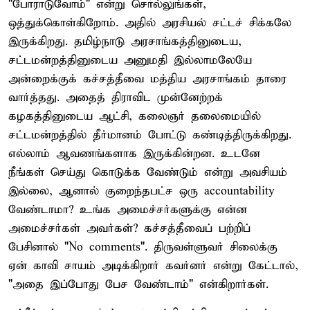
"போராடுவோம்" என்று சொல்லுங்கள்,
ஒத்துக்கொள்கிறோம். அதில் அரசியல் சட்டச் சிக்கலே
இருக்கிறது. தமிழ்நாடு அரசாங்கத்தினுடைய,
சட்டமன்றத்தினுடைய அனுமதி இல்லாமலேயே
அன்றைக்குக் கச்சத்தீவை மத்திய அரசாங்கம் தாரை
வார்த்தது. அதைத் திராவிட முன்னேற்றக்
கழகத்தினுடைய ஆட்சி, கலைஞர் தலைமையில்
சட்டமன்றத்தில் தீர்மானம் போட்டு கண்டித்திருக்கிறது.
எல்லாம் ஆவணங்களாக இருக்கின்றன. உடனே
நீங்கள் செய்து கொடுக்க வேண்டும் என்று அவசியம்
இல்லை, ஆனால் குறைந்தபட்ச ஒரு accountability
வேண்டாமா? உங்க அமைச்சர்களுக்கு என்ன
அமைச்சர்கள் அவர்கள்? கச்சத்தீவைப் பற்றிப்
பேசினால் "No comments". திருவள்ளுவர் சிலைக்கு
ஏன் காவி சாயம் அடிக்கிறார் கவர்னர் என்று கேட்டால்,
"அதை இப்போது பேச வேண்டாம்" என்கிறார்கள்.