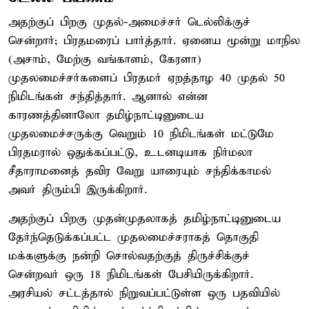
அதற்குப் பிறகு முதல்-அமைச்சர் டெல்லிக்குச்
சென்றார்; பிரதமரைப் பார்த்தார். ஏனைய மூன்று மாநில
(அசாம், மேற்கு வங்காளம், கேரளா)
முதலமைச்சர்களைப் பிரதமர் ஏறத்தாழ 40 முதல் 50
நிமிடங்கள் சந்தித்தார். ஆனால் என்ன
காரணத்தினாலோ தமிழ்நாட்டினுடைய
முதலமைச்சருக்கு வெறும் 10 நிமிடங்கள் மட்டுமே
பிரதமரால் ஒதுக்கப்பட்டு, உடனடியாக நிர்மலா
சீதாராமனைத் தவிர வேறு யாரையும் சந்திக்காமல்
அவர் திரும்பி இருக்கிறார்.
அதற்குப் பிறகு முதன்முதலாகத் தமிழ்நாட்டினுடைய
தேர்ந்தெடுக்கப்பட்ட முதலமைச்சராகத் தொகுதி
மக்களுக்கு நன்றி சொல்வதற்குத் திருச்சிக்குச்
சென்றவர் ஒரு 18 நிமிடங்கள் பேசியிருக்கிறார்.
அரசியல் சட்டத்தால் நிறுவப்பட்டுள்ள ஒரு பதவியில்