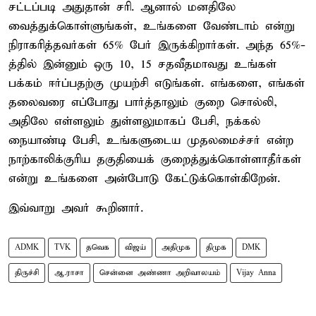
சட்டப்படி அதுதான் சரி. ஆனால் மனதிலே
வைத்துக்கொள்ளுங்கள், உங்களை வேண்டாம் என்று
நிராகரித்தவர்கள் 65% பேர் இருக்கிறார்கள். அந்த 65%-
த்தில் இன்னும் ஒரு 10, 15 சதவீதமாவது உங்கள்
பக்கம் ஈர்ப்பதற்கு முயற்சி எடுங்கள். எங்களை, எங்கள்
தலைவரை எப்போது பார்த்தாலும் குறை சொல்லி,
அதிலே எள்ளலும் துள்ளலுமாகப் பேசி, நக்கல்
நையாண்டி பேசி, உங்களுடைய முதலமைச்சர் என்ற
நாற்காலிக்குரிய தகுதியைக் குறைத்துக்கொள்ளாதீர்கள்
என்று உங்களை அன்போடு கேட்டுக்கொள்கிறேன்.
இவ்வாறு அவர் கூறினார்.
ADMK
TVK
தவெக
விஜய்
அதிமுக
திமுக
DMK
திருச்சி
ஆ.ராசா
சென்னை அண்ணா அறிவாலயம்
Vijay Anna