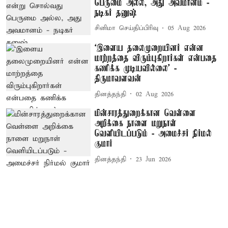
பெருமை அல்ல, அது அவமானம் -
நடிகர் தனுஷ்
சினிமா செய்திப்பிரிவு
05 Aug 2026
‘இளைய தலைமுறையினர் என்ன
மாற்றத்தை விரும்புகிறார்கள் என்பதை
கணிக்க முடியவில்லை’ -
திருமாவளவன்
தினத்தந்தி
02 Aug 2026
மின்சாரத்துறைக்கான வெள்ளை
அறிக்கை நாளை மறுநாள்
வெளியிடப்படும் - அமைச்சர் நிர்மல்
குமார்
தினத்தந்தி
23 Jun 2026