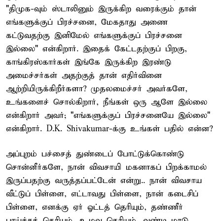
"திமுக-வும் ஸ்டாலினும் இருக்கிற வரைக்கும் தான்
எங்களுக்குப் பிரச்சனை, மேகதாது அணை
கட்டுவதற்கு இனிமேல் எங்களுக்குப் பிரச்சனை
இல்லை" என்கிறார். இதைக் கேட்டதற்குப் பிறகு,
காங்கிரஸ்கார்கள் இங்கே இருக்கிற இரண்டு
அமைச்சர்கள் அதற்குத் தான் எதிர்வினை
ஆற்றியிருக்கிறீர்களா? முதலமைச்சர் அவர்களே,
உங்களைச் சொல்கிறார், நீங்கள் ஒரு ஆளே இல்லை
என்கிறார் அவர்; "எங்களுக்குப் பிரச்சனையே இல்லை"
என்கிறார். D.K. Shivakumar-க்கு உங்கள் பதில் என்ன?
அப்புறம் பச்சைத் துண்டைப் போட்டுக்கொண்டு
சொன்னீர்களே, நான் விவசாயி மகனாகப் பிறக்காமல்
இருப்பதற்கு வருத்தப்பட்டேன் என்று.. நான் விவசாய
வீட்டுப் பிள்ளை, எட்டாவது பிள்ளை, நான் கடைசிப்
பிள்ளை, எனக்கு ஏர் ஓட்டத் தெரியும், தண்ணீர்
பாய்ச்சத் தெரியும், உழவு தெரியும், வண்டி மாடு