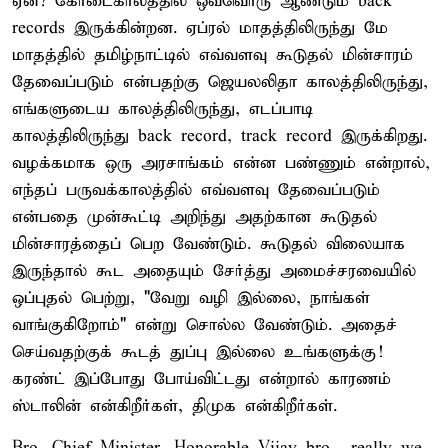
ஏன்? கோடைகாலத்தில் ஒவ்வொரு ஆண்டும் back
records இருக்கின்றன. ஏப்ரல் மாதத்திலிருந்து மே
மாதத்தில் தமிழ்நாட்டில் எவ்வளவு கூடுதல் மின்சாரம்
தேவைப்படும் என்பதற்கு ஜெயலலிதா காலத்திலிருந்து,
எங்களுடைய காலத்திலிருந்து, எடப்பாடி
காலத்திலிருந்து back record, track record இருக்கிறது.
வழக்கமாக ஒரு அரசாங்கம் என்ன பண்ணும் என்றால்,
எந்தப் பருவக்காலத்தில் எவ்வளவு தேவைப்படும்
என்பதை முன்கூட்டி அறிந்து அதற்கான கூடுதல்
மின்சாரத்தைப் பெற வேண்டும். கூடுதல் விலையாக
இருந்தால் கூட அதையும் சேர்த்து அமைச்சரவையில்
ஒப்புதல் பெற்று, "வேறு வழி இல்லை, நாங்கள்
வாங்குகிறோம்" என்று சொல்ல வேண்டும். அதைச்
செய்வதற்குக் கூடத் துப்பு இல்லை உங்களுக்கு!
கரண்ட் இப்போது போய்விட்டது என்றால் காரணம்
ஸ்டாலின் என்கிறீர்கள், திமுக என்கிறீர்கள்.