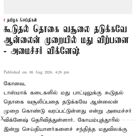
தமிழக செய்திகள்
கூடுதல் தொகை வசூலை தடுக்கவே
ஆன்லைன் முறையில் மது விற்பனை
- அமைச்சர் விக்னேஷ்
Published on
:
08 Aug 2026, 4:29 pm
கோவை,
டாஸ்மாக் கடைகளில் மது பாட்டிலுக்கு கூடுதல்
தொகை வசூலிப்பதை தடுக்கவே ஆன்லைன்
முறை கொண்டு வரப்பட்டுள்ளது என்று அமைச்சர்
X
விக்னேஷ் தெரிவித்துள்ளார். கோயம்புத்தூரில்
இன்று செய்தியாளர்களைச் சந்தித்த மதுவிலக்கு