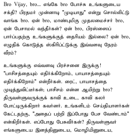
Bro Vijay, bro... எங்கே bro போச்சு உங்களுடைய
சக்தி? பிரதமர் முன்னாடி "முடியாது" என்று சொல்லிட்டு
வாங்க bro. ஏன் bro, மாண்புமிகு முதலமைச்சர் bro,
ஏன் பேசாமல் வந்தீர்கள்? ஏன் bro, பிரஸ்ஸைப்
பார்ப்பதற்கு உங்களுக்குத் தைரியம் இல்லை? ஏன் bro,
எழுதிக் கொடுத்த ஸ்கிரிப்ட்டுக்கு இவ்வளவு நேரம்
வீரம்?
உங்களுக்கு எவ்வளவு பிரச்சனை இருக்கு!
"பாசிசத்தையும் எதிர்க்கிறோம், பாயாசத்தையும்
எதிர்க்கிறோம்" என்றீர்கள். ரைட், பாயாசத்தை
முடித்துவிட்டீர்கள்; பாசிசம் என்ன ஆயிற்று bro?
திருவள்ளுவருக்குக் காவி உடை, காவி கலர்
போட்டிருக்கிறார் கவர்னர். உங்களிடம் செய்தியாளர்கள்
கேட்டதற்கு, "அதைப் பற்றி இப்போது பேச வேண்டாம்"
என்கிறீர்கள். எப்போது பேசுவீர்கள்? திருவள்ளுவர்
எங்களுடைய இனத்தினுடைய, மொழியினுடைய,