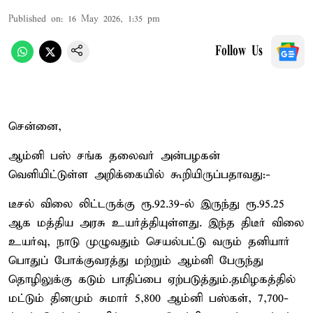
Published on
:
16 May 2026, 1:35 pm
Follow Us
சென்னை,
ஆம்னி பஸ் சங்க தலைவர் அன்பழகன்
வெளியிட்டுள்ள அறிக்கையில் கூறியிருப்பதாவது:-
டீசல் விலை லிட்டருக்கு ரூ.92.39-ல் இருந்து ரூ.95.25
ஆக மத்திய அரசு உயர்த்தியுள்ளது. இந்த திடீர் விலை
உயர்வு, நாடு முழுவதும் செயல்பட்டு வரும் தனியார்
பொதுப் போக்குவரத்து மற்றும் ஆம்னி பேருந்து
தொழிலுக்கு கடும் பாதிப்பை ஏற்படுத்தும்.தமிழகத்தில்
மட்டும் தினமும் சுமார் 5,800 ஆம்னி பஸ்கள், 7,700-