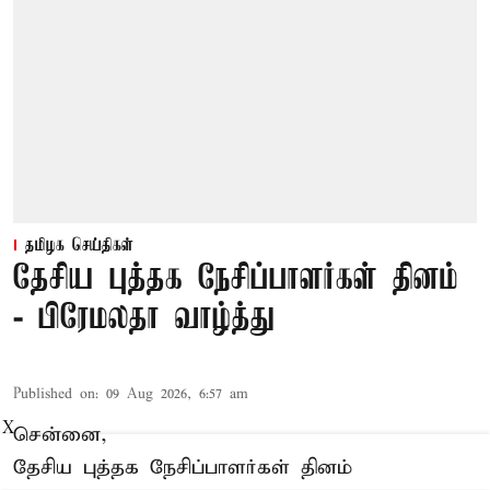
தமிழக செய்திகள்
தேசிய புத்தக நேசிப்பாளர்கள் தினம்
- பிரேமலதா வாழ்த்து
Published on
:
09 Aug 2026, 6:57 am
X
சென்னை,
தேசிய புத்தக நேசிப்பாளர்கள் தினம்