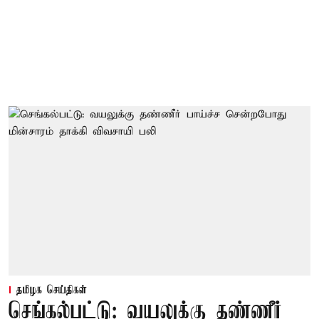
தமிழக செய்திகள்
செங்கல்பட்டு: வயலுக்கு தண்ணீர்