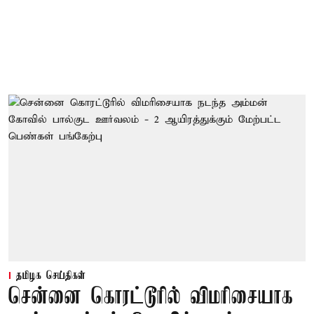
தமிழக செய்திகள்
சென்னை கொரட்டூரில் விமரிசையாக