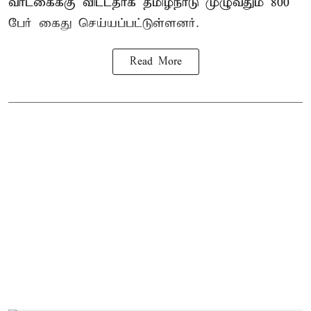
வாடகைக்கு விட்டதாக தமிழ்நாடு முழுவதும் 800
பேர் கைது செய்யப்பட்டுள்ளனர்.
Read More