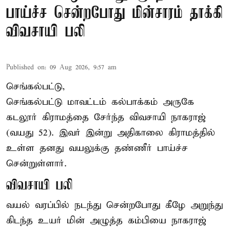
பாய்ச்ச சென்றபோது மின்சாரம் தாக்கி
விவசாயி பலி
Published on
:
09 Aug 2026, 9:57 am
செங்கல்பட்டு,
செங்கல்பட்டு
மாவட்டம் கல்பாக்கம் அருகே
கடலூர் கிராமத்தை சேர்ந்த விவசாயி நாகராஜ்
(வயது 52). இவர் இன்று அதிகாலை கிராமத்தில்
உள்ள தனது வயலுக்கு தண்ணீர் பாய்ச்ச
சென்றுள்ளார்.
விவசாயி பலி
வயல் வரப்பில் நடந்து சென்றபோது கீழே அறுந்து
கிடந்த உயர் மின் அழுத்த கம்பியை நாகராஜ்