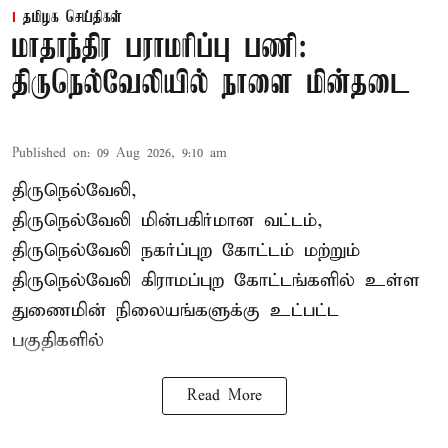
தமிழக செய்திகள்
மாதாந்திர பராமரிப்பு பணி:
திருநெல்வேலியில் நாளை மின்தடை
Published on
:
09 Aug 2026, 9:10 am
திருநெல்வேலி,
திருநெல்வேலி
மின்பகிர்மான வட்டம்,
திருநெல்வேலி நகர்ப்புற கோட்டம் மற்றும்
திருநெல்வேலி கிராமப்புற கோட்டங்களில் உள்ள
துணைமின் நிலையங்களுக்கு உட்பட்ட
பகுதிகளில்
Read More