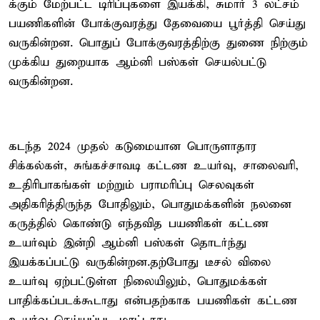
க்கும் மேற்பட்ட டிரிப்புகளை இயக்கி, சுமார் 3 லட்சம்
பயணிகளின் போக்குவரத்து தேவையை பூர்த்தி செய்து
வருகின்றன. பொதுப் போக்குவரத்திற்கு துணை நிற்கும்
முக்கிய துறையாக ஆம்னி பஸ்கள் செயல்பட்டு
வருகின்றன.
கடந்த 2024 முதல் கடுமையான பொருளாதார
சிக்கல்கள், சுங்கச்சாவடி கட்டண உயர்வு, சாலைவரி,
உதிரிபாகங்கள் மற்றும் பராமரிப்பு செலவுகள்
அதிகரித்திருந்த போதிலும், பொதுமக்களின் நலனை
கருத்தில் கொண்டு எந்தவித பயணிகள் கட்டண
உயர்வும் இன்றி ஆம்னி பஸ்கள் தொடர்ந்து
இயக்கப்பட்டு வருகின்றன.தற்போது டீசல் விலை
உயர்வு ஏற்பட்டுள்ள நிலையிலும், பொதுமக்கள்
பாதிக்கப்படக்கூடாது என்பதற்காக பயணிகள் கட்டண