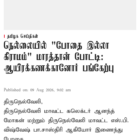
தமிழக செய்திகள்
நெல்லையில் "போதை இல்லா
கிராமம்" மாரத்தான் போட்டி:
ஆயிரக்கணக்கானோர் பங்கேற்பு
Published on
:
09 Aug 2026, 9:02 am
திருநெல்வேலி,
திருநெல்வேலி
மாவட்ட கலெக்டர் ஆனந்த்
மோகன் மற்றும் திருநெல்வேலி மாவட்ட எஸ்.பி.
விஷ்வேஷ் பா.சாஸ்திரி ஆகியோர் இணைந்து
போதை