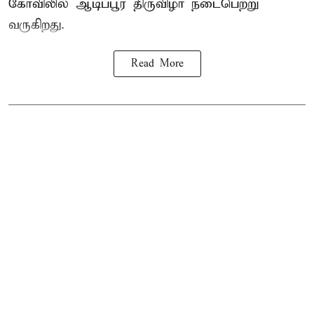
கோவிலில் ஆடிப்பூர திருவிழா நடைபெற்று
வருகிறது.
Read More