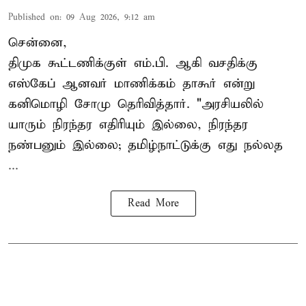
Published on
:
09 Aug 2026, 9:12 am
சென்னை,
திமுக கூட்டணிக்குள் எம்.பி. ஆகி வசதிக்கு
எஸ்கேப் ஆனவர்
மாணிக்கம் தாகூர்
என்று
கனிமொழி சோமு தெரிவித்தார். "அரசியலில்
யாரும் நிரந்தர எதிரியும் இல்லை, நிரந்தர
நண்பனும் இல்லை; தமிழ்நாட்டுக்கு எது நல்லத
...
Read More