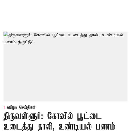
தமிழக செய்திகள்
திருவள்ளூர்: கோவில் பூட்டை
உடைத்து தாலி, உண்டியல் பணம்