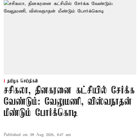
தமிழக செய்திகள்
சசிகலா, தினகரனை கட்சியில் சேர்க்க
வேண்டும்: வேலுமணி, விஸ்வநாதன்
மீண்டும் போர்க்கொடி
Published on
:
09 Aug 2026, 8:47 am