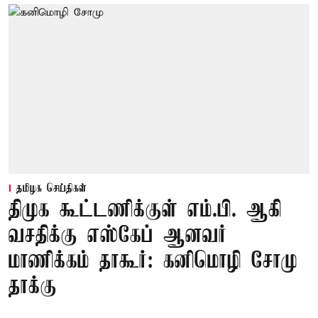
தமிழக செய்திகள்
திமுக கூட்டணிக்குள் எம்.பி. ஆகி
வசதிக்கு எஸ்கேப் ஆனவர்
மாணிக்கம் தாகூர்: கனிமொழி சோமு
தாக்கு