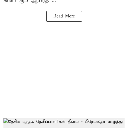
சுமார் ரூ.5 ஆயிரத ...
Read More