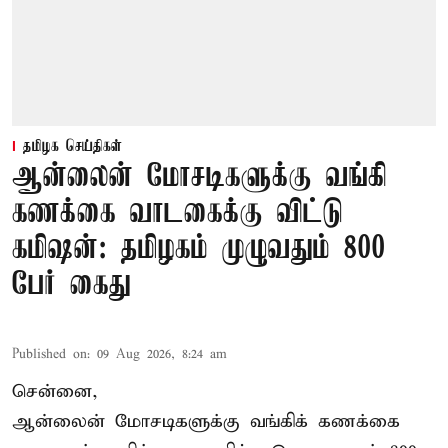
தமிழக செய்திகள்
ஆன்லைன் மோசடிகளுக்கு வங்கி
கணக்கை வாடகைக்கு விட்டு
கமிஷன்: தமிழகம் முழுவதும் 800
பேர் கைது
Published on
:
09 Aug 2026, 8:24 am
சென்னை,
ஆன்லைன் மோசடிகளுக்கு வங்கிக் கணக்கை