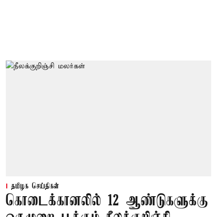
தமிழக செய்திகள்
கொடைக்கானலில் 12 ஆண்டுகளுக்கு