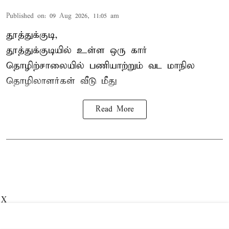
Published on
:
09 Aug 2026, 11:05 am
தூத்துக்குடி,
தூத்துக்குடியில் உள்ள ஒரு கார்
தொழிற்சாலையில் பணியாற்றும்
வட மாநில
தொழிலாளர்கள்
வீடு மீது
Read More
X