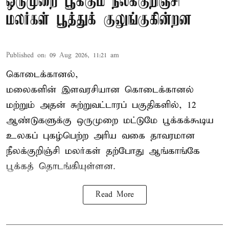
ஒருமுறை பூக்கும் நீலக்குறிஞ்சி
மலர்கள் பூத்துக் குலுங்குகின்றன
Published on
:
09 Aug 2026, 11:21 am
கொடைக்கானல்,
மலைகளின் இளவரசியான கொடைக்கானல்
மற்றும் அதன் சுற்றுவட்டாரப் பகுதிகளில், 12
ஆண்டுகளுக்கு ஒருமுறை மட்டுமே பூக்கக்கூடிய
உலகப் புகழ்பெற்ற அரிய வகை தாவரமான
நீலக்குறிஞ்சி மலர்கள் தற்போது ஆங்காங்கே
பூக்கத் தொடங்கியுள்ளன.
Read More