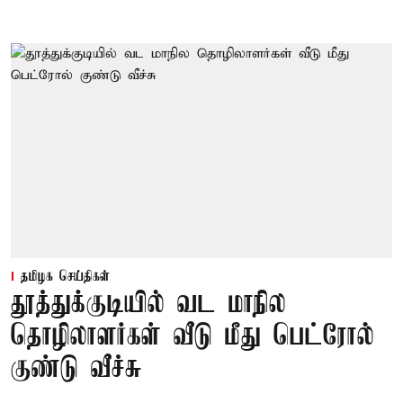
தமிழக செய்திகள்
தூத்துக்குடியில் வட மாநில
தொழிலாளர்கள் வீடு மீது பெட்ரோல்
குண்டு வீச்சு