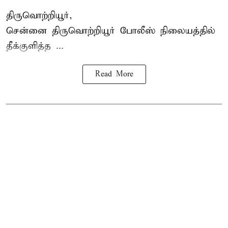
திருவொற்றியூர்,
சென்னை
திருவொற்றியூர்
போலீஸ் நிலையத்தில்
தீக்குளித்த ...
Read More