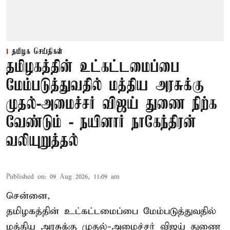
தமிழக செய்திகள்
தமிழகத்தின் உட்கட்டமைப்பை
மேம்படுத்துவதில் மத்திய அரசுக்கு
முதல்-அமைச்சர் விஜய் துணை நிற்க
வேண்டும் - நயினார் நாகேந்திரன்
வலியுறுத்தல்
Published on
:
09 Aug 2026, 11:09 am
சென்னை,
தமிழகத்தின் உட்கட்டமைப்பை மேம்படுத்துவதில்
மத்திய அரசுக்கு
முதல்-அமைச்சர் விஜய்
துணை