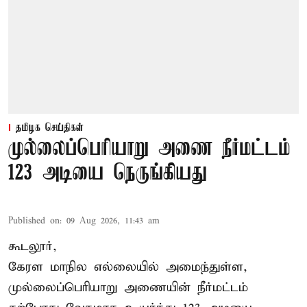
தமிழக செய்திகள்
முல்லைப்பெரியாறு அணை நீர்மட்டம்
123 அடியை நெருங்கியது
Published on
:
09 Aug 2026, 11:43 am
கூடலூர்,
கேரள மாநில எல்லையில் அமைந்துள்ள,
முல்லைப்பெரியாறு அணையின்
நீர்மட்டம்