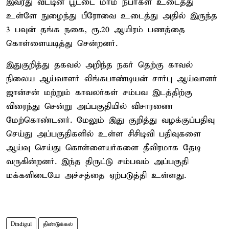
இவரது வீட்டின் பூட்டை மர்ம நபர்கள் உடைத்து
உள்ளே நுழைந்து பீரோவை உடைத்து அதில் இருந்த
3 பவுன் தங்க நகை, ரூ.20 ஆயிரம் பணத்தை
கொள்ளையடித்து சென்றனர்.
இதுகுறித்து தகவல் அறிந்த நகர் தெற்கு காவல்
நிலைய ஆய்வாளர் லிங்கபாண்டியன் சார்பு ஆய்வாளர்
ஜான்சன் மற்றும் காவலர்கள் சம்பவ இடத்திற்கு
விரைந்து சென்று அப்பகுதியில் விசாரணை
மேற்கொண்டனர். மேலும் இது குறித்து வழக்குப்பதிவு
செய்து அப்பகுதிகளில் உள்ள சிசிடிவி பதிவுகளை
ஆய்வு செய்து கொள்ளையர்களை தீவிரமாக தேடி
வருகின்றனர். இந்த திருட்டு சம்பவம் அப்பகுதி
மக்களிடையே அச்சத்தை ஏற்படுத்தி உள்ளது.
Dindigul
திண்டுக்கல்