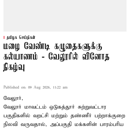
தமிழக செய்திகள்
மழை வேண்டி கழுதைகளுக்கு
கல்யாணம் - வேலூரில் வினோத
நிகழ்வு
Published on
:
09 Aug 2026, 11:22 am
வேலூர்,
வேலூர் மாவட்டம் ஒடுகத்தூர் சுற்றுவட்டார
பகுதிகளில் வறட்சி மற்றும் தண்ணீர் பற்றாக்குறை
நிலவி வருவதால், அப்பகுதி மக்களின் பாரம்பரிய