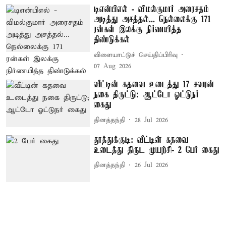
டிஎன்பிஎல் - விமல்குமார் அரைசதம்
அடித்து அசத்தல்... நெல்லைக்கு 171
ரன்கள் இலக்கு நிர்ணயித்த
திண்டுக்கல்
விளையாட்டுச் செய்திப்பிரிவு
07 Aug 2026
வீட்டின் கதவை உடைத்து 17 சவரன்
நகை திருட்டு: ஆட்டோ ஓட்டுநர்
கைது
தினத்தந்தி
28 Jul 2026
தூத்துக்குடி: வீட்டின் கதவை
உடைத்து திருட முயற்சி- 2 பேர் கைது
தினத்தந்தி
26 Jul 2026