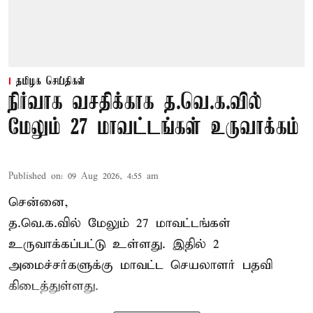
தமிழக செய்திகள்
நிர்வாக வசதிக்காக த.வெ.க.வில்
மேலும் 27 மாவட்டங்கள் உருவாக்கம்
Published on
:
09 Aug 2026, 4:55 am
சென்னை,
த.வெ.க.வில் மேலும் 27 மாவட்டங்கள்
உருவாக்கப்பட்டு உள்ளது. இதில் 2
அமைச்சர்களுக்கு மாவட்ட செயலாளர் பதவி
கிடைத்துள்ளது.