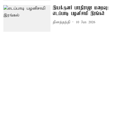
இயக்குனர் பாரதிராஜா மறைவு:
எடப்பாடி பழனிசாமி இரங்கல்
தினத்தந்தி
10 Jun 2026