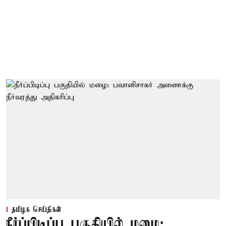
தமிழக செய்திகள்
நீர்ப்பிடிப்பு பகுதியில் மழை: