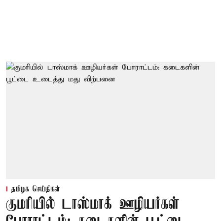
தமிழக செய்திகள்
குமரியில் டாஸ்மாக் ஊழியர்கள்