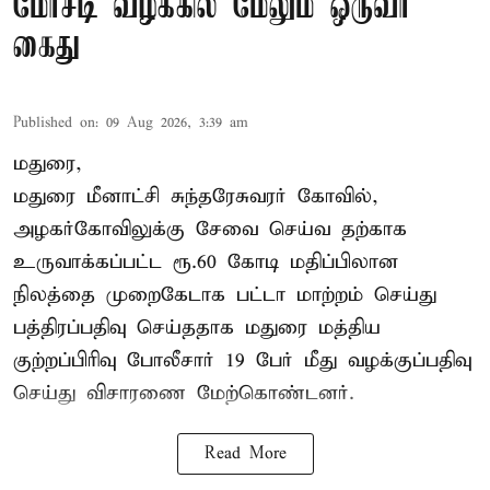
மோசடி வழக்கில் மேலும் ஒருவர்
கைது
Published on
:
09 Aug 2026, 3:39 am
மதுரை,
மதுரை மீனாட்சி சுந்தரேசுவரர் கோவில்,
அழகர்கோவிலுக்கு சேவை செய்வ தற்காக
உருவாக்கப்பட்ட ரூ.60 கோடி மதிப்பிலான
நிலத்தை முறைகேடாக பட்டா மாற்றம் செய்து
பத்திரப்பதிவு செய்ததாக மதுரை மத்திய
குற்றப்பிரிவு போலீசார் 19 பேர் மீது வழக்குப்பதிவு
செய்து விசாரணை மேற்கொண்டனர்.
Read More