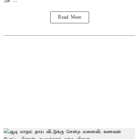
அ ...
Read More