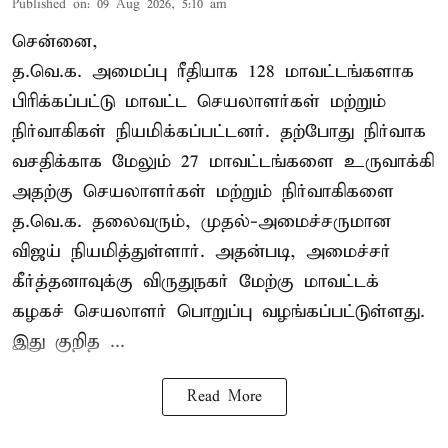
Published on
:
09 Aug 2026, 5:10 am
சென்னை,
த.வெ.க. அமைப்பு ரீதியாக 128 மாவட்டங்களாக
பிரிக்கப்பட்டு மாவட்ட செயலாளர்கள் மற்றும்
நிர்வாகிகள் நியமிக்கப்பட்டனர். தற்போது நிர்வாக
வசதிக்காக மேலும் 27 மாவட்டங்களை உருவாக்கி
அதற்கு செயலாளர்கள் மற்றும் நிர்வாகிகளை
த.வெ.க. தலைவரும், முதல்-அமைச்சருமான
விஜய் நியமித்துள்ளார். அதன்படி, அமைச்சர்
கீர்த்தனாவுக்கு விருதுநகர் மேற்கு மாவட்டக்
கழகச் செயலாளர் பொறுப்பு வழங்கப்பட்டுள்ளது.
இது குறித ...
Read More