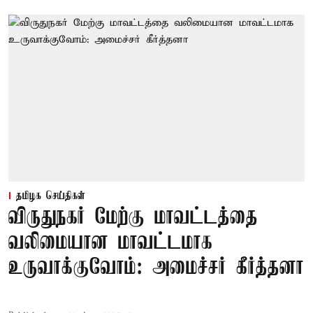
தமிழக செய்திகள்
விருதுநகர் மேற்கு மாவட்டத்தை
வலிமையான மாவட்டமாக
உருவாக்குவோம்: அமைச்சர் கீர்த்தனா