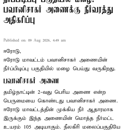
பவானிசாகர் அணைக்கு நீர்வரத்து
அதிகரிப்பு
Published on
:
09 Aug 2026, 4:49 am
ஈரோடு,
ஈரோடு மாவட்டம் பவானிசாகர் அணையின்
நீர்ப்பிடிப்பு பகுதியில் மழை பெய்து வருகிறது.
பவானிசாகர் அணை
தமிழ்நாட்டின் 2-வது பெரிய அணை என்ற
பெருமையை கொண்டது பவானிசாகர் அணை.
ஈரோடு மாவட்டத்தின் முக்கிய நீர் ஆதாரமாக
இருக்கும் இந்த அணையின் மொத்த நீர்மட்ட
உயரம் 105 அடியாகும். நீலகிரி மலைப்பகுதியே