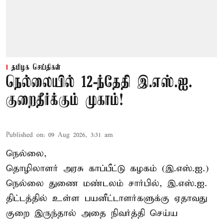
தமிழக செய்திகள்
நெல்லையில் 12-ந்தேதி இ.எஸ்.ஐ.
குறைதீர்க்கும் முகாம்!
Published on
:
09 Aug 2026, 3:31 am
நெல்லை,
தொழிலாளர் அரசு காப்பீட்டு கழகம் (இ.எஸ்.ஐ.)
நெல்லை துணை மண்டலம் சார்பில், இ.எஸ்.ஐ.
திட்டத்தில் உள்ள பயனீட்டாளர்களுக்கு ஏதாவது
குறை இருந்தால் அதை நிவர்த்தி செய்ய