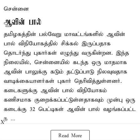
சென்னை
ஆவின் பால்
தமிழகத்தின் பல்வேறு மாவட்டங்களில் ஆவின்
பால் விநியோகத்தில் சிக்கல் இருப்பதாக
தொடர்ந்து புகார்கள் எழுந்து வருகின்றன. இந்த
நிலையில், சென்னையில் கடந்த ஒரு மாதமாக
ஆவின் பாலுக்கு கடும் தட்டுப்பாடு நிலவுவதாக
வாடிக்கையாளர்கள் புகார் தெரிவித்துள்ளனர்.
கடைகளுக்கு ஆவின் பால் விநியோகம்
கணிசமாக குறைக்கப்பட்டுள்ளதாகவும் முன்பு ஒரு
கடைக்கு 32 பெட்டிகள் ஆவின் பால் வழங்கப்பட்ட
ந ...
X
Read More