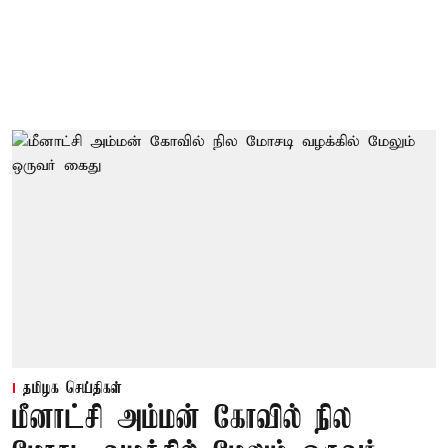
தமிழக செய்திகள்
மீனாட்சி அம்மன் கோவில் நில