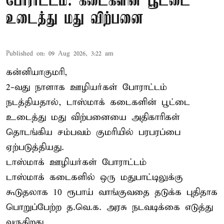
போராட்டம்: கடைகளின் பூட்டை
உடைத்து மது விற்பனை
Published on
:
09 Aug 2026, 3:22 am
கன்னியாகுமரி,
2-வது நாளாக ஊழியர்கள் போராட்டம்
நடத்தியதால், டாஸ்மாக் கடைகளின் பூட்டை
உடைத்து மது விற்பனையை அதிகாரிகள்
தொடங்கிய சம்பவம் குமரியில் பரபரப்பை
ஏற்படுத்தியது.
டாஸ்மாக் ஊழியர்கள் போராட்டம்
டாஸ்மாக் கடைகளில் ஒரு மதுபாட்டிலுக்கு
கூடுதலாக 10 ரூபாய் வாங்குவதை தடுக்க புதிதாக
பொறுப்பேற்ற த.வெ.க. அரசு நடவடிக்கை எடுத்து
வருகிறது.