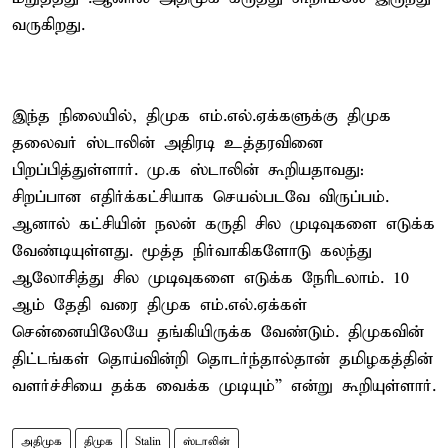
வருகிறது.
இந்த நிலையில், திமுக எம்.எல்.ஏக்களுக்கு திமுக
தலைவர் ஸ்டாலின் அதிரடி உத்தரவினை
பிறப்பித்துள்ளார். மு.க ஸ்டாலின் கூறியதாவது:
சிறப்பான எதிர்க்கட்சியாக செயல்படவே விருப்பம்.
ஆனால் கட்சியின் நலன் கருதி சில முடிவுகளை எடுக்க
வேண்டியுள்ளது. மூத்த நிர்வாகிகளோடு கலந்து
ஆலோசித்து சில முடிவுகளை எடுக்க நேரிடலாம். 10
ஆம் தேதி வரை திமுக எம்.எல்.ஏக்கள்
சென்னையிலேயே தங்கியிருக்க வேண்டும். திமுகவின்
திட்டங்கள் தொய்வின்றி தொடர்ந்தால்தான் தமிழகத்தின்
வளர்ச்சியை தக்க வைக்க முடியும்” என்று கூறியுள்ளார்.
அதிமுக
திமுக
Stalin
ஸ்டாலின்