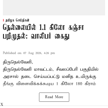
தமிழக செய்திகள்
நெல்லையில் 1.1 கிலோ கஞ்சா
பறிமுதல்: வாலிபர் கைது
Published on
:
07 Aug 2026, 4:26 pm
திருநெல்வேலி,
திருநெல்வேலி
மாவட்டம், சீவலப்பேரி பகுதியில்
அரசால் தடை செய்யப்பட்டு மனித உயிருக்கு
தீங்கு விளைவிக்கக்கூடிய 1 கிலோ 180 கிராம்
Read More
X