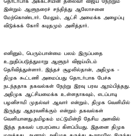
தொடர்பாக அக்கட்சியின் தலைவர் விஜய் நேற்றும்
இன்றும் ஆளுநரைச் சந்தித்து ஆலோசனை
மேற்கொண்டார். மேலும், ஆட்சி அமைக்க அழைப்பு
விடுக்கக் கோரி கடிதமும் அளித்தார்.
எனினும், பெரும்பான்மை பலம் இருப்பதை
உறுதிப்படுத்துமாறு ஆளுநர் விஜய்யிடம்
தெரிவித்துள்ளார். இந்தச் சூழலில்தான், அதிமுக -
திமுக கூட்டணி அமைப்பது தொடர்பாக பேச்சு
நடந்ததாக தகவல்கள் நேற்று இரவு பரவ ஆரம்பித்தது.
அதிமுக ஆட்சியமைக்க உள்ளதாகவும், எடப்பாடி
பழனிசாமி முதல்வர் ஆவார் என்றும், திமுக வெளியில்
இருந்து ஆதரவளிக்கும் என்றும் தகவல்கள்
வெளியானது.தமிழகம் மட்டுமின்றி தேசிய அளவில்
இந்த தகவல் பரபரப்பை கிளப்பியது. இதனை திமுக
மறுத்தது .ஆனால் அதிமுக கருத்து கூறாமலே இருந்து