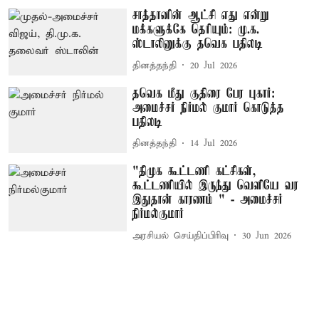
சாத்தானின் ஆட்சி எது என்று
மக்களுக்கே தெரியும்: மு.க.
ஸ்டாலினுக்கு தவெக பதிலடி
தினத்தந்தி
20 Jul 2026
தவெக மீது குதிரை பேர புகார்:
அமைச்சர் நிர்மல் குமார் கொடுத்த
பதிலடி
தினத்தந்தி
14 Jul 2026
"திமுக கூட்டணி கட்சிகள்,
கூட்டணியில் இருந்து வெளியே வர
இதுதான் காரணம் " - அமைச்சர்
நிர்மல்குமார்
அரசியல் செய்திப்பிரிவு
30 Jun 2026