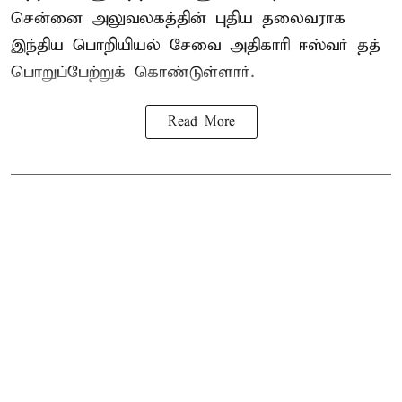
சென்னை அலுவலகத்தின் புதிய தலைவராக
இந்திய பொறியியல் சேவை அதிகாரி ஈஸ்வர் தத்
பொறுப்பேற்றுக் கொண்டுள்ளார்.
Read More