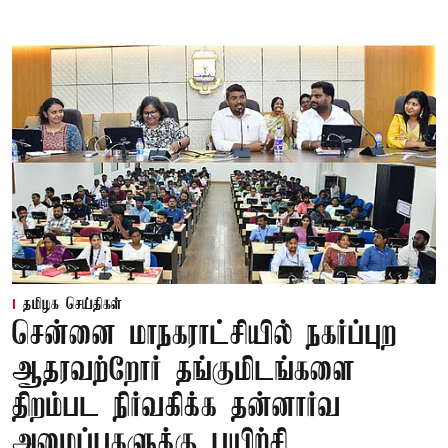
தமிழக செய்திகள்
சென்னை மாநகராட்சியில் நகர்ப்புற
ஆதரவற்றோர் தங்குமிடங்களை
திறம்பட நிர்வகிக்க தன்னார்வ
அமைப்புகளுக்கு பயிற்சி