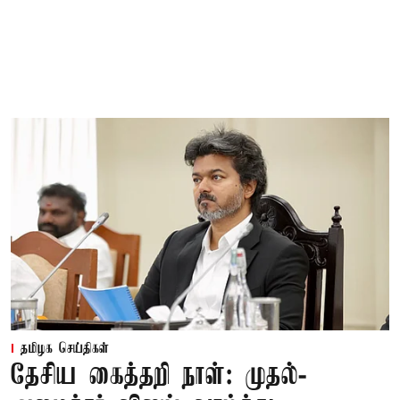
தமிழக செய்திகள்
தேசிய கைத்தறி நாள்: முதல்-