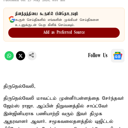
Published on
:
25 May 2026, 8:01 am
தினத்தந்தியை கூகுளில் பின்தொடரவும்
கூகுள் செய்திகளில் எங்களின் முக்கியச் செய்திகளை
உடனுக்குடன் பெற கிளிக் செய்யவும்.
Add as Preferred Source
Follow Us
திருநெல்வேலி,
திருநெல்வேலி மாவட்டம் முன்னீர்பள்ளத்தை சேர்ந்தவர்
ஜேம்ஸ் ராஜா. ஆப்பிள் நிறுவனத்தில் சாப்ட்வேர்
இன்ஜினியராக பணியாற்றி வரும் இவர் திமுக
ஆதரவாளர் ஆவார். சமூகவலைதளத்தில் டிஜிட்டல்