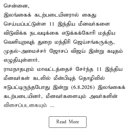
சென்னை,
இலங்கைக் கடற்படையினரால் கைது
செய்யப்பட்டுள்ள 11 இந்திய மீனவர்களை
விடுவிக்க நடவடிக்கை எடுக்கக்கோரி மத்திய
வெளியுறவுத் துறை மந்திரி ஜெய்சங்கருக்கு,
முதல்-அமைச்சர் ஜோசப் விஜய் இன்று கடிதம்
எழுதியுள்ளார்.
ராமநாதபுரம் மாவட்டத்தைச் சேர்ந்த 11 இந்திய
மீனவர்கள் கடலில் மீன்பிடித் தொழிலில்
ஈடுபட்டிருந்தபோது இன்று (6.8.2026) இலங்கைக்
கடற்படையினர், மீனவர்களையும் அவர்களின்
விசைப்படகையும் ...
Read More