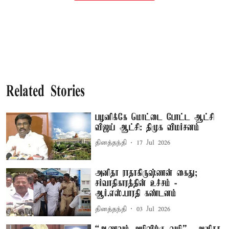
Related Stories
பழனிக்கே மொட்டை போட்ட ஆட்சி
விஜய் ஆட்சி: திமுக விமர்சனம்
தினத்தந்தி
17 Jul 2026
அனிதா ராதாகிருஷ்ணன் கைது;
சர்வாதிகாரத்தின் உச்சம் -
ஆர்.எஸ்.பாரதி கண்டனம்
தினத்தந்தி
03 Jul 2026