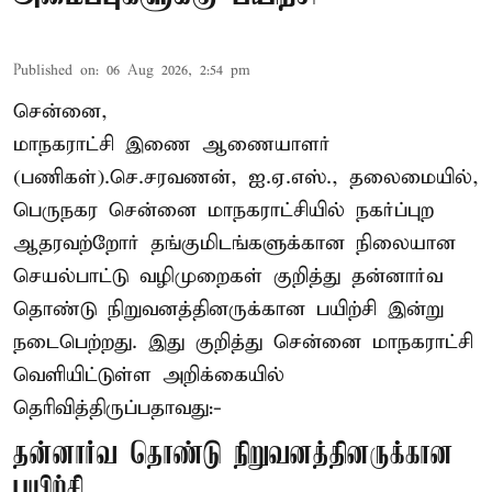
Published on
:
06 Aug 2026, 2:54 pm
சென்னை,
மாநகராட்சி இணை ஆணையாளர்
(பணிகள்).செ.சரவணன், ஐ.ஏ.எஸ்., தலைமையில்,
பெருநகர சென்னை மாநகராட்சியில் நகர்ப்புற
ஆதரவற்றோர் தங்குமிடங்களுக்கான நிலையான
செயல்பாட்டு வழிமுறைகள் குறித்து தன்னார்வ
தொண்டு நிறுவனத்தினருக்கான பயிற்சி இன்று
நடைபெற்றது. இது குறித்து சென்னை மாநகராட்சி
வெளியிட்டுள்ள அறிக்கையில்
தெரிவித்திருப்பதாவது:-
தன்னார்வ தொண்டு நிறுவனத்தினருக்கான
பயிற்சி