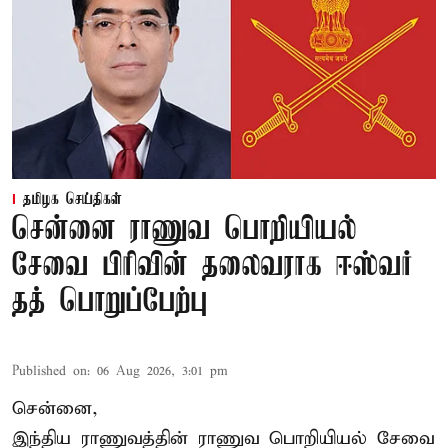
தமிழக செய்திகள்
சென்னை ராணுவ பொறியியல்
சேவை பிரிவின் தலைவராக ஈஸ்வர்
தத் பொறுப்பேற்பு
Published on
:
06 Aug 2026, 3:01 pm
சென்னை,
இந்திய ராணுவத்தின் ராணுவ பொறியியல் சேவை