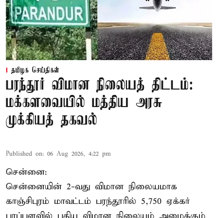
தமிழக செய்திகள்
பரந்தூர் விமான நிலையத் திட்டம்:
மக்களவையில் மத்திய அரசு
முக்கியத் தகவல்
Published on
:
06 Aug 2026, 4:22 pm
சென்னை:
சென்னையின் 2-வது விமான நிலையமாக
காஞ்சிபுரம் மாவட்டம் பரந்தூரில் 5,750 ஏக்கர்
பரப்பளவில் புதிய விமான நிலையம் அமைக்கும்