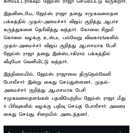
கிரியேட்டராகவும் ஜேம்ஸ் ராஜா செயல்பட்டு வருகிறார்.
இதனிடையே, ஜேம்ஸ் ராஜா தனது சமூகவலைதள
பக்கத்தில் முதல்-அமைச்சர் விஜய் குறித்து ஆபாச
கருத்துகளை தெரிவித்து வந்தார். கோவை சிறுமி
கொலை வழக்கு உள்பட பல்வேறு விவகாரங்களில்
முதல்-அமைச்சர் விஜய் குறித்து ஆபாசமாக பேசி
ஜேம்ஸ் ராஜா தனது இன்ஸ்டாகிராம் பக்கத்தில்
வீடியோ வெளியிட்டு வந்தார்.
இந்நிலையில், ஜேம்ஸ் ராஜாவை திருநெல்வேலி
போலீசார் இன்று கைது செய்துள்ளனர். முதல்-
அமைச்சர் குறித்து ஆபாசமாக பேசி
சமூகவலைதளங்கள் பதவியேற்றிய ஜேம்ஸ் ராஜா மீது
4 பிரிவுகளில் வழக்கு பதிவு செய்த போலீசார் அவரை
கைது செய்து சிறையில் அடைத்தனர்.