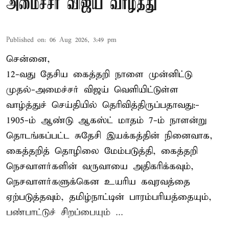
அமைச்சர் விஜய் வாழ்த்து
Published on
:
06 Aug 2026, 3:49 pm
சென்னை,
12-வது தேசிய கைத்தறி நாளை முன்னிட்டு
முதல்-அமைச்சர் விஜய் வெளியிட்டுள்ள
வாழ்த்துச் செய்தியில் தெரிவித்திருப்பதாவது:-
1905-ம் ஆண்டு ஆகஸ்ட் மாதம் 7-ம் நாளன்று
தொடங்கப்பட்ட சுதேசி இயக்கத்தின் நினைவாக,
கைத்தறித் தொழிலை மேம்படுத்தி, கைத்தறி
நெசவாளர்களின் வருவாயை அதிகரிக்கவும்,
நெசவாளர்களுக்கென உயரிய கவுரவத்தை
ஏற்படுத்தவும், தமிழ்நாட்டின் பாரம்பரியத்தையும்,
பண்பாட்டுச் சிறப்பையும் ...