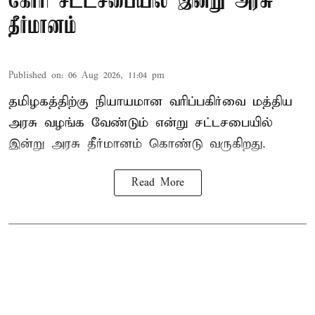
கோரி சட்டசபையில் இன்று அரசு
தீர்மானம்
Published on
:
06 Aug 2026, 11:04 pm
தமிழகத்திற்கு நியாயமான வரிப்பகிர்வை மத்திய
அரசு வழங்க வேண்டும் என்று சட்டசபையில்
இன்று அரசு தீர்மானம் கொண்டு வருகிறது.
Read More