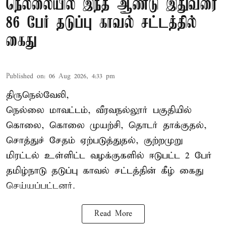
நெல்லையில் இந்த ஆண்டு இதுவரை
86 பேர் தடுப்பு காவல் சட்டத்தில்
கைது
Published on
:
06 Aug 2026, 4:33 pm
திருநெல்வேலி,
நெல்லை மாவட்டம், வீரவநல்லூர் பகுதியில்
கொலை, கொலை முயற்சி, தொடர் தாக்குதல்,
சொத்துச் சேதம் ஏற்படுத்துதல், குற்றமுறு
மிரட்டல் உள்ளிட்ட வழக்குகளில் ஈடுபட்ட 2 பேர்
தமிழ்நாடு தடுப்பு காவல் சட்டத்தின் கீழ்
கைது
செய்யப்பட்டனர்.
Read More