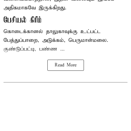
அதிகமாகவே இருக்கிறது.
பேசியல் கிரீம்
கொடைக்கானல் தாலுகாவுக்கு உட்பட்ட
பேத்துப்பாறை, அடுக்கம், பெருமாள்மலை.
குண்டுப்பட்டி, பண்ண ...
Read More