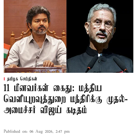
தமிழக செய்திகள்
11 மீனவர்கள் கைது: மத்திய
வெளியுறவுத்துறை மந்திரிக்கு முதல்-
அமைச்சர் விஜய் கடிதம்
Published on
:
06 Aug 2026, 2:47 pm