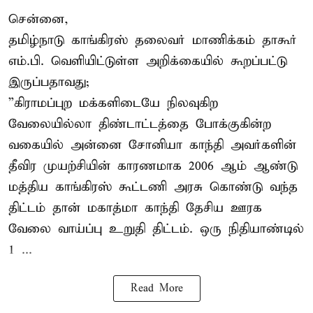
சென்னை,
தமிழ்நாடு காங்கிரஸ் தலைவர் மாணிக்கம் தாகூர்
எம்.பி. வெளியிட்டுள்ள அறிக்கையில் கூறப்பட்டு
இருப்பதாவது;
”கிராமப்புற மக்களிடையே நிலவுகிற
வேலையில்லா திண்டாட்டத்தை போக்குகின்ற
வகையில் அன்னை சோனியா காந்தி அவர்களின்
தீவிர முயற்சியின் காரணமாக 2006 ஆம் ஆண்டு
மத்திய காங்கிரஸ் கூட்டணி அரசு கொண்டு வந்த
திட்டம் தான் மகாத்மா காந்தி தேசிய ஊரக
வேலை வாய்ப்பு உறுதி திட்டம். ஒரு நிதியாண்டில்
1 ...
Read More