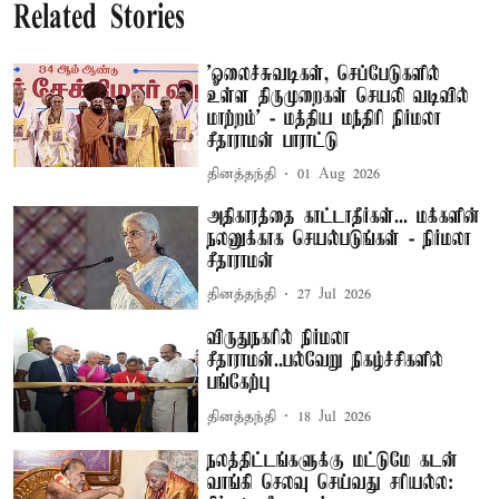
Related Stories
'ஓலைச்சுவடிகள், செப்பேடுகளில்
உள்ள திருமுறைகள் செயலி வடிவில்
மாற்றம்' - மத்திய மந்திரி நிர்மலா
சீதாராமன் பாராட்டு
தினத்தந்தி
01 Aug 2026
அதிகாரத்தை காட்டாதீர்கள்... மக்களின்
நலனுக்காக செயல்படுங்கள் - நிர்மலா
சீதாராமன்
தினத்தந்தி
27 Jul 2026
விருதுநகரில் நிர்மலா
சீதாராமன்..பல்வேறு நிகழ்ச்சிகளில்
பங்கேற்பு
தினத்தந்தி
18 Jul 2026
நலத்திட்டங்களுக்கு மட்டுமே கடன்
வாங்கி செலவு செய்வது சரியல்ல: