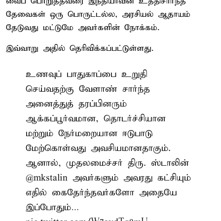
வைப் பொறுத்தவரை இந்தியாவின் உத்திசார்ந்த
தேவைகள் ஒரு பொருட்டல்ல, அரசியல் ஆதாயம்
தேடுவது மட்டுமே அவர்களின் நோக்கம்.
இவ்வாறு அதில் தெரிவிக்கப்பட்டுள்ளது.
உணவுப் பாதுகாப்பை உறுதி
செய்வதற்கு வேளாண் சார்ந்த
அனைத்துத் தரப்பினரும்
ஆக்கப்பூர்வமான, தொடர்ச்சியான
மற்றும் நேர்மறையான ஈடுபாடு
மேற்கொள்வது அவசியமானதாகும்.
ஆனால், முதலமைச்சர் திரு. ஸ்டாலின்
@mkstalin
அவர்களும் அவரது கட்சியும்
எதில் கைதேர்ந்தவர்களோ அதையே
இப்போதும்…