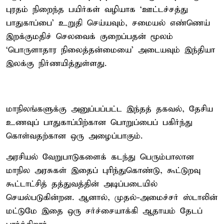
புரதம் நிறைந்த பயிர்கள் வழியாக ‘ஊட்டச்சத்து
பாதுகாப்பை’ உறுதி செய்யவும், சமையல் எண்ணெய்
இறக்குமதிச் செலவைக் குறைப்பதன் மூலம்
‘பொருளாதார நிலைத்தன்மையை’ அடையவும் இந்தியா
இலக்கு நிர்ணயித்துள்ளது.
மாநிலங்களுக்கு அனுப்பப்பட்ட இந்தத் தகவல், தேசிய
உணவுப் பாதுகாப்பிற்கான பொறுப்பைப் பகிர்ந்து
கொள்வதற்கான ஒரு அழைப்பாகும்.
அரசியல் வேறுபாடுகளைக் கடந்து பெரும்பாலான
மாநில அரசுகள் இதைப் புரிந்துகொண்டு, கூட்டுறவு
கூட்டாட்சித் தத்துவத்தின் அடிப்படையில்
செயல்படுகின்றன. ஆனால், முதல்-அமைச்சர் ஸ்டாலின்
மட்டுமே இதை ஒரு சர்ச்சையாக்கி ஆதாயம் தேடப்