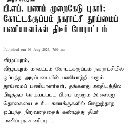
தமிழக செய்திகள்
பி.எப். பணம் முறைகேடு புகார்:
கோட்டக்குப்பம் நகராட்சி தூய்மைப்
பணியாளர்கள் திடீர் போராட்டம்
Published on
:
06 Aug 2026, 7:09 am
விழுப்புரம்,
விழுப்புரம் மாவட்டம்
கோட்டக்குப்பம் நகராட்சியில்
ஒப்பந்த அடிப்படையில் பணியாற்றி வரும்
தூய்மைப் பணியாளர்கள்
, தங்களது ஊதியத்தில்
பிடித்தம் செய்யப்பட்ட பி.எப் மற்றும் இ.எஸ்.ஐ
தொகையை உரிய கணக்குகளில் செலுத்தாத
ஒப்பந்த நிறுவனத்தைக் கண்டித்து திடீர்
பணிப்புறக்கணிப்பு ...