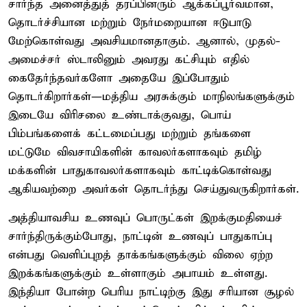
சார்ந்த அனைத்துத் தரப்பினரும் ஆக்கப்பூர்வமான,
தொடர்ச்சியான மற்றும் நேர்மறையான ஈடுபாடு
மேற்கொள்வது அவசியமானதாகும். ஆனால், முதல்-
அமைச்சர் ஸ்டாலினும் அவரது கட்சியும் எதில்
கைதேர்ந்தவர்களோ அதையே இப்போதும்
தொடர்கிறார்கள்—மத்திய அரசுக்கும் மாநிலங்களுக்கும்
இடையே விரிசலை உண்டாக்குவது, பொய்
பிம்பங்களைக் கட்டமைப்பது மற்றும் தங்களை
மட்டுமே விவசாயிகளின் காவலர்களாகவும் தமிழ்
மக்களின் பாதுகாவலர்களாகவும் காட்டிக்கொள்வது
ஆகியவற்றை அவர்கள் தொடர்ந்து செய்துவருகிறார்கள்.
அத்தியாவசிய உணவுப் பொருட்கள் இறக்குமதியைச்
சார்ந்திருக்கும்போது, நாட்டின் உணவுப் பாதுகாப்பு
என்பது வெளிப்புறத் தாக்கங்களுக்கும் விலை ஏற்ற
இறக்கங்களுக்கும் உள்ளாகும் அபாயம் உள்ளது.
இந்தியா போன்ற பெரிய நாட்டிற்கு இது சரியான சூழல்