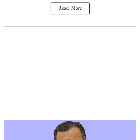
Read More