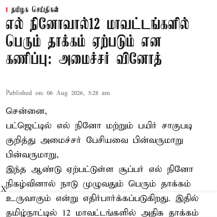
தமிழக செய்திகள்
எல் நினோவால்12 மாவட்டங்களில்
பெரும் தாக்கம் ஏற்படும் என
கணிப்பு: அமைச்சர் வினோத்
Published on
:
06 Aug 2026, 5:28 am
சென்னை,
பட்ஜெட்டில் எல் நினோ மற்றும் பயிர் சாகுபடி
குறித்து அமைச்சர் பேசியவை பின்வருமாறு
பின்வருமாறு,
இந்த ஆண்டு ஏற்பட்டுள்ள சூப்பர் எல் நினோ
நிகழ்வினால் நாடு முழுவதும் பெரும் தாக்கம்
X
உருவாகும் என்று எதிர்பார்க்கப்படுகிறது. இதில்
தமிழ்நாட்டில் 12 மாவட்டங்களில் அதிக தாக்கம்