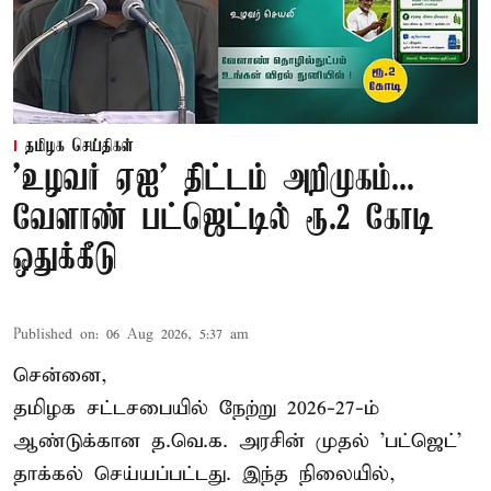
தமிழக செய்திகள்
'உழவர் ஏஐ' திட்டம் அறிமுகம்...
வேளாண் பட்ஜெட்டில் ரூ.2 கோடி
ஒதுக்கீடு
Published on
:
06 Aug 2026, 5:37 am
சென்னை,
தமிழக சட்டசபையில் நேற்று 2026-27-ம்
ஆண்டுக்கான த.வெ.க. அரசின் முதல் 'பட்ஜெட்'
தாக்கல் செய்யப்பட்டது. இந்த நிலையில்,