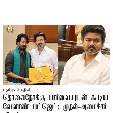
தமிழக செய்திகள்
தொலைநோக்கு பார்வையுடன் கூடிய
வேளாண் பட்ஜெட்: முதல்-அமைச்சர்