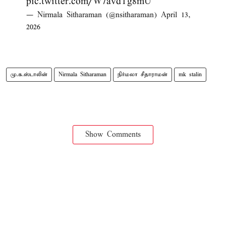
pic.twitter.com/W7avdTg8mU
— Nirmala Sitharaman (@nsitharaman)
April 13,
2026
மு.க.ஸ்டாலின்
Nirmala Sitharaman
நிர்மலா சீதாராமன்
mk stalin
Show Comments