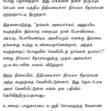
போது தெரிவித்தார். இது மக்களை திசை திருப்பும்
செயல் என மத்திய நிதியமைச்சர் நிர்மலா சீதாராமன்
குற்றஞ்சாட்டி இருந்தார்.
இதனையடுத்து, "தங்கள் அமைச்சகம் அனுப்பிய
கடிதத்தில் இல்லாத எதையும் நான் பேசவில்லை.
அப்படி, பேசவேண்டிய அவசியமும் எனக்கு இல்லை.
தங்களது கூற்று உண்மைதானென்றால், அந்தக்
கடிதத்தைப் பொதுவில் வெளியிடத் தாங்கள் தயாரா?,"
என்று நிர்மலா சீதாராமனுக்கு முதல்-அமைச்சர்
மு.க.ஸ்டாலின் சவால் விடுத்தார்.
இந்த நிலையில், நிதியமைச்சர் நிர்மலா சீதாராமன்
அந்த கடிதத்தை வெளியிட்டுள்ளார். இது தொடர்பாக
அவர் வெளியிட்டுள்ள எக்ஸ் தள பதிவில்
தெரிவித்திருப்பதாவது;-
உணவுப் பாதுகாப்பை உறுதி செய்வதற்கு வேளாண்