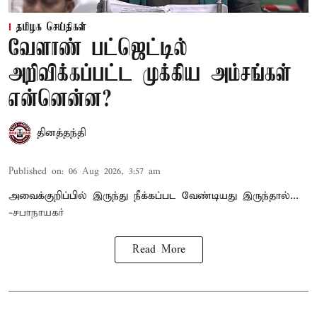
தமிழக செய்திகள்
வேளாண் பட்ஜெட்டில்
அறிவிக்கப்பட்ட முக்கிய அம்சங்கள்
என்னென்ன?
தினத்தந்தி
Published on
:
06 Aug 2026, 3:57 am
அவைக்குறிப்பில் இருந்து நீக்கப்பட வேண்டியது இருந்தால்...
-சபாநாயகர்
Read More