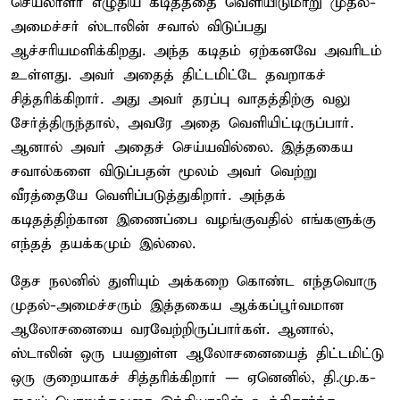
செயலாளர் எழுதிய கடிதத்தை வெளியிடுமாறு முதல்-
அமைச்சர் ஸ்டாலின் சவால் விடுப்பது
ஆச்சரியமளிக்கிறது. அந்த கடிதம் ஏற்கனவே அவரிடம்
உள்ளது. அவர் அதைத் திட்டமிட்டே தவறாகச்
சித்தரிக்கிறார். அது அவர் தரப்பு வாதத்திற்கு வலு
சேர்த்திருந்தால், அவரே அதை வெளியிட்டிருப்பார்.
ஆனால் அவர் அதைச் செய்யவில்லை. இத்தகைய
சவால்களை விடுப்பதன் மூலம் அவர் வெற்று
வீரத்தையே வெளிப்படுத்துகிறார். அந்தக்
கடிதத்திற்கான இணைப்பை வழங்குவதில் எங்களுக்கு
எந்தத் தயக்கமும் இல்லை.
தேச நலனில் துளியும் அக்கறை கொண்ட எந்தவொரு
முதல்-அமைச்சரும் இத்தகைய ஆக்கப்பூர்வமான
ஆலோசனையை வரவேற்றிருப்பார்கள். ஆனால்,
ஸ்டாலின் ஒரு பயனுள்ள ஆலோசனையைத் திட்டமிட்டு
ஒரு குறையாகச் சித்தரிக்கிறார் — ஏனெனில், தி.மு.க-