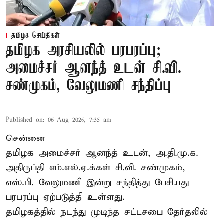
தமிழக செய்திகள்
தமிழக அரசியலில் பரபரப்பு;
அமைச்சர் ஆனந்த் உடன் சி.வி.
சண்முகம், வேலுமணி சந்திப்பு
Published on
:
06 Aug 2026, 7:35 am
சென்னை
தமிழக அமைச்சர் ஆனந்த் உடன், அ.தி.மு.க.
அதிருப்தி எம்.எல்.ஏ.க்கள் சி.வி. சண்முகம்,
எஸ்.பி. வேலுமணி இன்று சந்தித்து பேசியது
பரபரப்பு ஏற்படுத்தி உள்ளது.
தமிழகத்தில் நடந்து முடிந்த சட்டசபை தேர்தலில்