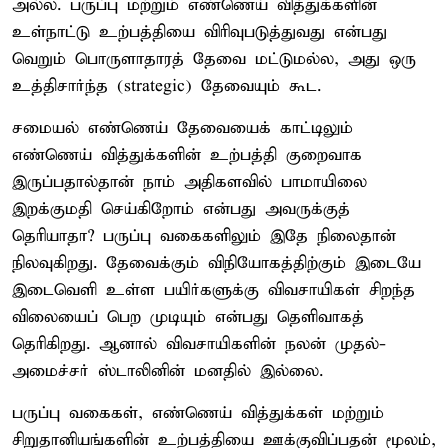
அல்ல. பருப்பு மற்றும் எண்ணெய் வித்துக்களின்
உள்நாட்டு உற்பத்தியை விரிவுபடுத்துவது என்பது
வெறும் பொருளாதாரத் தேவை மட்டுமல்ல, அது ஒரு
உத்திசார்ந்த (strategic) தேவையும் கூட.
சமையல் எண்ணெய் தேவையைக் காட்டிலும்
எண்ணெய் வித்துக்களின் உற்பத்தி குறைவாக
இருப்பதால்தான் நாம் அதிகளவில் பாமாயிலை
இறக்குமதி செய்கிறோம் என்பது அவருக்குத்
தெரியாதா? பருப்பு வகைகளிலும் இதே நிலைதான்
நிலவுகிறது. தேவைக்கும் விநியோகத்திற்கும் இடையே
இடைவெளி உள்ள பயிர்களுக்கு விவசாயிகள் சிறந்த
விலையைப் பெற முடியும் என்பது தெளிவாகத்
தெரிகிறது. ஆனால் விவசாயிகளின் நலன் முதல்-
அமைச்சர் ஸ்டாலினின் மனதில் இல்லை.
பருப்பு வகைகள், எண்ணெய் வித்துக்கள் மற்றும்
சிறுதானியங்களின் உற்பத்தியை ஊக்குவிப்பதன் மூலம்,