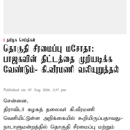
தமிழக செய்திகள்
தொகுதி சீரமைப்பு மசோதா:
பாஜகவின் திட்டத்தை முறியடிக்க
வேண்டும்- கி.வீரமணி வலியுறுத்தல்
Published on
:
07 Aug 2026, 2:57 pm
சென்னை,
திராவிடர் கழகத் தலைவர் கி.வீரமணி
வெளியிட்டுள்ள அறிக்கையில் கூறியிருப்பதாவது:-
நாடாளுமன்றத்தில் தொகுதி சீரமைப்பு மற்றும்