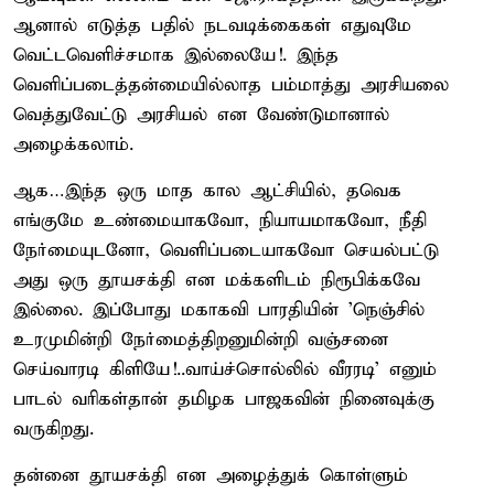
ஆனால் எடுத்த பதில் நடவடிக்கைகள் எதுவுமே
வெட்டவெளிச்சமாக இல்லையே!. இந்த
வெளிப்படைத்தன்மையில்லாத பம்மாத்து அரசியலை
வெத்துவேட்டு அரசியல் என வேண்டுமானால்
அழைக்கலாம்.
ஆக…இந்த ஒரு மாத கால ஆட்சியில், தவெக
எங்குமே உண்மையாகவோ, நியாயமாகவோ, நீதி
நேர்மையுடனோ, வெளிப்படையாகவோ செயல்பட்டு
அது ஒரு தூயசக்தி என மக்களிடம் நிரூபிக்கவே
இல்லை. இப்போது மகாகவி பாரதியின் ’நெஞ்சில்
உரமுமின்றி நேர்மைத்திறனுமின்றி வஞ்சனை
செய்வாரடி கிளியே!..வாய்ச்சொல்லில் வீரரடி’ எனும்
பாடல் வரிகள்தான் தமிழக பாஜகவின் நினைவுக்கு
வருகிறது.
தன்னை தூயசக்தி என அழைத்துக் கொள்ளும்