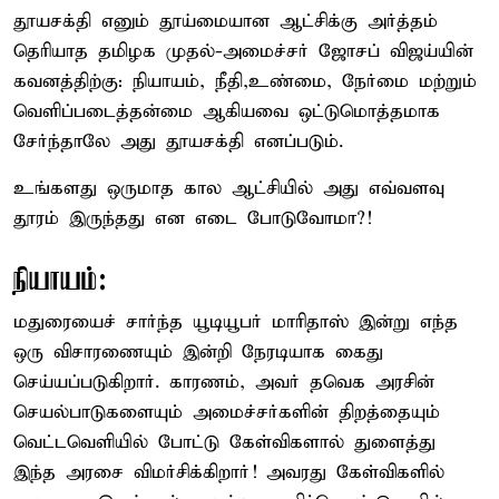
தூயசக்தி எனும் தூய்மையான ஆட்சிக்கு அர்த்தம்
தெரியாத தமிழக முதல்-அமைச்சர் ஜோசப் விஜய்யின்
கவனத்திற்கு: நியாயம், நீதி,உண்மை, நேர்மை மற்றும்
வெளிப்படைத்தன்மை ஆகியவை ஒட்டுமொத்தமாக
சேர்ந்தாலே அது தூயசக்தி எனப்படும்.
உங்களது ஒருமாத கால ஆட்சியில் அது எவ்வளவு
தூரம் இருந்தது என எடை போடுவோமா?!
நியாயம்:
மதுரையைச் சார்ந்த யூடியூபர் மாரிதாஸ் இன்று எந்த
ஒரு விசாரணையும் இன்றி நேரடியாக கைது
செய்யப்படுகிறார். காரணம், அவர் தவெக அரசின்
செயல்பாடுகளையும் அமைச்சர்களின் திறத்தையும்
வெட்டவெளியில் போட்டு கேள்விகளால் துளைத்து
இந்த அரசை விமர்சிக்கிறார்! அவரது கேள்விகளில்