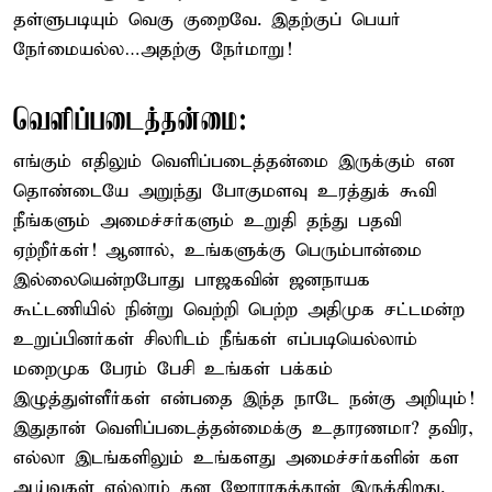
தள்ளுபடியும் வெகு குறைவே. இதற்குப் பெயர்
நேர்மையல்ல…அதற்கு நேர்மாறு!
வெளிப்படைத்தன்மை:
எங்கும் எதிலும் வெளிப்படைத்தன்மை இருக்கும் என
தொண்டையே அறுந்து போகுமளவு உரத்துக் கூவி
நீங்களும் அமைச்சர்களும் உறுதி தந்து பதவி
ஏற்றீர்கள்! ஆனால், உங்களுக்கு பெரும்பான்மை
இல்லையென்றபோது பாஜகவின் ஜனநாயக
கூட்டணியில் நின்று வெற்றி பெற்ற அதிமுக சட்டமன்ற
உறுப்பினர்கள் சிலரிடம் நீங்கள் எப்படியெல்லாம்
மறைமுக பேரம் பேசி உங்கள் பக்கம்
இழுத்துள்ளீர்கள் என்பதை இந்த நாடே நன்கு அறியும்!
இதுதான் வெளிப்படைத்தன்மைக்கு உதாரணமா? தவிர,
எல்லா இடங்களிலும் உங்களது அமைச்சர்களின் கள
ஆய்வுகள் எல்லாம் கன ஜோராகத்தான் இருக்கிறது.