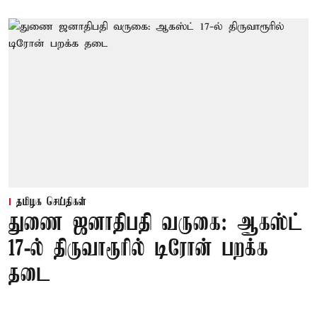
தமிழக செய்திகள்
துணை ஜனாதிபதி வருகை: ஆகஸ்ட்
17-ல் திருவாரூரில் டிரோன் பறக்க
தடை