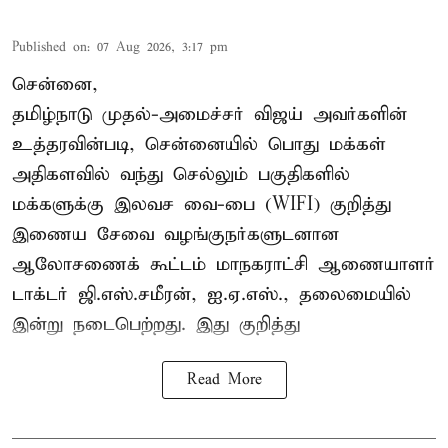
Published on
:
07 Aug 2026, 3:17 pm
சென்னை,
தமிழ்நாடு முதல்-அமைச்சர் விஜய் அவர்களின்
உத்தரவின்படி, சென்னையில் பொது மக்கள்
அதிகளவில் வந்து செல்லும் பகுதிகளில்
மக்களுக்கு இலவச வை-பை (WIFI) குறித்து
இணைய சேவை வழங்குநர்களுடனான
ஆலோசணைக் கூட்டம் மாநகராட்சி ஆணையாளர்
டாக்டர் ஜி.எஸ்.சமீரன், ஐ.ஏ.எஸ்., தலைமையில்
இன்று நடைபெற்றது. இது குறித்து
Read More