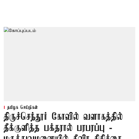
தமிழக செய்திகள்
திருச்செந்தூர் கோவில் வளாகத்தில்
தீக்குளித்த பக்தரால் பரபரப்பு -