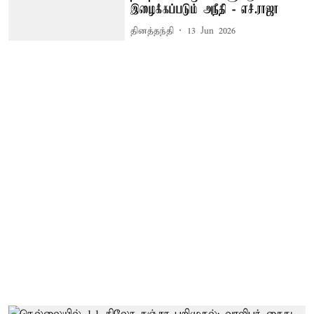
இழைக்கப்படும் அநீதி - எச்.ராஜா
தினத்தந்தி
13 Jun 2026