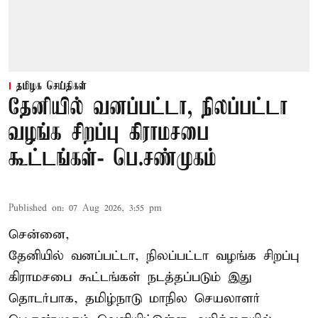
தமிழக செய்திகள்
தேனியில் வனப்பட்டா, நிலப்பட்டா
வழங்க சிறப்பு கிராமசபை
கூட்டங்கள்- பெ.சண்முகம்
Published on
:
07 Aug 2026, 3:55 pm
சென்னை,
தேனியில் வனப்பட்டா, நிலப்பட்டா வழங்க சிறப்பு
கிராமசபை கூட்டங்கள் நடத்தப்படும் இது
தொடர்பாக, தமிழ்நாடு மாநில செயலாளர்