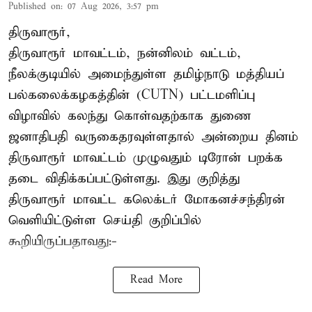
Published on
:
07 Aug 2026, 3:57 pm
திருவாரூர்,
திருவாரூர் மாவட்டம், நன்னிலம் வட்டம்,
நீலக்குடியில் அமைந்துள்ள தமிழ்நாடு மத்தியப்
பல்கலைக்கழகத்தின் (CUTN) பட்டமளிப்பு
விழாவில் கலந்து கொள்வதற்காக துணை
ஜனாதிபதி வருகைதரவுள்ளதால் அன்றைய தினம்
திருவாரூர் மாவட்டம் முழுவதும் டிரோன் பறக்க
தடை விதிக்கப்பட்டுள்ளது. இது குறித்து
திருவாரூர் மாவட்ட கலெக்டர் மோகனச்சந்திரன்
வெளியிட்டுள்ள செய்தி குறிப்பில்
கூறியிருப்பதாவது:-
Read More