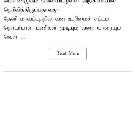
பெ.சண்முகம்
வெளியிட்டுள்ள அறிக்கையில்
தெரிவித்திருப்பதாவது:-
தேனி மாவட்டத்தில் வன உரிமைச் சட்டம்
தொடர்பான பணிகள் முடியும் வரை யாரையும்
வெள ...
Read More