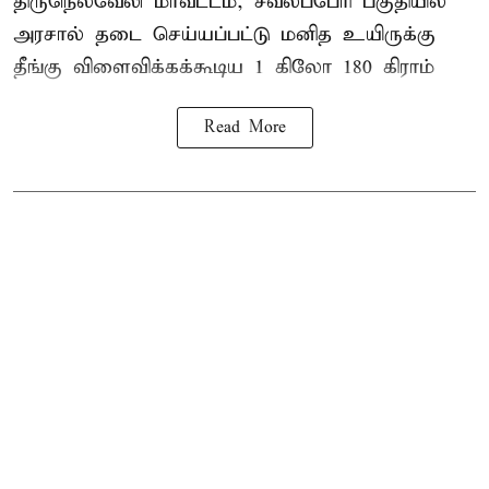
திருநெல்வேலி
மாவட்டம், சீவலப்பேரி பகுதியில்
அரசால் தடை செய்யப்பட்டு மனித உயிருக்கு
தீங்கு விளைவிக்கக்கூடிய 1 கிலோ 180 கிராம்
Read More