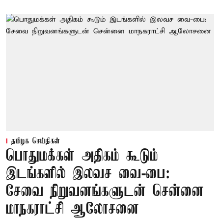
தமிழக செய்திகள்
பொதுமக்கள் அதிகம் கூடும்
இடங்களில் இலவச வை-பை:
சேவை நிறுவனங்களுடன் சென்னை
மாநகராட்சி ஆலோசனை