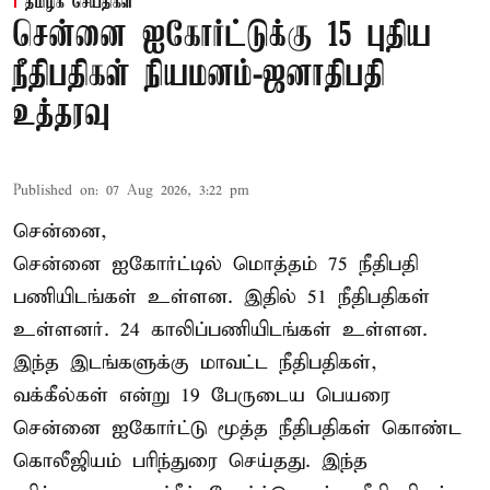
தமிழக செய்திகள்
சென்னை ஐகோர்ட்டுக்கு 15 புதிய
நீதிபதிகள் நியமனம்-ஜனாதிபதி
உத்தரவு
Published on
:
07 Aug 2026, 3:22 pm
சென்னை,
சென்னை ஐகோர்ட்டில் மொத்தம் 75 நீதிபதி
பணியிடங்கள் உள்ளன. இதில் 51 நீதிபதிகள்
உள்ளனர். 24 காலிப்பணியிடங்கள் உள்ளன.
இந்த இடங்களுக்கு மாவட்ட நீதிபதிகள்,
வக்கீல்கள் என்று 19 பேருடைய பெயரை
சென்னை ஐகோர்ட்டு மூத்த நீதிபதிகள் கொண்ட
கொலீஜியம் பரிந்துரை செய்தது. இந்த