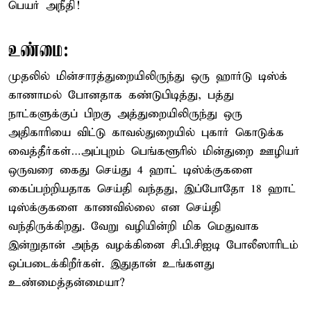
பெயர் அநீதி!
உண்மை:
முதலில் மின்சாரத்துறையிலிருந்து ஒரு ஹார்டு டிஸ்க்
காணாமல் போனதாக கண்டுபிடித்து, பத்து
நாட்களுக்குப் பிறகு அத்துறையிலிருந்து ஒரு
அதிகாரியை விட்டு காவல்துறையில் புகார் கொடுக்க
வைத்தீர்கள்…அப்புறம் பெங்களூரில் மின்துறை ஊழியர்
ஒருவரை கைது செய்து 4 ஹாட் டிஸ்க்குகளை
கைப்பற்றியதாக செய்தி வந்தது, இப்போதோ 18 ஹாட்
டிஸ்க்குகளை காணவில்லை என செய்தி
வந்திருக்கிறது. வேறு வழியின்றி மிக மெதுவாக
இன்றுதான் அந்த வழக்கினை சி.பி.சிஐடி போலீஸாரிடம்
ஒப்படைக்கிறீர்கள். இதுதான் உங்களது
உண்மைத்தன்மையா?