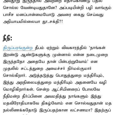
அவதூறு இருந்தால் அவற்றை எதிர்கொண்டு பதில்
சொல்ல வேண்டியதுதானே? அப்படியின்றி பழி வாங்கும்
பாசிச மனப்பான்மையோடு அவரை கைது செய்வது
அநியாயமில்லையா தூ..சக்தி?!
நீதி:
திருப்பரங்குன்ற
தீபம் ஏற்றும் விவகாரத்தில் ‘நாங்கள்
இரண்டு ஆண்டுகளுக்கு முன்னால் என்ன நடைமுறை
இருந்ததோ அதையே தான் பின்பற்றுவோம்’ என
முதலில் சட்டத்துறை அமைச்சர் நிர்மல்குமார்
சொல்கிறார். அடுத்தடுத்து பொதுத்துறை மந்திரியும்,
இந்து அறநிலையத்துறை மந்திரியும் அதனையே வழி
மொழிகிறார்கள். சென்ற ஆட்சியினரைப் போலவே
நீதிமன்ற தீர்ப்பினை அவமதித்து நாங்களும் இந்து
மதவிரோதியாகவே திகழ்வோம் என சொல்வதுதான் மத
நல்லிணக்கதோடு இருப்பதற்கான லட்சணமா? இதற்குப்