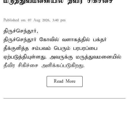
மருத்துவமனையில் தீவிர சிகிச்சை
Published on
:
07 Aug 2026, 3:40 pm
திருச்செந்தூர்,
திருச்செந்தூர் கோவில் வளாகத்தில் பக்தர்
தீக்குளித்த சம்பவம் பெரும் பரபரப்பை
ஏற்படுத்தியுள்ளது. அவருக்கு மருத்துவமனையில்
தீவிர சிகிச்சை அளிக்கப்படுகிறது.
Read More