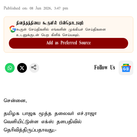
Published on
:
08 Jun 2026, 3:47 pm
தினத்தந்தியை கூகுளில் பின்தொடரவும்
கூகுள் செய்திகளில் எங்களின் முக்கியச் செய்திகளை
உடனுக்குடன் பெற கிளிக் செய்யவும்.
Add as Preferred Source
Follow Us
சென்னை,
தமிழக பாஜக மூத்த தலைவர் எச்.ராஜா
வெளியிட்டுள்ள எக்ஸ் தளபதிவில்
தெரிவித்திருப்பதாவது;-