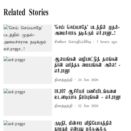
Related Stories
'செய் செய்யாதே' படத்தில் முதல்-
அமைச்சராக நடிக்கும் எச்.ராஜா..!
சினிமா செய்திப்பிரிவு
7 hours ago
ஆலயங்கள் வழிபாட்டுத் தலங்கள்
தான் வர்த்தக மையங்கள் அல்ல! -
எச்.ராஜா
தினத்தந்தி
24 Jun 2026
18,107 ஆசிரியர் பணியிடங்களை
உடனடியாக நிரப்புங்கள் - எச்.ராஜா
தினத்தந்தி
22 Jun 2026
குடிநீர், மின்சார விநியோகத்தில்
தாமதம் என்பது மக்களுக்கு