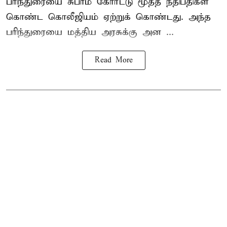
பரிந்துரையை சுப்ரீம் கோர்ட்டு மூத்த நீதிபதிகள்
கொண்ட கொலீஜியம் ஏற்றுக் கொண்டது. அந்த
பரிந்துரையை மத்திய அரசுக்கு அன ...
Read More