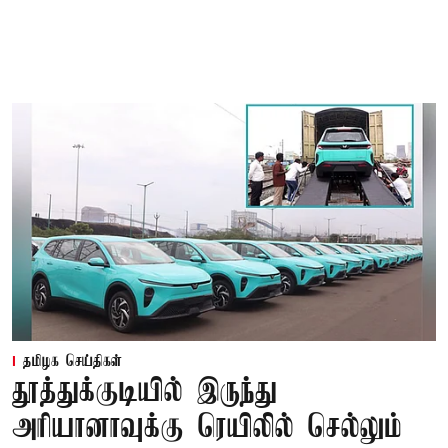
தமிழக செய்திகள்
தூத்துக்குடியில் இருந்து
அரியானாவுக்கு ரெயிலில் செல்லும்