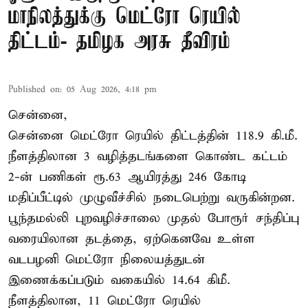
மாநிலத்துக்கு மெட்ரோ ரெயில்
திட்டம்- தமிழக அரசு தீவிரம்
Published on
:
05 Aug 2026, 4:18 pm
சென்னை,
சென்னை மெட்ரோ ரெயில் திட்டத்தின் 118.9 கி.மீ.
நீளத்திலான 3 வழித்தடங்களை கொண்ட கட்டம்
2-ன் பணிகள் ரூ.63 ஆயிரத்து 246 கோடி
மதிப்பீட்டில் முழுவீச்சில் நடைபெற்று வருகின்றன.
பூந்தமல்லி புறவழிச்சாலை முதல் போரூர் சந்திப்பு
வரையிலான தடத்தை, ஏற்கெனவே உள்ள
வடபழனி மெட்ரோ நிலையத்துடன்
இணைக்கப்படும் வகையில் 14.64 கிமீ.
நீளத்திலான, 11 மெட்ரோ ரெயில்