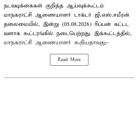
நடவடிக்கைகள் குறித்த ஆய்வுக்கூட்டம்
மாநகராட்சி ஆணையாளர் டாக்டர் ஜி.எஸ்.சமீரன்
தலைமையில், இன்று (05.08.2026) ரிப்பன் கட்டட
வளாக கூட்டரங்கில் நடைபெற்றது. இக்கூட்டத்தில்,
மாநகராட்சி ஆணையாளர் கூறியதாவது:-
Read More