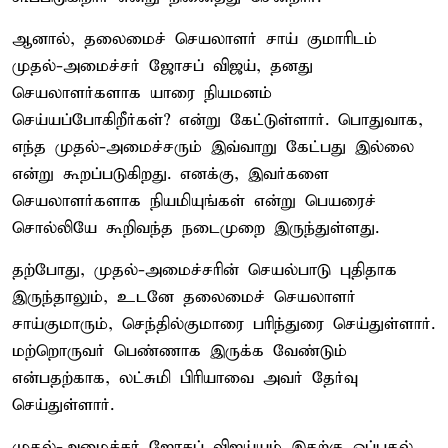
ஆனால், தலைமைச் செயலாளர் சாய் குமாரிடம்
முதல்-அமைச்சர் ஜோசப் விஜய், தனது
செயலாளர்களாக யாரை நியமனம்
செய்யப்போகிறீர்கள்? என்று கேட்டுள்ளார். பொதுவாக,
எந்த முதல்-அமைச்சரும் இவ்வாறு கேட்பது இல்லை
என்று கூறப்படுகிறது. எனக்கு, இவர்களை
செயலாளர்களாக நியமியுங்கள் என்று பெயரைச்
சொல்லியே கூறிவந்த நடைமுறை இருந்துள்ளது.
தற்போது, முதல்-அமைச்சரின் செயல்பாடு புதிதாக
இருந்தாலும், உடனே தலைமைச் செயலாளர்
சாய்குமாரும், செந்தில்குமாரை பரிந்துரை செய்துள்ளார்.
மற்றொருவர் பெண்ணாக இருக்க வேண்டும்
என்பதற்காக, லட்சுமி பிரியாவை அவர் தேர்வு
செய்துள்ளார்.
முதல்-அமைச்சர் ஜோசப் விஜய்யும் இதற்கு ஒப்புதல்