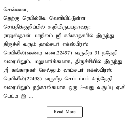
சென்னை,
தெற்கு ரெயில்வே வெளியிட்டுள்ள
செய்திக்குறிப்பில் கூறியிருப்பதாவது:-
ராஜஸ்தான் மாநிலம் ஸ்ரீ கங்காநகரில் இருந்து
திருச்சி வரும் ஹம்சபர் எக்ஸ்பிரஸ்
ரெயிலில்(வண்டி எண்.22497) வருகிற 31-ந்தேதி
வரையிலும், மறுமார்க்கமாக, திருச்சியில் இருந்து
ஸ்ரீ கங்காநகர் செல்லும் ஹம்சபர் எக்ஸ்பிரஸ்
ரெயிலில்(22498) வருகிற செப்டம்பர் 4-ந்தேதி
வரையிலும் தற்காலிகமாக ஒரு 3-வது வகுப்பு ஏ.சி
பெட்டி இ ...
Read More