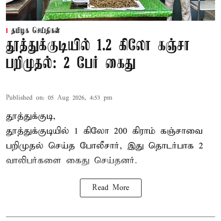
தமிழக செய்திகள்
தூத்துக்குடியில் 1.2 கிலோ கஞ்சா
பறிமுதல்: 2 பேர் கைது
Published on
:
05 Aug 2026, 4:53 pm
தூத்துக்குடி,
தூத்துக்குடி
யில் 1 கிலோ 200 கிராம் கஞ்சாவை
பறிமுதல் செய்த போலீசார், இது தொடர்பாக 2
வாலிபர்களை
கைது
செய்தனர்.
Read More