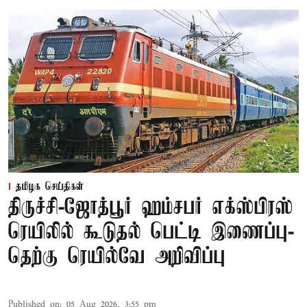
தமிழக செய்திகள்
திருச்சி-ஜோத்பூர் ஹம்சபர் எக்ஸ்பிரஸ்
ரெயிலில் கூடுதல் பெட்டி இணைப்பு-
தெற்கு ரெயில்வே அறிவிப்பு
Published on
:
05 Aug 2026, 3:55 pm