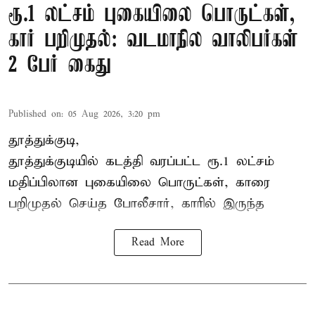
ரூ.1 லட்சம் புகையிலை பொருட்கள்,
கார் பறிமுதல்: வடமாநில வாலிபர்கள்
2 பேர் கைது
Published on
:
05 Aug 2026, 3:20 pm
தூத்துக்குடி,
தூத்துக்குடி
யில் கடத்தி வரப்பட்ட ரூ.1 லட்சம்
மதிப்பிலான புகையிலை பொருட்கள், காரை
பறிமுதல் செய்த போலீசார், காரில் இருந்த
Read More