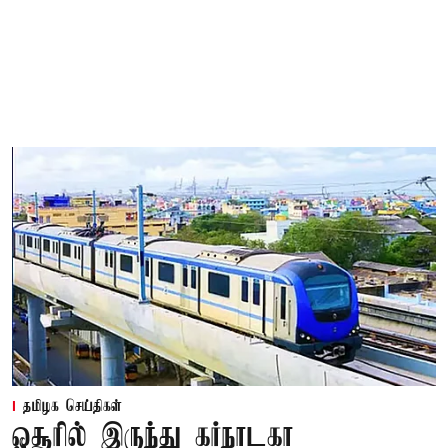
தமிழக செய்திகள்
ஓசூரில் இருந்து கர்நாடகா