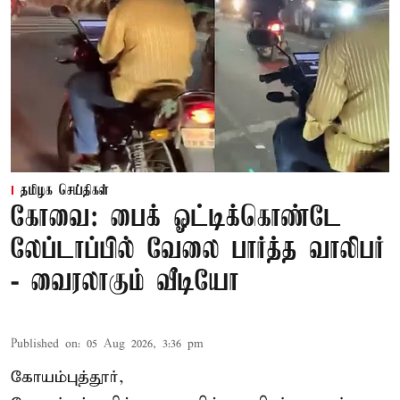
தமிழக செய்திகள்
கோவை: பைக் ஓட்டிக்கொண்டே
லேப்டாப்பில் வேலை பார்த்த வாலிபர்
- வைரலாகும் வீடியோ
Published on
:
05 Aug 2026, 3:36 pm
கோயம்புத்தூர்,