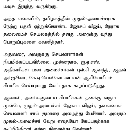
மவுசு இருந்து வருகிறது.
அந்த வகையில், தமிழகத்தின் முதல்-அமைச்சராக
நேற்று பதவி ஏற்றுக்கொண்ட ஜோசப் விஜய், நேராக
தலைமைச் செயலகத்தில் தனது அறைக்கு வந்து
பொறுப்புகளை கவனித்தார்.
அதுவரை, அவருக்கு செயலாளர்கள்
நியமிக்கப்படவில்லை. முன்னதாக, ஐ.ஏ.எஸ்.
அதிகாரிகள் பலர் அமைச்சர்கள் புஸ்சி ஆனந்த், ஆதவ்
அர்ஜூனா, கே.ஏ.செங்கோட்டையன் ஆகியோரிடம்
சிபாரிசு செய்யுமாறு கேட்டதாக கூறப்படுகிறது.
ஆனால், அவர்களுடைய சிபாரிசுகள் தனக்கு வரும்
முன்பே, முதல்-அமைச்சர் ஜோசப் விஜய், தலைமைச்
செயலாளர் சாய் குமாரை அழைத்து பேசினார். அவரும்
முதல்-அமைச்சர் வேறு எதையோ கேட்பதற்காக
கூப்பிடுகிறார் என்று நினைத்து சென்றார்.