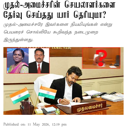
முதல்-அமைச்சரின் செயலாளர்களை
தேர்வு செய்தது யார் தெரியுமா?
முதல்-அமைச்சரே இவர்களை நியமியுங்கள் என்று
பெயரைச் சொல்லியே கூறிவந்த நடைமுறை
இருந்துள்ளது.
Published on
:
11 May 2026, 12:19 pm