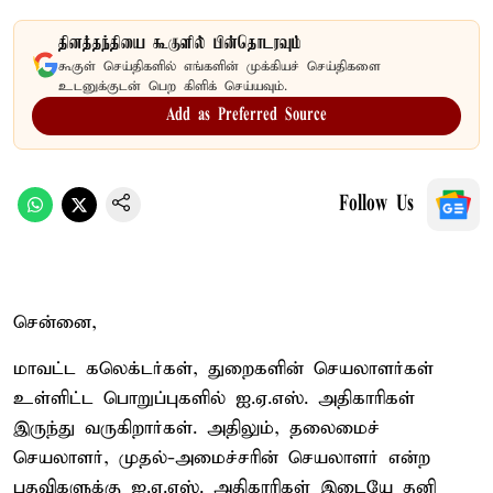
தினத்தந்தியை கூகுளில் பின்தொடரவும்
கூகுள் செய்திகளில் எங்களின் முக்கியச் செய்திகளை
உடனுக்குடன் பெற கிளிக் செய்யவும்.
Add as Preferred Source
Follow Us
சென்னை,
மாவட்ட கலெக்டர்கள், துறைகளின் செயலாளர்கள்
உள்ளிட்ட பொறுப்புகளில் ஐ.ஏ.எஸ். அதிகாரிகள்
இருந்து வருகிறார்கள். அதிலும், தலைமைச்
செயலாளர், முதல்-அமைச்சரின் செயலாளர் என்ற
பதவிகளுக்கு ஐ.ஏ.எஸ். அதிகாரிகள் இடையே தனி