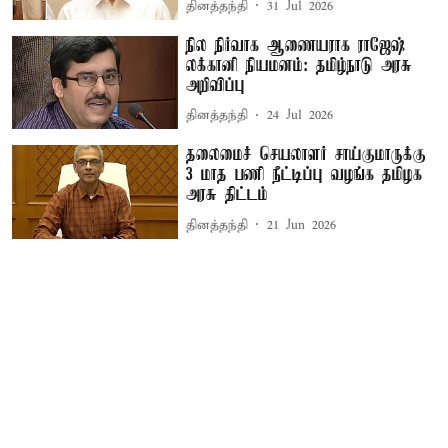
தினத்தந்தி
31 Jul 2026
நில நிர்வாக ஆணையராக ராஜேஷ்
லக்கானி நியமனம்: தமிழ்நாடு அரசு
அறிவிப்பு
தினத்தந்தி
24 Jul 2026
தலைமைச் செயலாளர் சாய்குமாருக்கு
3 மாத பணி நீட்டிப்பு வழங்க தமிழக
அரசு திட்டம்
தினத்தந்தி
21 Jun 2026