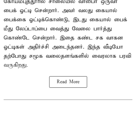
கோயம்புத்தூரில் சாலையில் வாலிபர் ஒருவர்
பைக் ஓட்டி சென்றார். அவர் வலது கையால்
பைக்கை ஓட்டிக்கொண்டு, இடது கையால் பைக்
மீது லேப்டாப்பை வைத்து வேலை பார்த்து
கொண்டே சென்றார். இதை கண்ட சக வாகன
ஓட்டிகள் அதிர்ச்சி அடைந்தனர். இந்த வீடியோ
தற்போது சமூக வலைதளங்களில் வைரலாக பரவி
வருகிறது.
Read More