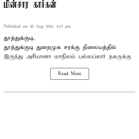
மின்சார கார்கள்
Published on
:
05 Aug 2026, 4:27 pm
தூத்துக்குடி,
தூத்துக்குடி
துறைமுக சரக்கு நிலையத்தில்
இருந்து
அரியானா
மாநிலம் பல்லப்கார் நகருக்கு
Read More