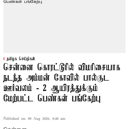
தமிழக செய்திகள்
சென்னை கொரட்டூரில் விமரிசையாக
நடந்த அம்மன் கோவில் பால்குட
ஊர்வலம் - 2 ஆயிரத்துக்கும்
மேற்பட்ட பெண்கள் பங்கேற்பு
Published on
:
09 Aug 2026, 8:40 am