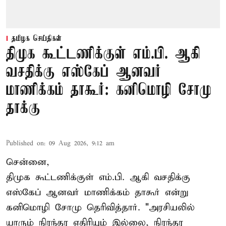
தமிழக செய்திகள்
திமுக கூட்டணிக்குள் எம்.பி. ஆகி
வசதிக்கு எஸ்கேப் ஆனவர்
மாணிக்கம் தாகூர்: கனிமொழி சோமு
தாக்கு
Published on
:
09 Aug 2026, 9:12 am
சென்னை,
திமுக கூட்டணிக்குள் எம்.பி. ஆகி வசதிக்கு
எஸ்கேப் ஆனவர்
மாணிக்கம் தாகூர்
என்று
கனிமொழி சோமு தெரிவித்தார். "அரசியலில்
யாரும் நிரந்தர எதிரியும் இல்லை, நிரந்தர