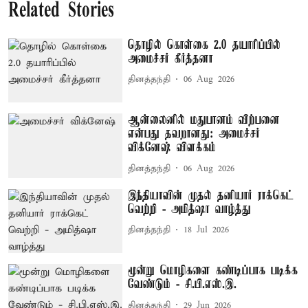
Related Stories
தொழில் கொள்கை 2.0 தயாரிப்பில்
அமைச்சர் கீர்த்தனா
தினத்தந்தி
06 Aug 2026
ஆன்லைனில் மதுபானம் விற்பனை
என்பது தவறானது: அமைச்சர்
விக்னேஷ் விளக்கம்
தினத்தந்தி
06 Aug 2026
இந்தியாவின் முதல் தனியார் ராக்கெட்
வெற்றி - அமித்ஷா வாழ்த்து
தினத்தந்தி
18 Jul 2026
மூன்று மொழிகளை கண்டிப்பாக படிக்க
வேண்டும் - சி.பி.எஸ்.இ.
தினத்தந்தி
29 Jun 2026