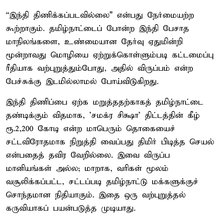
“இந்தி திணிக்கப்படவில்லை" என்பது நேர்மையற்ற
கூற்றாகும். தமிழ்நாட்டைப் போன்ற இந்தி பேசாத
மாநிலங்களை, உண்மையான தேர்வு ஏதுமின்றி
மூன்றாவது மொழியை ஏற்றுக்கொள்ளும்படி கட்டமைப்பு
ரீதியாக வற்புறுத்தும்போது, ​​அதில் விருப்பம் என்ற
பேச்சுக்கு இடமில்லாமல் போய்விடுகிறது.
இந்தி திணிப்பை ஏற்க மறுத்ததற்காகத் தமிழ்நாட்டை
தண்டிக்கும் விதமாக, 'சமக்ர சிக்ஷா' திட்டத்தின் கீழ்
ரூ.2,200 கோடி என்ற மாபெரும் தொகையைச்
சட்டவிரோதமாக நிறுத்தி வைப்பது திமிர் பிடித்த செயல்
என்பதைத் தவிர வேறில்லை. இவை விருப்ப
மானியங்கள் அல்ல; மாறாக, வரிகள் மூலம்
வசூலிக்கப்பட்ட, சட்டப்படி தமிழ்நாட்டு மக்களுக்குச்
சொந்தமான நிதியாகும். இதை ஒரு வற்புறுத்தல்
கருவியாகப் பயன்படுத்த முடியாது.