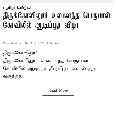
தமிழக செய்திகள்
திருக்கோவிலுார் உலகளந்த பெருமாள்
கோவிலில் ஆடிப்பூர விழா
Published on
:
09 Aug 2026, 8:59 am
திருக்கோவிலுார்,
திருக்கோவிலுார் உலகளந்த பெருமாள்
கோவிலில் ஆடிப்பூர திருவிழா நடைபெற்று
வருகிறது.
Read More