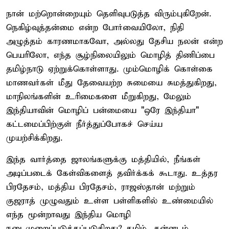
நான் மற்றொன்றையும் தெளிவுபடுத்த விரும்புகிறேன்.
நெகிழ்வுத்தன்மை என்ற போர்வையிலோ, நிதி
அழுத்தம் காரணமாகவோ, அல்லது தேசிய நலன் என்ற
பெயரிலோ, எந்த சூழ்நிலையிலும் மொழித் திணிப்பை
தமிழ்நாடு ஏற்றுக்கொள்ளாது. மும்மொழிக் கொள்கை
மாணவர்கள் மீது தேவையற்ற சுமையை சுமத்துகிறது,
மாநிலங்களின் உரிமைகளை மீறுகிறது, மேலும்
இந்தியாவின் மொழிப் பன்மையை "ஒரே இந்தியா"
கட்டமைப்பிற்குள் நீர்த்துப்போகச் செய்ய
முயற்சிக்கிறது.
இந்த வார்த்தை ஜாலங்களுக்கு மத்தியில், நீங்கள்
அடிப்படைக் கேள்விகளைத் தவிர்க்கக் கூடாது. உத்தர
பிரதேசம், மத்திய பிரதேசம், ராஜஸ்தான் மற்றும்
குஜராத் முழுவதும் உள்ள பள்ளிகளில் உண்மையில்
எந்த மூன்றாவது இந்திய மொழி
நடைமுறைப்படுத்தப்படுகிறது? தமிழ், கன்னடம்,