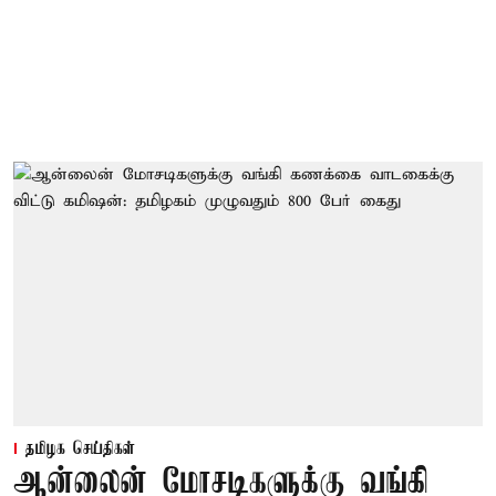
தமிழக செய்திகள்
ஆன்லைன் மோசடிகளுக்கு வங்கி