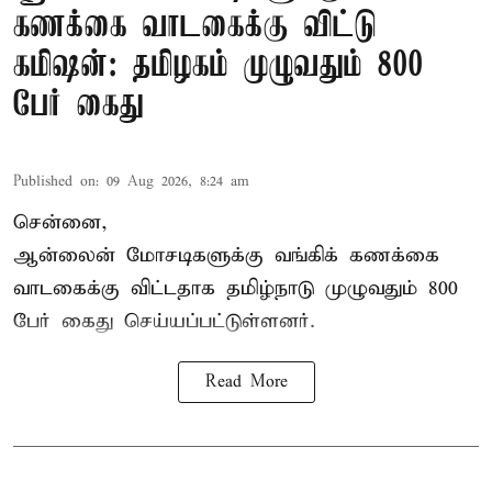
கணக்கை வாடகைக்கு விட்டு
கமிஷன்: தமிழகம் முழுவதும் 800
பேர் கைது
Published on
:
09 Aug 2026, 8:24 am
சென்னை,
ஆன்லைன் மோசடிகளுக்கு வங்கிக் கணக்கை
வாடகைக்கு விட்டதாக தமிழ்நாடு முழுவதும் 800
பேர் கைது செய்யப்பட்டுள்ளனர்.
Read More