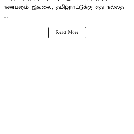
நண்பனும் இல்லை; தமிழ்நாட்டுக்கு எது நல்லத
...
Read More