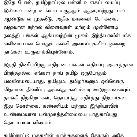
இதே போல், தமிழ்நாட்டில் பள்ளி உள்கட்டமைப்பு
இல்லை என்ற உங்கள் கருத்தும் ஆதாரமற்றது. பல
ஆண்டுகால முதலீடு, அதிக மாணவர் சேர்க்கை,
வலுவான கற்றல் விளைவுகள் மற்றும் முன்னோடி
நலத்திட்டங்கள் ஆகியவற்றின் மூலம் இந்தியாவின் மிக
வலிமையான பொதுக் கல்வி அமைப்புகளில் ஒன்றை
நாங்கள் உருவாக்கியுள்ளோம்.
இந்தி திணிப்பிற்கு எதிரான எங்கள் எதிர்ப்பு அச்சத்தால்
பிறந்ததல்ல. எங்கள் தாய் தமிழ் ஒருபோதும்
பலவீனமடையாது. தமிழும், தமிழர்களும் ஒவ்வொரு
விதமான திணிப்பு அல்லது கலாச்சார ஊடுருவலையும்
தாங்கி நிற்கிறார்கள், தொடர்ந்து எதிர்த்து நிற்பார்கள்.
இது கொள்கை, கண்ணியம் மற்றும் இந்தியாவின்
உண்மையான பன்முகத்தன்மையை பாதுகாப்பது
தொடர்பான விஷயம்.
தமிழ்நாட்டு மக்களின் வாக்குகளைக் கோரும் அதே