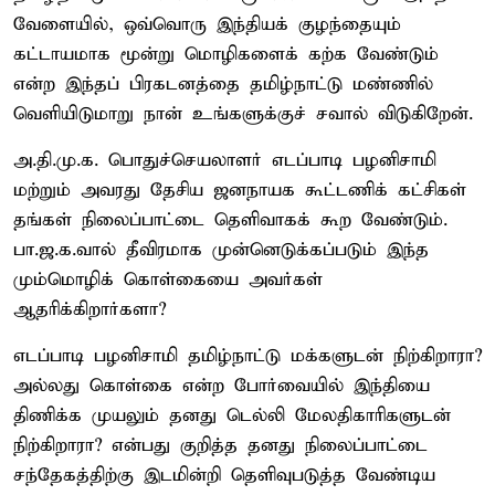
வேளையில், ஒவ்வொரு இந்தியக் குழந்தையும்
கட்டாயமாக மூன்று மொழிகளைக் கற்க வேண்டும்
என்ற இந்தப் பிரகடனத்தை தமிழ்நாட்டு மண்ணில்
வெளியிடுமாறு நான் உங்களுக்குச் சவால் விடுகிறேன்.
அ.தி.மு.க. பொதுச்செயலாளர் எடப்பாடி பழனிசாமி
மற்றும் அவரது தேசிய ஜனநாயக கூட்டணிக் கட்சிகள்
தங்கள் நிலைப்பாட்டை தெளிவாகக் கூற வேண்டும்.
பா.ஜ.க.வால் தீவிரமாக முன்னெடுக்கப்படும் இந்த
மும்மொழிக் கொள்கையை அவர்கள்
ஆதரிக்கிறார்களா?
எடப்பாடி பழனிசாமி தமிழ்நாட்டு மக்களுடன் நிற்கிறாரா?
அல்லது கொள்கை என்ற போர்வையில் இந்தியை
திணிக்க முயலும் தனது டெல்லி மேலதிகாரிகளுடன்
நிற்கிறாரா? என்பது குறித்த தனது நிலைப்பாட்டை
சந்தேகத்திற்கு இடமின்றி தெளிவுபடுத்த வேண்டிய