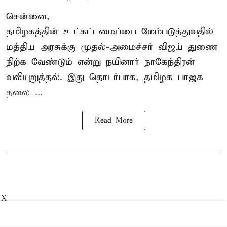
சென்னை,
தமிழகத்தின் உட்கட்டமைப்பை மேம்படுத்துவதில்
மத்திய அரசுக்கு
முதல்-அமைச்சர் விஜய்
துணை
நிற்க வேண்டும் என்று நயினார் நாகேந்திரன்
வலியுறுத்தல். இது தொடர்பாக, தமிழக பாஜக
தலை ...
Read More
X