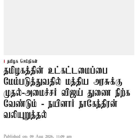
தமிழக செய்திகள்
தமிழகத்தின் உட்கட்டமைப்பை
மேம்படுத்துவதில் மத்திய அரசுக்கு
முதல்-அமைச்சர் விஜய் துணை நிற்க
வேண்டும் - நயினார் நாகேந்திரன்
வலியுறுத்தல்
Published on
:
09 Aug 2026, 11:09 am