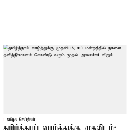
தமிழக செய்திகள்
தமிழ்த்தாய் வாழ்த்துக்கு முதலிடம்;