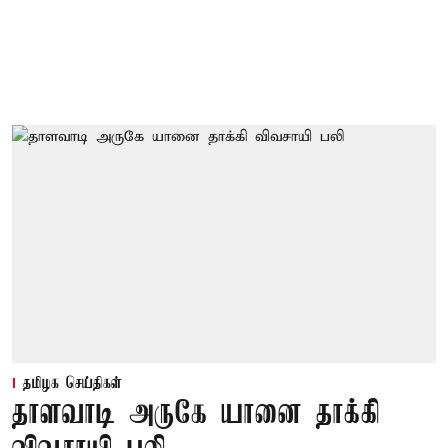
தமிழக செய்திகள்
தாளவாடி அருகே யானை தாக்கி