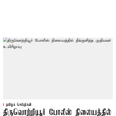
தமிழக செய்திகள்
திருவொற்றியூர் போலீஸ் நிலையத்தில்