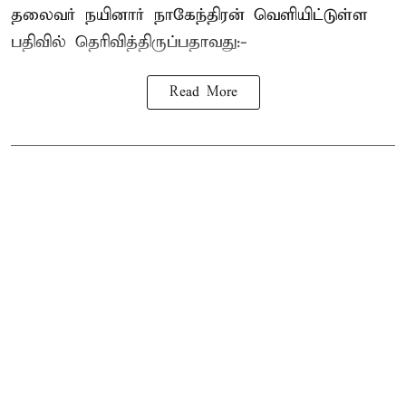
தலைவர்
நயினார் நாகேந்திரன்
வெளியிட்டுள்ள
பதிவில் தெரிவித்திருப்பதாவது:-
Read More