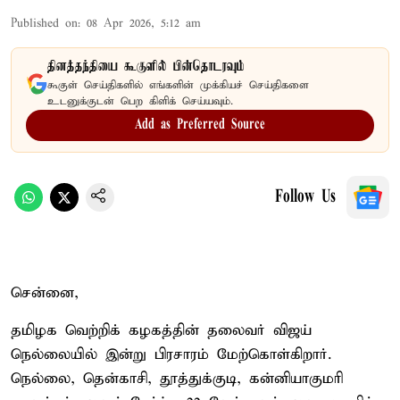
Published on
:
08 Apr 2026, 5:12 am
தினத்தந்தியை கூகுளில் பின்தொடரவும்
கூகுள் செய்திகளில் எங்களின் முக்கியச் செய்திகளை
உடனுக்குடன் பெற கிளிக் செய்யவும்.
Add as Preferred Source
Follow Us
சென்னை,
தமிழக வெற்றிக் கழகத்தின் தலைவர் விஜய்
நெல்லையில் இன்று பிரசாரம் மேற்கொள்கிறார்.
நெல்லை, தென்காசி, தூத்துக்குடி, கன்னியாகுமரி