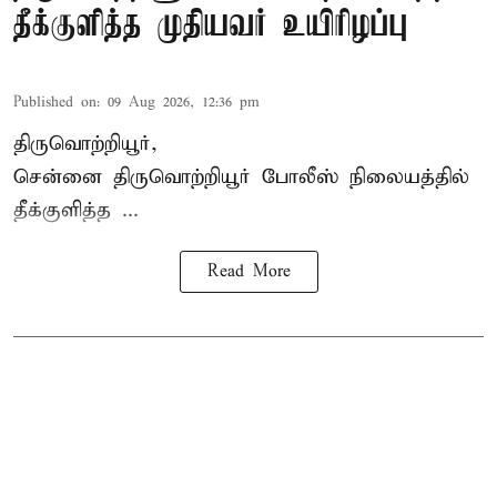
தீக்குளித்த முதியவர் உயிரிழப்பு
Published on
:
09 Aug 2026, 12:36 pm
திருவொற்றியூர்,
சென்னை
திருவொற்றியூர்
போலீஸ் நிலையத்தில்
தீக்குளித்த ...
Read More