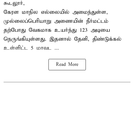
கூடலூர்,
கேரள மாநில எல்லையில் அமைந்துள்ள,
முல்லைப்பெரியாறு அணையின்
நீர்மட்டம்
தற்போது வேகமாக உயர்ந்து 123 அடியை
நெருங்கியுள்ளது. இதனால் தேனி, திண்டுக்கல்
உள்ளிட்ட 5 மாவட ...
Read More