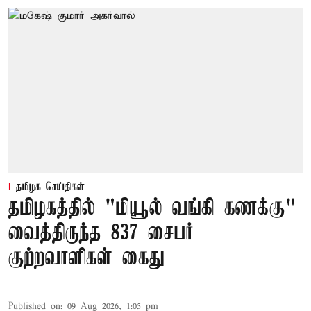
தமிழக செய்திகள்
தமிழகத்தில் "மியூல் வங்கி கணக்கு"
வைத்திருந்த 837 சைபர்
குற்றவாளிகள் கைது
Published on
:
09 Aug 2026, 1:05 pm