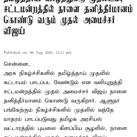
சட்டமன்றத்தில் நாளை தனித்தீர்மானம்
கொண்டு வரும் முதல் அமைச்சர்
விஜய்
Published on
:
09 Aug 2026, 12:11 pm
சென்னை,
அரசு நிகழ்ச்சிகளில் தமிழ்த்தாய் முதலில்
கட்டாயம் பாடப்பட வேண்டும் என வலியுறுத்தி
சட்டமன்றத்தில் முதல் அமைச்சர் விஜய் நாளை
தனித்தீர்மானம் கொண்டு வருகிறார். ஆளுநர்
பங்கேற்கும் நிகழ்ச்சிகளில் முதலில் வந்தே
மாதரம் பாடப்படுவது தமிழக அரசியல்
வட்டாரத்தில் புயலை கிளப்பிய சூழலில், நாளை