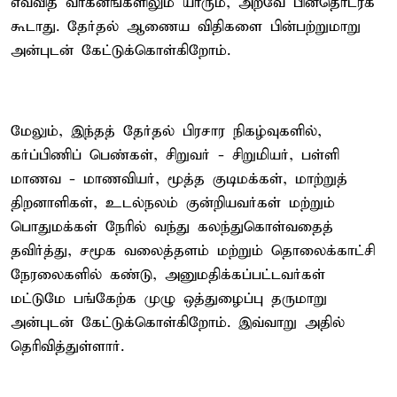
எவ்வித வாகனங்களிலும் யாரும், அறவே பின்தொடரக்
கூடாது. தேர்தல் ஆணைய விதிகளை பின்பற்றுமாறு
அன்புடன் கேட்டுக்கொள்கிறோம்.
மேலும், இந்தத் தேர்தல் பிரசார நிகழ்வுகளில்,
கர்ப்பிணிப் பெண்கள், சிறுவர் - சிறுமியர், பள்ளி
மாணவ - மாணவியர், மூத்த குடிமக்கள், மாற்றுத்
திறனாளிகள், உடல்நலம் குன்றியவர்கள் மற்றும்
பொதுமக்கள் நேரில் வந்து கலந்துகொள்வதைத்
தவிர்த்து, சமூக வலைத்தளம் மற்றும் தொலைக்காட்சி
நேரலைகளில் கண்டு, அனுமதிக்கப்பட்டவர்கள்
மட்டுமே பங்கேற்க முழு ஒத்துழைப்பு தருமாறு
அன்புடன் கேட்டுக்கொள்கிறோம். இவ்வாறு அதில்
தெரிவித்துள்ளார்.