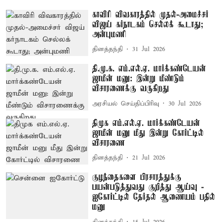
காவிரி விவகாரத்தில் முதல்-அமைச்சர்
விஜய் கர்நாடகம் செல்லக் கூடாது;
அன்புமணி
தினத்தந்தி
31 Jul 2026
தி.மு.க. எம்.எல்.ஏ. மார்க்கண்டேயன்
ஜாமீன் மனு: இன்று மீண்டும்
விசாரணைக்கு வருகிறது
அரசியல் செய்திப்பிரிவு
30 Jul 2026
திமுக எம்.எல்.ஏ. மார்க்கண்டேயன்
ஜாமீன் மனு மீது இன்று கோர்ட்டில்
விசாரணை
தினத்தந்தி
21 Jul 2026
குழந்தைகளை பிரசாரத்துக்கு
பயன்படுத்துவது குறித்து ஆய்வு -
ஐகோர்ட்டில் தேர்தல் ஆணையம் பதில்
மனு