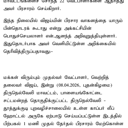
மாவட்டங்களைச் சேர்ந்த 22 வேட்பாளர்களை ஆதரித்து
அவர் பிரசாரம் செய்கிறார்.
இந்த நிலையில் விஜய்யின் பிரசார வாகனத்தை யாரும்
பின்தொடரக் கூடாது என்று அக்கட்சியின்
பொதுச்செயலாளர் என்.ஆனந்த் அறிவுறுத்தியுள்ளார்.
இதுதொடர்பாக அவர் வெளியிட்டுள்ள அறிக்கையில்
தெரிவித்திருப்பதாவது:-
மக்கள் விரும்பும் முதல்வர் வேட்பாளர், வெற்றித்
தலைவர் விஜய், இன்று (08.04.2026, புதன்கிழமை)
திருநெல்வேலி மாவட்டம், பாளையங்கோட்டை
சட்டமன்றத் தொகுதிக்குட்பட்ட திருநெல்வேலி -
தூத்துக்குடி புறவழிச்சாலையில் உள்ள காப்பர் லீப்
ஹோட்டல் அருகே ஏற்பாடு செய்யப்பட்டுள்ள இடத்தில்
பிற்பகல் 1 மணி முதல் தேர்தல் பிரசாரம் மேற்கொள்ள