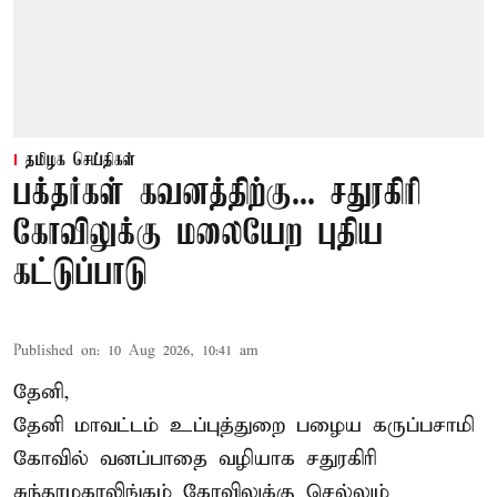
தமிழக செய்திகள்
பக்தர்கள் கவனத்திற்கு... சதுரகிரி
கோவிலுக்கு மலையேற புதிய
கட்டுப்பாடு
Published on
:
10 Aug 2026, 10:41 am
தேனி,
தேனி மாவட்டம் உப்புத்துறை பழைய கருப்பசாமி
கோவில் வனப்பாதை வழியாக சதுரகிரி
சுந்தரமகாலிங்கம் கோவிலுக்கு செல்லும்