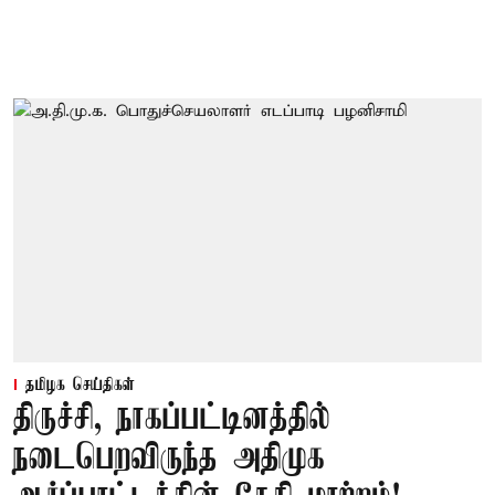
தமிழக செய்திகள்
திருச்சி, நாகப்பட்டினத்தில்
நடைபெறவிருந்த அதிமுக