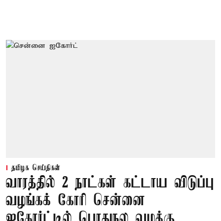
தமிழக செய்திகள்
வாரத்தில் 2 நாட்கள் கட்டாய விடுப்பு
வழங்கக் கோரி சென்னை
ஐகோர்ட்டில் பொதுநல வழக்கு