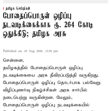
தமிழக செய்திகள்
போதைப்பொருள் ஒழிப்பு
நடவடிக்கைக்காக ரூ. 264 கோடி
ஒதுக்கீடு; தமிழக அரசு
Published on
:
10 Aug 2026, 12:50 pm
சென்னை,
தமிழகத்தில் போதைப்பொருள் ஒழிப்பு
நடவடிக்கையை அரசு தீவிரப்படுத்தி வருகிறது.
போதைப்பொருள்
ஒழிப்பு தொடர்பாக பல்வேறு
விழிப்புணர்வு நிகழ்ச்சிகள் அரசு சார்பில்
நடைபெற்று வருகின்றன. மேலும்,
போதைப்பொருள் ஒழிப்பு நடவடிக்கையில்