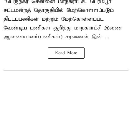
“பெருநகர சென்னை மாநகராட்சி, பெரம்பூர்
சட்டமன்றத் தொகுதியில் மேற்கொள்ளப்படும்
திட்டப்பணிகள் மற்றும் மேற்கொள்ளப்பட
வேண்டிய பணிகள் குறித்து மாநகராட்சி இணை
ஆணையாளர்(பணிகள்) சரவணன் இன் ...
Read More