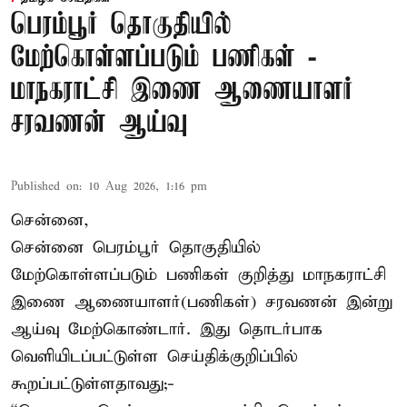
பெரம்பூர் தொகுதியில்
மேற்கொள்ளப்படும் பணிகள் -
மாநகராட்சி இணை ஆணையாளர்
சரவணன் ஆய்வு
Published on
:
10 Aug 2026, 1:16 pm
சென்னை,
சென்னை பெரம்பூர் தொகுதியில்
மேற்கொள்ளப்படும் பணிகள் குறித்து மாநகராட்சி
இணை ஆணையாளர்(பணிகள்) சரவணன் இன்று
ஆய்வு மேற்கொண்டார். இது தொடர்பாக
வெளியிடப்பட்டுள்ள செய்திக்குறிப்பில்
கூறப்பட்டுள்ளதாவது;-