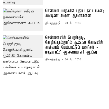
சென்னை மாநகரில் புதிய திட்டங்கள்;
கமிஷனர் சமீரன் ஆலோசனை
தினத்தந்தி
28 Jul 2026
சென்னையில் பெருங்குடி,
சோழிங்கநல்லூரில் ரூ.27.58 கோடியில்
கால்வாய் மேம்பாட்டுப் பணிகள் -
மாநகராட்சி ஆணையாளர் ஆய்வு
தினத்தந்தி
06 Jul 2026