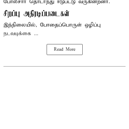
போலீசார் தொடர்ந்து ஈடுபட்டு வருகின்றனர்.
சிறப்பு அதிரடிப்படைகள்
இந்நிலையில், போதைப்பொருள் ஒழிப்பு
நடவடிக்கை ...
Read More