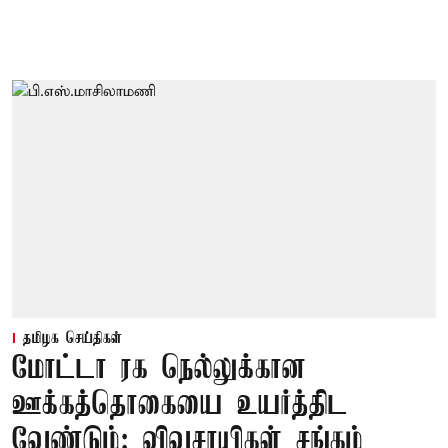
தமிழக செய்திகள்
மோட்டா ரக நெல்லுக்கான
ஊக்கத்தொகையை உயர்த்திட
வேண்டும்: விவசாயிகள் சங்கம்