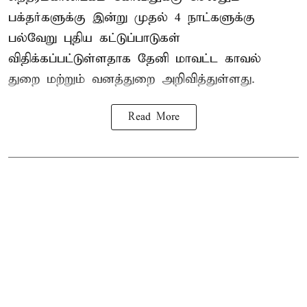
பக்தர்களுக்கு இன்று முதல் 4 நாட்களுக்கு
பல்வேறு புதிய கட்டுப்பாடுகள்
விதிக்கப்பட்டுள்ளதாக தேனி மாவட்ட காவல்
துறை மற்றும் வனத்துறை அறிவித்துள்ளது.
Read More