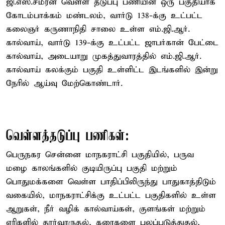
ஜி.எஸ்.சமீரன் வெள்ள தடுப்பு பணியின் ஒரு பகுதியாக
கோடம்பாக்கம் மண்டலம், வார்டு 138-க்கு உட்பட்ட
கலைஞர் கருணாநிதி சாலை உள்ள எம்.ஜி.ஆர்.
கால்வாய், வார்டு 139-க்கு உட்பட்ட ஜாபர்கான் பேட்டை
கால்வாய், அடையாறு முகத்துவாரத்தில் எம்.ஜி.ஆர்.
கால்வாய் கலக்கும் பகுதி உள்ளிட்ட இடங்களில் இன்று
நேரில் ஆய்வு மேற்கொண்டார்.
வெள்ளத்தடுப்பு பணிகள்:
பெருநகர சென்னை மாநகராட்சி பகுதியில், பருவ
மழை காலங்களில் குடியிருப்பு பகுதி மற்றும்
பொதுமக்களை வெள்ள பாதிப்பிலிருந்து பாதுகாத்திடும்
வகையில், மாநகராட்சிக்கு உட்பட்ட பகுதிகளில் உள்ள
ஆறுகள், நீர் வழிக் கால்வாய்கள், குளங்கள் மற்றும்
ஏரிகளில் தூர்வாருதல், கரைகளை பலப்படுத்துதல்,