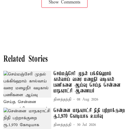
Show Comments
Related Stories
செம்மஞ்சேரி முதல் பக்கிங்ஹாம்
கால்வாய் வரை மழைநீர் வடிகால்
பணிகளை ஆய்வு செய்த சென்னை
மாநகராட்சி ஆணையர்
தினத்தந்தி
08 Aug 2026
சென்னை மாநகராட்சி நிதி பற்றாக்குறை
ரூ.1,970 கோடியாக உயர்வு
தினத்தந்தி
30 Jul 2026