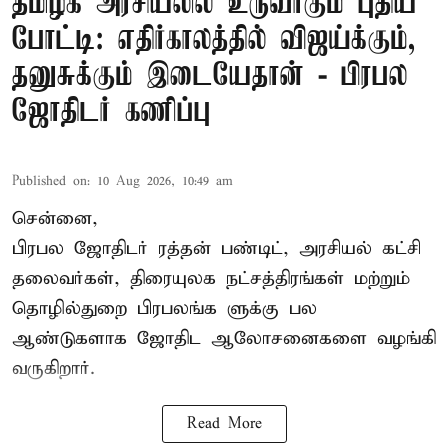
தமிழக அரசியலில் உருவாகும் புதிய
போட்டி: எதிர்காலத்தில் விஜய்க்கும்,
தனுசுக்கும் இடையேதான் - பிரபல
ஜோதிடர் கணிப்பு
Published on
:
10 Aug 2026, 10:49 am
சென்னை,
பிரபல ஜோதிடர் ரத்தன் பண்டிட், அரசியல் கட்சி
தலைவர்கள், திரையுலக நட்சத்திரங்கள் மற்றும்
தொழில்துறை பிரபலங்க ளுக்கு பல
ஆண்டுகளாக ஜோதிட ஆலோசனைகளை வழங்கி
வருகிறார்.
Read More