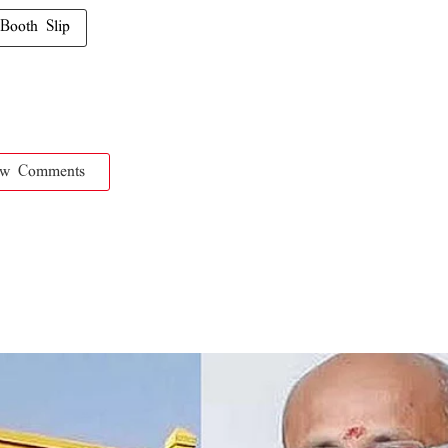
Booth Slip
ow Comments