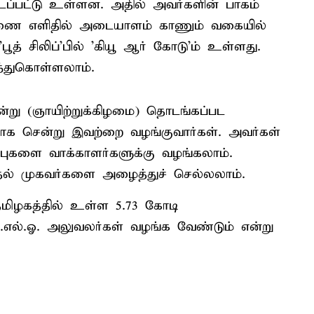
டப்பட்டு உள்ளன. அதில் அவர்களின் பாகம்
ண்ணை எளிதில் அடையாளம் காணும் வகையில்
பூத் சிலிப்'பில் 'கியூ ஆர் கோடு'ம் உள்ளது.
்துகொள்ளலாம்.
இன்று (ஞாயிற்றுக்கிழமை) தொடங்கப்பட
ீடாக சென்று இவற்றை வழங்குவார்கள். அவர்கள்
ப்புகளை வாக்காளர்களுக்கு வழங்கலாம்.
்தல் முகவர்களை அழைத்துச் செல்லலாம்.
ு தமிழகத்தில் உள்ள 5.73 கோடி
 பி.எல்.ஓ. அலுவலர்கள் வழங்க வேண்டும் என்று