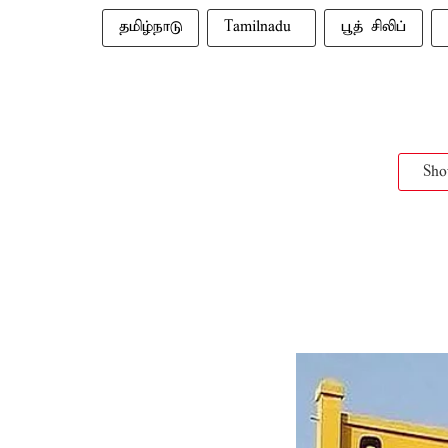
தமிழ்நாடு
Tamilnadu ​
பூத் சிலிப்
Sh