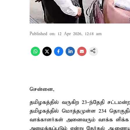
Published on
:
12 Apr 2026, 12:18 am
சென்னை,
தமிழகத்தில் வருகிற 23-ந்தேதி சட்டமன்
தமிழகத்தில் மொத்தமுள்ள 234 தொகுதிகள
வாக்காளர்கள் அனைவரும் வாக்க ளிக்க 
அமைக்கப்படும் என்று தேர்தல் ஆணையம