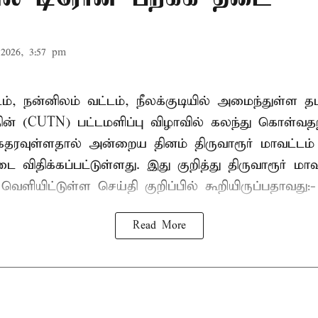
2026, 3:57 pm
டம், நன்னிலம் வட்டம், நீலக்குடியில் அமைந்துள்ள தம
ின் (CUTN) பட்டமளிப்பு விழாவில் கலந்து கொள்வ
ரவுள்ளதால் அன்றைய தினம் திருவாரூர் மாவட்டம் 
 விதிக்கப்பட்டுள்ளது. இது குறித்து திருவாரூர் மா
ெளியிட்டுள்ள செய்தி குறிப்பில் கூறியிருப்பதாவது:-
Read More