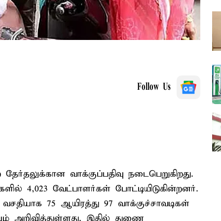
Follow Us
ற தேர்தலுக்கான வாக்குப்பதிவு நடைபெறுகிறது.
ில் 4,023 வேட்பாளர்கள் போட்டியிடுகின்றனர்.
வசதியாக 75 ஆயிரத்து 97 வாக்குச்சாவடிகள்
் அறிவித்துள்ளது. இதில் துணை