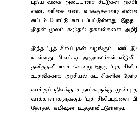
புதிய வகை அடையாளச் சீட்டுகள் அச்சி
எண், வரிசை எண், வாக்குச்சாவடி எ
கட்டம் போட்டு காட்டப்பட்டுள்ளது. இந்த '
இதன் மூலம் கூடுதல் தகவல்களை அறிந
இந்த 'பூத் சிலிப்புகள் வழங்கும் பணி 
உள்ளது. பி.எல்.ஓ. அலுவலர்கள் வீடுவ
தனித்தனியாகச் சென்று இந்த 'பூத் சிலி
உதவிக்காக அரசியல் கட் சிகளின் தேர
வாக்குப்பதிவுக்கு 5 நாட்களுக்கு முன்ப
வாக்காளர்களுக்கும் 'பூத் சிலிப்புகளை
தேர்தல் கமிஷன் உத்தரவிட்டுள்ளது.