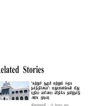
elated Stories
‘சுற்றுச் சூழல் மற்றும் சமூக
நலத்தீர்வை’: மதுபானங்கள் மீது
புதிய வரியை விதிக்க தமிழ்நாடு
அரசு முடிவு
தினத்தந்தி
12 hours ago