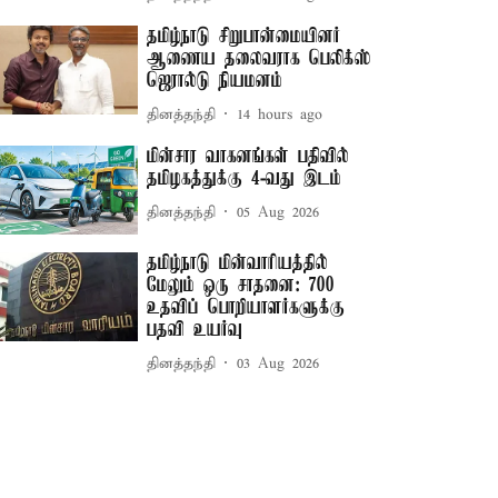
தமிழ்நாடு சிறுபான்மையினர்
ஆணைய தலைவராக பெலிக்ஸ்
ஜெரால்டு நியமனம்
தினத்தந்தி
14 hours ago
மின்சார வாகனங்கள் பதிவில்
தமிழகத்துக்கு 4-வது இடம்
தினத்தந்தி
05 Aug 2026
தமிழ்நாடு மின்வாரியத்தில்
மேலும் ஒரு சாதனை: 700
உதவிப் பொறியாளர்களுக்கு
பதவி உயர்வு
தினத்தந்தி
03 Aug 2026