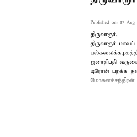
Published on
:
07 Aug 
திருவாரூர்,
திருவாரூர் மாவட்
பல்கலைக்கழகத்த
ஜனாதிபதி வருகைத
டிரோன் பறக்க தடை
மோகனச்சந்திரன் வ