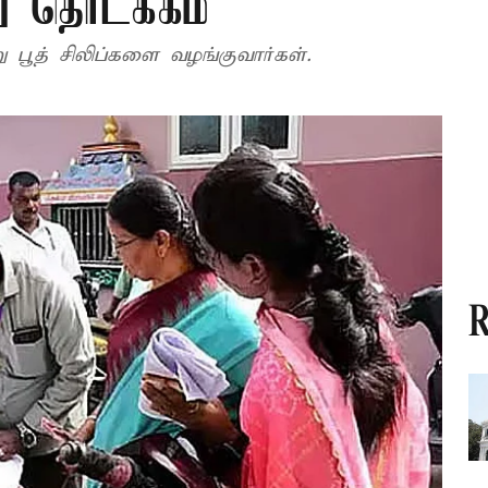
ு தொடக்கம்
ு பூத் சிலிப்களை வழங்குவார்கள்.
R