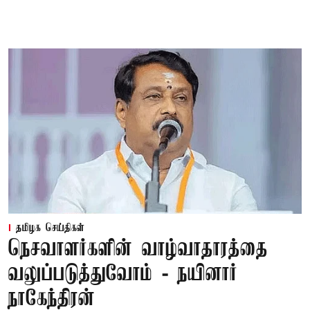
தமிழக செய்திகள்
நெசவாளர்களின் வாழ்வாதாரத்தை
வலுப்படுத்துவோம் - நயினார்
நாகேந்திரன்