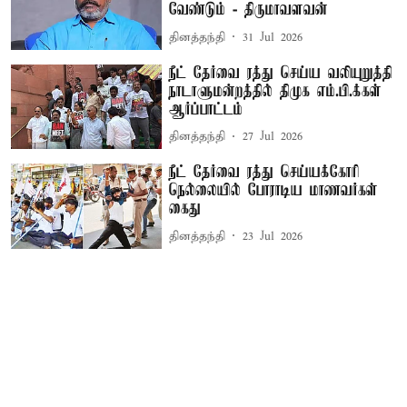
வேண்டும் - திருமாவளவன்
தினத்தந்தி
31 Jul 2026
நீட் தேர்வை ரத்து செய்ய வலியுறுத்தி
நாடாளுமன்றத்தில் திமுக எம்.பி.க்கள்
ஆர்ப்பாட்டம்
தினத்தந்தி
27 Jul 2026
நீட் தேர்வை ரத்து செய்யக்கோரி
நெல்லையில் போராடிய மாணவர்கள்
கைது
தினத்தந்தி
23 Jul 2026