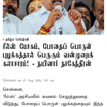
தமிழக செய்திகள்
ரீல்ஸ் மோகம், போதைப் பொருள்
புழக்கத்தால் பெருகும் வன்முறைக்
கலாசாரம்! - நயினார் நாகேந்திரன்
Published on
:
07 Aug 2026, 7:07 am
சென்னை,
‘ரீல்ஸ்’ அரசியலில் கவனம் செலுத்துவதை
விடுத்து, போதைப் பொருள் புழக்கத்தையும் இந்த