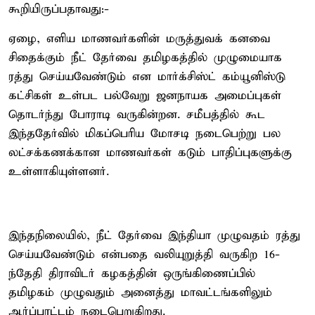
கூறியிருப்பதாவது:-
ஏழை, எளிய மாணவர்களின் மருத்துவக் கனவை
சிதைக்கும் நீட் தேர்வை தமிழகத்தில் முழுமையாக
ரத்து செய்யவேண்டும் என மார்க்சிஸ்ட் கம்யூனிஸ்டு
கட்சிகள் உள்பட பல்வேறு ஜனநாயக அமைப்புகள்
தொடர்ந்து போராடி வருகின்றன. சமீபத்தில் கூட
இந்ததேர்வில் மிகப்பெரிய மோசடி நடைபெற்று பல
லட்சக்கணக்கான மாணவர்கள் கடும் பாதிப்புகளுக்கு
உள்ளாகியுள்ளனர்.
இந்தநிலையில், நீட் தேர்வை இந்தியா முழுவதம் ரத்து
செய்யவேண்டும் என்பதை வலியுறுத்தி வருகிற 16-
ந்தேதி திராவிடர் கழகத்தின் ஒருங்கிணைப்பில்
தமிழகம் முழுவதும் அனைத்து மாவட்டங்களிலும்
ஆர்ப்பாட்டம் நடைபெறுகிறது.