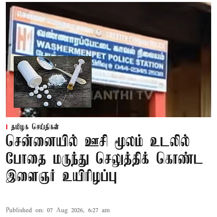
தமிழக செய்திகள்
சென்னையில் ஊசி மூலம் உடலில்
போதை மருந்து செலுத்திக் கொண்ட
இளைஞர் உயிரிழப்பு
Published on
:
07 Aug 2026, 6:27 am