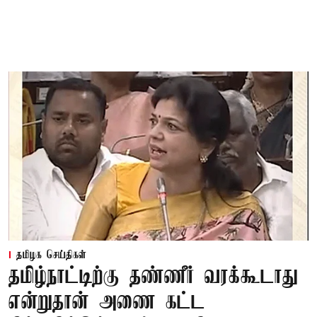
தமிழக செய்திகள்
தமிழ்நாட்டிற்கு தண்ணீர் வரக்கூடாது
என்றுதான் அணை கட்ட