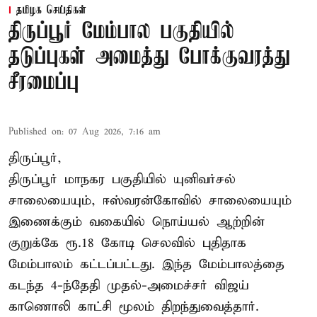
தமிழக செய்திகள்
திருப்பூர் மேம்பால பகுதியில்
தடுப்புகள் அமைத்து போக்குவரத்து
சீரமைப்பு
Published on
:
07 Aug 2026, 7:16 am
திருப்பூர்,
திருப்பூர் மாநகர பகுதியில் யுனிவர்சல்
சாலையையும், ஈஸ்வரன்கோவில் சாலையையும்
இணைக்கும் வகையில் நொய்யல் ஆற்றின்
குறுக்கே ரூ.18 கோடி செலவில் புதிதாக
மேம்பாலம் கட்டப்பட்டது. இந்த மேம்பாலத்தை
கடந்த 4-ந்தேதி முதல்-அமைச்சர் விஜய்
காணொலி காட்சி மூலம் திறந்துவைத்தார்.