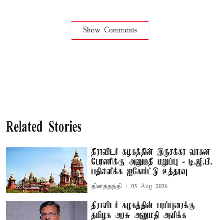
Show Comments
Related Stories
திராவிடர் கழகத்தின் இருசக்கர வாகன
பேரணிக்கு அனுமதி மறுப்பு - டி.ஜி.பி.
பதிலளிக்க ஐகோர்ட்டு உத்தரவு
தினத்தந்தி
05 Aug 2026
திராவிடர் கழகத்தின் பரப்புரைக்கு
தமிழக அரசு அனுமதி அளிக்க