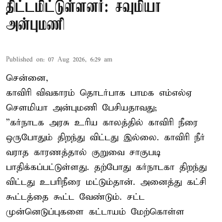
திட்டமிட்டுள்ளனர்: சவுமியா
அன்புமணி
Published on
:
07 Aug 2026, 6:29 am
சென்னை,
காவிரி விவகாரம் தொடர்பாக பாமக எம்எல்ஏ
சௌமியா அன்புமணி பேசியதாவது;
”கர்நாடக அரசு உரிய காலத்தில் காவிரி நீரை
ஒருபோதும் திறந்து விட்டது இல்லை. காவிரி நீர்
வராத காரணத்தால் குறுவை சாகுபடி
பாதிக்கப்பட்டுள்ளது. தற்போது கர்நாடகா திறந்து
விட்டது உபரிநீரை மட்டும்தான். அனைத்து கட்சி
கூட்டத்தை கூட்ட வேண்டும். சட்ட
முன்னெடுப்புகளை கட்டாயம் மேற்கொள்ள