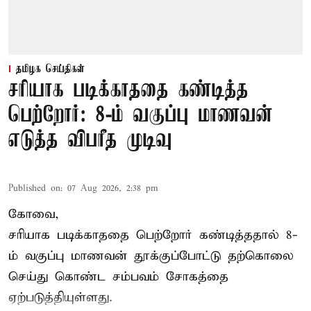
தமிழக செய்திகள்
சரியாக படிக்காததை கண்டித்த
பெற்றோர்: 8-ம் வகுப்பு மாணவன்
எடுத்த விபரீத முடிவு
Published on
:
07 Aug 2026, 2:38 pm
கோவை,
சரியாக படிக்காததை பெற்றோர் கண்டித்ததால் 8-
ம் வகுப்பு மாணவன் தூக்குப்போட்டு தற்கொலை
செய்து கொண்ட சம்பவம் சோகத்தை
ஏற்படுத்தியுள்ளது.