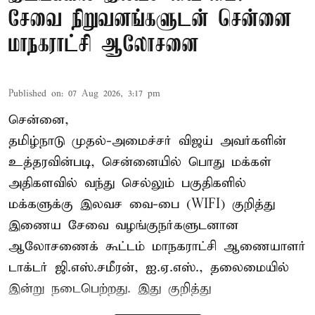
சேவை நிறுவனங்களுடன் சென்னை
மாநகராட்சி ஆலோசனை
Published on
:
07 Aug 2026, 3:17 pm
சென்னை,
தமிழ்நாடு முதல்-அமைச்சர் விஜய் அவர்களின்
உத்தரவின்படி, சென்னையில் பொது மக்கள்
அதிகளவில் வந்து செல்லும் பகுதிகளில்
மக்களுக்கு இலவச வை-பை (WIFI) குறித்து
இணைய சேவை வழங்குநர்களுடனான
ஆலோசணைக் கூட்டம் மாநகராட்சி ஆணையாளர்
டாக்டர் ஜி.எஸ்.சமீரன், ஐ.ஏ.எஸ்., தலைமையில்
இன்று நடைபெற்றது. இது குறித்து