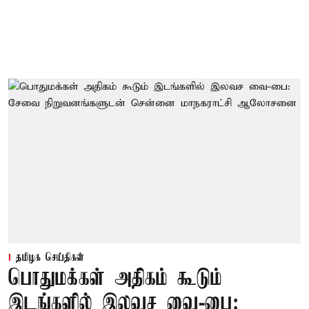
தமிழக செய்திகள்
பொதுமக்கள் அதிகம் கூடும்
இடங்களில் இலவச வை-பை: