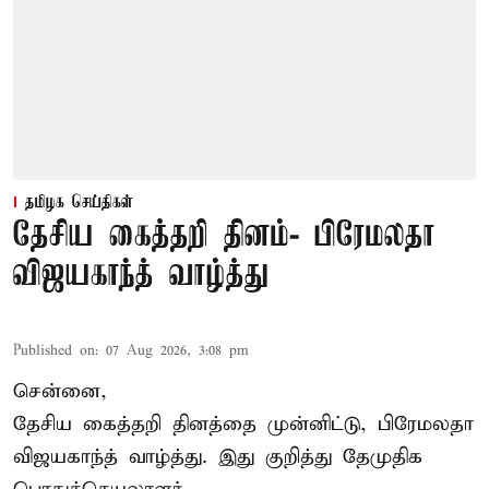
தமிழக செய்திகள்
தேசிய கைத்தறி தினம்- பிரேமலதா
விஜயகாந்த் வாழ்த்து
Published on
:
07 Aug 2026, 3:08 pm
சென்னை,
தேசிய கைத்தறி தினத்தை
முன்னிட்டு, பிரேமலதா
விஜயகாந்த் வாழ்த்து. இது குறித்து தேமுதிக