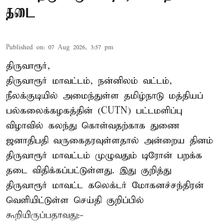
தடை
Published on
:
07 Aug 2026, 3:57 pm
திருவாரூர்,
திருவாரூர் மாவட்டம், நன்னிலம் வட்டம்,
நீலக்குடியில் அமைந்துள்ள தமிழ்நாடு மத்தியப்
பல்கலைக்கழகத்தின் (CUTN) பட்டமளிப்பு
விழாவில் கலந்து கொள்வதற்காக துணை
ஜனாதிபதி வருகைதரவுள்ளதால் அன்றைய தினம்
திருவாரூர் மாவட்டம் முழுவதும் டிரோன் பறக்க
தடை விதிக்கப்பட்டுள்ளது. இது குறித்து
திருவாரூர் மாவட்ட கலெக்டர் மோகனச்சந்திரன்
வெளியிட்டுள்ள செய்தி குறிப்பில்
கூறியிருப்பதாவது:-