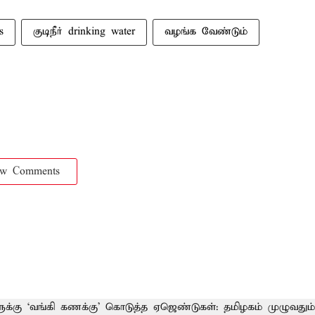
s
குடிநீர் drinking water
வழங்க வேண்டும்
ow Comments