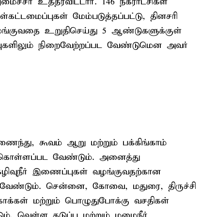
சர் உத்தரவிட்டார். 146 நகராட்சிகள்
உள்கட்டமைப்புகள் மேம்படுத்தப்பட்டு, தினசரி
வழங்குவதை உறுதிசெய்து 5 ஆண்டுகளுக்குள்
புகளிலும் நிறைவேற்றப்பட வேண்டுமென அவர்
ைந்து, கூவம் ஆறு மற்றும் பக்கிங்காம்
ற்கொள்ளப்பட வேண்டும். அனைத்து
, கழிவுநீர் இணைப்புகள் வழங்குவதற்கான
வேண்டும். சென்னை, கோவை, மதுரை, திருச்சி
காக்கள் மற்றும் பொழுதுபோக்கு வசதிகள்
ம். வெள்ள தடுப்பு மற்றும் மழைநீர்