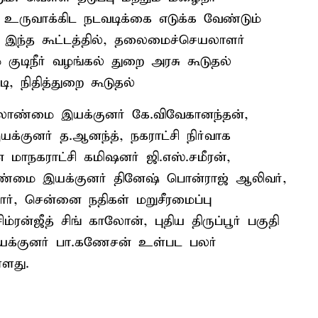
 உருவாக்கிட நடவடிக்கை எடுக்க வேண்டும்
். இந்த கூட்டத்தில், தலைமைச்செயலாளர்
ம் குடிநீர் வழங்கல் துறை அரசு கூடுதல்
, நிதித்துறை கூடுதல்
ேலாண்மை இயக்குனர் கே.விவேகானந்தன்,
்குனர் த.ஆனந்த், நகராட்சி நிர்வாக
 மாநகராட்சி கமிஷனர் ஜி.எஸ்.சமீரன்,
ேலாண்மை இயக்குனர் தினேஷ் பொன்ராஜ் ஆலிவர்,
ுமார், சென்னை நதிகள் மறுசீரமைப்பு
ரன்ஜீத் சிங் காலோன், புதிய திருப்பூர் பகுதி
இயக்குனர் பா.கணேசன் உள்பட பலர்
்ளது.