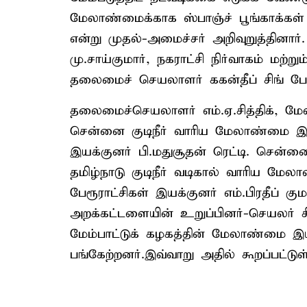
மேலாண்மைக்காக ஸ்பாஞ்ச் பூங்காக்கள்
என்று முதல்-அமைச்சர் அறிவுறுத்தினார
மு.சாய்குமார், நகராட்சி நிர்வாகம் மற்று
தலைமைச் செயலாளர் ககன்தீப் சிங் பேடி
தலைமைச்செயலாளர் எம்.ஏ.சித்திக், ம
சென்னை குடிநீர் வாரிய மேலாண்மை இயக
இயக்குனர் பி.மதுசூதன் ரெட்டி. சென்னை
தமிழ்நாடு குடிநீர் வடிகால் வாரிய ம
பேரூராட்சிகள் இயக்குனர் எம்.பிரதீப் க
அறக்கட்டளையின் உறுப்பினர்-செயலர் சிம்
மேம்பாட்டுக் கழகத்தின் மேலாண்மை 
பங்கேற்றனர்.இவ்வாறு அதில் கூறப்பட்டுள