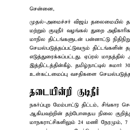
சென்னை,
முதல்-அமைச்சர் விஜய் தலைமையில் தல
மற்றும் குடிநீர் வழங்கல் துறை அதிகாரி
மாநில திட்டங்களுடன் பன்னாட்டு நிதிந
செயல்படுத்தப்பட்டுவரும் திட்டங்களின
எடுத்துரைக்கப்பட்டது. ஏப்ரல் மாதத்தில் அற
இத்திட்டத்தின்கீழ். தமிழ்நாட்டில் சுமா
உள்கட்டமைப்பு வசதிகளை செயல்படுத்த வாய
தடையின்றி குடிநீர்
நகர்ப்புற மேம்பாட்டு திட்டம், சிங்கார 
ஆகியவற்றின் தற்போதைய நிலை குறித்து
மாநகராட்சிகளிலும் 24 மணி நேரமும், 7