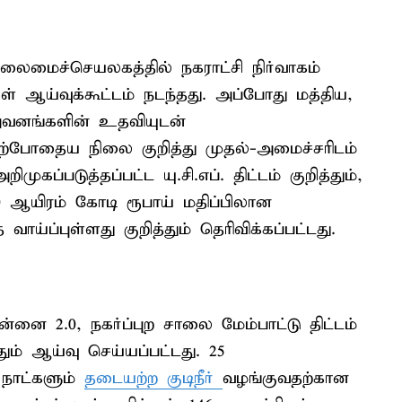
ைமைச்செயலகத்தில் நகராட்சி நிர்வாகம்
கள் ஆய்வுக்கூட்டம் நடந்தது. அப்போது மத்திய,
ிறுவனங்களின் உதவியுடன்
் தற்போதைய நிலை குறித்து முதல்-அமைச்சரிடம்
ிமுகப்படுத்தப்பட்ட யு.சி.எப். திட்டம் குறித்தும்,
ர் 30 ஆயிரம் கோடி ரூபாய் மதிப்பிலான
்ப்புள்ளது குறித்தும் தெரிவிக்கப்பட்டது.
சென்னை 2.0, நகர்ப்புற சாலை மேம்பாட்டு திட்டம்
ம் ஆய்வு செய்யப்பட்டது. 25
 நாட்களும்
தடையற்ற குடிநீர்
வழங்குவதற்கான