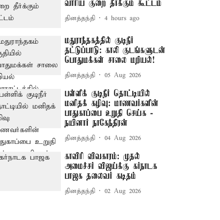
வாரிய குறை தீர்க்கும் கூட்டம்
தினத்தந்தி
4 hours ago
மதுராந்தகத்தில் குடிநீர்
தட்டுப்பாடு: காலி குடங்களுடன்
பொதுமக்கள் சாலை மறியல்!
தினத்தந்தி
05 Aug 2026
பள்ளிக் குடிநீர் தொட்டியில்
மனிதக் கழிவு: மாணவர்களின்
பாதுகாப்பை உறுதி செய்க -
நயினார் நாகேந்திரன்
தினத்தந்தி
04 Aug 2026
காவிரி விவகாரம்: முதல்
அமைச்சர் விஜய்க்கு கர்நாடக
பாஜக தலைவர் கடிதம்
தினத்தந்தி
02 Aug 2026