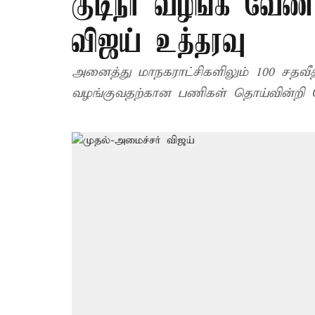
குடிநீர் வழங்க வேண்
விஜய் உத்தரவு
அனைத்து மாநகராட்சிகளிலும் 100 சதவீத 
வழங்குவதற்கான பணிகள் தொய்வின்றி 