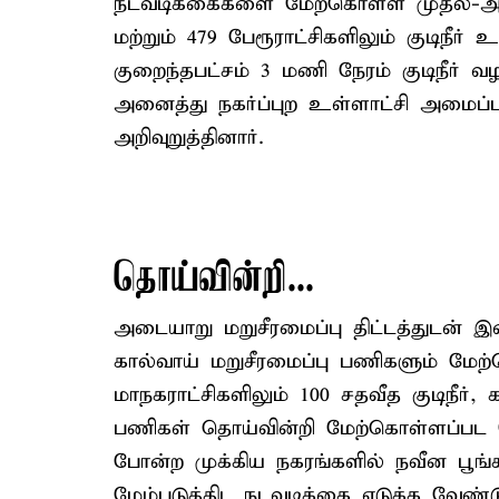
நடவடிக்கைகளை மேற்கொள்ள முதல்-அமைச்
மற்றும் 479 பேரூராட்சிகளிலும் குடிநீர் 
குறைந்தபட்சம் 3 மணி நேரம் குடிநீர் 
அனைத்து நகர்ப்புற உள்ளாட்சி அமைப்
அறிவுறுத்தினார்.
தொய்வின்றி...
அடையாறு மறுசீரமைப்பு திட்டத்துடன் இண
கால்வாய் மறுசீரமைப்பு பணிகளும் மே
மாநகராட்சிகளிலும் 100 சதவீத குடிநீர்
பணிகள் தொய்வின்றி மேற்கொள்ளப்பட 
போன்ற முக்கிய நகரங்களில் நவீன பூங்
மேம்படுத்திட நடவடிக்கை எடுக்க வேண்டு