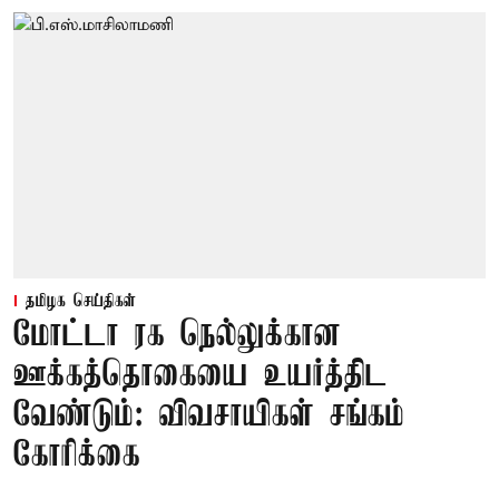
தமிழக செய்திகள்
மோட்டா ரக நெல்லுக்கான
ஊக்கத்தொகையை உயர்த்திட
வேண்டும்: விவசாயிகள் சங்கம்
கோரிக்கை