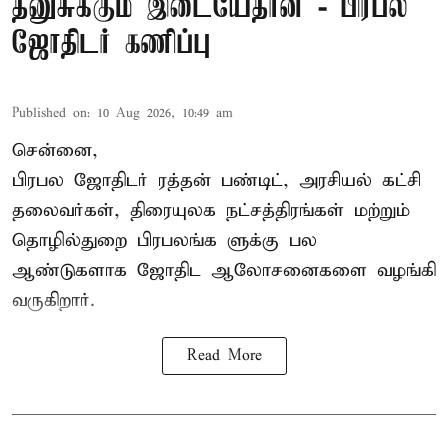
தனுசுக்கும் இடையேதான் - பிரபல
ஜோதிடர் கணிப்பு
Published on
:
10 Aug 2026, 10:49 am
சென்னை,
பிரபல ஜோதிடர் ரத்தன் பண்டிட், அரசியல் கட்சி
தலைவர்கள், திரையுலக நட்சத்திரங்கள் மற்றும்
தொழில்துறை பிரபலங்க ளுக்கு பல
ஆண்டுகளாக ஜோதிட ஆலோசனைகளை வழங்கி
வருகிறார்.
Read More