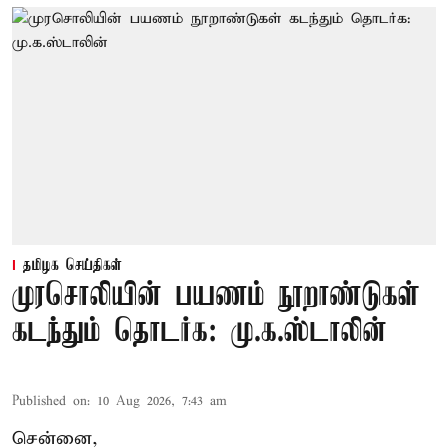
தமிழக செய்திகள்
முரசொலியின் பயணம் நூறாண்டுகள்
கடந்தும் தொடர்க: மு.க.ஸ்டாலின்
Published on
:
10 Aug 2026, 7:43 am
சென்னை,