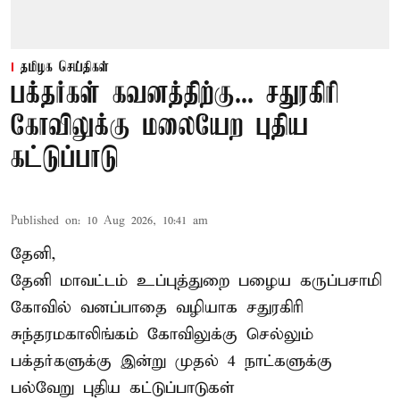
தமிழக செய்திகள்
பக்தர்கள் கவனத்திற்கு... சதுரகிரி
கோவிலுக்கு மலையேற புதிய
கட்டுப்பாடு
Published on
:
10 Aug 2026, 10:41 am
தேனி,
தேனி மாவட்டம் உப்புத்துறை பழைய கருப்பசாமி
கோவில் வனப்பாதை வழியாக சதுரகிரி
சுந்தரமகாலிங்கம் கோவிலுக்கு செல்லும்
பக்தர்களுக்கு இன்று முதல் 4 நாட்களுக்கு
பல்வேறு புதிய கட்டுப்பாடுகள்