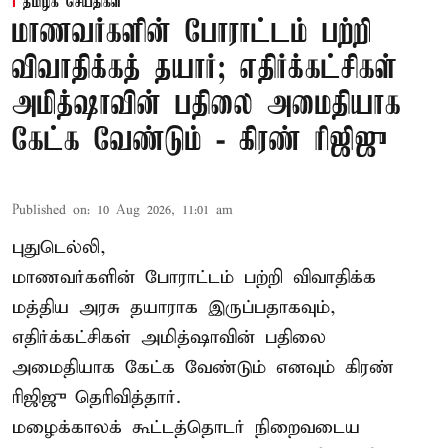
தமிழக செய்திகள்
மாணவர்களின் போராட்டம் பற்றி
விவாதிக்கத் தயார்; எதிர்க்கட்சிகள்
அமித்ஷாவின் பதிலை அமைதியாக
கேட்க வேண்டும் - கிரண் ரிஜிஜு
Published on
:
10 Aug 2026, 11:01 am
புதுடெல்லி,
மாணவர்களின் போராட்டம் பற்றி விவாதிக்க
மத்திய அரசு தயாராக இருப்பதாகவும்,
எதிர்க்கட்சிகள் அமித்ஷாவின் பதிலை
அமைதியாக கேட்க வேண்டும் எனவும் கிரண்
ரிஜிஜு தெரிவித்தார்.
மழைக்காலக் கூட்டத்தொடர் நிறைவடைய