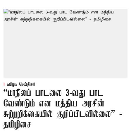
தமிழக செய்திகள்
“மாநிலப் பாடலை 3-வது பாட
வேண்டும் என மத்திய அரசின்
சுற்றறிக்கையில் குறிப்பிடவில்லை” -
தமிழிசை