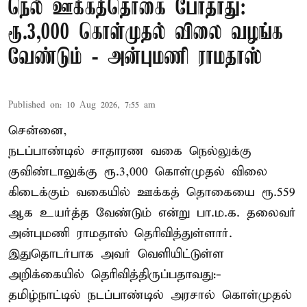
நெல் ஊக்கத்தொகை போதாது:
ரூ.3,000 கொள்முதல் விலை வழங்க
வேண்டும் - அன்புமணி ராமதாஸ்
Published on
:
10 Aug 2026, 7:55 am
சென்னை,
நடப்பாண்டில் சாதாரண வகை நெல்லுக்கு
குவிண்டாலுக்கு ரூ.3,000 கொள்முதல் விலை
கிடைக்கும் வகையில் ஊக்கத் தொகையை ரூ.559
ஆக உயர்த்த வேண்டும் என்று பா.ம.க. தலைவர்
அன்புமணி ராமதாஸ் தெரிவித்துள்ளார்.
இதுதொடர்பாக அவர் வெளியிட்டுள்ள
அறிக்கையில் தெரிவித்திருப்பதாவது:-
தமிழ்நாட்டில் நடப்பாண்டில் அரசால் கொள்முதல்