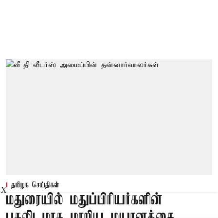
தமிழக செய்திகள்
X
மதுரையில் மதுப்பிரியர்களின்
புகலிடமாக மாறிய மயானத்தை