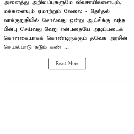
அனைத்து அறிவிப்புகளுமே விவசாயிகளையும்,
மக்களையும் ஏமாற்றும் வேலை - தேர்தல்
வாக்குறுதியில் சொல்வது ஒன்று ஆட்சிக்கு வந்த
பின்பு செய்வது வேறு என்பதையே அடிப்படைக்
கொள்கையாகக் கொண்டிருக்கும் தவெக அரசின்
செயல்பாடு கடும் கண் ...
Read More