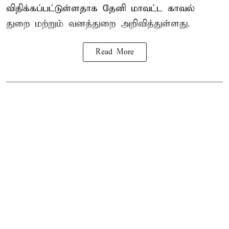
விதிக்கப்பட்டுள்ளதாக தேனி மாவட்ட காவல்
துறை மற்றும் வனத்துறை அறிவித்துள்ளது.
Read More