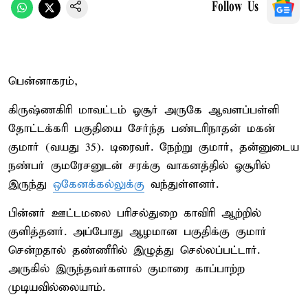
Follow Us
பென்னாகரம்,
கிருஷ்ணகிரி மாவட்டம் ஓசூர் அருகே ஆவளப்பள்ளி
தோட்டக்கரி பகுதியை சேர்ந்த பண்டரிநாதன் மகன்
குமார் (வயது 35). டிரைவர். நேற்று குமார், தன்னுடைய
நண்பர் குமரேசனுடன் சரக்கு வாகனத்தில் ஓசூரில்
இருந்து
ஒகேனக்கல்லுக்கு
வந்துள்ளனர்.
பின்னர் ஊட்டமலை பரிசல்துறை காவிரி ஆற்றில்
குளித்தனர். அப்போது ஆழமான பகுதிக்கு குமார்
சென்றதால் தண்ணீரில் இழுத்து செல்லப்பட்டார்.
அருகில் இருந்தவர்களால் குமாரை காப்பாற்ற
முடியவில்லையாம்.