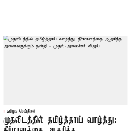
தமிழக செய்திகள்
முதலிடத்தில் தமிழ்த்தாய் வாழ்த்து:
தீர்மானத்தை ஆதரித்த