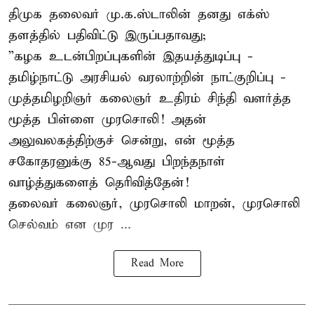
திமுக தலைவர் மு.க.ஸ்டாலின் தனது எக்ஸ்
தளத்தில் பதிவிட்டு இருப்பதாவது;
”கழக உடன்பிறப்புகளின் இதயத்துடிப்பு -
தமிழ்நாட்டு அரசியல் வரலாற்றின் நாட்குறிப்பு -
முத்தமிழறிஞர் கலைஞர் உதிரம் சிந்தி வளர்த்த
மூத்த பிள்ளை முரசொலி! அதன்
அலுவலகத்திற்குச் சென்று, என் மூத்த
சகோதரனுக்கு 85-ஆவது பிறந்தநாள்
வாழ்த்துகளைத் தெரிவித்தேன்!
தலைவர் கலைஞர், முரசொலி மாறன், முரசொலி
செல்வம் என முர ...
Read More