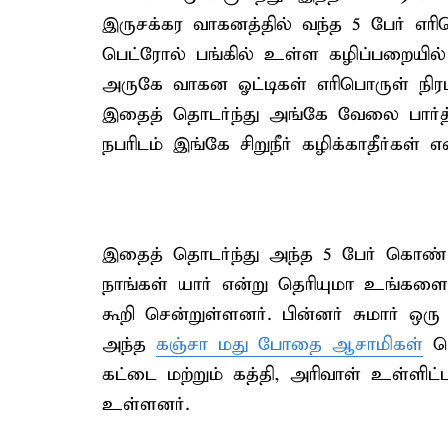
இருசக்கர வாகனத்தில் வந்த 5 பேர் எரிப
பெட்ரோல் பங்கில் உள்ள கழிப்பறையில் ச
அருகே வாகன ஓட்டிகள் எரிபொருள் நிரப்பு
இதைத் தொடர்ந்து அங்கே வேலை பார்த்த 
நபரிடம் இங்கே சிறுநீர் கழிக்காதீர்கள்
இதைத் தொடர்ந்து அந்த 5 பேர் கொண்ட
நாங்கள் யார் என்று தெரியுமா உங்கள
கூறி சென்றுள்ளனர். பின்னர் சுமார் ஒர
அந்த
கஞ்சா மது போதை ஆசாமிகள்
பெ
கட்டை மற்றும் கத்தி, அரிவாள் உள்ளி
உள்ளனர்.