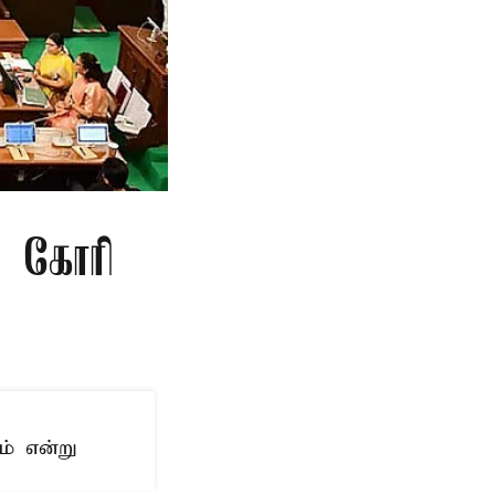
ு கோரி
ம் என்று