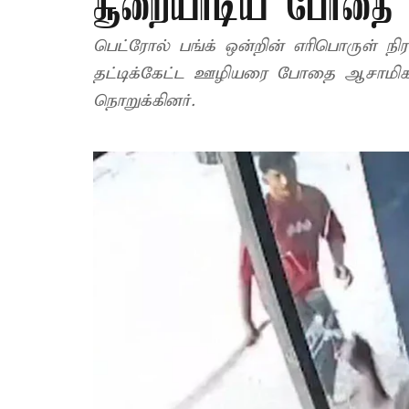
சூறையாடிய போதை 
பெட்ரோல் பங்க் ஒன்றின் எரிபொருள் நிரப்
தட்டிக்கேட்ட ஊழியரை போதை ஆசாமிகள் 
நொறுக்கினர்.