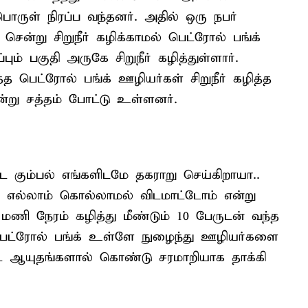
ொருள் நிரப்ப வந்தனர். அதில் ஒரு நபர்
ென்று சிறுநீர் கழிக்காமல் பெட்ரோல் பங்க்
ம் பகுதி அருகே சிறுநீர் கழித்துள்ளார்.
பெட்ரோல் பங்க் ஊழியர்கள் சிறுநீர் கழித்த
 என்று சத்தம் போட்டு உள்ளனர்.
 கும்பல் எங்களிடமே தகராறு செய்கிறாயா..
ை எல்லாம் கொல்லாமல் விடமாட்டோம் என்று
ு மணி நேரம் கழித்து மீண்டும் 10 பேருடன் வந்த
ட்ரோல் பங்க் உள்ளே நுழைந்து ஊழியர்களை
ட்ட ஆயுதங்களால் கொண்டு சரமாறியாக தாக்கி