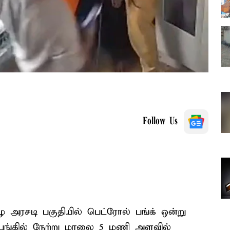
Follow Us
ே அரசடி பகுதியில் பெட்ரோல் பங்க் ஒன்று
 பங்கில் நேற்று மாலை 5 மணி அளவில்