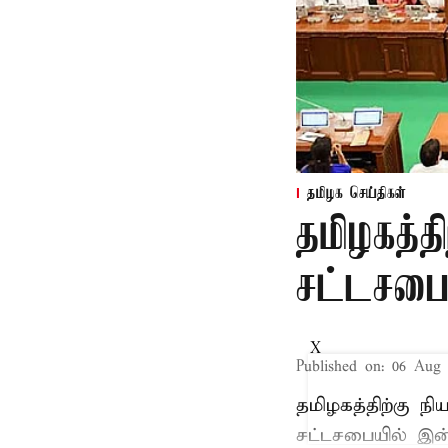
தமிழக செய்திகள்
தமிழகத்த
சட்டசபைய
X
Published on
:
06 Aug 
தமிழகத்திற்கு ந
சட்டசபையில் இன்