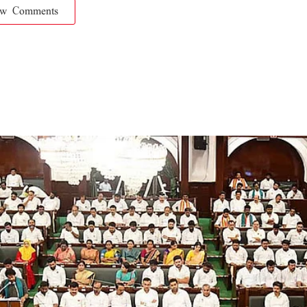
ow Comments