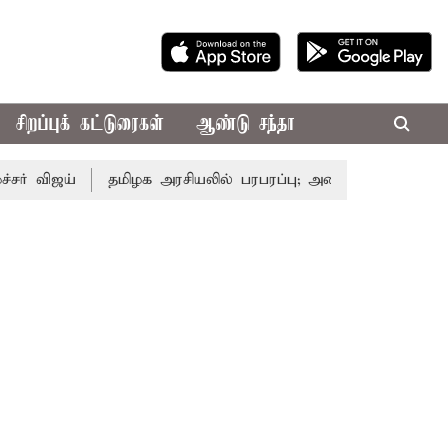
சிறப்புக் கட்டுரைகள்
ஆண்டு சந்தா
 விஜய்
தமிழக அரசியலில் பரபரப்பு; அமைச்சர் ஆனந்த் உடன்