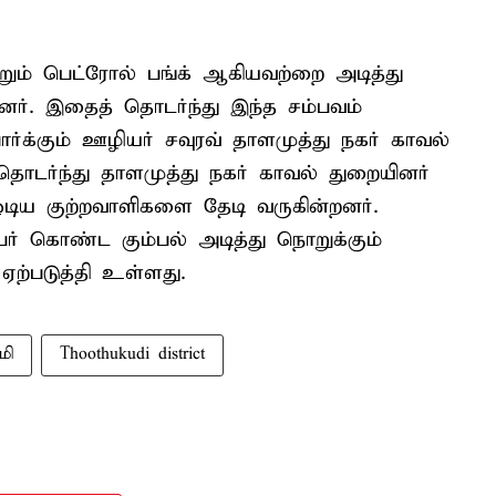
றும் பெட்ரோல் பங்க் ஆகியவற்றை அடித்து
்டனர். இதைத் தொடர்ந்து இந்த சம்பவம்
்க்கும் ஊழியர் சவுரவ் தாளமுத்து நகர் காவல்
 தொடர்ந்து தாளமுத்து நகர் காவல் துறையினர்
ி ஓடிய குற்றவாளிகளை தேடி வருகின்றனர்.
ேர் கொண்ட கும்பல் அடித்து நொறுக்கும்
ஏற்படுத்தி உள்ளது.
மி
Thoothukudi district