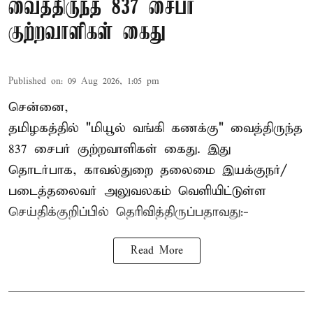
வைத்திருந்த 837 சைபர்
குற்றவாளிகள் கைது
Published on
:
09 Aug 2026, 1:05 pm
சென்னை,
தமிழகத்தில் "மியூல் வங்கி கணக்கு" வைத்திருந்த
837 சைபர் குற்றவாளிகள் கைது. இது
தொடர்பாக, காவல்துறை தலைமை இயக்குநர்/
படைத்தலைவர் அலுவலகம் வெளியிட்டுள்ள
செய்திக்குறிப்பில் தெரிவித்திருப்பதாவது:-
Read More