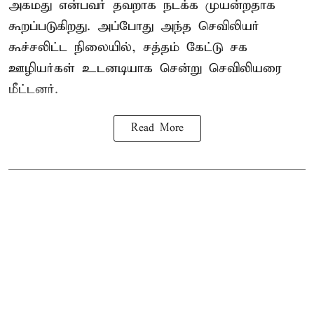
அகமது என்பவர் தவறாக நடக்க முயன்றதாக
கூறப்படுகிறது. அப்போது அந்த செவிலியர்
கூச்சலிட்ட நிலையில், சத்தம் கேட்டு சக
ஊழியர்கள் உடனடியாக சென்று செவிலியரை
மீட்டனர்.
Read More