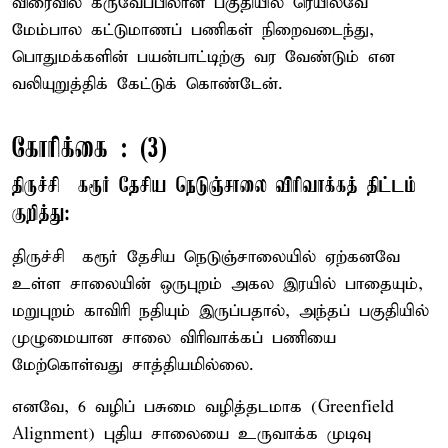
விரைவில் கருவேப்பிலான் பகுதியில் ரெயில்வே
மேம்பால கட்டுமாணப் பணிகள் நிறைவடைந்து,
பொதுமக்களின் பயன்பாட்டிற்கு வர வேண்டும் என
வலியுறுத்திக் கேட்டுக் கொண்டேன்.
கோரிக்கை : (3)
திருச்சி – கரூர் தேசிய நெடுஞ்சாலை விரிவாக்கத் திட்டம்
குறித்து:
திருச்சி – கரூர் தேசிய நெடுஞ்சாலையில் ஏற்கனவே
உள்ள சாலையின் ஒருபுறம் அகல இரயில் பாதையும்,
மறுபுறம் காவிரி நதியும் இருப்பதால், அந்தப் பகுதியில்
முழுமையான சாலை விரிவாக்கப் பணியை
மேற்கொள்வது சாத்தியமில்லை.
எனவே, 6 வழிப் பசுமை வழித்தடமாக (Greenfield
Alignment) புதிய சாலையை உருவாக்க முடிவு