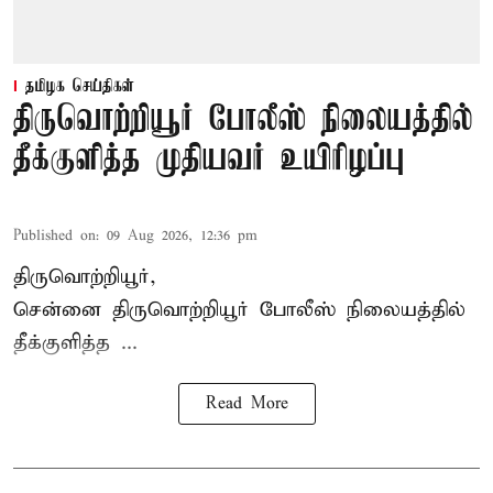
தமிழக செய்திகள்
திருவொற்றியூர் போலீஸ் நிலையத்தில்
தீக்குளித்த முதியவர் உயிரிழப்பு
Published on
:
09 Aug 2026, 12:36 pm
திருவொற்றியூர்,
சென்னை
திருவொற்றியூர்
போலீஸ் நிலையத்தில்
தீக்குளித்த ...
Read More