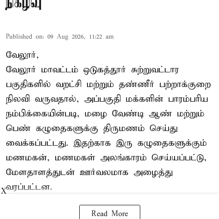
நிகழ்வு
Published on
:
09 Aug 2026, 11:22 am
வேலூர்,
வேலூர் மாவட்டம் ஒடுகத்தூர் சுற்றுவட்டார
பகுதிகளில் வறட்சி மற்றும் தண்ணீர் பற்றாக்குறை
நிலவி வருவதால், அப்பகுதி மக்களின் பாரம்பரிய
நம்பிக்கையின்படி, மழை வேண்டி ஆண் மற்றும்
பெண் கழுதைகளுக்கு திருமணம் செய்து
வைக்கப்பட்டது. இதற்காக இரு கழுதைகளுக்கும்
மணமகன், மணமகள் அலங்காரம் செய்யப்பட்டு,
மேளதாளத்துடன் ஊர்வலமாக அழைத்து
வரப்பட்டன.
X
Read More