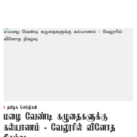
தமிழக செய்திகள்
மழை வேண்டி கழுதைகளுக்கு
கல்யாணம் - வேலூரில் வினோத