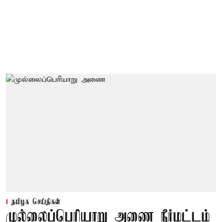
தமிழக செய்திகள்
முல்லைப்பெரியாறு அணை நீர்மட்டம்