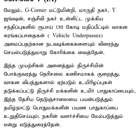
மேலும், G-Corner மட்டுமின்றி, மாருதி நகர், Y
ஜங்ஷன், சஞ்சீவி நகர் உள்ளிட்ட முக்கிய
சந்திப்புகளில் ரூபாய் 150 கோடி மதிப்பீட்டில் வாகன
சுரங்கப்பாதைகள் ( Vehicle Underpasses)
அமைப்பதற்கான நடவடிக்கைகளையும் விரைந்து
செயல்படுத்துமாறு கோரிக்கை வைத்தேன்.
இந்த முயற்சிகள் அனைத்தும் திருச்சியின்
போக்குவரத்து நெரிசலை கணிசமாகக் குறைத்து,
வாகன விபத்துகளால் ஏற்படும் உயிரிழப்புகள்
தடுக்கப்பட்டு திருச்சி மக்களின் உயிர் பாதுகாப்பையும்,
இந்த தேசிய நெடுஞ்சாலையை பயன்படுத்தும்
தமிழ்நாட்டு பொதுமக்களின் பயண பாதுகாப்பை
உறுதிசெய்யும்; நகரின் வளர்ச்சியை மேம்படுத்தும்
என்று எடுத்துரைத்தேன்.