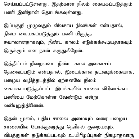
செய்யப்பட்டுள்ளது. இதற்கான நிலம் கையகப்படுத்தும்
பணி இனிதான் தொடங்கவுள்ளது.
இப்பகுதி முழுவதும் விவசாய நிலங்கள் என்பதால்,
நிலம் கையகப்படுத்தும் பணி மிகுந்த
சவாலானதாகவும், நீண்ட காலம் எடுக்கக்கூடியதாகவும்
இருக்கும் என நான் கருதுகிறேன்.
இத்திட்டம் நிறைவடை நீண்ட கால அவகாசம்
தேவைப்படும் என்பதால், இடைக்கால நடவடிக்கையாக,
பழைய வழித்தடத்தில் ஏற்கனவே நிலம்
கையகப்படுத்தப்பட்ட இடங்களில் சாலை விரிவாக்கப்
பணியை மேற்கொள்ள வேண்டும் என்று
வலியுறுத்தினேன்.
இதன் மூலம், புதிய சாலை அமையும் வரை பழைய
சாலையில் போக்குவரத்து நெரிசல் குறையவும்,
விபத்துகள் தடுக்கப்படவும் உயிரிழப்புகள் நிகழாதவாரு