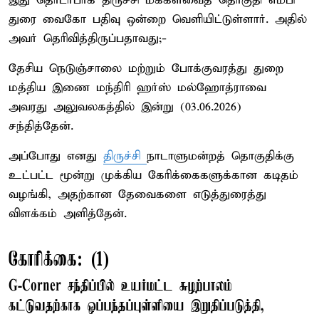
இது தொடர்பாக திருச்சி மக்களவைத் தொகுதி எம்பி
துரை வைகோ பதிவு ஒன்றை வெளியிட்டுள்ளார். அதில்
அவர் தெரிவித்திருப்பதாவது;-
தேசிய நெடுஞ்சாலை மற்றும் போக்குவரத்து துறை
மத்திய இணை மந்திரி ஹர்ஸ் மல்ஹோத்ராவை
அவரது அலுவலகத்தில் இன்று (03.06.2026)
சந்தித்தேன்.
அப்போது எனது
திருச்சி
நாடாளுமன்றத் தொகுதிக்கு
உட்பட்ட மூன்று முக்கிய கேரிக்கைகளுக்கான கடிதம்
வழங்கி, அதற்கான தேவைகளை எடுத்துரைத்து
விளக்கம் அளித்தேன்.
கோரிக்கை: (1)
G-Corner சந்திப்பில் உயர்மட்ட சுழற்பாலம்
கட்டுவதற்காக ஒப்பந்தப்புள்ளியை இறுதிப்படுத்தி,