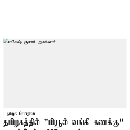
தமிழக செய்திகள்
தமிழகத்தில் "மியூல் வங்கி கணக்கு"