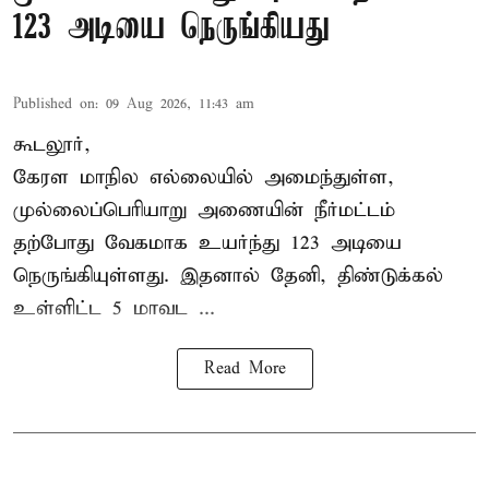
123 அடியை நெருங்கியது
Published on
:
09 Aug 2026, 11:43 am
கூடலூர்,
கேரள மாநில எல்லையில் அமைந்துள்ள,
முல்லைப்பெரியாறு அணையின்
நீர்மட்டம்
தற்போது வேகமாக உயர்ந்து 123 அடியை
நெருங்கியுள்ளது. இதனால் தேனி, திண்டுக்கல்
உள்ளிட்ட 5 மாவட ...
Read More