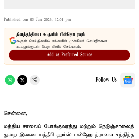
Published on
:
03 Jun 2026, 12:01 pm
தினத்தந்தியை கூகுளில் பின்தொடரவும்
கூகுள் செய்திகளில் எங்களின் முக்கியச் செய்திகளை
உடனுக்குடன் பெற கிளிக் செய்யவும்.
Add as Preferred Source
Follow Us
சென்னை,
மத்திய சாலைப் போக்குவரத்து மற்றும் நெடுஞ்சாலைத்
துறை இணை மந்திரி ஹர்ஸ் மல்ஹோத்ராவை சந்தித்த