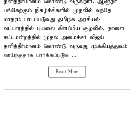
தனித்தீர்மானம் கொண்டு வருகிறார். ஆளுநர்
பங்கேற்கும் நிகழ்ச்சிகளில் முதலில் வந்தே
மாதரம் பாடப்படுவது தமிழக அரசியல்
வட்டாரத்தில் புயலை கிளப்பிய சூழலில், நாளை
சட்டமன்றத்தில் முதல் அமைச்சர் விஜய்
தனித்தீர்மானம் கொண்டு வருவது முக்கியத்துவம்
வாய்ந்ததாக பார்க்கப்படுக ...
Read More