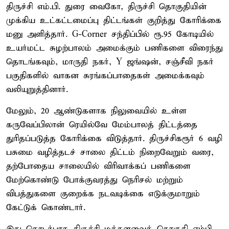
திருச்சி எம்.பி. துரை வைகோ, திருச்சி தொகுதியின்
முக்கிய உட்கட்டமைப்பு திட்டங்கள் குறித்து கோரிக்கை
மனு அளித்தார். G-Corner சந்திப்பில் ரூ.95 கோடியில்
உயர்மட்ட சுழற்பாலம் அமைக்கும் பணிகளை விரைந்து
தொடங்கவும், மாருதி நகர், Y ஜங்ஷன், சஞ்சீவி நகர்
பகுதிகளில் வாகன சுரங்கப்பாதைகள் அமைக்கவும்
வலியுறுத்தினார்.
மேலும், 20 ஆண்டுகளாக நிலுவையில் உள்ள
கருவேப்பிலான் ரெயில்வே மேம்பாலத் திட்டத்தை
துரிதப்படுத்த கோரிக்கை விடுத்தார். திருச்சி–கரூர் 6 வழி
பசுமை வழித்தடச் சாலை திட்டம் நிறைவேறும் வரை,
தற்போதைய சாலையில் விரிவாக்கப் பணிகளை
மேற்கொண்டு போக்குவரத்து நெரிசல் மற்றும்
விபத்துகளை குறைக்க நடவடிக்கை எடுக்குமாறும்
கேட்டுக் கொண்டார்.