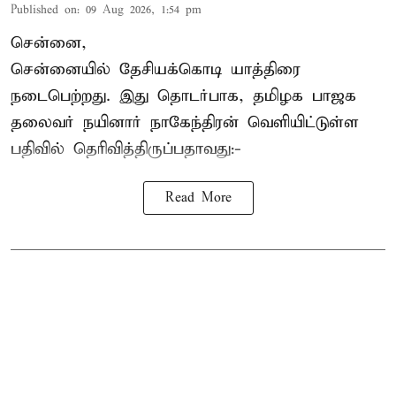
Published on
:
09 Aug 2026, 1:54 pm
சென்னை,
சென்னையில் தேசியக்கொடி யாத்திரை
நடைபெற்றது. இது தொடர்பாக, தமிழக பாஜக
தலைவர்
நயினார் நாகேந்திரன்
வெளியிட்டுள்ள
பதிவில் தெரிவித்திருப்பதாவது:-
Read More