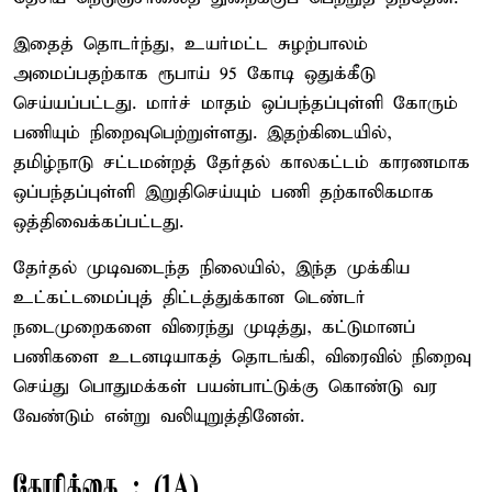
இதைத் தொடர்ந்து, உயர்மட்ட சுழற்பாலம்
அமைப்பதற்காக ரூபாய் 95 கோடி ஒதுக்கீடு
செய்யப்பட்டது. மார்ச் மாதம் ஒப்பந்தப்புள்ளி கோரும்
பணியும் நிறைவுபெற்றுள்ளது. இதற்கிடையில்,
தமிழ்நாடு சட்டமன்றத் தேர்தல் காலகட்டம் காரணமாக
ஒப்பந்தப்புள்ளி இறுதிசெய்யும் பணி தற்காலிகமாக
ஒத்திவைக்கப்பட்டது.
தேர்தல் முடிவடைந்த நிலையில், இந்த முக்கிய
உட்கட்டமைப்புத் திட்டத்துக்கான டெண்டர்
நடைமுறைகளை விரைந்து முடித்து, கட்டுமானப்
பணிகளை உடனடியாகத் தொடங்கி, விரைவில் நிறைவு
செய்து பொதுமக்கள் பயன்பாட்டுக்கு கொண்டு வர
வேண்டும் என்று வலியுறுத்தினேன்.
கோரிக்கை : (1A)