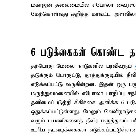
மகாஜன் தலைமையில் எபோலா வைரஸ் ந
மேற்கொள்வது குறித்த மாவட்ட அளவிலா
6 படுக்கைகள் கொண்ட தன
தற்போது மேலை நாடுகளில் பரவிவரும்
தடுக்கும் பொருட்டு, தூத்துக்குடியில் 
எடுக்கப்பட்டு வருகின்றன. இதன் ஒரு பகு
மருத்துவமனையில் எபோலா பாதிப்பு சந்
தனிமைப்படுத்தி சிகிச்சை அளிக்க 6 ப
ஒதுக்கப்பட்டுள்ளது. மேலும் வெளிநாடுகள
வரும் பயணிகளைத் தீவிர மருத்துவப் பரி
உரிய நடவடிக்கைகள் எடுக்கப்பட்டுள்ளன