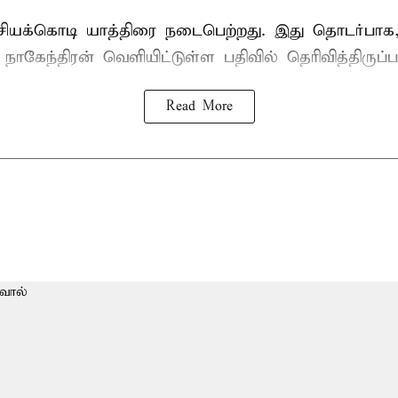
ியக்கொடி யாத்திரை நடைபெற்றது. இது தொடர்பா
 நாகேந்திரன்
வெளியிட்டுள்ள பதிவில் தெரிவித்திருப்
Read More