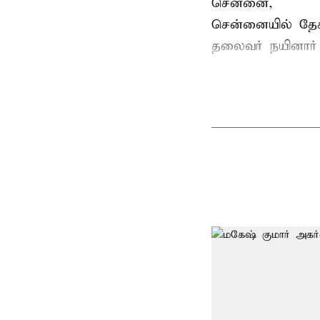
சென்னை,
சென்னையில் தேச
தலைவர்
நயினார்