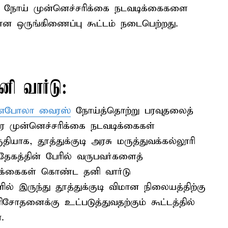
ோய் முன்னெச்சரிக்கை நடவடிக்கைகளை
ன ஒருங்கிணைப்பு கூட்டம் நடைபெற்றது.
ி வார்டு:
எபோலா வைரஸ்
நோய்த்தொற்று பரவுதலைத்
தீவிர முன்னெச்சரிக்கை நடவடிக்கைகள்
தியாக, தூத்துக்குடி அரசு மருத்துவக்கல்லூரி
தேகத்தின் பேரில் வருபவர்களைத்
டுக்கைகள் கொண்ட தனி வார்டு
ில் இருந்து தூத்துக்குடி விமான நிலையத்திற்கு
சோதனைக்கு உட்படுத்துவதற்கும் கூட்டத்தில்
.