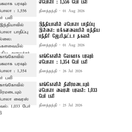
எபோலா : 1,556 பேர் பலி
தினத்தந்தி
01 Aug 2026
இந்தியாவில் எபோலா பாதிப்பு
இல்லை: மக்களவையில் மத்திய
மந்திரி ஜே.பி.நட்டா தகவல்
தினத்தந்தி
01 Aug 2026
காங்கோவில் வேகமாக பரவும்
எபோலா : 1,354 பேர் பலி
தினத்தந்தி
26 Jul 2026
காங்கோவில் தீவிரமடையும்
எபோலா வைரஸ் பரவல்: 1,033
பேர் பலி
தினத்தந்தி
25 Jul 2026