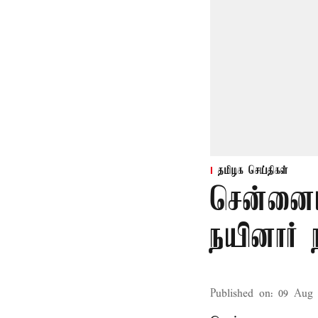
தமிழக செய்திகள்
சென்னைய
நயினார் 
Published on
:
09 Aug 