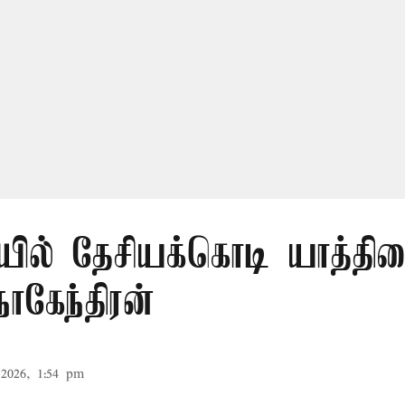
ில் தேசியக்கொடி யாத்திர
நாகேந்திரன்
2026, 1:54 pm