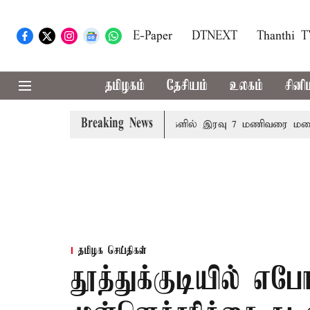
E-Paper
DTNEXT
Thanthi 
தமிழகம்
தேசியம்
உலகம்
சினி
Breaking News
னித்தீர்மானம்
23 மாவட்டங்களில் இரவு 7 மணிவரை மழை பெய
தமிழக செய்திகள்
தூத்துக்குடியில் எ