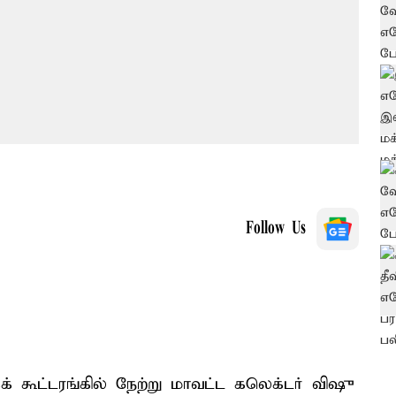
Follow Us
் கூட்டரங்கில் நேற்று மாவட்ட கலெக்டர் விஷு