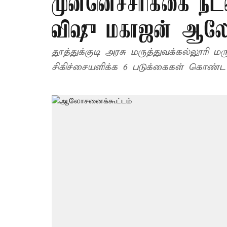
முன்னெச்சரிக்கை நட
விஷு மகாஜன் ஆ
தூத்துக்குடி அரசு மருத்துவக்கல்லூரி 
சிகிச்சையளிக்க 6 படுக்கைகள் கொண்ட த