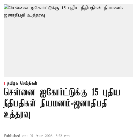
தமிழக செய்திகள்
சென்னை ஐகோர்ட்டுக்கு 15 புதிய
நீதிபதிகள் நியமனம்-ஜனாதிபதி
உத்தரவு
Published on
:
07 Aug 2026, 3:22 pm