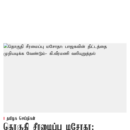
தமிழக செய்திகள்
தொகுதி சீரமைப்பு மசோதா: