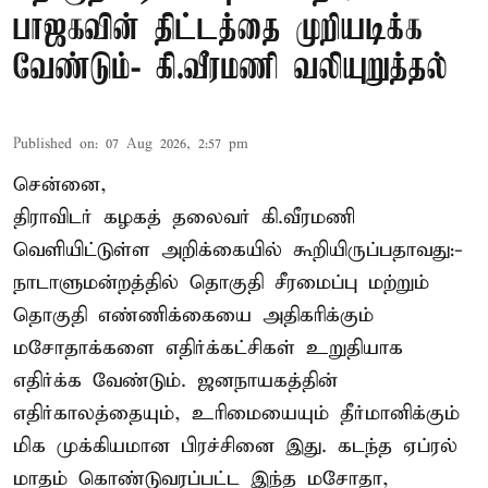
பாஜகவின் திட்டத்தை முறியடிக்க
வேண்டும்- கி.வீரமணி வலியுறுத்தல்
Published on
:
07 Aug 2026, 2:57 pm
சென்னை,
திராவிடர் கழகத் தலைவர் கி.வீரமணி
வெளியிட்டுள்ள அறிக்கையில் கூறியிருப்பதாவது:-
நாடாளுமன்றத்தில் தொகுதி சீரமைப்பு மற்றும்
தொகுதி எண்ணிக்கையை அதிகரிக்கும்
மசோதாக்களை எதிர்க்கட்சிகள் உறுதியாக
எதிர்க்க வேண்டும். ஜனநாயகத்தின்
எதிர்காலத்தையும், உரிமையையும் தீர்மானிக்கும்
மிக முக்கியமான பிரச்சினை இது. கடந்த ஏப்ரல்
மாதம் கொண்டுவரப்பட்ட இந்த மசோதா,