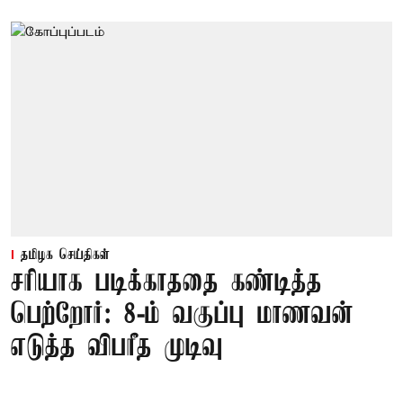
தமிழக செய்திகள்
சரியாக படிக்காததை கண்டித்த
பெற்றோர்: 8-ம் வகுப்பு மாணவன்
எடுத்த விபரீத முடிவு