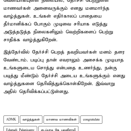
வெளியாகியுள்ள நிலையில், தேர்ச்சி பெற்றுள்ள
மாணவர்கள் அனைவருக்கும் எனது மனமார்ந்த
வாழ்த்துகள். உங்கள் எதிர்காலப் பாதையை
தீர்மானிக்கப் போகும் முடிவை சரியாக எடுத்து
அடுத்தடுத்த நிலைகளிலும் வெற்றிகளைப் பெற்று
சாதிக்க வாழ்த்துகிறேன்.
இத்தேர்வில் தேர்ச்சி பெறத் தவறியவர்கள் மனம் தளர
வேண்டாம். படிப்பு தான் எவராலும் அசைக்க முடியாத
உங்களுடைய சொத்து என்பதை உணர்ந்து, நன்கு
படித்து மீண்டும் தேர்ச்சி அடைய உங்களுக்கும் எனது
வாழ்த்துகளை தெரிவித்துக்கொள்கிறேன். இவ்வாறு
அதில் தெரிவிக்கப்பட்டுள்ளது.
ADMK
வாழ்த்துகள்
மாணவ மாணவிகள்
congratulate
Edapadi Palanisamy
எடப்பாடி கே பழனிசாமி