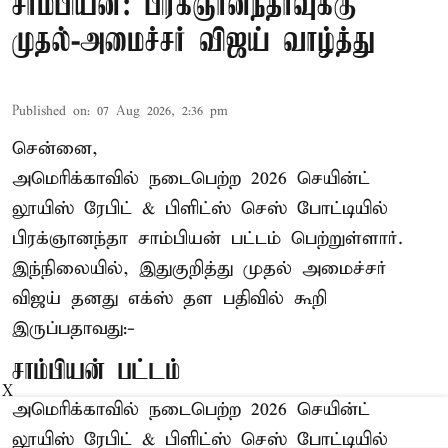
சாம்பியன்: பிரக்ஞானந்தாவுக்கு
முதல்-அமைச்சர் விஜய் வாழ்த்து
Published on
:
07 Aug 2026, 2:36 pm
சென்னை,
அமெரிக்காவில் நடைபெற்ற 2026 செயின்ட்
லூயிஸ் ரேபிட் & பிளிட்ஸ் செஸ் போட்டியில்
பிரக்ஞானந்தா சாம்பியன் பட்டம் பெற்றுள்ளார்.
இந்நிலையில், இதுகுறித்து முதல் அமைச்சர்
விஜய் தனது எக்ஸ் தள பதிவில் கூறி
இருப்பதாவது:-
சாம்பியன் பட்டம்
X
அமெரிக்காவில் நடைபெற்ற 2026 செயின்ட்
லூயிஸ் ரேபிட் & பிளிட்ஸ் செஸ் போட்டியில்