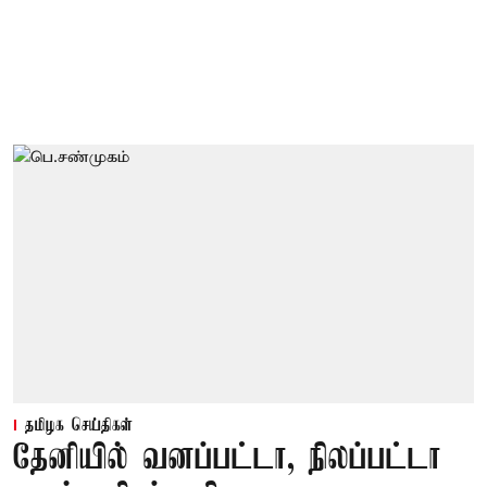
தமிழக செய்திகள்
தேனியில் வனப்பட்டா, நிலப்பட்டா