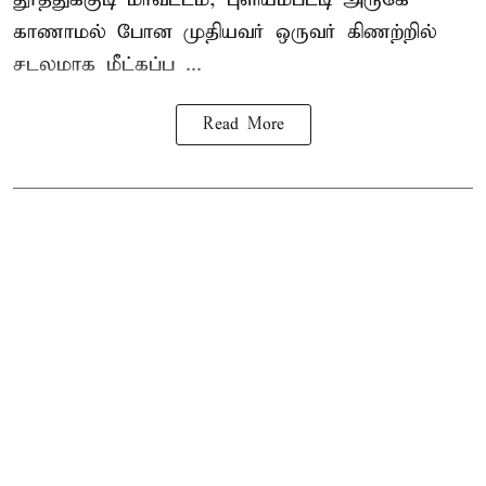
காணாமல் போன
முதியவர்
ஒருவர் கிணற்றில்
சடலமாக மீட்கப்ப ...
Read More