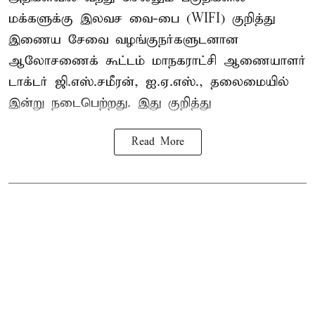
மக்களுக்கு இலவச வை-பை (WIFI) குறித்து
இணைய சேவை வழங்குநர்களுடனான
ஆலோசணைக் கூட்டம் மாநகராட்சி ஆணையாளர்
டாக்டர் ஜி.எஸ்.சமீரன், ஐ.ஏ.எஸ்., தலைமையில்
இன்று நடைபெற்றது. இது குறித்து
Read More