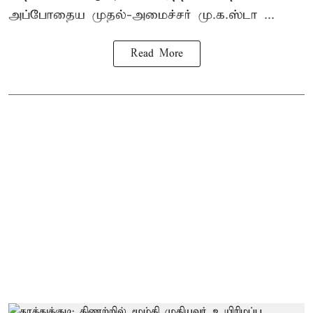
அப்போதைய முதல்-அமைச்சர் மு.க.ஸ்டா ...
Read More