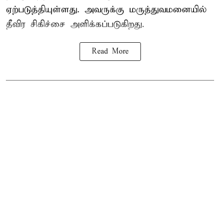
ஏற்படுத்தியுள்ளது. அவருக்கு மருத்துவமனையில்
தீவிர சிகிச்சை அளிக்கப்படுகிறது.
Read More