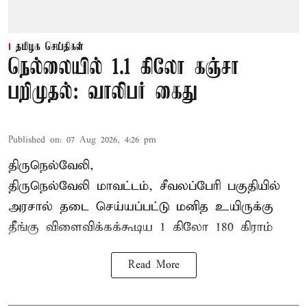
தமிழக செய்திகள்
நெல்லையில் 1.1 கிலோ கஞ்சா
பறிமுதல்: வாலிபர் கைது
Published on
:
07 Aug 2026, 4:26 pm
திருநெல்வேலி,
திருநெல்வேலி
மாவட்டம், சீவலப்பேரி பகுதியில்
அரசால் தடை செய்யப்பட்டு மனித உயிருக்கு
தீங்கு விளைவிக்கக்கூடிய 1 கிலோ 180 கிராம்
Read More