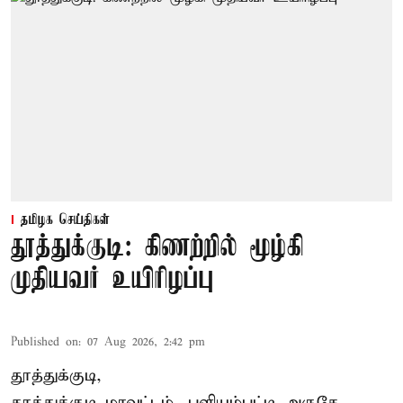
தமிழக செய்திகள்
தூத்துக்குடி: கிணற்றில் மூழ்கி
முதியவர் உயிரிழப்பு
Published on
:
07 Aug 2026, 2:42 pm
தூத்துக்குடி,
தூத்துக்குடி
மாவட்டம், புளியம்பட்டி அருகே