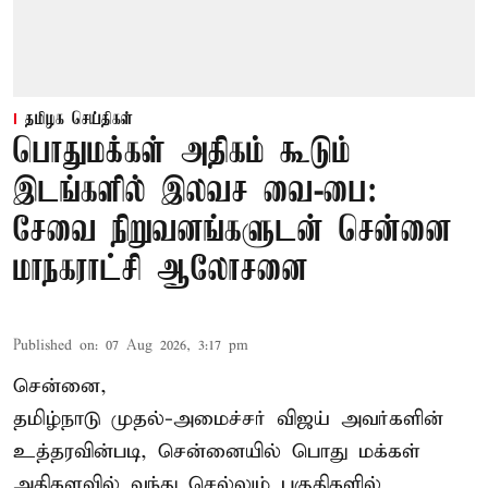
தமிழக செய்திகள்
பொதுமக்கள் அதிகம் கூடும்
இடங்களில் இலவச வை-பை:
சேவை நிறுவனங்களுடன் சென்னை
மாநகராட்சி ஆலோசனை
Published on
:
07 Aug 2026, 3:17 pm
சென்னை,
தமிழ்நாடு முதல்-அமைச்சர் விஜய் அவர்களின்
உத்தரவின்படி, சென்னையில் பொது மக்கள்
அதிகளவில் வந்து செல்லும் பகுதிகளில்