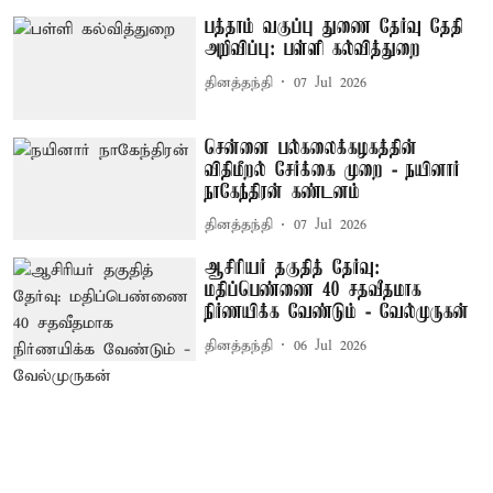
பத்தாம் வகுப்பு துணை தேர்வு தேதி
அறிவிப்பு: பள்ளி கல்வித்துறை
தினத்தந்தி
07 Jul 2026
சென்னை பல்கலைக்கழகத்தின்
விதிமீறல் சேர்க்கை முறை - நயினார்
நாகேந்திரன் கண்டனம்
தினத்தந்தி
07 Jul 2026
ஆசிரியர் தகுதித் தேர்வு:
மதிப்பெண்ணை 40 சதவீதமாக
நிர்ணயிக்க வேண்டும் - வேல்முருகன்
தினத்தந்தி
06 Jul 2026