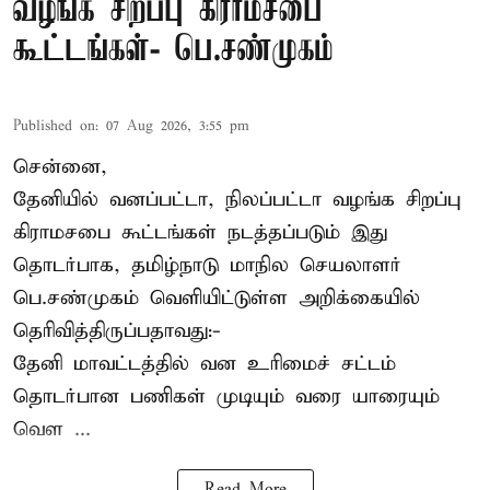
வழங்க சிறப்பு கிராமசபை
கூட்டங்கள்- பெ.சண்முகம்
Published on
:
07 Aug 2026, 3:55 pm
சென்னை,
தேனியில் வனப்பட்டா, நிலப்பட்டா வழங்க சிறப்பு
கிராமசபை கூட்டங்கள் நடத்தப்படும் இது
தொடர்பாக, தமிழ்நாடு மாநில செயலாளர்
பெ.சண்முகம்
வெளியிட்டுள்ள அறிக்கையில்
தெரிவித்திருப்பதாவது:-
தேனி மாவட்டத்தில் வன உரிமைச் சட்டம்
தொடர்பான பணிகள் முடியும் வரை யாரையும்
வெள ...