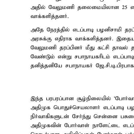
அதில் வேலுமணி தலைமையிலான 25 எம்.
வாக்களித்தனர்.
அதே நேரத்தில் எடப்பாடி பழனிசாமி தரப்
அரசுக்கு எதிராக வாக்களித்தனர். இத
வேலுமணி தரப்பினர் மீது கட்சி தாவல் த
வேண்டும் என்று சபாநாயகரிடம் எடப்பாடி
தனித்தனியே சபாநாயகர் ஜே.சி.டி.பிரபாக
இந்த பரபரப்பான சூழ்நிலையில் ‘போர்வா
அதிமுக பொதுச்செயலாளர் எடப்பாடி பழன
நிர்வாகிகளுடன் சேர்ந்து சென்னை பசு
அதிமுகவின் போர்வாள் நாளேட்டை எடப்ப