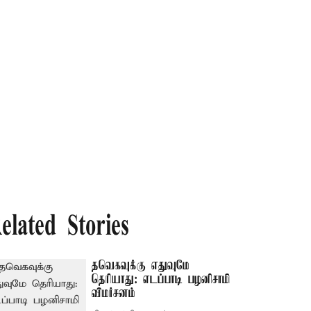
elated Stories
தவெகவுக்கு எதுவுமே
தெரியாது: எடப்பாடி பழனிசாமி
விமர்சனம்