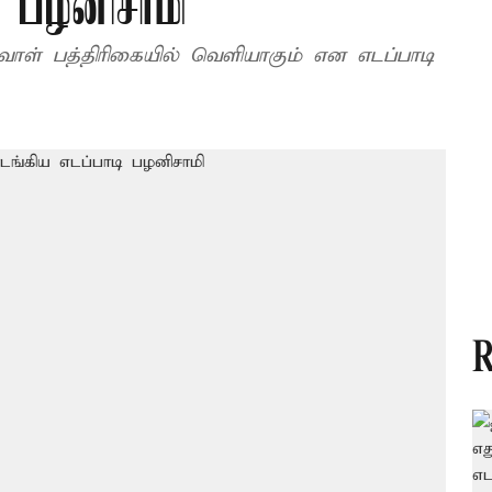
 பழனிசாமி
ாள் பத்திரிகையில் வெளியாகும் என எடப்பாடி
R