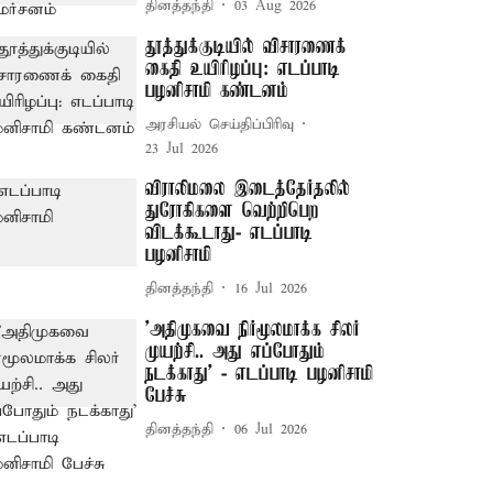
தினத்தந்தி
03 Aug 2026
தூத்துக்குடியில் விசாரணைக்
கைதி உயிரிழப்பு: எடப்பாடி
பழனிசாமி கண்டனம்
அரசியல் செய்திப்பிரிவு
23 Jul 2026
விராலிமலை இடைத்தேர்தலில்
துரோகிகளை வெற்றிபெற
விடக்கூடாது- எடப்பாடி
பழனிசாமி
தினத்தந்தி
16 Jul 2026
’அதிமுகவை நிர்மூலமாக்க சிலர்
முயற்சி.. அது எப்போதும்
நடக்காது’ - எடப்பாடி பழனிசாமி
பேச்சு
தினத்தந்தி
06 Jul 2026