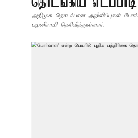
தொடங்கிய எடப்பாடி
அதிமுக தொடர்பான அறிவிப்புகள் போர்வ
பழனிசாமி தெரிவித்துள்ளார்.