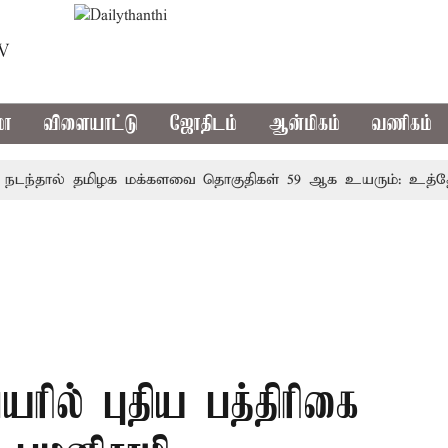
TV
மா
விளையாட்டு
ஜோதிடம்
ஆன்மிகம்
வணிகம்
ால் தமிழக மக்களவை தொகுதிகள் 59 ஆக உயரும்: உத்தேச பட
ரில் புதிய பத்திரிகை