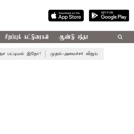
சிறப்புக் கட்டுரைகள்
ஆண்டு சந்தா
்டியல் இதோ!
முதல்-அமைச்சர் விஜய் தலைமையில் இன்று எம்.பி.