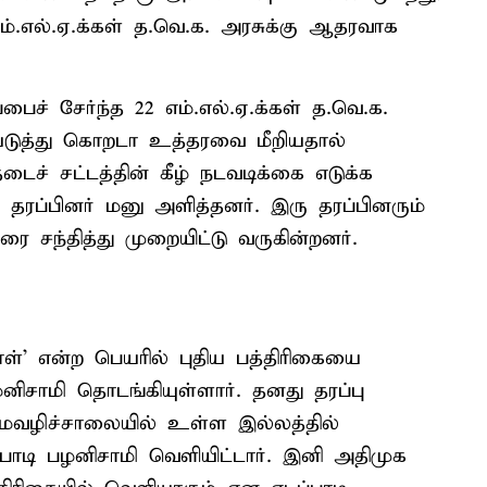
எல்.ஏ.க்கள் த.வெ.க. அரசுக்கு ஆதரவாக
பைச் சேர்ந்த 22 எம்.எல்.ஏ.க்கள் த.வெ.க.
ையடுத்து கொறடா உத்தரவை மீறியதால்
டைச் சட்டத்தின் கீழ் நடவடிக்கை எடுக்க
 தரப்பினர் மனு அளித்தனர். இரு தரப்பினரும்
ரை சந்தித்து முறையிட்டு வருகின்றனர்.
ள்’ என்ற பெயரில் புதிய பத்திரிகையை
ிசாமி தொடங்கியுள்ளார். தனது தரப்பு
மைவழிச்சாலையில் உள்ள இல்லத்தில்
ாடி பழனிசாமி வெளியிட்டார். இனி அதிமுக