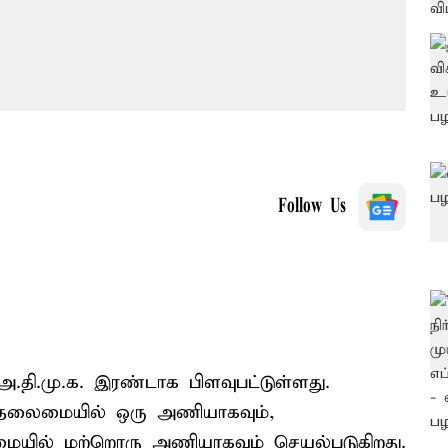
Follow Us
அ.தி.மு.க. இரண்டாக பிளவுபட்டுள்ளது.
 தலைமையில் ஒரு அணியாகவும்,
மையில் மற்றொரு அணியாகவும் செயல்படுகிறது.