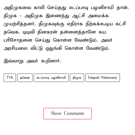
அதிமுகவை காலி செய்தது எடப்பாடி பழனிசாமி தான்.
திமுக - அதிமுக இணைந்து ஆட்சி அமைக்க
முயற்சித்தனர். திமுகவுக்கு எதிராக நிற்கக்கூடிய கட்சி
தவெக. டிடிவி தினகரன் தன்னைத்தானே சுய
பரிசோதனை செய்து கொள்ள வேண்டும். அவர்
அரசியலை விட்டு ஒதுங்கி கொள்ள வேண்டும்.
இவ்வாறு அவர் கூறினார்.
TVK
தவெக
எடப்பாடி பழனிசாமி
திமுக
Edapadi Palanisamy
Show Comments