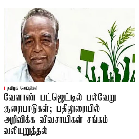
தமிழக செய்திகள்
வேளாண் பட்ஜெட்டில் பல்வேறு
குறைபாடுகள்; பதிலுரையில்
அறிவிக்க விவசாயிகள் சங்கம்
வலியுறுத்தல்