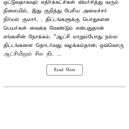
ஒட்டுவதாகவும் எதிர்க்கட்சிகள் விமர்சித்து வரும்
நிலையில், இது குறித்து பேசிய அமைச்சர்
நிர்மல் குமார், . திட்டங்களுக்கு பொதுவான
பெயர்கள் வைக்க வேண்டும் என்பதுதான்
எங்களின் நோக்கம். "ஆட்சி மாறும்போது நல்ல
திட்டங்களை தொடர்வது வழக்கம்தான்; ஒவ்வொரு
ஆட்சியிலும் சில திட ...
Read More