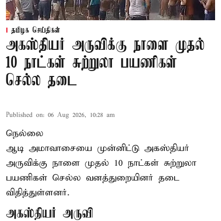
தமிழக செய்திகள்
அகஸ்தியர் அருவிக்கு நாளை முதல்
10 நாட்கள் சுற்றுலா பயணிகள்
செல்ல தடை
Published on
:
06 Aug 2026, 10:28 am
நெல்லை
ஆடி அமாவாசையை முன்னிட்டு அகஸ்தியர்
அருவிக்கு நாளை முதல் 10 நாட்கள் சுற்றுலா
பயணிகள் செல்ல வனத்துறையினர் தடை
விதித்துள்ளனர்.
அகஸ்தியர் அருவி