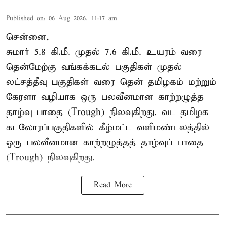
Published on
:
06 Aug 2026, 11:17 am
சென்னை,
சுமார் 5.8 கி.மீ. முதல் 7.6 கி.மீ. உயரம் வரை
தென்மேற்கு வங்கக்கடல் பகுதிகள் முதல்
லட்சத்தீவு பகுதிகள் வரை தென் தமிழகம் மற்றும்
கேரளா வழியாக ஒரு பலவீனமான காற்றழுத்த
தாழ்வு பாதை (Trough) நிலவுகிறது. வட தமிழக
கடலோரப்பகுதிகளில் கீழ்மட்ட வளிமண்டலத்தில்
ஒரு பலவீனமான காற்றழுத்தத் தாழ்வுப் பாதை
(Trough) நிலவுகிறது.
Read More