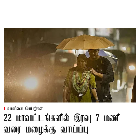
வானிலை செய்திகள்
22 மாவட்டங்களில் இரவு 7 மணி
வரை மழைக்கு வாய்ப்பு