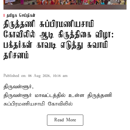
தமிழக செய்திகள்
திருத்தணி சுப்பிரமணியசாமி
கோவிலில் ஆடி கிருத்திகை விழா:
பக்தர்கள் காவடி எடுத்து சுவாமி
தரிசனம்
Published on
:
06 Aug 2026, 10:16 am
திருவள்ளூர்,
திருவள்ளூர் மாவட்டத்தில் உள்ள
திருத்தணி
சுப்பிரமணியசாமி கோவிலில்
Read More