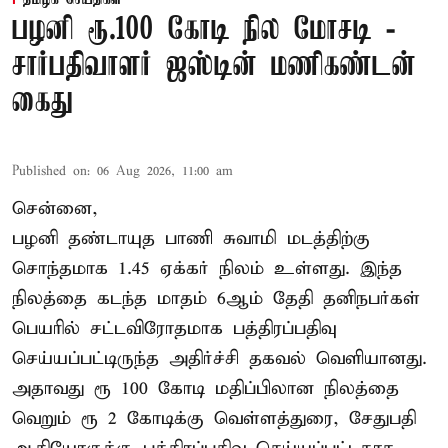
தமிழக செய்திகள்
பழனி ரூ.100 கோடி நில மோசடி -
சார்பதிவாளர் ஜஸ்டின் மணிகண்டன்
கைது
Published on
:
06 Aug 2026, 11:00 am
சென்னை,
பழனி தண்டாயுத பாணி சுவாமி மடத்திற்கு
சொந்தமாக 1.45 ஏக்கர் நிலம் உள்ளது. இந்த
நிலத்தை கடந்த மாதம் 6ஆம் தேதி தனிநபர்கள்
பெயரில் சட்டவிரோதமாக பத்திரப்பதிவு
செய்யப்பட்டிருந்த அதிர்ச்சி தகவல் வெளியானது.
அதாவது ரூ 100 கோடி மதிப்பிலான நிலத்தை
வெறும் ரூ 2 கோடிக்கு வெள்ளத்துரை, சேதுபதி