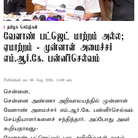
தமிழக செய்திகள்
வேளாண் பட்ஜெட் மாற்றம் அல்ல;
ஏமாற்றம் - முன்னாள் அமைச்சர்
எம்.ஆர்.கே. பன்னீர்செல்வம்
Published on
:
06 Aug 2026, 11:09 am
சென்னை,
சென்னை அண்ணா அறிவாலயத்தில் முன்னாள்
வேளாண் அமைச்சர் எம்.ஆர்.கே. பன்னீர்செல்வம்
செய்தியாளர்களைச் சந்தித்தார். அப்போது அவர்
கூறியதாவது:-
வேளாண் பட்ஜெட்டில் பல அறிவிப்புகள் வரும்