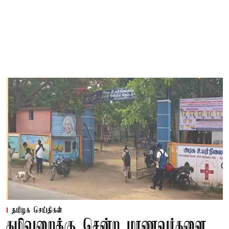
தமிழக செய்திகள்
கழிவறைக்கு சென்ற மாணவர்களை