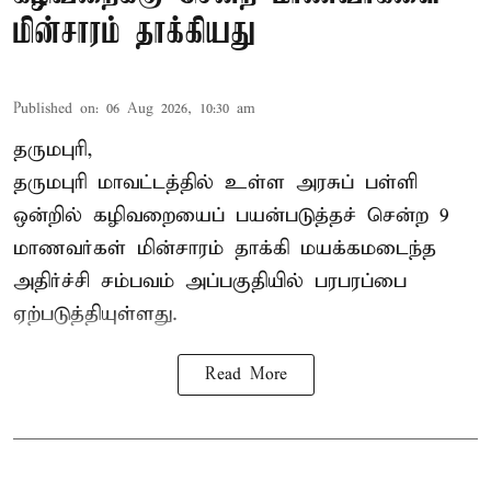
மின்சாரம் தாக்கியது
Published on
:
06 Aug 2026, 10:30 am
தருமபுரி,
தருமபுரி மாவட்டத்தில் உள்ள
அரசுப் பள்ளி
ஒன்றில் கழிவறையைப் பயன்படுத்தச் சென்ற 9
மாணவர்கள்
மின்சாரம் தாக்கி
மயக்கமடைந்த
அதிர்ச்சி சம்பவம் அப்பகுதியில் பரபரப்பை
ஏற்படுத்தியுள்ளது.
Read More