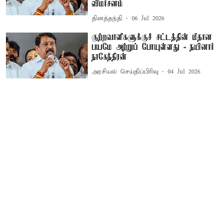
விமர்சனம்
தினத்தந்தி
06 Jul 2026
குற்றவாளிகளுக்குச் சட்டத்தின் மீதான
பயமே அற்றுப் போயுள்ளது - நயினார்
நாகேந்திரன்
அரசியல் செய்திப்பிரிவு
04 Jul 2026