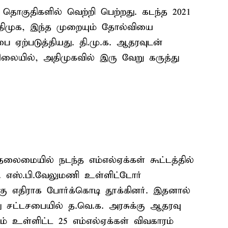
தொகுதிகளில் வெற்றி பெற்றது. கடந்த 2021
திமுக, இந்த முறையும் தோல்வியை
பை ஏற்படுத்தியது. தி.மு.க. ஆதரவுடன்
நிலையில், அதிமுகவில் இரு வேறு கருத்து
லைமையில் நடந்த எம்எல்ஏக்கள் கூட்டத்தில்
். எஸ்.பி.வேலுமணி உள்ளிட்டோர்
கு எதிராக போர்க்கொடி தூக்கினர். இதனால்
்து சட்டசபையில் த.வெ.க. அரசுக்கு ஆதரவு
ம் உள்ளிட்ட 25 எம்எல்ஏக்கள் விவகாரம்