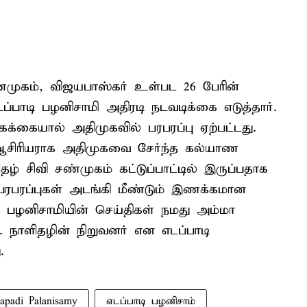
ண்முகம், விஜயபாஸ்கர் உள்பட 26 பேரின்
பாடி பழனிசாமி அதிரடி நடவடிக்கை எடுத்தார்.
க்கையால் அதிமுகவில் பரபரப்பு ஏற்பட்டது.
சிரியராக அதிமுகவை சேர்ந்த கல்யாண
தழ் சிவி சண்முகம் கட்டுப்பாட்டில் இருப்பதாக
பரபரப்புகள் அடங்கி மீண்டும் இணக்கமான
டி பழனிசாமியின் செய்திகள் நமது அம்மா
 நாளிதழின் நிறுவனர் என எடப்பாடி
.
apadi Palanisamy
எடப்பாடி பழனிசாம்