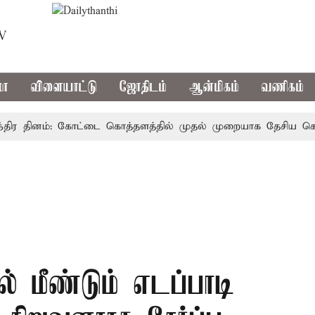
TV
மா
விளையாட்டு
ஜோதிடம்
ஆன்மிகம்
வணிகம்
 தினம்: கோட்டை கொத்தளத்தில் முதல் முறையாக தேசிய கொடி ஏற்
் மீண்டும் எடப்பாடி