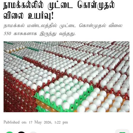
நாமக்கல்லில் முட்டை கொள்முதல்
விலை உயர்வு!
நாமக்கல் மண்டலத்தில் முட்டை கொள்முதல் விலை
550 காசுகளாக இருந்து வந்தது.
Published on
:
17 May 2026, 1:22 pm