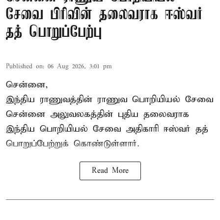
சேவை பிரிவின் தலைவராக ஈஸ்வர்
தத் பொறுப்பேற்பு
Published on
:
06 Aug 2026, 3:01 pm
சென்னை,
இந்திய ராணுவத்தின் ராணுவ பொறியியல் சேவை
சென்னை அலுவலகத்தின் புதிய தலைவராக
இந்திய பொறியியல் சேவை அதிகாரி ஈஸ்வர் தத்
பொறுப்பேற்றுக் கொண்டுள்ளார்.
Read More