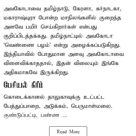
அவகோடாவை தமிழ்நாடு, கேரளா, கர்நாடகா,
மகாராஷ்டிரா போன்ற மாநிலங்களில் குறைந்த
அளவே பயிர் செய்கிறார்கள் என்பது
குறிப்பிடத்தக்கது. தமிழ்நாட்டில் அவகோடா
‘வெண்ணை பழம்’ என்று அழைக்கப்படுகிறது.
இந்தியாவில் போதுமான அளவு அவகோடாவை
விளைவிக்காததால், இதன் விலையும் இங்கே
அதிகமாகவே இருக்கிறது.
பேசியல் கிரீம்
கொடைக்கானல் தாலுகாவுக்கு உட்பட்ட
பேத்துப்பாறை, அடுக்கம், பெருமாள்மலை.
குண்டுப்பட்டி, பண்ண ...
Read More