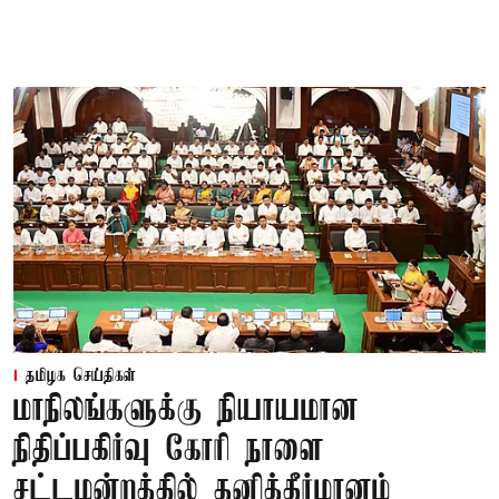
தமிழக செய்திகள்
மாநிலங்களுக்கு நியாயமான
நிதிப்பகிர்வு கோரி நாளை
சட்டமன்றத்தில் தனித்தீர்மானம்