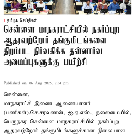
தமிழக செய்திகள்
சென்னை மாநகராட்சியில் நகர்ப்புற
ஆதரவற்றோர் தங்குமிடங்களை
திறம்பட நிர்வகிக்க தன்னார்வ
அமைப்புகளுக்கு பயிற்சி
Published on
:
06 Aug 2026, 2:54 pm
சென்னை,
மாநகராட்சி இணை ஆணையாளர்
(பணிகள்).செ.சரவணன், ஐ.ஏ.எஸ்., தலைமையில்,
பெருநகர சென்னை மாநகராட்சியில் நகர்ப்புற
ஆதரவற்றோர் தங்குமிடங்களுக்கான நிலையான