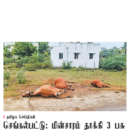
தமிழக செய்திகள்
செங்கல்பட்டு: மின்சாரம் தாக்கி 3 பசு