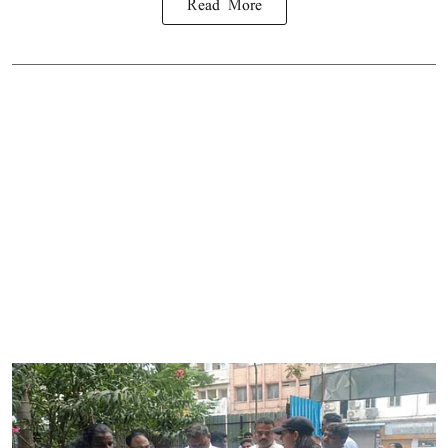
Read More