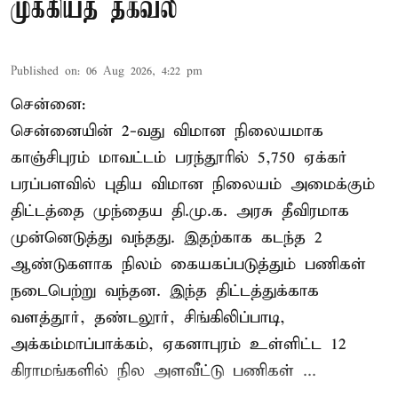
முக்கியத் தகவல்
Published on
:
06 Aug 2026, 4:22 pm
சென்னை:
சென்னையின் 2-வது விமான நிலையமாக
காஞ்சிபுரம் மாவட்டம் பரந்தூரில் 5,750 ஏக்கர்
பரப்பளவில் புதிய விமான நிலையம் அமைக்கும்
திட்டத்தை முந்தைய தி.மு.க. அரசு தீவிரமாக
முன்னெடுத்து வந்தது. இதற்காக கடந்த 2
ஆண்டுகளாக நிலம் கையகப்படுத்தும் பணிகள்
நடைபெற்று வந்தன. இந்த திட்டத்துக்காக
வளத்தூர், தண்டலூர், சிங்கிலிப்பாடி,
அக்கம்மாப்பாக்கம், ஏகனாபுரம் உள்ளிட்ட 12
கிராமங்களில் நில அளவீட்டு பணிகள் ...