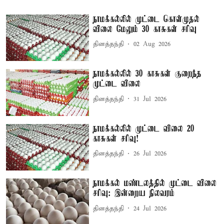
நாமக்கல்லில் முட்டை கொள்முதல்
விலை மேலும் 30 காசுகள் சரிவு
தினத்தந்தி
02 Aug 2026
நாமக்கல்லில் 30 காசுகள் குறைந்த
முட்டை விலை
தினத்தந்தி
31 Jul 2026
நாமக்கல்லில் முட்டை விலை 20
காசுகள் சரிவு!
தினத்தந்தி
26 Jul 2026
நாமக்கல் மண்டலத்தில் முட்டை விலை
சரிவு: இன்றைய நிலவரம்
தினத்தந்தி
24 Jul 2026