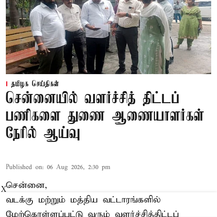
தமிழக செய்திகள்
சென்னையில் வளர்ச்சித் திட்டப்
பணிகளை துணை ஆணையாளர்கள்
நேரில் ஆய்வு
Published on
:
06 Aug 2026, 2:30 pm
சென்னை,
X
வடக்கு மற்றும் மத்திய வட்டாரங்களில்
மேற்கொள்ளப்பட்டு வரும் வளர்ச்சித்திட்டப்