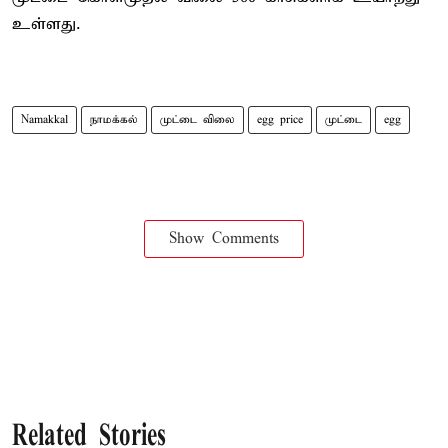
உள்ளது.
Namakkal
நாமக்கல்
முட்டை விலை
egg price
முட்டை
egg
Show Comments
Related Stories