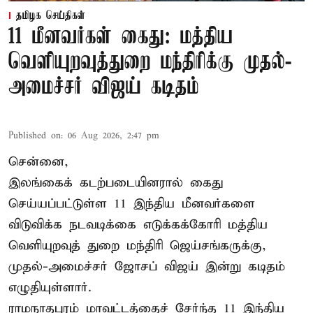
தமிழக செய்திகள்
11 மீனவர்கள் கைது: மத்திய
வெளியுறவுத்துறை மந்திரிக்கு முதல்-
அமைச்சர் விஜய் கடிதம்
Published on
:
06 Aug 2026, 2:47 pm
சென்னை,
இலங்கைக் கடற்படையினரால் கைது
செய்யப்பட்டுள்ள 11 இந்திய மீனவர்களை
விடுவிக்க நடவடிக்கை எடுக்கக்கோரி மத்திய
வெளியுறவுத் துறை மந்திரி ஜெய்சங்கருக்கு,
முதல்-அமைச்சர் ஜோசப் விஜய் இன்று கடிதம்
எழுதியுள்ளார்.
ராமநாதபுரம் மாவட்டத்தைச் சேர்ந்த 11 இந்திய