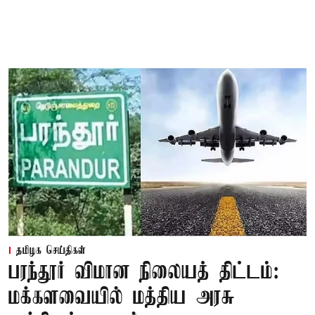
தமிழக செய்திகள்
பரந்தூர் விமான நிலையத் திட்டம்:
மக்களவையில் மத்திய அரசு